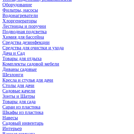
Оборудование
Фильтры, насосы
Водонагреватели
Хлоргенераторы
Лестницы и поручни
Подводная подсветка
Химия для бассейна
Средства дезинфекции
Средства для очистки и ухода
Дача и Сад
Товары для отдыха
Комплекты садовой мебели
Диваны садовые
Шезлонги
Кресла и стулья для дачи
Столы для дачи
Садовые качели
Зонты и Шатры
Товары для сада
Сараи из пластика
Шкафы из пластика
Навесы
Садовый инвентарь
Интерьер
Ванная комната