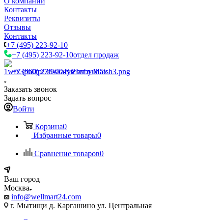
О компании
Контакты
Реквизиты
Отзывы
Контакты
+7 (495) 223-92-10
+7 (495) 223-92-10
отдел продаж
+7 (960) 230-00-33
Чат в Max
Заказать звонок
Задать вопрос
Войти
Корзина
0
Избранные товары
0
Сравнение товаров
0
Ваш город
Москва
info@wellmart24.com
г. Мытищи д. Каргашино ул. Центральная