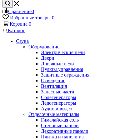
Сравнение
0
Избранные товары
0
Корзина
0
Каталог
Сауна
Оборудование
Электрические печи
Двери
Дровяные печи
Пульты управления
Защитные ограждения
Освещение
Вентиляция
Запасные части
Солегенераторы
Лёдогенераторы
Аудио и видео
Отделочные материалы
Гималайская соль
Стеновые панели
Декоративные панели
Плитка и панели из