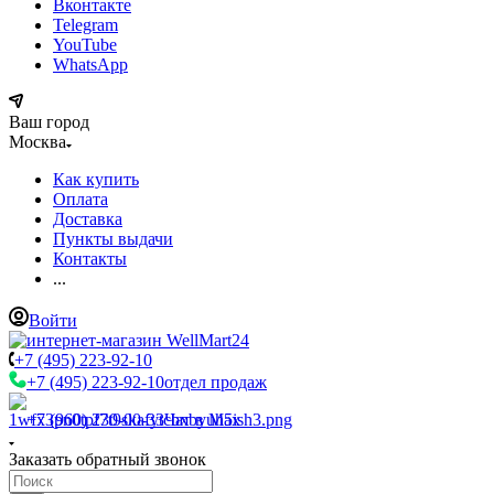
Вконтакте
Telegram
YouTube
WhatsApp
Ваш город
Москва
Как купить
Оплата
Доставка
Пункты выдачи
Контакты
...
Войти
+7 (495) 223-92-10
+7 (495) 223-92-10
отдел продаж
+7 (960) 230-00-33
Чат в Max
Заказать обратный звонок