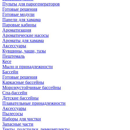
Пульты для парогенераторов
Готовые решения
Готовые модули
Панели для хамама
Паровые кабины
Ароматизация
Ароматические насосы
Ароматы для хамама
Аксессуары
Кувшины, чаши, тазы
Пештемаль
Кесе
Мыло и принадлежности
Бассейн
Готовые решения
Каркасные бассейны
Морозоустойчивые бассейны
Спа-бассейн
Детские бассейны
Плавательные принадлежности
Аксессуары
Пылесосы
Наборы для чистки
Запасные части
Тенты, подстилки, ремкомплекты