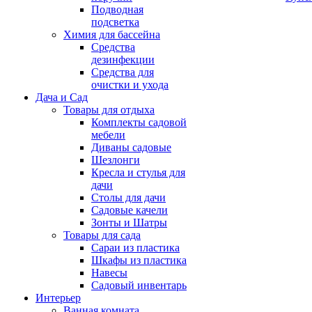
Подводная
подсветка
Химия для бассейна
Средства
дезинфекции
Средства для
очистки и ухода
Дача и Сад
Товары для отдыха
Комплекты садовой
мебели
Диваны садовые
Шезлонги
Кресла и стулья для
дачи
Столы для дачи
Садовые качели
Зонты и Шатры
Товары для сада
Сараи из пластика
Шкафы из пластика
Навесы
Садовый инвентарь
Интерьер
Ванная комната