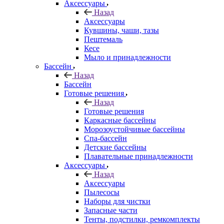
Аксессуары
Назад
Аксессуары
Кувшины, чаши, тазы
Пештемаль
Кесе
Мыло и принадлежности
Бассейн
Назад
Бассейн
Готовые решения
Назад
Готовые решения
Каркасные бассейны
Морозоустойчивые бассейны
Спа-бассейн
Детские бассейны
Плавательные принадлежности
Аксессуары
Назад
Аксессуары
Пылесосы
Наборы для чистки
Запасные части
Тенты, подстилки, ремкомплекты