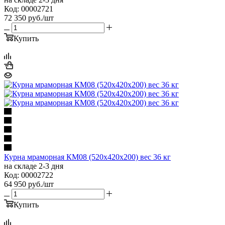
Код: 00002721
72 350
руб.
/шт
Купить
Курна мраморная КМ08 (520х420х200) вес 36 кг
на складе 2-3 дня
Код: 00002722
64 950
руб.
/шт
Купить