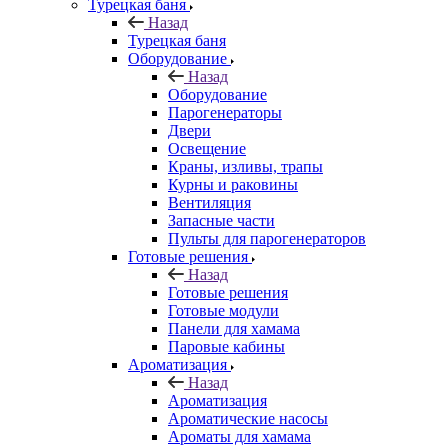
Турецкая баня
Назад
Турецкая баня
Оборудование
Назад
Оборудование
Парогенераторы
Двери
Освещение
Краны, изливы, трапы
Курны и раковины
Вентиляция
Запасные части
Пульты для парогенераторов
Готовые решения
Назад
Готовые решения
Готовые модули
Панели для хамама
Паровые кабины
Ароматизация
Назад
Ароматизация
Ароматические насосы
Ароматы для хамама