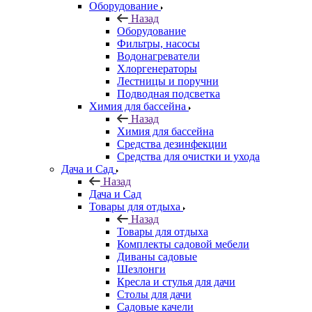
Оборудование
Назад
Оборудование
Фильтры, насосы
Водонагреватели
Хлоргенераторы
Лестницы и поручни
Подводная подсветка
Химия для бассейна
Назад
Химия для бассейна
Средства дезинфекции
Средства для очистки и ухода
Дача и Сад
Назад
Дача и Сад
Товары для отдыха
Назад
Товары для отдыха
Комплекты садовой мебели
Диваны садовые
Шезлонги
Кресла и стулья для дачи
Столы для дачи
Садовые качели