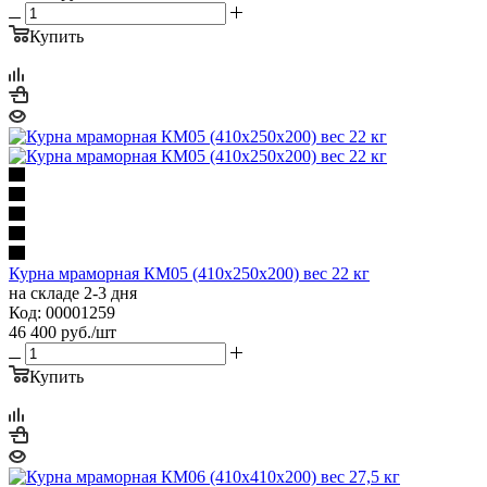
Купить
Курна мраморная КМ05 (410х250х200) вес 22 кг
на складе 2-3 дня
Код: 00001259
46 400
руб.
/шт
Купить