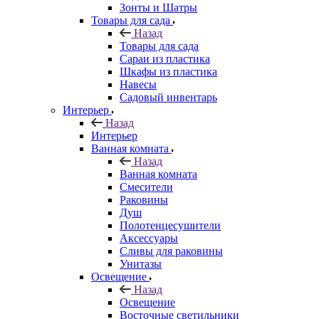
Зонты и Шатры
Товары для сада
Назад
Товары для сада
Сараи из пластика
Шкафы из пластика
Навесы
Садовый инвентарь
Интерьер
Назад
Интерьер
Ванная комната
Назад
Ванная комната
Смесители
Раковины
Душ
Полотенцесушители
Аксессуары
Сливы для раковины
Унитазы
Освещение
Назад
Освещение
Восточные светильники