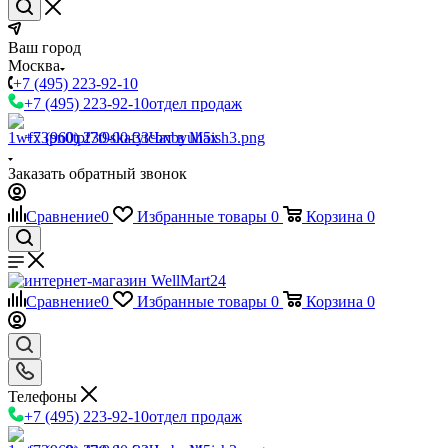
Ваш город
Москва
+7 (495) 223-92-10
+7 (495) 223-92-10
отдел продаж
+7 (960) 230-00-33
Чат в Max
Заказать обратный звонок
Сравнение
0
Избранные товары
0
Корзина
0
Сравнение
0
Избранные товары
0
Корзина
0
Телефоны
+7 (495) 223-92-10
отдел продаж