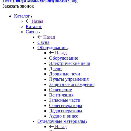
+7 (960) 230-00-33
Чат в Max
Заказать звонок
Каталог
Назад
Каталог
Сауна
Назад
Сауна
Оборудование
Назад
Оборудование
Электрические печи
Двери
Дровяные печи
Пульты управления
Защитные ограждения
Освещение
Вентиляция
Запасные части
Солегенераторы
Лёдогенераторы
Аудио и видео
Отделочные материалы
Назад