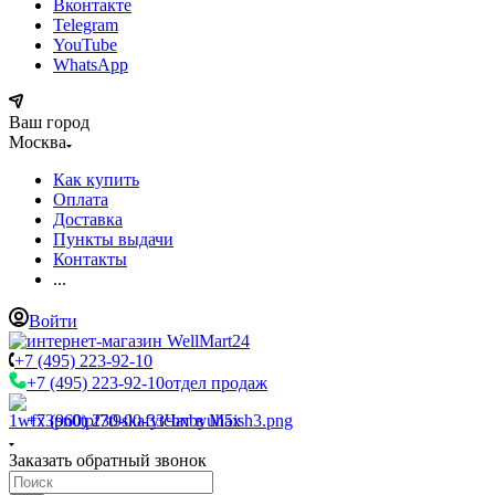
Вконтакте
Telegram
YouTube
WhatsApp
Ваш город
Москва
Как купить
Оплата
Доставка
Пункты выдачи
Контакты
...
Войти
+7 (495) 223-92-10
+7 (495) 223-92-10
отдел продаж
+7 (960) 230-00-33
Чат в Max
Заказать обратный звонок