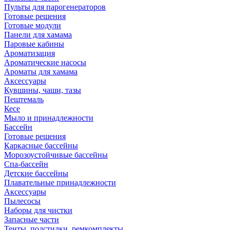
Пульты для парогенераторов
Готовые решения
Готовые модули
Панели для хамама
Паровые кабины
Ароматизация
Ароматические насосы
Ароматы для хамама
Аксессуары
Кувшины, чаши, тазы
Пештемаль
Кесе
Мыло и принадлежности
Бассейн
Готовые решения
Каркасные бассейны
Морозоустойчивые бассейны
Спа-бассейн
Детские бассейны
Плавательные принадлежности
Аксессуары
Пылесосы
Наборы для чистки
Запасные части
Тенты, подстилки, ремкомплекты