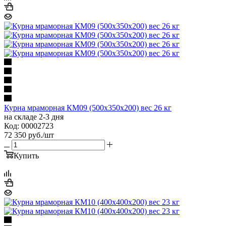
Курна мраморная КМ09 (500х350х200) вес 26 кг
на складе 2-3 дня
Код: 00002723
72 350
руб.
/шт
Купить