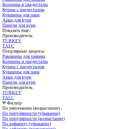
Колонны и пьедесталы
Курны с пьедесталом
Кувшины для пара
Арки для курн
Панели для курн
Показать еще
Производитель
TURKEY
TALC
Популярные запросы
Раковины для хамама
Колонны и пьедесталы
Курны с пьедесталом
Кувшины для пара
Арки для курн
Панели для курн
Производитель
TURKEY
TALC
Фильтр
По умолчанию (возрастание)
По популярности (убывание)
По популярности (возрастание)
По алфавиту (убывание)
По алфавиту (возрастание)