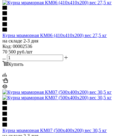
Курна мраморная КМ06 (410х410х200) вес 27,5 кг
на складе 2-3 дня
Код: 00002536
70 500
руб.
/шт
Купить
Курна мраморная КМ07 (500х400х200) вес 30,5 кг
на складе 2-3 дня