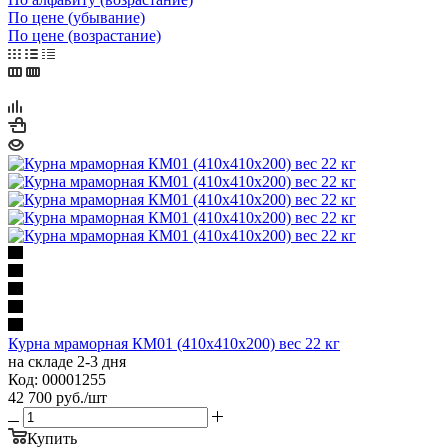
По цене (убывание)
По цене (возрастание)
Курна мраморная КМ01 (410х410х200) вес 22 кг
на складе 2-3 дня
Код: 00001255
42 700
руб.
/шт
Купить