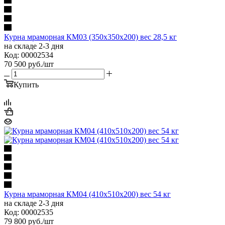
Курна мраморная КМ03 (350х350х200) вес 28,5 кг
на складе 2-3 дня
Код: 00002534
70 500
руб.
/шт
Купить
Курна мраморная КМ04 (410х510х200) вес 54 кг
на складе 2-3 дня
Код: 00002535
79 800
руб.
/шт