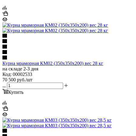
Курна мраморная КМ02 (350х350х200) вес 28 кг
на складе 2-3 дня
Код: 00002533
70 500
руб.
/шт
Купить