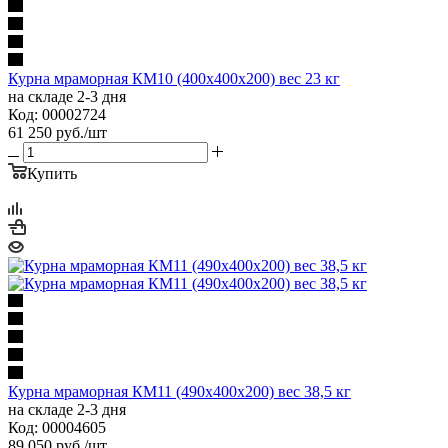
Курна мраморная КМ10 (400х400х200) вес 23 кг
на складе 2-3 дня
Код: 00002724
61 250
руб.
/шт
Купить
Курна мраморная КМ11 (490х400х200) вес 38,5 кг
на складе 2-3 дня
Код: 00004605
89 050
руб.
/шт