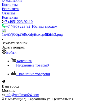
О компании
Контакты
Реквизиты
Отзывы
Контакты
+7 (495) 223-92-10
+7 (495) 223-92-10
отдел продаж
+7 (960) 230-00-33
Чат в Max
Заказать звонок
Задать вопрос
Войти
Корзина
0
Избранные товары
0
Сравнение товаров
0
Ваш город
Москва
info@wellmart24.com
г. Мытищи д. Каргашино ул. Центральная