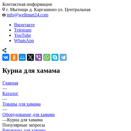
Контактная информация
г. Мытищи д. Каргашино ул. Центральная
info@wellmart24.com
Вконтакте
Telegram
YouTube
WhatsApp
Курна для хамама
Главная
—
Каталог
—
Товары для хамама
—
Оборудование для хамама
—
Курна для хамама
Популярные запросы
Раковины для хамама