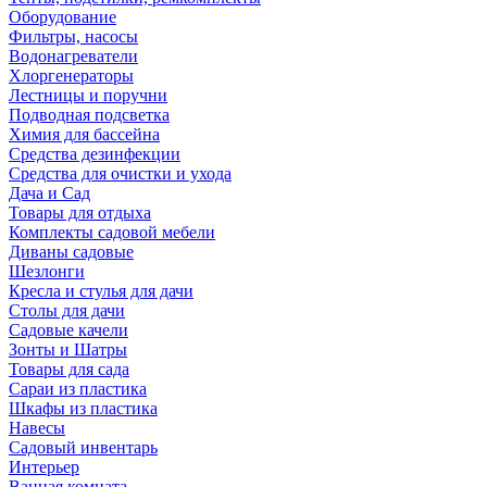
Оборудование
Фильтры, насосы
Водонагреватели
Хлоргенераторы
Лестницы и поручни
Подводная подсветка
Химия для бассейна
Средства дезинфекции
Средства для очистки и ухода
Дача и Сад
Товары для отдыха
Комплекты садовой мебели
Диваны садовые
Шезлонги
Кресла и стулья для дачи
Столы для дачи
Садовые качели
Зонты и Шатры
Товары для сада
Сараи из пластика
Шкафы из пластика
Навесы
Садовый инвентарь
Интерьер
Ванная комната