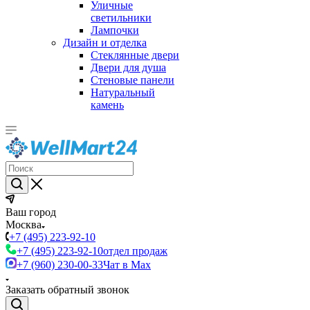
Уличные
светильники
Лампочки
Дизайн и отделка
Стеклянные двери
Двери для душа
Стеновые панели
Натуральный
камень
Ваш город
Москва
+7 (495) 223-92-10
+7 (495) 223-92-10
отдел продаж
+7 (960) 230-00-33
Чат в Max
Заказать обратный звонок