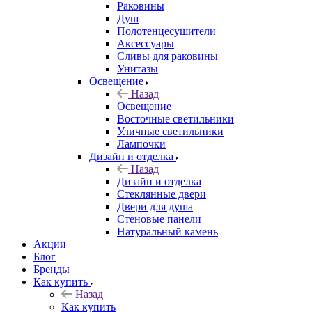
Раковины
Душ
Полотенцесушители
Аксессуары
Сливы для раковины
Унитазы
Освещение
Назад
Освещение
Восточные светильники
Уличные светильники
Лампочки
Дизайн и отделка
Назад
Дизайн и отделка
Стеклянные двери
Двери для душа
Стеновые панели
Натуральный камень
Акции
Блог
Бренды
Как купить
Назад
Как купить