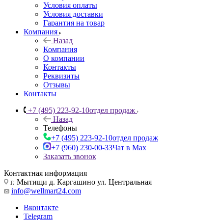
Условия оплаты
Условия доставки
Гарантия на товар
Компания
Назад
Компания
О компании
Контакты
Реквизиты
Отзывы
Контакты
+7 (495) 223-92-10
отдел продаж
Назад
Телефоны
+7 (495) 223-92-10
отдел продаж
+7 (960) 230-00-33
Чат в Max
Заказать звонок
Контактная информация
г. Мытищи д. Каргашино ул. Центральная
info@wellmart24.com
Вконтакте
Telegram