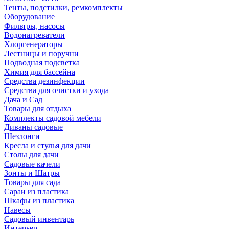
Тенты, подстилки, ремкомплекты
Оборудование
Фильтры, насосы
Водонагреватели
Хлоргенераторы
Лестницы и поручни
Подводная подсветка
Химия для бассейна
Средства дезинфекции
Средства для очистки и ухода
Дача и Сад
Товары для отдыха
Комплекты садовой мебели
Диваны садовые
Шезлонги
Кресла и стулья для дачи
Столы для дачи
Садовые качели
Зонты и Шатры
Товары для сада
Сараи из пластика
Шкафы из пластика
Навесы
Садовый инвентарь
Интерьер