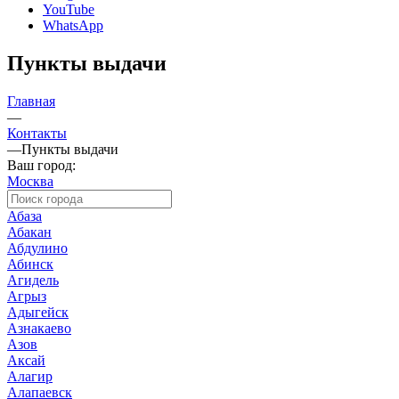
YouTube
WhatsApp
Пункты выдачи
Главная
—
Контакты
—
Пункты выдачи
Ваш город:
Москва
Абаза
Абакан
Абдулино
Абинск
Агидель
Агрыз
Адыгейск
Азнакаево
Азов
Аксай
Алагир
Алапаевск