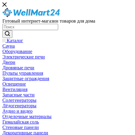
Готовый интернет-магазин товаров для дома
Каталог
Сауна
Оборудование
Электрические печи
Двери
Дровяные печи
Пульты управления
Защитные ограждения
Освещение
Вентиляция
Запасные части
Солегенераторы
Лёдогенераторы
Аудио и видео
Отделочные материалы
Гималайская соль
Стеновые панели
Декоративные панели