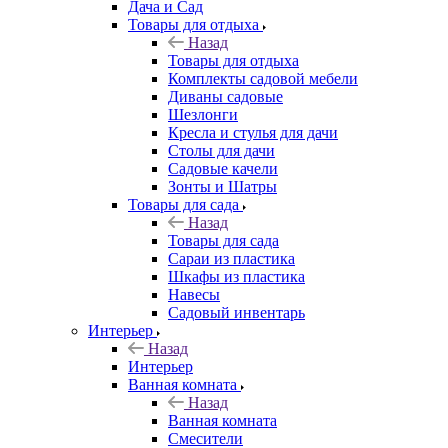
Дача и Сад
Товары для отдыха
Назад
Товары для отдыха
Комплекты садовой мебели
Диваны садовые
Шезлонги
Кресла и стулья для дачи
Столы для дачи
Садовые качели
Зонты и Шатры
Товары для сада
Назад
Товары для сада
Сараи из пластика
Шкафы из пластика
Навесы
Садовый инвентарь
Интерьер
Назад
Интерьер
Ванная комната
Назад
Ванная комната
Смесители