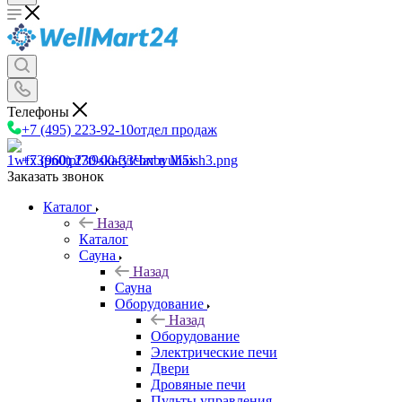
Телефоны
+7 (495) 223-92-10
отдел продаж
+7 (960) 230-00-33
Чат в Max
Заказать звонок
Каталог
Назад
Каталог
Сауна
Назад
Сауна
Оборудование
Назад
Оборудование
Электрические печи
Двери
Дровяные печи
Пульты управления