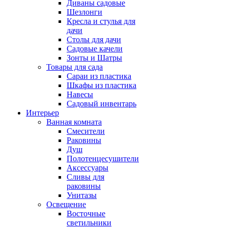
Диваны садовые
Шезлонги
Кресла и стулья для
дачи
Столы для дачи
Садовые качели
Зонты и Шатры
Товары для сада
Сараи из пластика
Шкафы из пластика
Навесы
Садовый инвентарь
Интерьер
Ванная комната
Смесители
Раковины
Душ
Полотенцесушители
Аксессуары
Сливы для
раковины
Унитазы
Освещение
Восточные
светильники