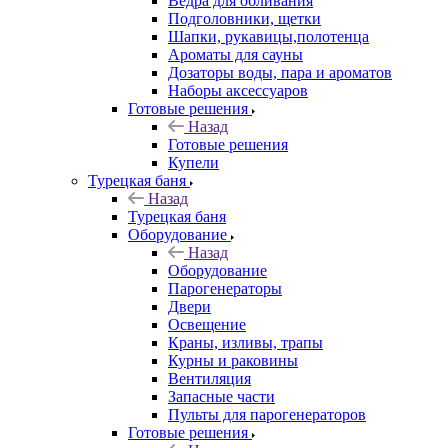
Ведра для обливания
Подголовники, щетки
Шапки, рукавицы,полотенца
Ароматы для сауны
Дозаторы воды, пара и ароматов
Наборы аксессуаров
Готовые решения
Назад
Готовые решения
Купели
Турецкая баня
Назад
Турецкая баня
Оборудование
Назад
Оборудование
Парогенераторы
Двери
Освещение
Краны, изливы, трапы
Курны и раковины
Вентиляция
Запасные части
Пульты для парогенераторов
Готовые решения