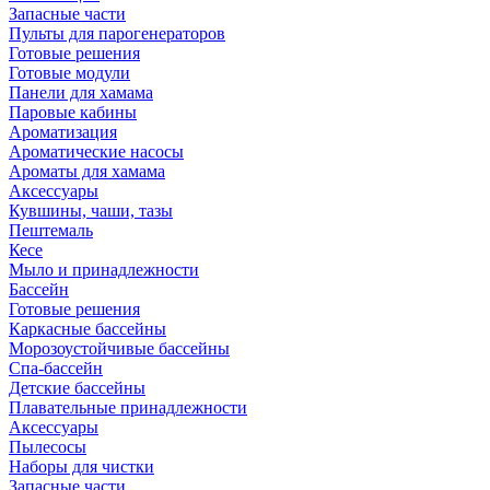
Запасные части
Пульты для парогенераторов
Готовые решения
Готовые модули
Панели для хамама
Паровые кабины
Ароматизация
Ароматические насосы
Ароматы для хамама
Аксессуары
Кувшины, чаши, тазы
Пештемаль
Кесе
Мыло и принадлежности
Бассейн
Готовые решения
Каркасные бассейны
Морозоустойчивые бассейны
Спа-бассейн
Детские бассейны
Плавательные принадлежности
Аксессуары
Пылесосы
Наборы для чистки
Запасные части