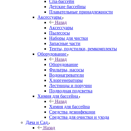
Спа-бассейн
Детские бассейны
Плавательные принадлежности
Аксессуары
Назад
Аксессуары
Пылесосы
Наборы для чистки
Запасные части
Тенты, подстилки, ремкомплекты
Оборудование
Назад
Оборудование
Фильтры, насосы
Водонагреватели
Хлоргенераторы
Лестницы и поручни
Подводная подсветка
Химия для бассейна
Назад
Химия для бассейна
Средства дезинфекции
Средства для очистки и ухода
Дача и Сад
Назад