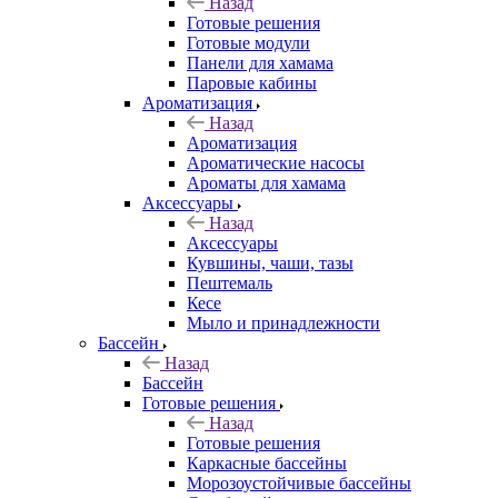
Назад
Готовые решения
Готовые модули
Панели для хамама
Паровые кабины
Ароматизация
Назад
Ароматизация
Ароматические насосы
Ароматы для хамама
Аксессуары
Назад
Аксессуары
Кувшины, чаши, тазы
Пештемаль
Кесе
Мыло и принадлежности
Бассейн
Назад
Бассейн
Готовые решения
Назад
Готовые решения
Каркасные бассейны
Морозоустойчивые бассейны