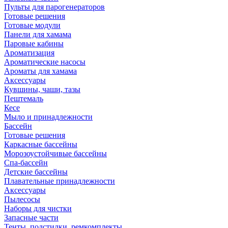
Пульты для парогенераторов
Готовые решения
Готовые модули
Панели для хамама
Паровые кабины
Ароматизация
Ароматические насосы
Ароматы для хамама
Аксессуары
Кувшины, чаши, тазы
Пештемаль
Кесе
Мыло и принадлежности
Бассейн
Готовые решения
Каркасные бассейны
Морозоустойчивые бассейны
Спа-бассейн
Детские бассейны
Плавательные принадлежности
Аксессуары
Пылесосы
Наборы для чистки
Запасные части
Тенты, подстилки, ремкомплекты