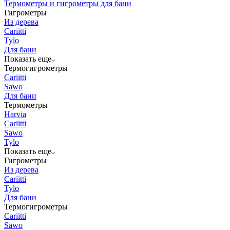
Термометры и гигрометры для бани
Гигрометры
Из дерева
Cariitti
Tylo
Для бани
Показать еще
Термогигрометры
Cariitti
Sawo
Для бани
Термометры
Harvia
Cariitti
Sawo
Tylo
Показать еще
Гигрометры
Из дерева
Cariitti
Tylo
Для бани
Термогигрометры
Cariitti
Sawo