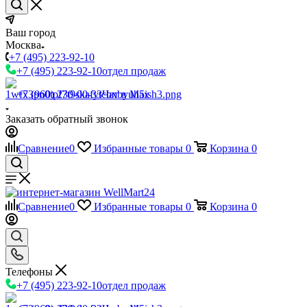
Ваш город
Москва
+7 (495) 223-92-10
+7 (495) 223-92-10
отдел продаж
+7 (960) 230-00-33
Чат в Max
Заказать обратный звонок
Сравнение
0
Избранные товары
0
Корзина
0
Сравнение
0
Избранные товары
0
Корзина
0
Телефоны
+7 (495) 223-92-10
отдел продаж