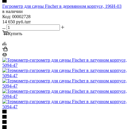
Гигрометр для сауны Fischer в деревянном корпусе, 196Н-03
в наличии
Код: 00002728
14 650
руб.
/шт
Купить