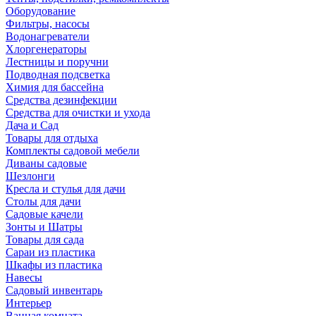
Оборудование
Фильтры, насосы
Водонагреватели
Хлоргенераторы
Лестницы и поручни
Подводная подсветка
Химия для бассейна
Средства дезинфекции
Средства для очистки и ухода
Дача и Сад
Товары для отдыха
Комплекты садовой мебели
Диваны садовые
Шезлонги
Кресла и стулья для дачи
Столы для дачи
Садовые качели
Зонты и Шатры
Товары для сада
Сараи из пластика
Шкафы из пластика
Навесы
Садовый инвентарь
Интерьер
Ванная комната