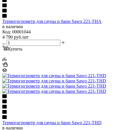
Термогигрометр для сауны и бани Sawo 221-THA
в наличии
Код: 00001044
4 790
руб.
/шт
Купить
Термогигрометр для сауны и бани Sawo 221-THD
в наличии