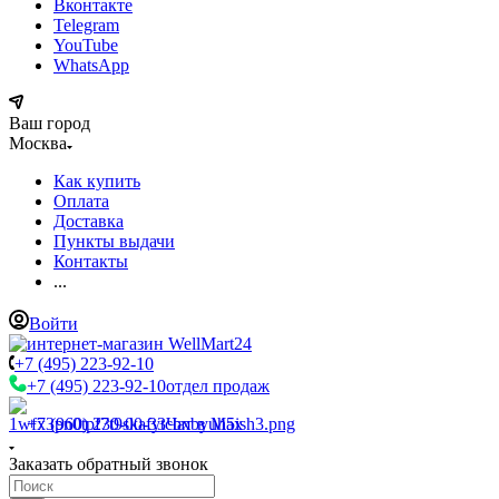
Вконтакте
Telegram
YouTube
WhatsApp
Ваш город
Москва
Как купить
Оплата
Доставка
Пункты выдачи
Контакты
...
Войти
+7 (495) 223-92-10
+7 (495) 223-92-10
отдел продаж
+7 (960) 230-00-33
Чат в Max
Заказать обратный звонок