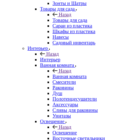
Зонты и Шатры
Товары для сада
Назад
Товары для сада
Сараи из пластика
Шкафы из пластика
Навесы
Садовый инвентарь
Интерьер
Назад
Интерьер
Ванная комната
Назад
Ванная комната
Смесители
Раковины
Душ
Полотенцесушители
Аксессуары
Сливы для раковины
Унитазы
Освещение
Назад
Освещение
Восточные светильники