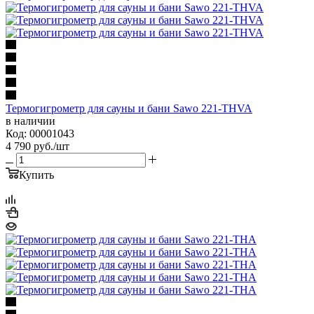
Термогигрометр для сауны и бани Sawo 221-THVA
в наличии
Код: 00001043
4 790
руб.
/шт
Купить