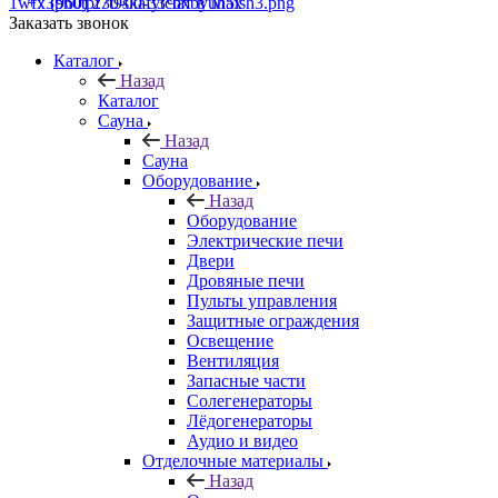
+7 (960) 230-00-33
Чат в Max
Заказать звонок
Каталог
Назад
Каталог
Сауна
Назад
Сауна
Оборудование
Назад
Оборудование
Электрические печи
Двери
Дровяные печи
Пульты управления
Защитные ограждения
Освещение
Вентиляция
Запасные части
Солегенераторы
Лёдогенераторы
Аудио и видео
Отделочные материалы
Назад