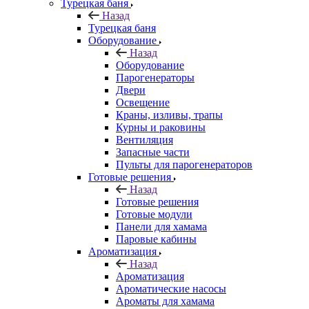
Турецкая баня
Назад
Турецкая баня
Оборудование
Назад
Оборудование
Парогенераторы
Двери
Освещение
Краны, изливы, трапы
Курны и раковины
Вентиляция
Запасные части
Пульты для парогенераторов
Готовые решения
Назад
Готовые решения
Готовые модули
Панели для хамама
Паровые кабины
Ароматизация
Назад
Ароматизация
Ароматические насосы
Ароматы для хамама