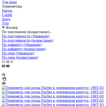
Для бани
Термометры
Harvia
Cariitti
Sawo
Tylo
Фильтр
По умолчанию (возрастание)
По популярности (убывание)
По популярности (возрастание)
По алфавиту (убывание)
По алфавиту (возрастание)
По цене (убывание)
По цене (возрастание)