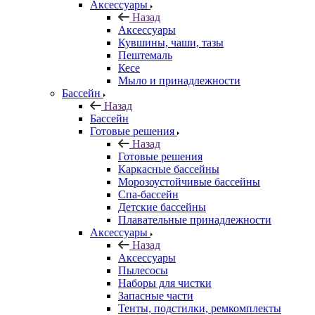
Аксессуары
Назад
Аксессуары
Кувшины, чаши, тазы
Пештемаль
Кесе
Мыло и принадлежности
Бассейн
Назад
Бассейн
Готовые решения
Назад
Готовые решения
Каркасные бассейны
Морозоустойчивые бассейны
Спа-бассейн
Детские бассейны
Плавательные принадлежности
Аксессуары
Назад
Аксессуары
Пылесосы
Наборы для чистки
Запасные части
Тенты, подстилки, ремкомплекты