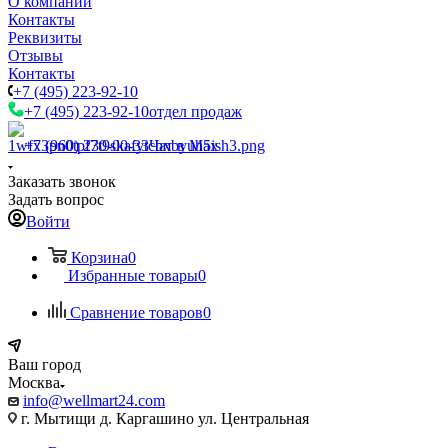
О компании
Контакты
Реквизиты
Отзывы
Контакты
+7 (495) 223-92-10
+7 (495) 223-92-10
отдел продаж
+7 (960) 230-00-33
Чат в Max
Заказать звонок
Задать вопрос
Войти
Корзина
0
Избранные товары
0
Сравнение товаров
0
Ваш город
Москва
info@wellmart24.com
г. Мытищи д. Каргашино ул. Центральная