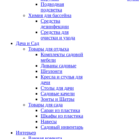
Подводная
подсветка
Химия для бассейна
Средства
дезинфекции
Средства для
очистки и ухода
Дача и Сад
Товары для отдыха
Комплекты садовой
мебели
Диваны садовые
Шезлонги
Кресла и стулья для
дачи
Столы для дачи
Садовые качели
Зонты и Шатры
Товары для сада
Сараи из пластика
Шкафы из пластика
Навесы
Садовый инвентарь
Интерьер
Ванная комната