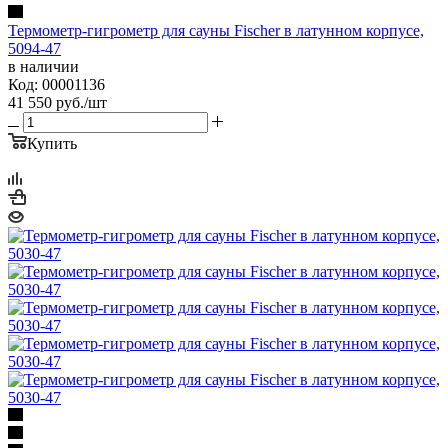
Термометр-гигрометр для сауны Fischer в латунном корпусе,
5094-47
в наличии
Код: 00001136
41 550
руб.
/шт
Купить