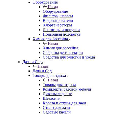
Оборудование
Назад
Оборудование
Фильтры, насосы
Водонагреватели
Хлоргенераторы
Лестницы и поручни
Подводная подсветка
Химия для бассейна
Назад
Химия для бассейна
Средства дезинфекции
Средства для очистки и ухода
Дача и Сад
Назад
Дача и Сад
Товары для отдыха
Назад
Товары для отдыха
Комплекты садовой мебели
Диваны садовые
Шезлонги
Кресла и стулья для дачи
Столы для дачи
Садовые качели