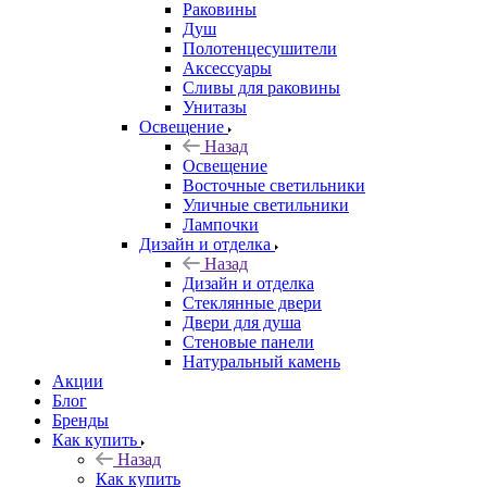
Раковины
Душ
Полотенцесушители
Аксессуары
Сливы для раковины
Унитазы
Освещение
Назад
Освещение
Восточные светильники
Уличные светильники
Лампочки
Дизайн и отделка
Назад
Дизайн и отделка
Стеклянные двери
Двери для душа
Стеновые панели
Натуральный камень
Акции
Блог
Бренды
Как купить
Назад
Как купить