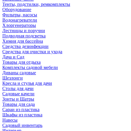
Тенты, подстилки, ремкомплекты
Оборудование
Фильтры, насосы
Водонагреватели
Хлоргенераторы
Лестницы и поручни
Подводная подсветка
Химия для бассейна
Средства дезинфекции
Средства для очистки и ухода
Дача и Сад
Товары для отдыха
Комплекты садовой мебели
Диваны садовые
Шезлонги
Кресла и стулья для дачи
Столы для дачи
Садовые качели
Зонты и Шатры
Товары для сада
Сараи из пластика
Шкафы из пластика
Навесы
Садовый инвентарь
Интерьер