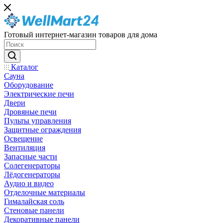
Готовый интернет-магазин товаров для дома
Каталог
Сауна
Оборудование
Электрические печи
Двери
Дровяные печи
Пульты управления
Защитные ограждения
Освещение
Вентиляция
Запасные части
Солегенераторы
Лёдогенераторы
Аудио и видео
Отделочные материалы
Гималайская соль
Стеновые панели
Декоративные панели