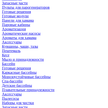
Запасные части
Пульты для парогенераторов
Готовые решения
Готовые модули
Панели для хамама
Паровые кабины
Ароматизация
Ароматические насосы
Ароматы для хамама
Аксессуары
Кувшины, чаши, тазы
Пештемаль
Кесе
Мыло и принадлежности
Бассейн
Готовые решения
Каркасные бассейны
Морозоустойчивые бассейны
Спа-бассейн
Детские бассейны
Плавательные принадлежности
Аксессуары
Пылесосы
Наборы для чистки
Запасные части