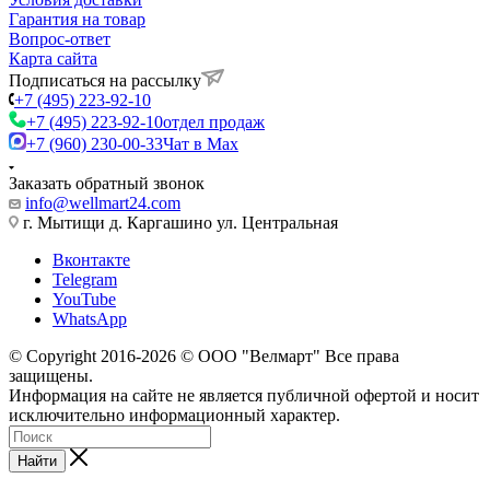
Гарантия на товар
Вопрос-ответ
Карта сайта
Подписаться на рассылку
+7 (495) 223-92-10
+7 (495) 223-92-10
отдел продаж
+7 (960) 230-00-33
Чат в Max
Заказать обратный звонок
info@wellmart24.com
г. Мытищи д. Каргашино ул. Центральная
Вконтакте
Telegram
YouTube
WhatsApp
© Сopyright 2016-2026 © ООО "Велмарт" Все права
защищены.
Информация на сайте не является публичной офертой и носит
исключительно информационный характер.
Найти