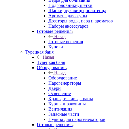
Ведра для обливания
Подголовники, щетки
Шапки, рукавицы,полотенца
Ароматы для сауны
Дозаторы воды, пара и ароматов
Наборы аксессуаров
Готовые решения
Назад
Готовые решения
Купели
Турецкая баня
Назад
Турецкая баня
Оборудование
Назад
Оборудование
Парогенераторы
Двери
Освещение
Краны, изливы, трапы
Курны и раковины
Вентиляция
Запасные части
Пульты для парогенераторов
Готовые решения