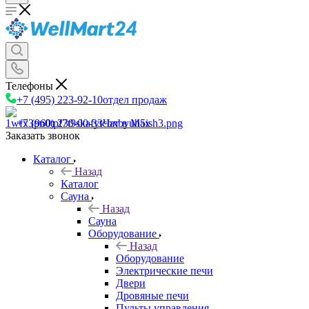
Телефоны
+7 (495) 223-92-10
отдел продаж
+7 (960) 230-00-33
Чат в Max
Заказать звонок
Каталог
Назад
Каталог
Сауна
Назад
Сауна
Оборудование
Назад
Оборудование
Электрические печи
Двери
Дровяные печи
Пульты управления