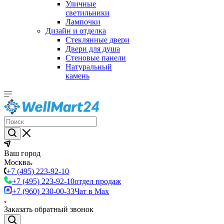
Уличные
светильники
Лампочки
Дизайн и отделка
Стеклянные двери
Двери для душа
Стеновые панели
Натуральный
камень
Ваш город
Москва
+7 (495) 223-92-10
+7 (495) 223-92-10
отдел продаж
+7 (960) 230-00-33
Чат в Max
Заказать обратный звонок