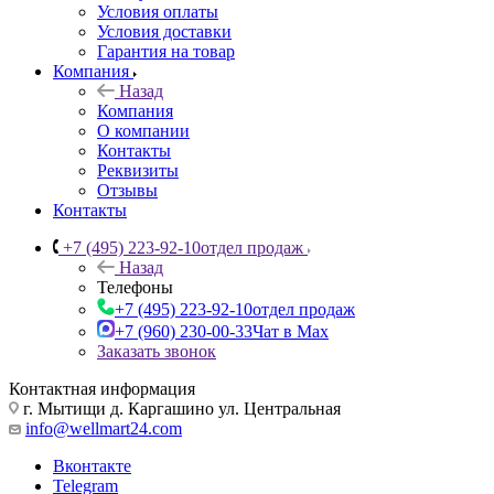
Условия оплаты
Условия доставки
Гарантия на товар
Компания
Назад
Компания
О компании
Контакты
Реквизиты
Отзывы
Контакты
+7 (495) 223-92-10
отдел продаж
Назад
Телефоны
+7 (495) 223-92-10
отдел продаж
+7 (960) 230-00-33
Чат в Max
Заказать звонок
Контактная информация
г. Мытищи д. Каргашино ул. Центральная
info@wellmart24.com
Вконтакте
Telegram