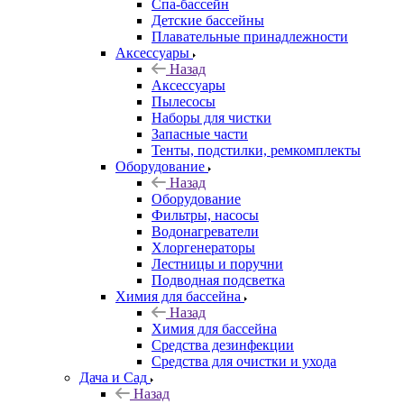
Спа-бассейн
Детские бассейны
Плавательные принадлежности
Аксессуары
Назад
Аксессуары
Пылесосы
Наборы для чистки
Запасные части
Тенты, подстилки, ремкомплекты
Оборудование
Назад
Оборудование
Фильтры, насосы
Водонагреватели
Хлоргенераторы
Лестницы и поручни
Подводная подсветка
Химия для бассейна
Назад
Химия для бассейна
Средства дезинфекции
Средства для очистки и ухода
Дача и Сад
Назад