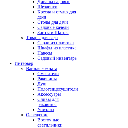
Диваны садовые
Шезлонги
Кресла и стулья для
дачи
Столы для дачи
Садовые качели
Зонты и Шатры
Товары для сада
Сараи из пластика
Шкафы из пластика
Навесы
Садовый инвентарь
Интерьер
Ванная комната
Смесители
Раковины
Душ
Полотенцесушители
Аксессуары
Сливы для
раковины
Унитазы
Освещение
Восточные
светильники