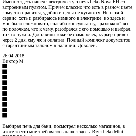
Именно здесь нашел электрическую печь Peko Nova EH со
встроенным пультом. Причем классно что есть в разном цвете,
кому что нравится, удобно и цены не кусаются. Неплохой
сервис, хоть и разбираюсь немного в электрике, но здесь и
мне было сложновато, спасибо консультанту, "разложил" все
по полочкам, что к чему, разобрался с его помощью и выбрал,
то что нужно. Доставили тоже без заморочек, курьер привез
через 2 дня, ему же и оплатил. Полный комплект документов
с гарантийным талоном в наличии. Доволен.
26.04.2018
Виктор М.
Выбирал печь для бани, посмотрел несколько магазинов, в
итоге то что мне требовалось нашел здесь. Взял Peko Mini