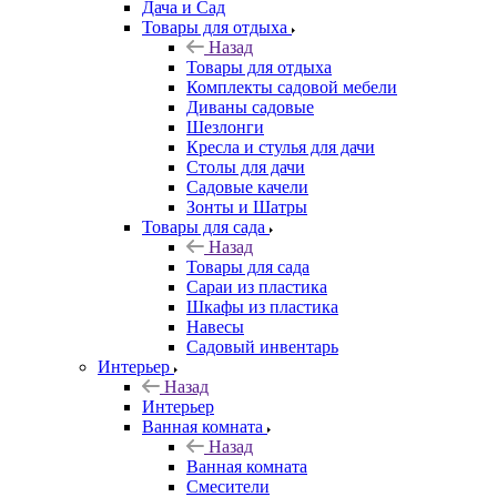
Дача и Сад
Товары для отдыха
Назад
Товары для отдыха
Комплекты садовой мебели
Диваны садовые
Шезлонги
Кресла и стулья для дачи
Столы для дачи
Садовые качели
Зонты и Шатры
Товары для сада
Назад
Товары для сада
Сараи из пластика
Шкафы из пластика
Навесы
Садовый инвентарь
Интерьер
Назад
Интерьер
Ванная комната
Назад
Ванная комната
Смесители