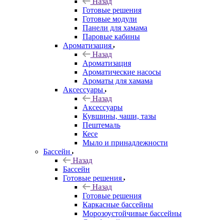
Назад
Готовые решения
Готовые модули
Панели для хамама
Паровые кабины
Ароматизация
Назад
Ароматизация
Ароматические насосы
Ароматы для хамама
Аксессуары
Назад
Аксессуары
Кувшины, чаши, тазы
Пештемаль
Кесе
Мыло и принадлежности
Бассейн
Назад
Бассейн
Готовые решения
Назад
Готовые решения
Каркасные бассейны
Морозоустойчивые бассейны