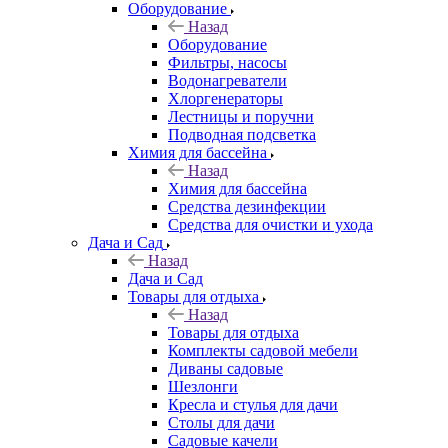
Оборудование
Назад
Оборудование
Фильтры, насосы
Водонагреватели
Хлоргенераторы
Лестницы и поручни
Подводная подсветка
Химия для бассейна
Назад
Химия для бассейна
Средства дезинфекции
Средства для очистки и ухода
Дача и Сад
Назад
Дача и Сад
Товары для отдыха
Назад
Товары для отдыха
Комплекты садовой мебели
Диваны садовые
Шезлонги
Кресла и стулья для дачи
Столы для дачи
Садовые качели