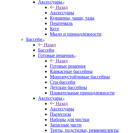
Аксессуары
Назад
Аксессуары
Кувшины, чаши, тазы
Пештемаль
Кесе
Мыло и принадлежности
Бассейн
Назад
Бассейн
Готовые решения
Назад
Готовые решения
Каркасные бассейны
Морозоустойчивые бассейны
Спа-бассейн
Детские бассейны
Плавательные принадлежности
Аксессуары
Назад
Аксессуары
Пылесосы
Наборы для чистки
Запасные части
Тенты, подстилки, ремкомплекты