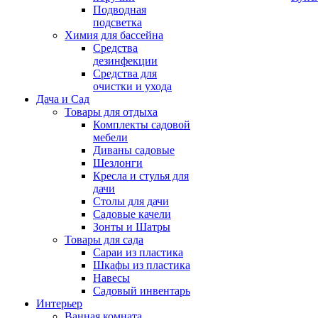
Подводная
подсветка
Химия для бассейна
Средства
дезинфекции
Средства для
очистки и ухода
Дача и Сад
Товары для отдыха
Комплекты садовой
мебели
Диваны садовые
Шезлонги
Кресла и стулья для
дачи
Столы для дачи
Садовые качели
Зонты и Шатры
Товары для сада
Сараи из пластика
Шкафы из пластика
Навесы
Садовый инвентарь
Интерьер
Ванная комната