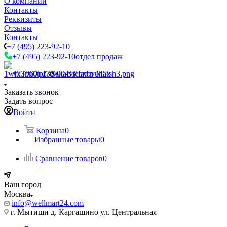
О компании
Контакты
Реквизиты
Отзывы
Контакты
+7 (495) 223-92-10
+7 (495) 223-92-10
отдел продаж
+7 (960) 230-00-33
Чат в Max
Заказать звонок
Задать вопрос
Войти
Корзина
0
Избранные товары
0
Сравнение товаров
0
Ваш город
Москва
info@wellmart24.com
г. Мытищи д. Каргашино ул. Центральная