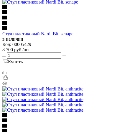
Стул пластиковый Nardi Bit, senape
в наличии
Код: 00005429
8 700
руб.
/шт
Купить