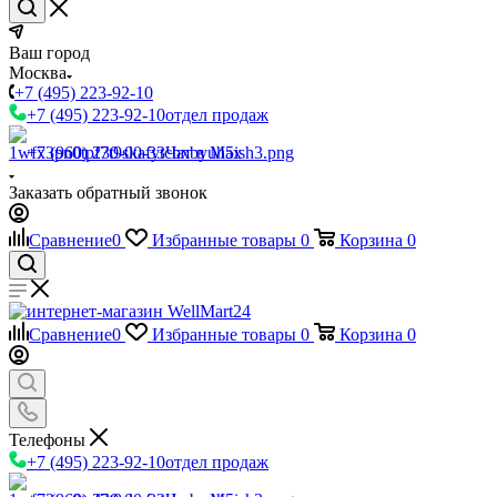
Ваш город
Москва
+7 (495) 223-92-10
+7 (495) 223-92-10
отдел продаж
+7 (960) 230-00-33
Чат в Max
Заказать обратный звонок
Сравнение
0
Избранные товары
0
Корзина
0
Сравнение
0
Избранные товары
0
Корзина
0
Телефоны
+7 (495) 223-92-10
отдел продаж