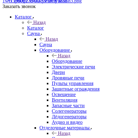
+7 (960) 230-00-33
Чат в Max
Заказать звонок
Каталог
Назад
Каталог
Сауна
Назад
Сауна
Оборудование
Назад
Оборудование
Электрические печи
Двери
Дровяные печи
Пульты управления
Защитные ограждения
Освещение
Вентиляция
Запасные части
Солегенераторы
Лёдогенераторы
Аудио и видео
Отделочные материалы
Назад