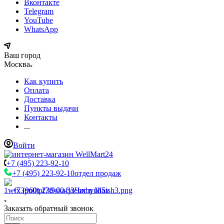
Вконтакте
Telegram
YouTube
WhatsApp
Ваш город
Москва
Как купить
Оплата
Доставка
Пункты выдачи
Контакты
...
Войти
+7 (495) 223-92-10
+7 (495) 223-92-10
отдел продаж
+7 (960) 230-00-33
Чат в Max
Заказать обратный звонок