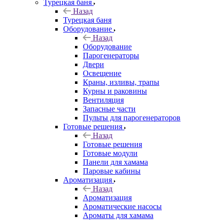
Турецкая баня
Назад
Турецкая баня
Оборудование
Назад
Оборудование
Парогенераторы
Двери
Освещение
Краны, изливы, трапы
Курны и раковины
Вентиляция
Запасные части
Пульты для парогенераторов
Готовые решения
Назад
Готовые решения
Готовые модули
Панели для хамама
Паровые кабины
Ароматизация
Назад
Ароматизация
Ароматические насосы
Ароматы для хамама