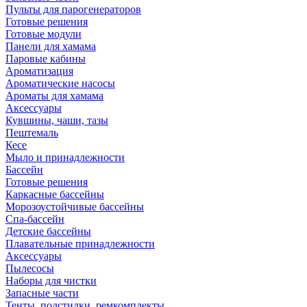
Пульты для парогенераторов
Готовые решения
Готовые модули
Панели для хамама
Паровые кабины
Ароматизация
Ароматические насосы
Ароматы для хамама
Аксессуары
Кувшины, чаши, тазы
Пештемаль
Кесе
Мыло и принадлежности
Бассейн
Готовые решения
Каркасные бассейны
Морозоустойчивые бассейны
Спа-бассейн
Детские бассейны
Плавательные принадлежности
Аксессуары
Пылесосы
Наборы для чистки
Запасные части
Тенты, подстилки, ремкомплекты