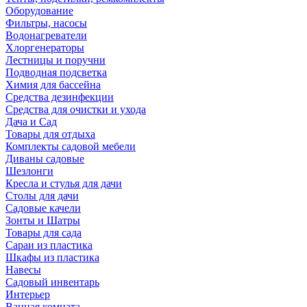
Оборудование
Фильтры, насосы
Водонагреватели
Хлоргенераторы
Лестницы и поручни
Подводная подсветка
Химия для бассейна
Средства дезинфекции
Средства для очистки и ухода
Дача и Сад
Товары для отдыха
Комплекты садовой мебели
Диваны садовые
Шезлонги
Кресла и стулья для дачи
Столы для дачи
Садовые качели
Зонты и Шатры
Товары для сада
Сараи из пластика
Шкафы из пластика
Навесы
Садовый инвентарь
Интерьер
Ванная комната