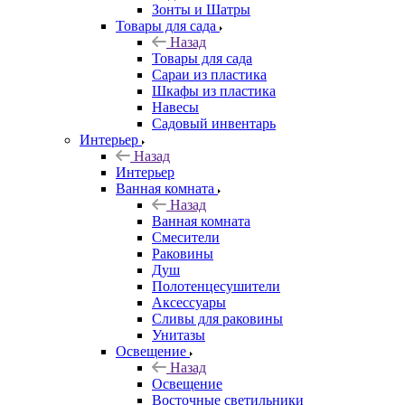
Зонты и Шатры
Товары для сада
Назад
Товары для сада
Сараи из пластика
Шкафы из пластика
Навесы
Садовый инвентарь
Интерьер
Назад
Интерьер
Ванная комната
Назад
Ванная комната
Смесители
Раковины
Душ
Полотенцесушители
Аксессуары
Сливы для раковины
Унитазы
Освещение
Назад
Освещение
Восточные светильники