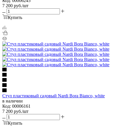
Код: 00006245
7 200
руб.
/шт
Купить
Стул пластиковый садовый Nardi Bora Bianco, white
в наличии
Код: 00006161
7 200
руб.
/шт
Купить