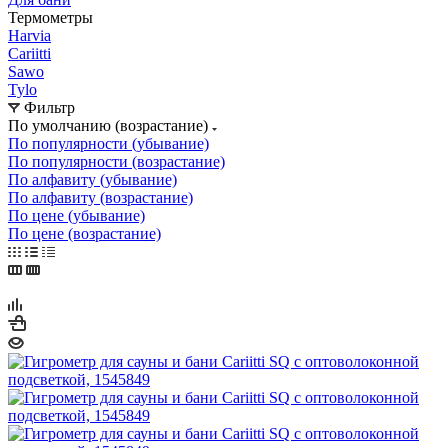
Термометры
Harvia
Cariitti
Sawo
Tylo
Фильтр
По умолчанию (возрастание)
По популярности (убывание)
По популярности (возрастание)
По алфавиту (убывание)
По алфавиту (возрастание)
По цене (убывание)
По цене (возрастание)