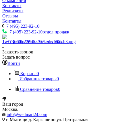
О компании
Контакты
Реквизиты
Отзывы
Контакты
+7 (495) 223-92-10
+7 (495) 223-92-10
отдел продаж
+7 (960) 230-00-33
Чат в Max
Заказать звонок
Задать вопрос
Войти
Корзина
0
Избранные товары
0
Сравнение товаров
0
Ваш город
Москва
info@wellmart24.com
г. Мытищи д. Каргашино ул. Центральная