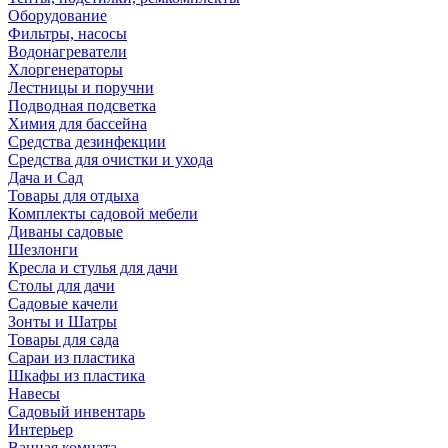
Оборудование
Фильтры, насосы
Водонагреватели
Хлоргенераторы
Лестницы и поручни
Подводная подсветка
Химия для бассейна
Средства дезинфекции
Средства для очистки и ухода
Дача и Сад
Товары для отдыха
Комплекты садовой мебели
Диваны садовые
Шезлонги
Кресла и стулья для дачи
Столы для дачи
Садовые качели
Зонты и Шатры
Товары для сада
Сараи из пластика
Шкафы из пластика
Навесы
Садовый инвентарь
Интерьер
Ванная комната