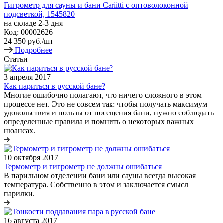
Гигрометр для сауны и бани Cariitti с оптоволоконной
подсветкой, 1545820
на складе 2-3 дня
Код: 00002626
24 350
руб.
/шт
Подробнее
Статьи
3 апреля 2017
Как париться в русской бане?
Многие ошибочно полагают, что ничего сложного в этом
процессе нет. Это не совсем так: чтобы получать максимум
удовольствия и пользы от посещения бани, нужно соблюдать
определенные правила и помнить о некоторых важных
нюансах.
10 октября 2017
Термометр и гигрометр не должны ошибаться
В парильном отделении бани или сауны всегда высокая
температура. Собственно в этом и заключается смысл
парилки.
16 августа 2017