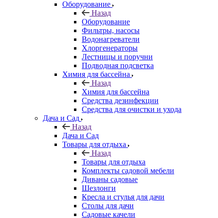
Оборудование
Назад
Оборудование
Фильтры, насосы
Водонагреватели
Хлоргенераторы
Лестницы и поручни
Подводная подсветка
Химия для бассейна
Назад
Химия для бассейна
Средства дезинфекции
Средства для очистки и ухода
Дача и Сад
Назад
Дача и Сад
Товары для отдыха
Назад
Товары для отдыха
Комплекты садовой мебели
Диваны садовые
Шезлонги
Кресла и стулья для дачи
Столы для дачи
Садовые качели