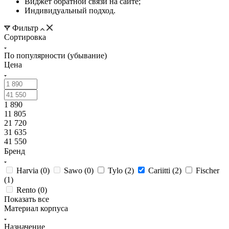
Виджет обратной связи на сайте;
Индивидуальный подход.
Фильтр
Сортировка
По популярности (убывание)
Цена
1 890
11 805
21 720
31 635
41 550
Бренд
Harvia (
0
)
Sawo (
0
)
Tylo (
2
)
Cariitti (
2
)
Fischer
(
1
)
Rento (
0
)
Показать все
Материал корпуса
Назначение