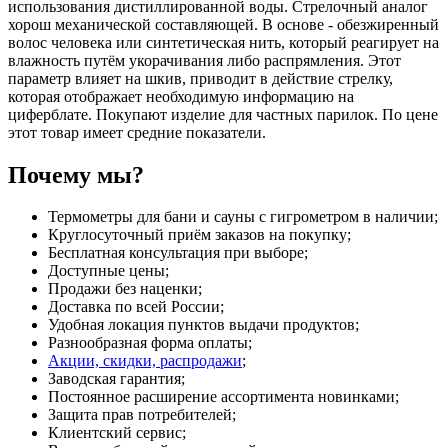
использования дистиллированной воды. Стрелочный аналог
хорош механической составляющей. В основе - обезжиренный
волос человека или синтетическая нить, который реагирует на
влажность путём укорачивания либо распрямления. Этот
параметр влияет на шкив, приводит в действие стрелку,
которая отображает необходимую информацию на
циферблате. Покупают изделие для частных парилок. По цене
этот товар имеет средние показатели.
Почему мы?
Термометры для бани и сауны с гигрометром в наличии;
Круглосуточный приём заказов на покупку;
Бесплатная консультация при выборе;
Доступные цены;
Продажи без наценки;
Доставка по всей России;
Удобная локация пунктов выдачи продуктов;
Разнообразная форма оплаты;
Акции, скидки, распродажи
;
Заводская гарантия;
Постоянное расширение ассортимента новинками;
Защита прав потребителей;
Клиентский сервис;