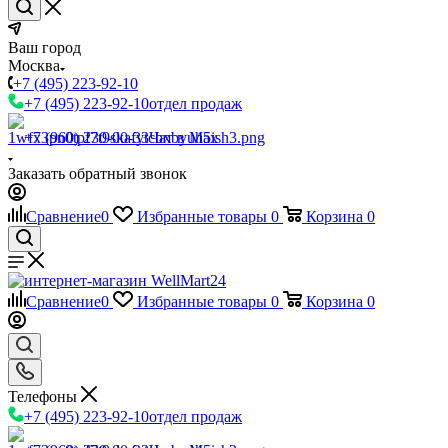
Ваш город
Москва
+7 (495) 223-92-10
+7 (495) 223-92-10
отдел продаж
+7 (960) 230-00-33
Чат в Max
Заказать обратный звонок
Сравнение
0
Избранные товары
0
Корзина
0
Сравнение
0
Избранные товары
0
Корзина
0
Телефоны
+7 (495) 223-92-10
отдел продаж