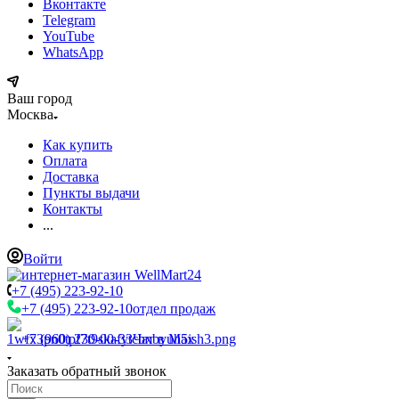
Вконтакте
Telegram
YouTube
WhatsApp
Ваш город
Москва
Как купить
Оплата
Доставка
Пункты выдачи
Контакты
...
Войти
+7 (495) 223-92-10
+7 (495) 223-92-10
отдел продаж
+7 (960) 230-00-33
Чат в Max
Заказать обратный звонок