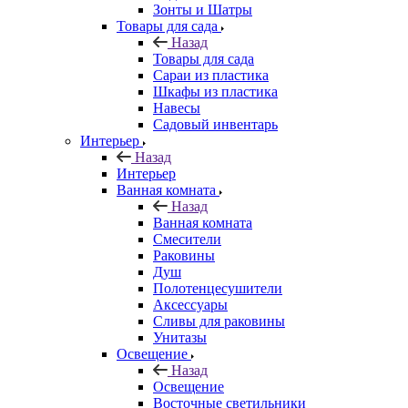
Зонты и Шатры
Товары для сада
Назад
Товары для сада
Сараи из пластика
Шкафы из пластика
Навесы
Садовый инвентарь
Интерьер
Назад
Интерьер
Ванная комната
Назад
Ванная комната
Смесители
Раковины
Душ
Полотенцесушители
Аксессуары
Сливы для раковины
Унитазы
Освещение
Назад
Освещение
Восточные светильники