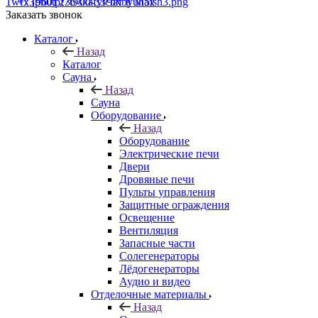
+7 (960) 230-00-33
Чат в Max
Заказать звонок
Каталог
Назад
Каталог
Сауна
Назад
Сауна
Оборудование
Назад
Оборудование
Электрические печи
Двери
Дровяные печи
Пульты управления
Защитные ограждения
Освещение
Вентиляция
Запасные части
Солегенераторы
Лёдогенераторы
Аудио и видео
Отделочные материалы
Назад