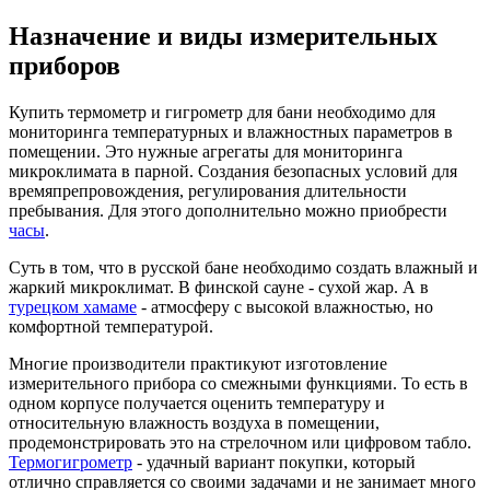
Назначение и виды измерительных
приборов
Купить термометр и гигрометр для бани необходимо для
мониторинга температурных и влажностных параметров в
помещении. Это нужные агрегаты для мониторинга
микроклимата в парной. Создания безопасных условий для
времяпрепровождения, регулирования длительности
пребывания. Для этого дополнительно можно приобрести
часы
.
Суть в том, что в русской бане необходимо создать влажный и
жаркий микроклимат. В финской сауне - сухой жар. А в
турецком хамаме
- атмосферу с высокой влажностью, но
комфортной температурой.
Многие производители практикуют изготовление
измерительного прибора со смежными функциями. То есть в
одном корпусе получается оценить температуру и
относительную влажность воздуха в помещении,
продемонстрировать это на стрелочном или цифровом табло.
Термогигрометр
- удачный вариант покупки, который
отлично справляется со своими задачами и не занимает много