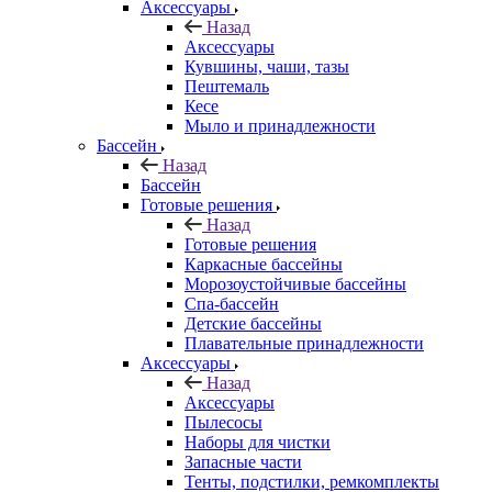
Аксессуары
Назад
Аксессуары
Кувшины, чаши, тазы
Пештемаль
Кесе
Мыло и принадлежности
Бассейн
Назад
Бассейн
Готовые решения
Назад
Готовые решения
Каркасные бассейны
Морозоустойчивые бассейны
Спа-бассейн
Детские бассейны
Плавательные принадлежности
Аксессуары
Назад
Аксессуары
Пылесосы
Наборы для чистки
Запасные части
Тенты, подстилки, ремкомплекты