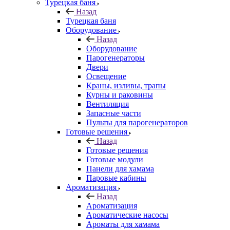
Турецкая баня
Назад
Турецкая баня
Оборудование
Назад
Оборудование
Парогенераторы
Двери
Освещение
Краны, изливы, трапы
Курны и раковины
Вентиляция
Запасные части
Пульты для парогенераторов
Готовые решения
Назад
Готовые решения
Готовые модули
Панели для хамама
Паровые кабины
Ароматизация
Назад
Ароматизация
Ароматические насосы
Ароматы для хамама