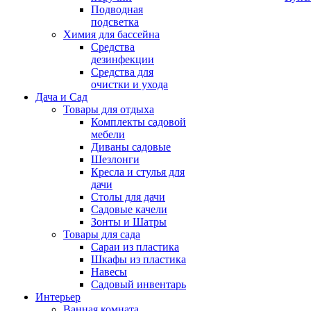
Подводная
подсветка
Химия для бассейна
Средства
дезинфекции
Средства для
очистки и ухода
Дача и Сад
Товары для отдыха
Комплекты садовой
мебели
Диваны садовые
Шезлонги
Кресла и стулья для
дачи
Столы для дачи
Садовые качели
Зонты и Шатры
Товары для сада
Сараи из пластика
Шкафы из пластика
Навесы
Садовый инвентарь
Интерьер
Ванная комната