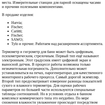
места. Измерительные станции для парной оснащены часами
и прочими полезными компонентами.
В продаже изделия:
Harvia;
Fischer;
Cariitti;
Fischer;
SAWO;
Tylo и прочие. Работаем над расширением ассортимента.
Термометр и гигрометр для бани может быть цифровым,
психометрическим, стрелочным. Первый тип ещё называют
электронным. Этот градусник имеет цифровой экран и
выносной датчик. В процессе работы возможна только
незначительная погрешность. Дополнительно может
устанавливаться на печах, парогенераторах для качественного
мониторинга рабочего процесса. Самый дорогой экземпляр.
Второй тип предусматривает измерение разницы показателей
сухого и влажного термометра. Для оценки рабочих
параметров по большей части используются специальные
таблицы соотношений. Но в условиях отдыха в банном
комплексе коммерческого типа это неудобно. По мере
снижения влажности увлажнение происходит посредством