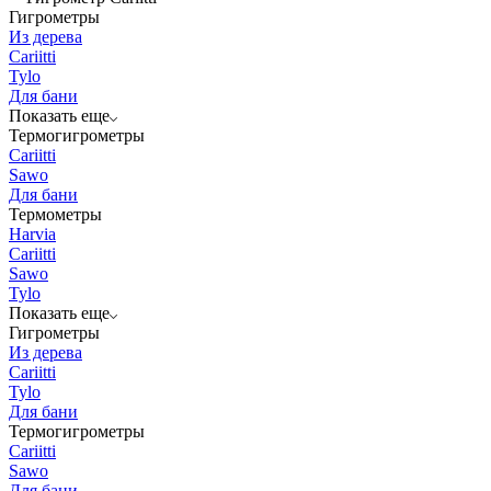
Гигрометры
Из дерева
Cariitti
Tylo
Для бани
Показать еще
Термогигрометры
Cariitti
Sawo
Для бани
Термометры
Harvia
Cariitti
Sawo
Tylo
Показать еще
Гигрометры
Из дерева
Cariitti
Tylo
Для бани
Термогигрометры
Cariitti
Sawo
Для бани