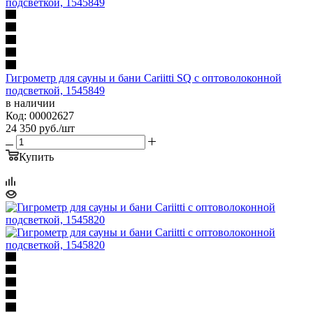
Гигрометр для сауны и бани Cariitti SQ с оптоволоконной
подсветкой, 1545849
в наличии
Код: 00002627
24 350
руб.
/шт
Купить