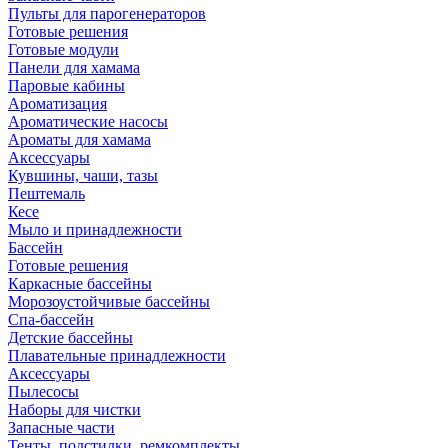
Пульты для парогенераторов
Готовые решения
Готовые модули
Панели для хамама
Паровые кабины
Ароматизация
Ароматические насосы
Ароматы для хамама
Аксессуары
Кувшины, чаши, тазы
Пештемаль
Кесе
Мыло и принадлежности
Бассейн
Готовые решения
Каркасные бассейны
Морозоустойчивые бассейны
Спа-бассейн
Детские бассейны
Плавательные принадлежности
Аксессуары
Пылесосы
Наборы для чистки
Запасные части
Тенты, подстилки, ремкомплекты