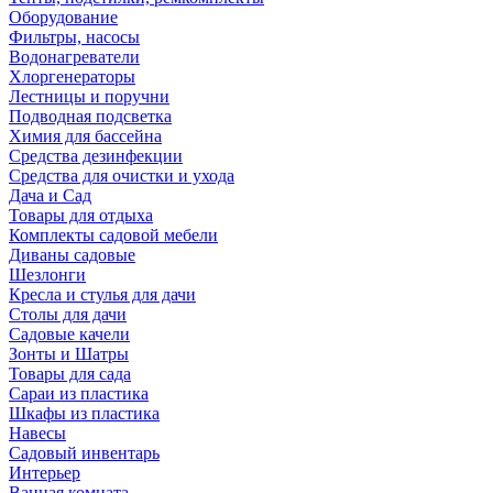
Оборудование
Фильтры, насосы
Водонагреватели
Хлоргенераторы
Лестницы и поручни
Подводная подсветка
Химия для бассейна
Средства дезинфекции
Средства для очистки и ухода
Дача и Сад
Товары для отдыха
Комплекты садовой мебели
Диваны садовые
Шезлонги
Кресла и стулья для дачи
Столы для дачи
Садовые качели
Зонты и Шатры
Товары для сада
Сараи из пластика
Шкафы из пластика
Навесы
Садовый инвентарь
Интерьер
Ванная комната