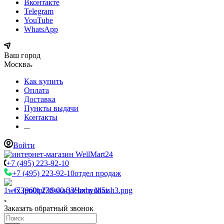
Вконтакте
Telegram
YouTube
WhatsApp
Ваш город
Москва
Как купить
Оплата
Доставка
Пункты выдачи
Контакты
...
Войти
+7 (495) 223-92-10
+7 (495) 223-92-10
отдел продаж
+7 (960) 230-00-33
Чат в Max
Заказать обратный звонок