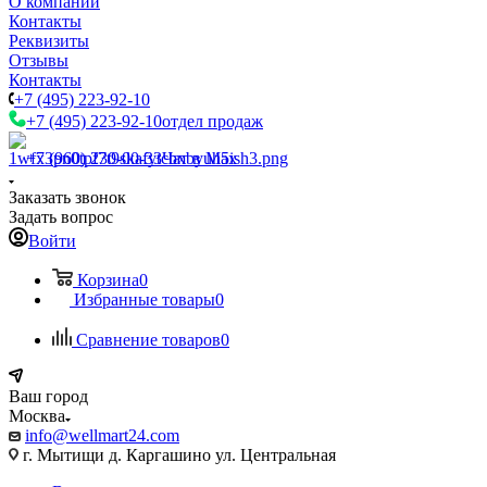
О компании
Контакты
Реквизиты
Отзывы
Контакты
+7 (495) 223-92-10
+7 (495) 223-92-10
отдел продаж
+7 (960) 230-00-33
Чат в Max
Заказать звонок
Задать вопрос
Войти
Корзина
0
Избранные товары
0
Сравнение товаров
0
Ваш город
Москва
info@wellmart24.com
г. Мытищи д. Каргашино ул. Центральная