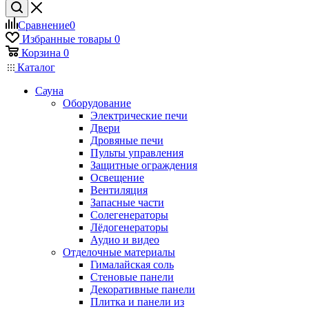
Сравнение
0
Избранные товары
0
Корзина
0
Каталог
Сауна
Оборудование
Электрические печи
Двери
Дровяные печи
Пульты управления
Защитные ограждения
Освещение
Вентиляция
Запасные части
Солегенераторы
Лёдогенераторы
Аудио и видео
Отделочные материалы
Гималайская соль
Стеновые панели
Декоративные панели
Плитка и панели из