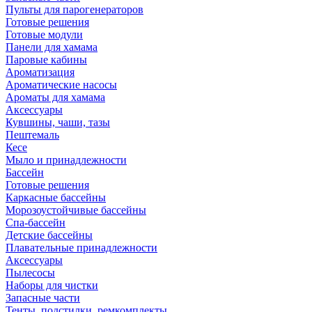
Пульты для парогенераторов
Готовые решения
Готовые модули
Панели для хамама
Паровые кабины
Ароматизация
Ароматические насосы
Ароматы для хамама
Аксессуары
Кувшины, чаши, тазы
Пештемаль
Кесе
Мыло и принадлежности
Бассейн
Готовые решения
Каркасные бассейны
Морозоустойчивые бассейны
Спа-бассейн
Детские бассейны
Плавательные принадлежности
Аксессуары
Пылесосы
Наборы для чистки
Запасные части
Тенты, подстилки, ремкомплекты