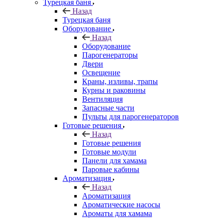
Турецкая баня
Назад
Турецкая баня
Оборудование
Назад
Оборудование
Парогенераторы
Двери
Освещение
Краны, изливы, трапы
Курны и раковины
Вентиляция
Запасные части
Пульты для парогенераторов
Готовые решения
Назад
Готовые решения
Готовые модули
Панели для хамама
Паровые кабины
Ароматизация
Назад
Ароматизация
Ароматические насосы
Ароматы для хамама