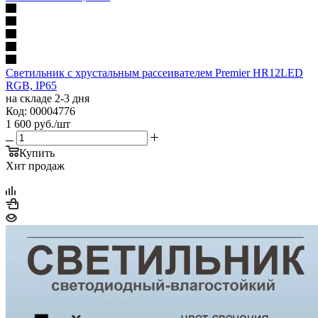
Светильник с хрустальным рассеивателем Premier HR12LED
RGB, IP65
на складе 2-3 дня
Код: 00004776
1 600
руб.
/шт
Купить
Хит продаж