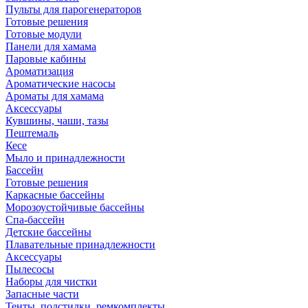
Пульты для парогенераторов
Готовые решения
Готовые модули
Панели для хамама
Паровые кабины
Ароматизация
Ароматические насосы
Ароматы для хамама
Аксессуары
Кувшины, чаши, тазы
Пештемаль
Кесе
Мыло и принадлежности
Бассейн
Готовые решения
Каркасные бассейны
Морозоустойчивые бассейны
Спа-бассейн
Детские бассейны
Плавательные принадлежности
Аксессуары
Пылесосы
Наборы для чистки
Запасные части
Тенты, подстилки, ремкомплекты