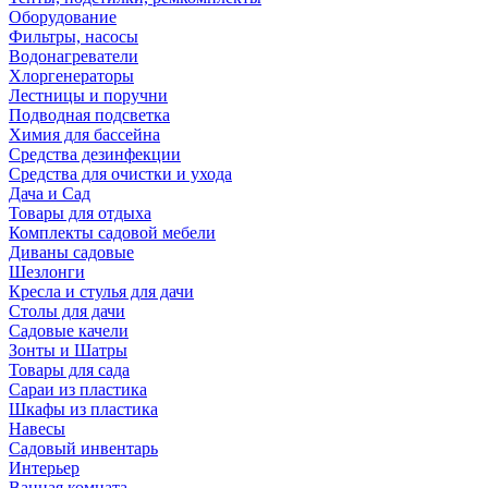
Оборудование
Фильтры, насосы
Водонагреватели
Хлоргенераторы
Лестницы и поручни
Подводная подсветка
Химия для бассейна
Средства дезинфекции
Средства для очистки и ухода
Дача и Сад
Товары для отдыха
Комплекты садовой мебели
Диваны садовые
Шезлонги
Кресла и стулья для дачи
Столы для дачи
Садовые качели
Зонты и Шатры
Товары для сада
Сараи из пластика
Шкафы из пластика
Навесы
Садовый инвентарь
Интерьер
Ванная комната