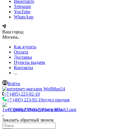
Вконтакте
Telegram
YouTube
WhatsApp
Ваш город
Москва
Как купить
Оплата
Доставка
Пункты выдачи
Контакты
...
Войти
+7 (495) 223-92-10
+7 (495) 223-92-10
отдел продаж
+7 (960) 230-00-33
Чат в Max
Заказать обратный звонок