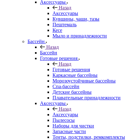
Аксессуары
Назад
Аксессуары
Кувшины, чаши, тазы
Пештемаль
Кесе
Мыло и принадлежности
Бассейн
Назад
Бассейн
Готовые решения
Назад
Готовые решения
Каркасные бассейны
Морозоустойчивые бассейны
Спа-бассейн
Детские бассейны
Плавательные принадлежности
Аксессуары
Назад
Аксессуары
Пылесосы
Наборы для чистки
Запасные части
Тенты, подстилки, ремкомплекты