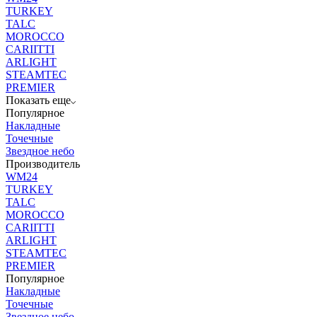
TURKEY
TALC
MOROCCO
CARIITTI
ARLIGHT
STEAMTEC
PREMIER
Показать еще
Популярное
Накладные
Точечные
Звездное небо
Производитель
WM24
TURKEY
TALC
MOROCCO
CARIITTI
ARLIGHT
STEAMTEC
PREMIER
Популярное
Накладные
Точечные
Звездное небо