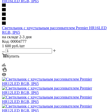
Светильник с хрустальным рассеивателем Premier HR16LED
RGB, IP65
на складе 2-3 дня
Код: 00004777
1 600
руб.
/шт
Купить