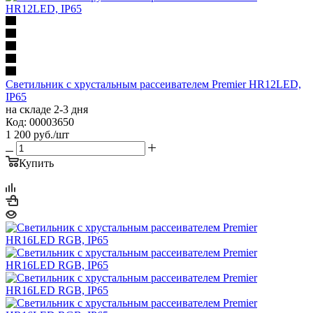
Светильник с хрустальным рассеивателем Premier HR12LED,
IP65
на складе 2-3 дня
Код: 00003650
1 200
руб.
/шт
Купить