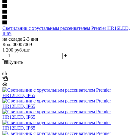
Светильник с хрустальным рассеивателем Premier HR16LED,
IP65
на складе 2-3 дня
Код: 00007069
1 200
руб.
/шт
Купить