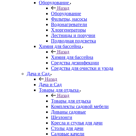
Оборудование
Назад
Оборудование
Фильтры, насосы
Водонагреватели
Хлоргенераторы
Лестницы и поручни
Подводная подсветка
Химия для бассейна
Назад
Химия для бассейна
Средства дезинфекции
Средства для очистки и ухода
Дача и Сад
Назад
Дача и Сад
Товары для отдыха
Назад
Товары для отдыха
Комплекты садовой мебели
Диваны садовые
Шезлонги
Кресла и стулья для дачи
Столы для дачи
Садовые качели