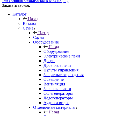
+7 (960) 230-00-33
Чат в Max
Заказать звонок
Каталог
Назад
Каталог
Сауна
Назад
Сауна
Оборудование
Назад
Оборудование
Электрические печи
Двери
Дровяные печи
Пульты управления
Защитные ограждения
Освещение
Вентиляция
Запасные части
Солегенераторы
Лёдогенераторы
Аудио и видео
Отделочные материалы
Назад