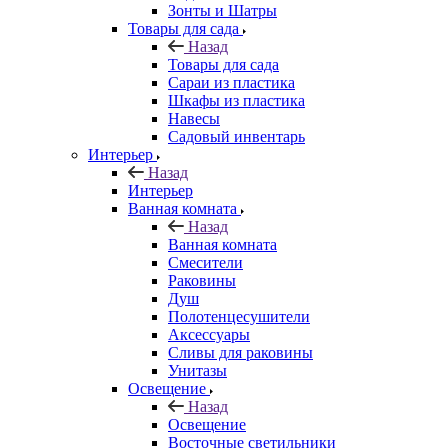
Зонты и Шатры
Товары для сада
Назад
Товары для сада
Сараи из пластика
Шкафы из пластика
Навесы
Садовый инвентарь
Интерьер
Назад
Интерьер
Ванная комната
Назад
Ванная комната
Смесители
Раковины
Душ
Полотенцесушители
Аксессуары
Сливы для раковины
Унитазы
Освещение
Назад
Освещение
Восточные светильники