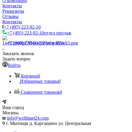
О компании
Контакты
Реквизиты
Отзывы
Контакты
+7 (495) 223-92-10
+7 (495) 223-92-10
отдел продаж
+7 (960) 230-00-33
Чат в Max
Заказать звонок
Задать вопрос
Войти
Корзина
0
Избранные товары
0
Сравнение товаров
0
Ваш город
Москва
info@wellmart24.com
г. Мытищи д. Каргашино ул. Центральная