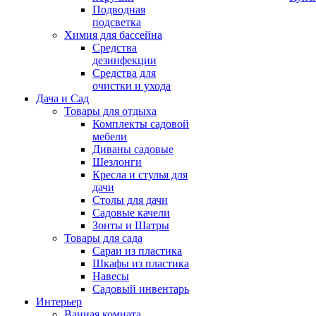
Подводная
подсветка
Химия для бассейна
Средства
дезинфекции
Средства для
очистки и ухода
Дача и Сад
Товары для отдыха
Комплекты садовой
мебели
Диваны садовые
Шезлонги
Кресла и стулья для
дачи
Столы для дачи
Садовые качели
Зонты и Шатры
Товары для сада
Сараи из пластика
Шкафы из пластика
Навесы
Садовый инвентарь
Интерьер
Ванная комната