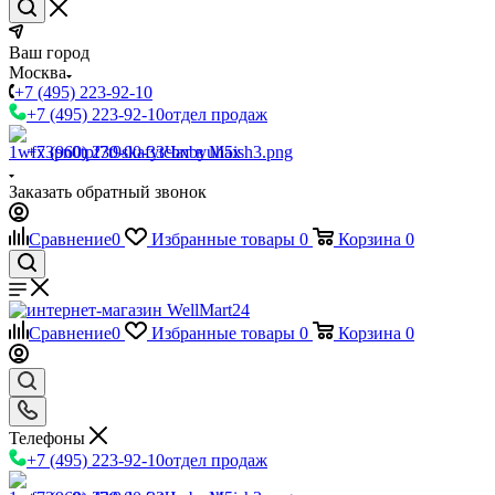
Ваш город
Москва
+7 (495) 223-92-10
+7 (495) 223-92-10
отдел продаж
+7 (960) 230-00-33
Чат в Max
Заказать обратный звонок
Сравнение
0
Избранные товары
0
Корзина
0
Сравнение
0
Избранные товары
0
Корзина
0
Телефоны
+7 (495) 223-92-10
отдел продаж