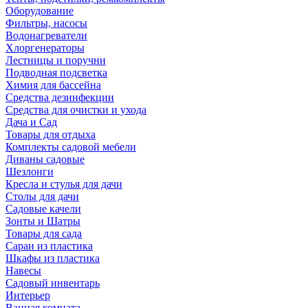
Оборудование
Фильтры, насосы
Водонагреватели
Хлоргенераторы
Лестницы и поручни
Подводная подсветка
Химия для бассейна
Средства дезинфекции
Средства для очистки и ухода
Дача и Сад
Товары для отдыха
Комплекты садовой мебели
Диваны садовые
Шезлонги
Кресла и стулья для дачи
Столы для дачи
Садовые качели
Зонты и Шатры
Товары для сада
Сараи из пластика
Шкафы из пластика
Навесы
Садовый инвентарь
Интерьер
Ванная комната