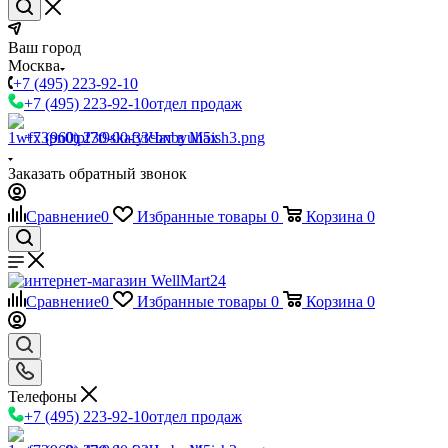
Ваш город
Москва
+7 (495) 223-92-10
+7 (495) 223-92-10
отдел продаж
+7 (960) 230-00-33
Чат в Max
Заказать обратный звонок
Сравнение
0
Избранные товары
0
Корзина
0
Сравнение
0
Избранные товары
0
Корзина
0
Телефоны
+7 (495) 223-92-10
отдел продаж