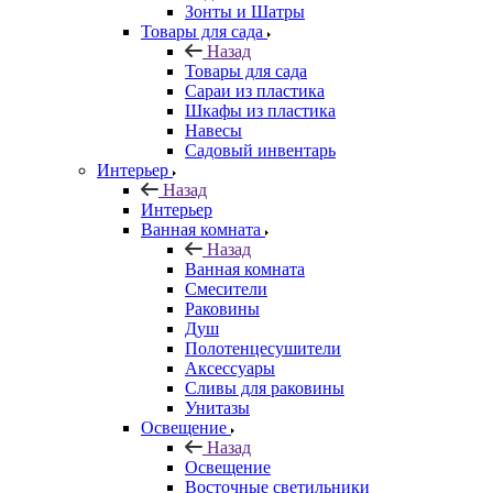
Зонты и Шатры
Товары для сада
Назад
Товары для сада
Сараи из пластика
Шкафы из пластика
Навесы
Садовый инвентарь
Интерьер
Назад
Интерьер
Ванная комната
Назад
Ванная комната
Смесители
Раковины
Душ
Полотенцесушители
Аксессуары
Сливы для раковины
Унитазы
Освещение
Назад
Освещение
Восточные светильники