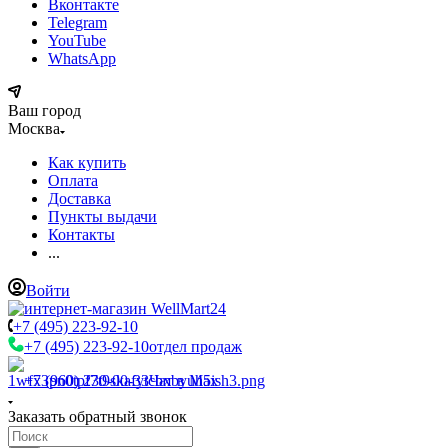
Вконтакте
Telegram
YouTube
WhatsApp
Ваш город
Москва
Как купить
Оплата
Доставка
Пункты выдачи
Контакты
...
Войти
+7 (495) 223-92-10
+7 (495) 223-92-10
отдел продаж
+7 (960) 230-00-33
Чат в Max
Заказать обратный звонок