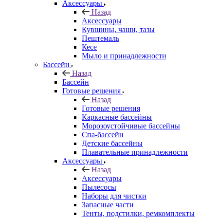
Аксессуары
Назад
Аксессуары
Кувшины, чаши, тазы
Пештемаль
Кесе
Мыло и принадлежности
Бассейн
Назад
Бассейн
Готовые решения
Назад
Готовые решения
Каркасные бассейны
Морозоустойчивые бассейны
Спа-бассейн
Детские бассейны
Плавательные принадлежности
Аксессуары
Назад
Аксессуары
Пылесосы
Наборы для чистки
Запасные части
Тенты, подстилки, ремкомплекты