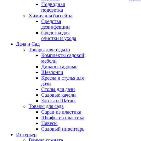
Подводная
подсветка
Химия для бассейна
Средства
дезинфекции
Средства для
очистки и ухода
Дача и Сад
Товары для отдыха
Комплекты садовой
мебели
Диваны садовые
Шезлонги
Кресла и стулья для
дачи
Столы для дачи
Садовые качели
Зонты и Шатры
Товары для сада
Сараи из пластика
Шкафы из пластика
Навесы
Садовый инвентарь
Интерьер
Ванная комната