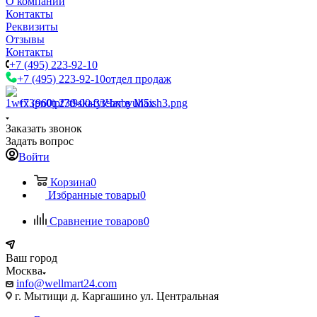
О компании
Контакты
Реквизиты
Отзывы
Контакты
+7 (495) 223-92-10
+7 (495) 223-92-10
отдел продаж
+7 (960) 230-00-33
Чат в Max
Заказать звонок
Задать вопрос
Войти
Корзина
0
Избранные товары
0
Сравнение товаров
0
Ваш город
Москва
info@wellmart24.com
г. Мытищи д. Каргашино ул. Центральная