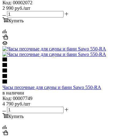
Код: 00002072
2 990
руб.
/шт
Купить
Часы песочные для сауны и бани Sawo 550-RA
в наличии
Код: 00007749
4 790
руб.
/шт
Купить