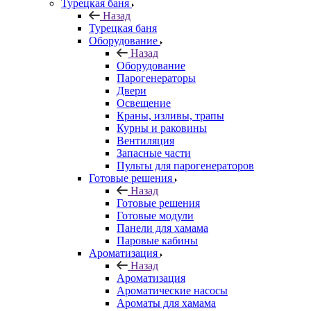
Турецкая баня
Назад
Турецкая баня
Оборудование
Назад
Оборудование
Парогенераторы
Двери
Освещение
Краны, изливы, трапы
Курны и раковины
Вентиляция
Запасные части
Пульты для парогенераторов
Готовые решения
Назад
Готовые решения
Готовые модули
Панели для хамама
Паровые кабины
Ароматизация
Назад
Ароматизация
Ароматические насосы
Ароматы для хамама