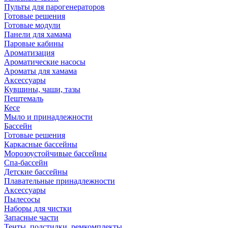
Пульты для парогенераторов
Готовые решения
Готовые модули
Панели для хамама
Паровые кабины
Ароматизация
Ароматические насосы
Ароматы для хамама
Аксессуары
Кувшины, чаши, тазы
Пештемаль
Кесе
Мыло и принадлежности
Бассейн
Готовые решения
Каркасные бассейны
Морозоустойчивые бассейны
Спа-бассейн
Детские бассейны
Плавательные принадлежности
Аксессуары
Пылесосы
Наборы для чистки
Запасные части
Тенты, подстилки, ремкомплекты