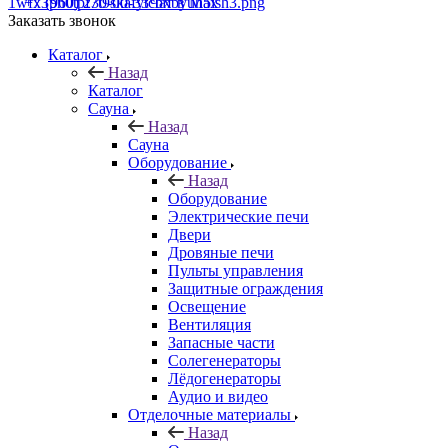
+7 (960) 230-00-33
Чат в Max
Заказать звонок
Каталог
Назад
Каталог
Сауна
Назад
Сауна
Оборудование
Назад
Оборудование
Электрические печи
Двери
Дровяные печи
Пульты управления
Защитные ограждения
Освещение
Вентиляция
Запасные части
Солегенераторы
Лёдогенераторы
Аудио и видео
Отделочные материалы
Назад