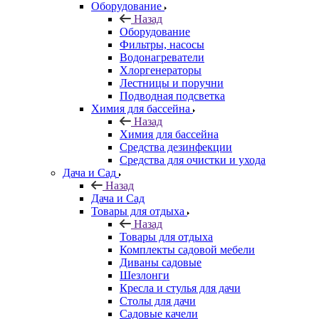
Оборудование
Назад
Оборудование
Фильтры, насосы
Водонагреватели
Хлоргенераторы
Лестницы и поручни
Подводная подсветка
Химия для бассейна
Назад
Химия для бассейна
Средства дезинфекции
Средства для очистки и ухода
Дача и Сад
Назад
Дача и Сад
Товары для отдыха
Назад
Товары для отдыха
Комплекты садовой мебели
Диваны садовые
Шезлонги
Кресла и стулья для дачи
Столы для дачи
Садовые качели