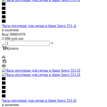
Часы песочные для сауны и бани Sawo 551-A
в наличии
Код: 00001078
2 690
руб.
/шт
Купить
Часы песочные для сауны и бани Sawo 551-D
в наличии