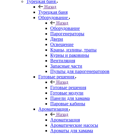
Турецкая баня
Назад
Турецкая баня
Оборудование
Назад
Оборудование
Парогенераторы
Двери
Освещение
Краны, изливы, трапы
Курны и раковины
Вентиляция
Запасные части
Пульты для парогенераторов
Готовые решения
Назад
Готовые решения
Готовые модули
Панели для хамама
Паровые кабины
Ароматизация
Назад
Ароматизация
Ароматические насосы
Ароматы для хамама