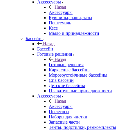
Аксессуары
Назад
Аксессуары
Кувшины, чаши, тазы
Пештемаль
Кесе
Мыло и принадлежности
Бассейн
Назад
Бассейн
Готовые решения
Назад
Готовые решения
Каркасные бассейны
Морозоустойчивые бассейны
Спа-бассейн
Детские бассейны
Плавательные принадлежности
Аксессуары
Назад
Аксессуары
Пылесосы
Наборы для чистки
Запасные части
Тенты, подстилки, ремкомплекты