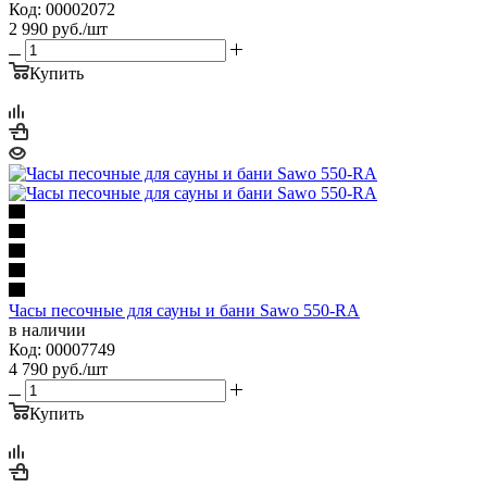
Код: 00002072
2 990
руб.
/шт
Купить
Часы песочные для сауны и бани Sawo 550-RA
в наличии
Код: 00007749
4 790
руб.
/шт
Купить