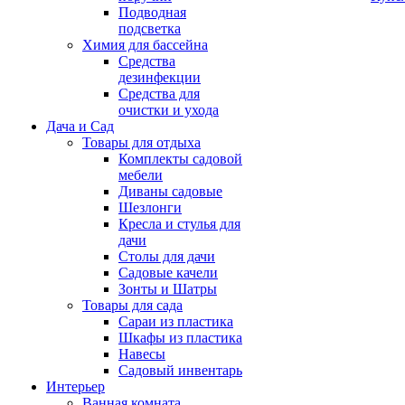
Подводная
подсветка
Химия для бассейна
Средства
дезинфекции
Средства для
очистки и ухода
Дача и Сад
Товары для отдыха
Комплекты садовой
мебели
Диваны садовые
Шезлонги
Кресла и стулья для
дачи
Столы для дачи
Садовые качели
Зонты и Шатры
Товары для сада
Сараи из пластика
Шкафы из пластика
Навесы
Садовый инвентарь
Интерьер
Ванная комната