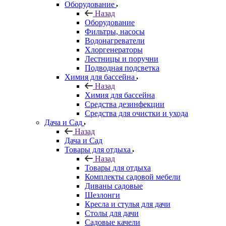
Оборудование
Назад
Оборудование
Фильтры, насосы
Водонагреватели
Хлоргенераторы
Лестницы и поручни
Подводная подсветка
Химия для бассейна
Назад
Химия для бассейна
Средства дезинфекции
Средства для очистки и ухода
Дача и Сад
Назад
Дача и Сад
Товары для отдыха
Назад
Товары для отдыха
Комплекты садовой мебели
Диваны садовые
Шезлонги
Кресла и стулья для дачи
Столы для дачи
Садовые качели