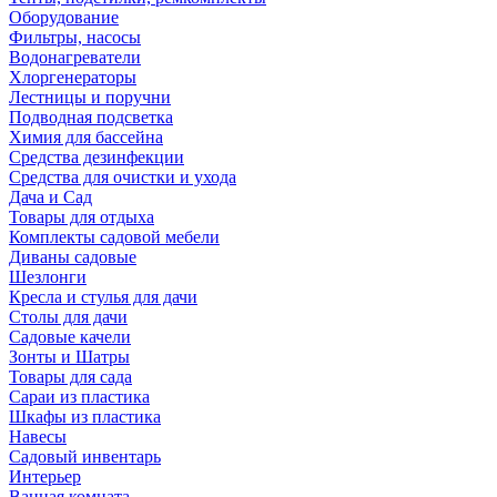
Оборудование
Фильтры, насосы
Водонагреватели
Хлоргенераторы
Лестницы и поручни
Подводная подсветка
Химия для бассейна
Средства дезинфекции
Средства для очистки и ухода
Дача и Сад
Товары для отдыха
Комплекты садовой мебели
Диваны садовые
Шезлонги
Кресла и стулья для дачи
Столы для дачи
Садовые качели
Зонты и Шатры
Товары для сада
Сараи из пластика
Шкафы из пластика
Навесы
Садовый инвентарь
Интерьер
Ванная комната