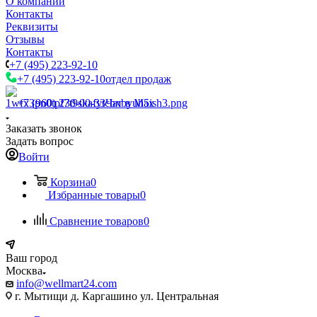
О компании
Контакты
Реквизиты
Отзывы
Контакты
+7 (495) 223-92-10
+7 (495) 223-92-10
отдел продаж
+7 (960) 230-00-33
Чат в Max
Заказать звонок
Задать вопрос
Войти
Корзина
0
Избранные товары
0
Сравнение товаров
0
Ваш город
Москва
info@wellmart24.com
г. Мытищи д. Каргашино ул. Центральная