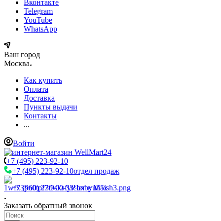
Вконтакте
Telegram
YouTube
WhatsApp
Ваш город
Москва
Как купить
Оплата
Доставка
Пункты выдачи
Контакты
...
Войти
+7 (495) 223-92-10
+7 (495) 223-92-10
отдел продаж
+7 (960) 230-00-33
Чат в Max
Заказать обратный звонок