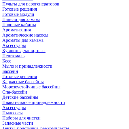
Пульты для парогенераторов
Готовые решения
Готовые модули
Панели для хамама
Паровые кабины
Ароматизация
Ароматические насосы
Ароматы для хамама
Аксессуары
Кувшины, чаши, тазы
Пештемаль
Кесе
Мыло и принадлежности
Бассейн
Готовые решения
Каркасные бассейны
Морозоустойчивые бассейны
Спа-бассейн
Детские бассейны
Плавательные принадлежности
Аксессуары
Пылесосы
Наборы для чистки
Запасные части
Тенты, подстилки, ремкомплекты