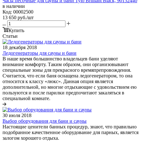
Часы песочные для сауны и бани Tylo Brilliant Black, 90152440
в наличии
Код: 00002500
13 650
руб.
/шт
Купить
Статьи
18 декабря 2018
Ледогенераторы для сауны и бани
В наше время большинство владельцев бани уделяют
внимание комфорту. Таким образом, они организовывают
специальные зоны для прекрасного времяпрепровождения.
Считается, что если баня оснащена ледогенератором, то она
относится к классу «люкс». Данная опция является
дополнительной, но многие отдыхающие с удовольствием ею
пользуются и после парилки предпочитают закаляться в
специальной комнате.
30 июля 2018
Выбор оборудования для бани и сауны
Настоящие ценители банных процедур, знают, что правильно
подобранное качественное оборудование для парных, является
залогом хорошего отдыха.