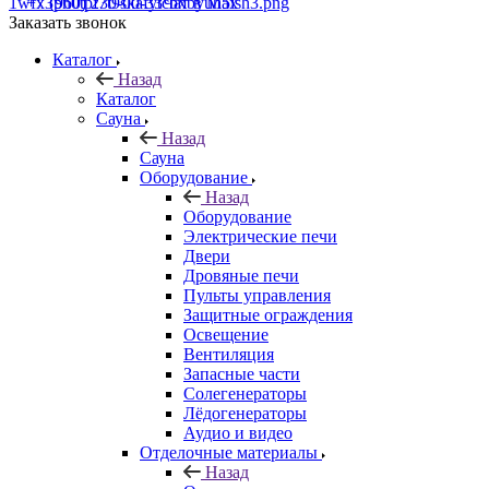
+7 (960) 230-00-33
Чат в Max
Заказать звонок
Каталог
Назад
Каталог
Сауна
Назад
Сауна
Оборудование
Назад
Оборудование
Электрические печи
Двери
Дровяные печи
Пульты управления
Защитные ограждения
Освещение
Вентиляция
Запасные части
Солегенераторы
Лёдогенераторы
Аудио и видео
Отделочные материалы
Назад