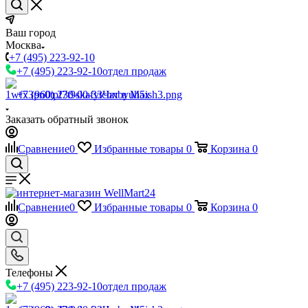
Ваш город
Москва
+7 (495) 223-92-10
+7 (495) 223-92-10
отдел продаж
+7 (960) 230-00-33
Чат в Max
Заказать обратный звонок
Сравнение
0
Избранные товары
0
Корзина
0
Сравнение
0
Избранные товары
0
Корзина
0
Телефоны
+7 (495) 223-92-10
отдел продаж