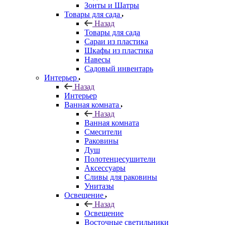
Зонты и Шатры
Товары для сада
Назад
Товары для сада
Сараи из пластика
Шкафы из пластика
Навесы
Садовый инвентарь
Интерьер
Назад
Интерьер
Ванная комната
Назад
Ванная комната
Смесители
Раковины
Душ
Полотенцесушители
Аксессуары
Сливы для раковины
Унитазы
Освещение
Назад
Освещение
Восточные светильники