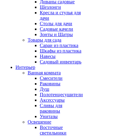
Диваны садовые
Шезлонги
Кресла и стулья для
дачи
Столы для дачи
Садовые качели
Зонты и Шатры
Товары для сада
Сараи из пластика
Шкафы из пластика
Навесы
Садовый инвентарь
Интерьер
Ванная комната
Смесители
Раковины
Душ
Полотенцесушители
Аксессуары
Сливы для
раковины
Унитазы
Освещение
Восточные
светильники