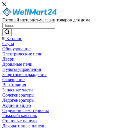
Готовый интернет-магазин товаров для дома
Каталог
Сауна
Оборудование
Электрические печи
Двери
Дровяные печи
Пульты управления
Защитные ограждения
Освещение
Вентиляция
Запасные части
Солегенераторы
Лёдогенераторы
Аудио и видео
Отделочные материалы
Гималайская соль
Стеновые панели
Декоративные панели