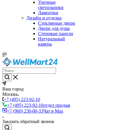
Уличные
светильники
Лампочки
Дизайн и отделка
Стеклянные двери
Двери для душа
Стеновые панели
Натуральный
камень
Ваш город
Москва
+7 (495) 223-92-10
+7 (495) 223-92-10
отдел продаж
+7 (960) 230-00-33
Чат в Max
Заказать обратный звонок