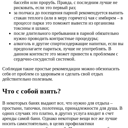
бассейн или прорубь. Правда, с последним лучше не
рисковать, если это первый раз;
за полчаса до посещения парной рекомендуется выпить
стакан теплого (или в меру горячего) чая с имбирем – в
процессе парки это поможет вывести из организма
токсины и шлаки;
после длительного пребывания в парной обязательно
нужно проводить контрастные процедуры;
алкоголь и другие спиртосодержащие напитки, если вы
предполагаете париться, лучше не употреблять. В
данном контексте это может привести к проблемам с
сердечно-сосудистой системой.
Соблюдая такие простые рекомендации можно обезопасить
себя от проблем со здоровьем и сделать свой отдых
действительно полезным.
Что с собой взять?
В некоторых банях выдают все, что нужно для отдыха –
простыни, тапочки, полотенца, принадлежности для душа. В
одних случаях это платно, в других услуга входит в счет
аренды самой бани. Однако некоторые вещи все же лучше
носить самостоятельно, в целях профилактики