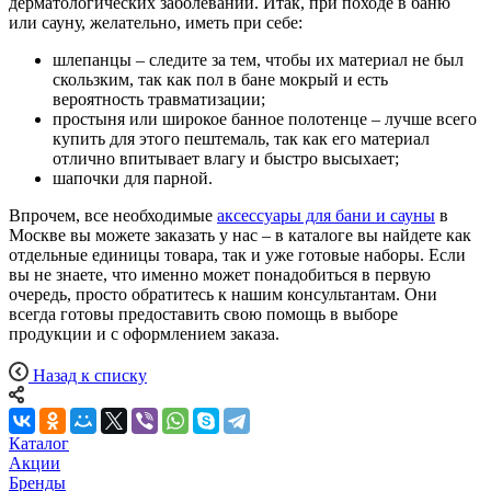
дерматологических заболеваний. Итак, при походе в баню
или сауну, желательно, иметь при себе:
шлепанцы – следите за тем, чтобы их материал не был
скользким, так как пол в бане мокрый и есть
вероятность травматизации;
простыня или широкое банное полотенце – лучше всего
купить для этого пештемаль, так как его материал
отлично впитывает влагу и быстро высыхает;
шапочки для парной.
Впрочем, все необходимые
аксессуары для бани и сауны
в
Москве вы можете заказать у нас – в каталоге вы найдете как
отдельные единицы товара, так и уже готовые наборы. Если
вы не знаете, что именно может понадобиться в первую
очередь, просто обратитесь к нашим консультантам. Они
всегда готовы предоставить свою помощь в выборе
продукции и с оформлением заказа.
Назад к списку
Каталог
Акции
Бренды