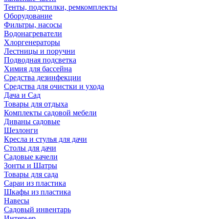
Тенты, подстилки, ремкомплекты
Оборудование
Фильтры, насосы
Водонагреватели
Хлоргенераторы
Лестницы и поручни
Подводная подсветка
Химия для бассейна
Средства дезинфекции
Средства для очистки и ухода
Дача и Сад
Товары для отдыха
Комплекты садовой мебели
Диваны садовые
Шезлонги
Кресла и стулья для дачи
Столы для дачи
Садовые качели
Зонты и Шатры
Товары для сада
Сараи из пластика
Шкафы из пластика
Навесы
Садовый инвентарь
Интерьер