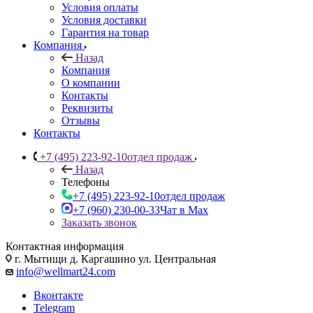
Условия оплаты
Условия доставки
Гарантия на товар
Компания
Назад
Компания
О компании
Контакты
Реквизиты
Отзывы
Контакты
+7 (495) 223-92-10
отдел продаж
Назад
Телефоны
+7 (495) 223-92-10
отдел продаж
+7 (960) 230-00-33
Чат в Max
Заказать звонок
Контактная информация
г. Мытищи д. Каргашино ул. Центральная
info@wellmart24.com
Вконтакте
Telegram