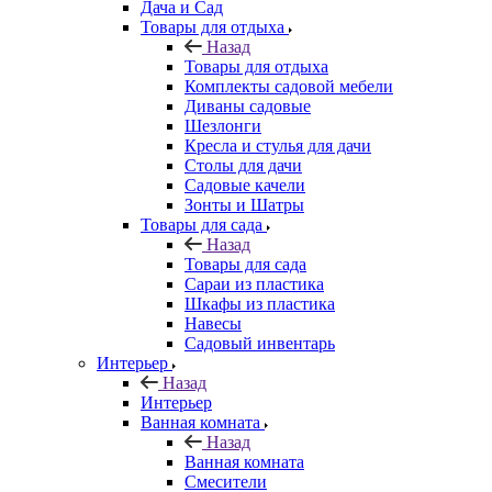
Дача и Сад
Товары для отдыха
Назад
Товары для отдыха
Комплекты садовой мебели
Диваны садовые
Шезлонги
Кресла и стулья для дачи
Столы для дачи
Садовые качели
Зонты и Шатры
Товары для сада
Назад
Товары для сада
Сараи из пластика
Шкафы из пластика
Навесы
Садовый инвентарь
Интерьер
Назад
Интерьер
Ванная комната
Назад
Ванная комната
Смесители