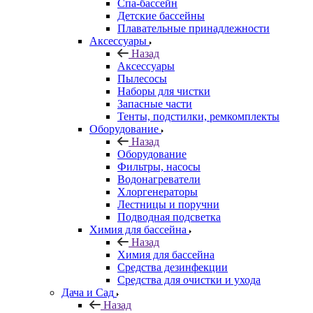
Спа-бассейн
Детские бассейны
Плавательные принадлежности
Аксессуары
Назад
Аксессуары
Пылесосы
Наборы для чистки
Запасные части
Тенты, подстилки, ремкомплекты
Оборудование
Назад
Оборудование
Фильтры, насосы
Водонагреватели
Хлоргенераторы
Лестницы и поручни
Подводная подсветка
Химия для бассейна
Назад
Химия для бассейна
Средства дезинфекции
Средства для очистки и ухода
Дача и Сад
Назад