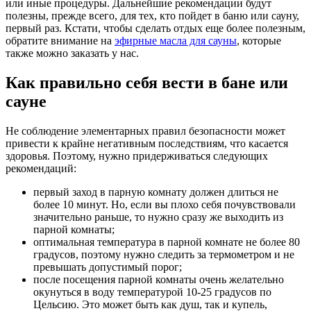
или иные процедуры. Дальнейшие рекомендации будут
полезны, прежде всего, для тех, кто пойдет в баню или сауну,
первый раз. Кстати, чтобы сделать отдых еще более полезным,
обратите внимание на
эфирные масла для сауны
, которые
также можно заказать у нас.
Как правильно себя вести в бане или
сауне
Не соблюдение элементарных правил безопасности может
привести к крайне негативным последствиям, что касается
здоровья. Поэтому, нужно придерживаться следующих
рекомендаций:
первый заход в парную комнату должен длиться не
более 10 минут. Но, если вы плохо себя почувствовали
значительно раньше, то нужно сразу же выходить из
парной комнаты;
оптимальная температура в парной комнате не более 80
градусов, поэтому нужно следить за термометром и не
превышать допустимый порог;
после посещения парной комнаты очень желательно
окунуться в воду температурой 10-25 градусов по
Цельсию. Это может быть как душ, так и купель,