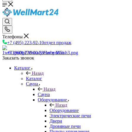
Телефоны
+7 (495) 223-92-10
отдел продаж
+7 (960) 230-00-33
Чат в Max
Заказать звонок
Каталог
Назад
Каталог
Сауна
Назад
Сауна
Оборудование
Назад
Оборудование
Электрические печи
Двери
Дровяные печи
Пульты управления