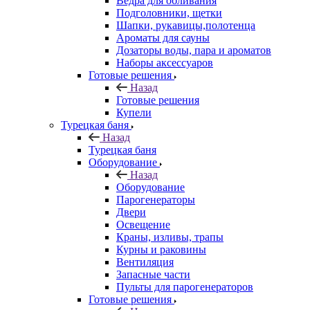
Ведра для обливания
Подголовники, щетки
Шапки, рукавицы,полотенца
Ароматы для сауны
Дозаторы воды, пара и ароматов
Наборы аксессуаров
Готовые решения
Назад
Готовые решения
Купели
Турецкая баня
Назад
Турецкая баня
Оборудование
Назад
Оборудование
Парогенераторы
Двери
Освещение
Краны, изливы, трапы
Курны и раковины
Вентиляция
Запасные части
Пульты для парогенераторов
Готовые решения