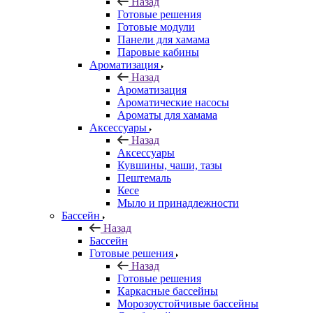
Назад
Готовые решения
Готовые модули
Панели для хамама
Паровые кабины
Ароматизация
Назад
Ароматизация
Ароматические насосы
Ароматы для хамама
Аксессуары
Назад
Аксессуары
Кувшины, чаши, тазы
Пештемаль
Кесе
Мыло и принадлежности
Бассейн
Назад
Бассейн
Готовые решения
Назад
Готовые решения
Каркасные бассейны
Морозоустойчивые бассейны