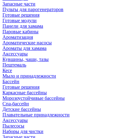
Запасные части
Пульты для парогенераторов
Готовые решения
Готовые модули
Панели для хамама
Паровые кабины
Ароматизация
Ароматические насосы
Ароматы для хамама
Аксессуары
Кувшины, чаши, тазы
Пештемаль
Кесе
Мыло и принадлежности
Бассейн
Готовые решения
Каркасные бассейны
Морозоустойчивые бассейны
Спа-бассейн
Детские бассейны
Плавательные принадлежности
Аксессуары
Пылесосы
Наборы для чистки
Запасные части