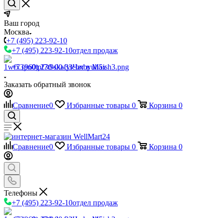
Ваш город
Москва
+7 (495) 223-92-10
+7 (495) 223-92-10
отдел продаж
+7 (960) 230-00-33
Чат в Max
Заказать обратный звонок
Сравнение
0
Избранные товары
0
Корзина
0
Сравнение
0
Избранные товары
0
Корзина
0
Телефоны
+7 (495) 223-92-10
отдел продаж