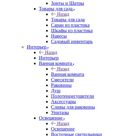
Зонты и Шатры
Товары для сада
Назад
Товары для сада
Сараи из пластика
Шкафы из пластика
Навесы
Садовый инвентарь
Интерьер
Назад
Интерьер
Ванная комната
Назад
Ванная комната
Смесители
Раковины
Душ
Полотенцесушители
Аксессуары
Сливы для раковины
Унитазы
Освещение
Назад
Освещение
Восточные светильники