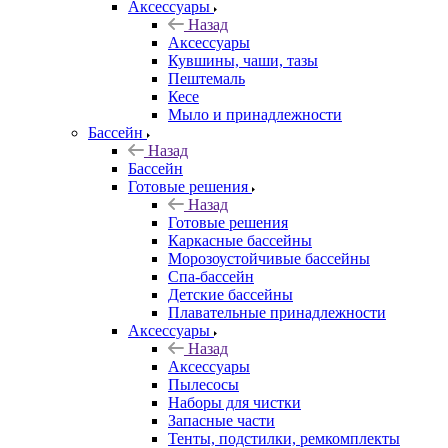
Аксессуары
Назад
Аксессуары
Кувшины, чаши, тазы
Пештемаль
Кесе
Мыло и принадлежности
Бассейн
Назад
Бассейн
Готовые решения
Назад
Готовые решения
Каркасные бассейны
Морозоустойчивые бассейны
Спа-бассейн
Детские бассейны
Плавательные принадлежности
Аксессуары
Назад
Аксессуары
Пылесосы
Наборы для чистки
Запасные части
Тенты, подстилки, ремкомплекты