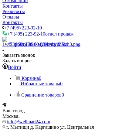
О компании
Контакты
Реквизиты
Отзывы
Контакты
+7 (495) 223-92-10
+7 (495) 223-92-10
отдел продаж
+7 (960) 230-00-33
Чат в Max
Заказать звонок
Задать вопрос
Войти
Корзина
0
Избранные товары
0
Сравнение товаров
0
Ваш город
Москва
info@wellmart24.com
г. Мытищи д. Каргашино ул. Центральная