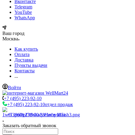
Вконтакте
Telegram
YouTube
WhatsApp
Ваш город
Москва
Как купить
Оплата
Доставка
Пункты выдачи
Контакты
...
Войти
+7 (495) 223-92-10
+7 (495) 223-92-10
отдел продаж
+7 (960) 230-00-33
Чат в Max
Заказать обратный звонок