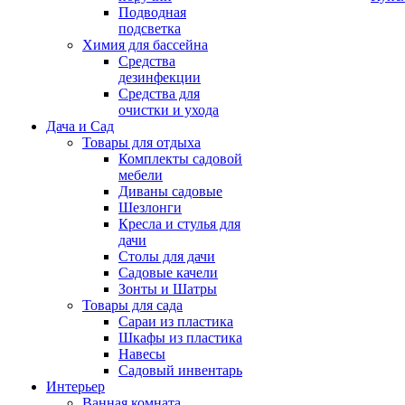
Подводная
подсветка
Химия для бассейна
Средства
дезинфекции
Средства для
очистки и ухода
Дача и Сад
Товары для отдыха
Комплекты садовой
мебели
Диваны садовые
Шезлонги
Кресла и стулья для
дачи
Столы для дачи
Садовые качели
Зонты и Шатры
Товары для сада
Сараи из пластика
Шкафы из пластика
Навесы
Садовый инвентарь
Интерьер
Ванная комната