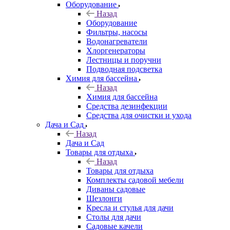
Оборудование
Назад
Оборудование
Фильтры, насосы
Водонагреватели
Хлоргенераторы
Лестницы и поручни
Подводная подсветка
Химия для бассейна
Назад
Химия для бассейна
Средства дезинфекции
Средства для очистки и ухода
Дача и Сад
Назад
Дача и Сад
Товары для отдыха
Назад
Товары для отдыха
Комплекты садовой мебели
Диваны садовые
Шезлонги
Кресла и стулья для дачи
Столы для дачи
Садовые качели