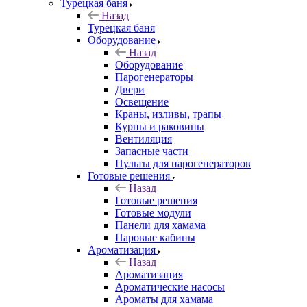
Турецкая баня
Назад
Турецкая баня
Оборудование
Назад
Оборудование
Парогенераторы
Двери
Освещение
Краны, изливы, трапы
Курны и раковины
Вентиляция
Запасные части
Пульты для парогенераторов
Готовые решения
Назад
Готовые решения
Готовые модули
Панели для хамама
Паровые кабины
Ароматизация
Назад
Ароматизация
Ароматические насосы
Ароматы для хамама