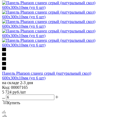
Панель Pharaon сланец серый (натуральный скол)
600х300х10мм (уп 6 шт)
на складе 2-3 дня
Код: 00007165
5 724
руб.
/шт
Купить