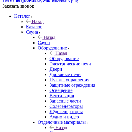
+7 (960) 230-00-33
Чат в Max
Заказать звонок
Каталог
Назад
Каталог
Сауна
Назад
Сауна
Оборудование
Назад
Оборудование
Электрические печи
Двери
Дровяные печи
Пульты управления
Защитные ограждения
Освещение
Вентиляция
Запасные части
Солегенераторы
Лёдогенераторы
Аудио и видео
Отделочные материалы
Назад