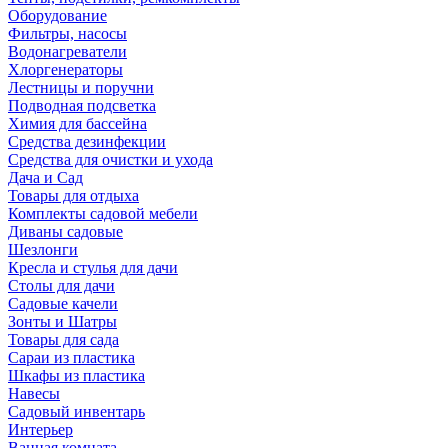
Оборудование
Фильтры, насосы
Водонагреватели
Хлоргенераторы
Лестницы и поручни
Подводная подсветка
Химия для бассейна
Средства дезинфекции
Средства для очистки и ухода
Дача и Сад
Товары для отдыха
Комплекты садовой мебели
Диваны садовые
Шезлонги
Кресла и стулья для дачи
Столы для дачи
Садовые качели
Зонты и Шатры
Товары для сада
Сараи из пластика
Шкафы из пластика
Навесы
Садовый инвентарь
Интерьер
Ванная комната