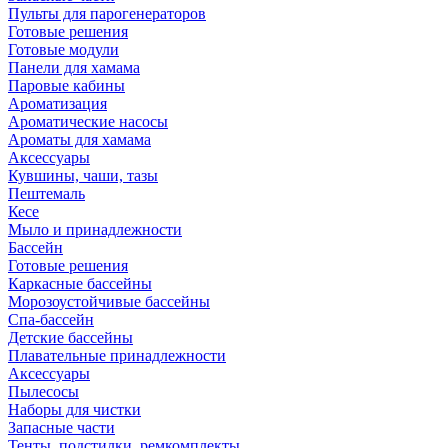
Пульты для парогенераторов
Готовые решения
Готовые модули
Панели для хамама
Паровые кабины
Ароматизация
Ароматические насосы
Ароматы для хамама
Аксессуары
Кувшины, чаши, тазы
Пештемаль
Кесе
Мыло и принадлежности
Бассейн
Готовые решения
Каркасные бассейны
Морозоустойчивые бассейны
Спа-бассейн
Детские бассейны
Плавательные принадлежности
Аксессуары
Пылесосы
Наборы для чистки
Запасные части
Тенты, подстилки, ремкомплекты