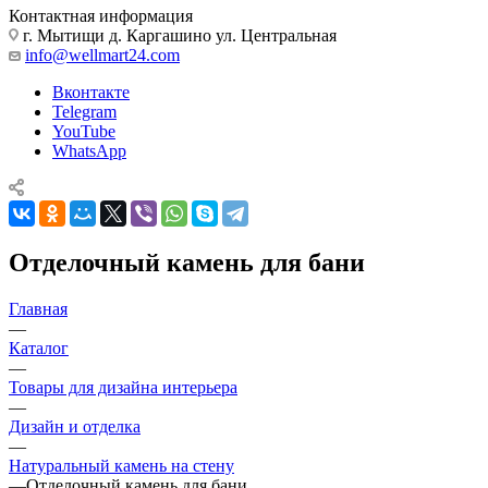
Контактная информация
г. Мытищи д. Каргашино ул. Центральная
info@wellmart24.com
Вконтакте
Telegram
YouTube
WhatsApp
Отделочный камень для бани
Главная
—
Каталог
—
Товары для дизайна интерьера
—
Дизайн и отделка
—
Натуральный камень на стену
—
Отделочный камень для бани