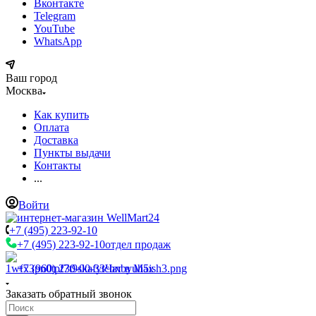
Вконтакте
Telegram
YouTube
WhatsApp
Ваш город
Москва
Как купить
Оплата
Доставка
Пункты выдачи
Контакты
...
Войти
+7 (495) 223-92-10
+7 (495) 223-92-10
отдел продаж
+7 (960) 230-00-33
Чат в Max
Заказать обратный звонок