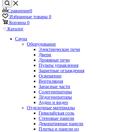
Сравнение
0
Избранные товары
0
Корзина
0
Каталог
Сауна
Оборудование
Электрические печи
Двери
Дровяные печи
Пульты управления
Защитные ограждения
Освещение
Вентиляция
Запасные части
Солегенераторы
Лёдогенераторы
Аудио и видео
Отделочные материалы
Гималайская соль
Стеновые панели
Декоративные панели
Плитка и панели из