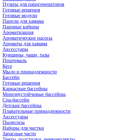
Пульты для парогенераторов
Готовые решения
Готовые модули
Панели для хамама
Паровые кабины
Ароматизация
Ароматические насосы
Ароматы для хамама
Аксессуары
Кувшины, чаши, тазы
Пештемаль
Кесе
Мыло и принадлежности
Бассейн
Готовые решения
Каркасные бассейны
Морозоустойчивые бассейны
Спа-бассейн
Детские бассейны
Плавательные принадлежности
Аксессуары
Пылесосы
Наборы для чистки
Запасные части
Тенты, подстилки, ремкомплекты