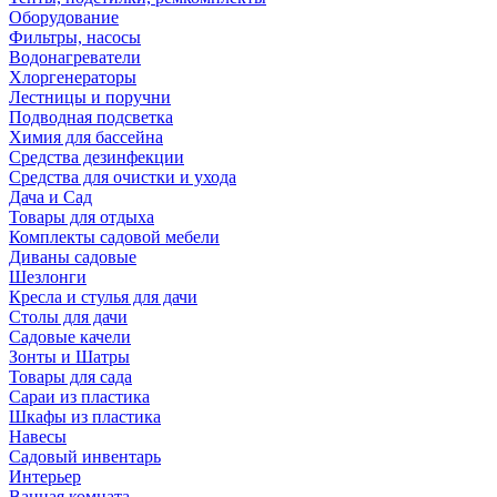
Оборудование
Фильтры, насосы
Водонагреватели
Хлоргенераторы
Лестницы и поручни
Подводная подсветка
Химия для бассейна
Средства дезинфекции
Средства для очистки и ухода
Дача и Сад
Товары для отдыха
Комплекты садовой мебели
Диваны садовые
Шезлонги
Кресла и стулья для дачи
Столы для дачи
Садовые качели
Зонты и Шатры
Товары для сада
Сараи из пластика
Шкафы из пластика
Навесы
Садовый инвентарь
Интерьер
Ванная комната