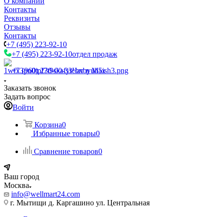
О компании
Контакты
Реквизиты
Отзывы
Контакты
+7 (495) 223-92-10
+7 (495) 223-92-10
отдел продаж
+7 (960) 230-00-33
Чат в Max
Заказать звонок
Задать вопрос
Войти
Корзина
0
Избранные товары
0
Сравнение товаров
0
Ваш город
Москва
info@wellmart24.com
г. Мытищи д. Каргашино ул. Центральная