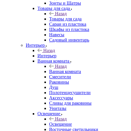
Зонты и Шатры
Товары для сада
Назад
Товары для сада
Сараи из пластика
Шкафы из пластика
Навесы
Садовый инвентарь
Интерьер
Назад
Интерьер
Ванная комната
Назад
Ванная комната
Смесители
Раковины
Душ
Полотенцесушители
Аксессуары
Сливы для раковины
Унитазы
Освещение
Назад
Освещение
Восточные светильники