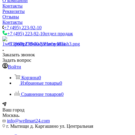
О компании
Контакты
Реквизиты
Отзывы
Контакты
+7 (495) 223-92-10
+7 (495) 223-92-10
отдел продаж
+7 (960) 230-00-33
Чат в Max
Заказать звонок
Задать вопрос
Войти
Корзина
0
Избранные товары
0
Сравнение товаров
0
Ваш город
Москва
info@wellmart24.com
г. Мытищи д. Каргашино ул. Центральная