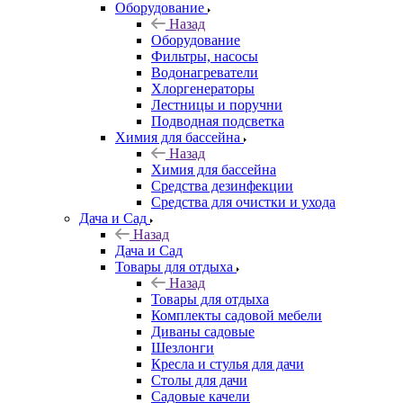
Оборудование
Назад
Оборудование
Фильтры, насосы
Водонагреватели
Хлоргенераторы
Лестницы и поручни
Подводная подсветка
Химия для бассейна
Назад
Химия для бассейна
Средства дезинфекции
Средства для очистки и ухода
Дача и Сад
Назад
Дача и Сад
Товары для отдыха
Назад
Товары для отдыха
Комплекты садовой мебели
Диваны садовые
Шезлонги
Кресла и стулья для дачи
Столы для дачи
Садовые качели