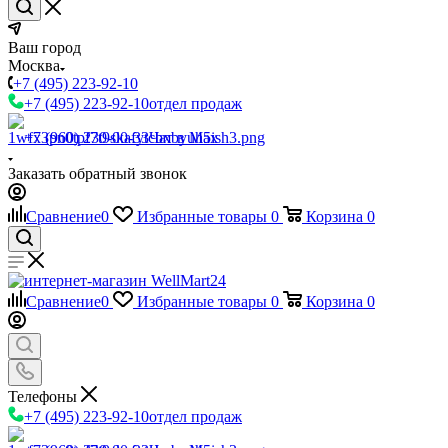
Ваш город
Москва
+7 (495) 223-92-10
+7 (495) 223-92-10
отдел продаж
+7 (960) 230-00-33
Чат в Max
Заказать обратный звонок
Сравнение
0
Избранные товары
0
Корзина
0
Сравнение
0
Избранные товары
0
Корзина
0
Телефоны
+7 (495) 223-92-10
отдел продаж