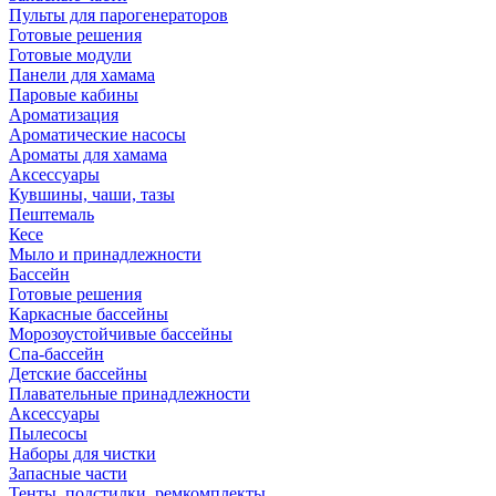
Пульты для парогенераторов
Готовые решения
Готовые модули
Панели для хамама
Паровые кабины
Ароматизация
Ароматические насосы
Ароматы для хамама
Аксессуары
Кувшины, чаши, тазы
Пештемаль
Кесе
Мыло и принадлежности
Бассейн
Готовые решения
Каркасные бассейны
Морозоустойчивые бассейны
Спа-бассейн
Детские бассейны
Плавательные принадлежности
Аксессуары
Пылесосы
Наборы для чистки
Запасные части
Тенты, подстилки, ремкомплекты