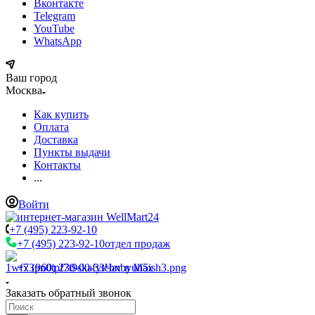
Вконтакте
Telegram
YouTube
WhatsApp
Ваш город
Москва
Как купить
Оплата
Доставка
Пункты выдачи
Контакты
...
Войти
+7 (495) 223-92-10
+7 (495) 223-92-10
отдел продаж
+7 (960) 230-00-33
Чат в Max
Заказать обратный звонок