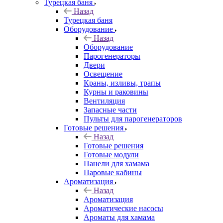
Турецкая баня
Назад
Турецкая баня
Оборудование
Назад
Оборудование
Парогенераторы
Двери
Освещение
Краны, изливы, трапы
Курны и раковины
Вентиляция
Запасные части
Пульты для парогенераторов
Готовые решения
Назад
Готовые решения
Готовые модули
Панели для хамама
Паровые кабины
Ароматизация
Назад
Ароматизация
Ароматические насосы
Ароматы для хамама