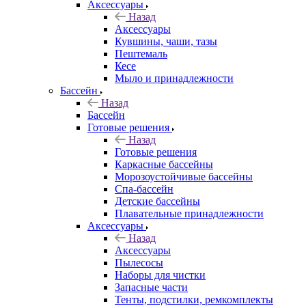
Аксессуары
Назад
Аксессуары
Кувшины, чаши, тазы
Пештемаль
Кесе
Мыло и принадлежности
Бассейн
Назад
Бассейн
Готовые решения
Назад
Готовые решения
Каркасные бассейны
Морозоустойчивые бассейны
Спа-бассейн
Детские бассейны
Плавательные принадлежности
Аксессуары
Назад
Аксессуары
Пылесосы
Наборы для чистки
Запасные части
Тенты, подстилки, ремкомплекты