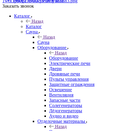
+7 (960) 230-00-33
Чат в Max
Заказать звонок
Каталог
Назад
Каталог
Сауна
Назад
Сауна
Оборудование
Назад
Оборудование
Электрические печи
Двери
Дровяные печи
Пульты управления
Защитные ограждения
Освещение
Вентиляция
Запасные части
Солегенераторы
Лёдогенераторы
Аудио и видео
Отделочные материалы
Назад