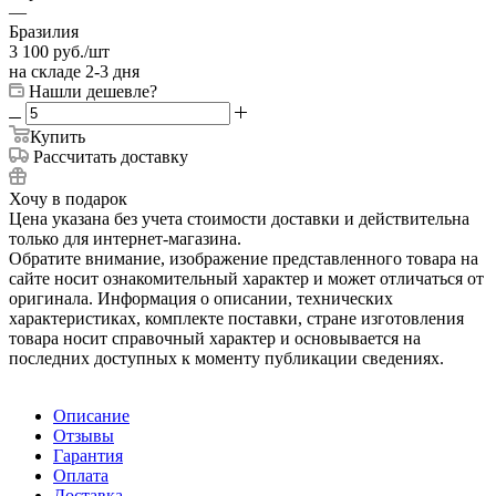
—
Бразилия
3 100
руб.
/шт
на складе 2-3 дня
Нашли дешевле?
Купить
Рассчитать доставку
Хочу в подарок
Цена указана без учета стоимости доставки и действительна
только для интернет-магазина.
Обратите внимание, изображение представленного товара на
сайте носит ознакомительный характер и может отличаться от
оригинала. Информация о описании, технических
характеристиках, комплекте поставки, стране изготовления
товара носит справочный характер и основывается на
последних доступных к моменту публикации сведениях.
Описание
Отзывы
Гарантия
Оплата
Доставка