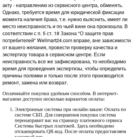
акту - направлению из сервисного центра, обменять.
Однако, требуется время для юридической фиксации
момента наличия брака, т.е. нужно выяснить, имеет ли
место неисправность и по чьей вине она произошла. В
соответствии с п. 5 ст. 18 Закона "О защите прав
потребителей" Wellmart24.com вправе, вне зависимости
от вашего желания, провести проверку качества и
экспертизу товара в сервисном центре. Если
неисправность все же зафиксирована, то необходимо
время для проведения экспертизы, чтобы определить
причины поломки и только после этого производится
ремонт, замена или возврат.
Оплачивайте покупки удобным способом. В интернет-
магазине доступно несколько вариантов оплаты:
Электронные системы при онлайн-заказе: Оплата по
системе СБП. Для совершения покупки система
перенаправит вас на страницу платежного сервиса
Системы быстрых платежей. Здесь необходимо
отсканировать QR-код. После оплаты предоставляем
кассовый чек.