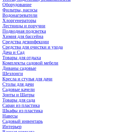
Оборудование
Фильтры, насосы
Водонагреватели
Хлоргенераторы
Лестницы и поручни
Подводная подсветка
Химия для бассейна
Средства дезинфекции
Средства для очистки и ухода
Дача и Сад
Товары для отдыха
Комплекты садовой мебели
Диваны садовые
Шезлонги
Кресла и стулья для дачи
Столы для дачи
Садовые качели
Зонты и Шатры
Товары для сада
Сараи из пластика
Шкафы из пластика
Навесы
Садовый инвентарь
Интерьер
Ванная комната