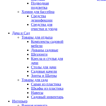
Подводная
подсветка
Химия для бассейна
Средства
дезинфекции
Средства для
очистки и ухода
Дача и Сад
Товары для отдыха
Комплекты садовой
мебели
Диваны садовые
Шезлонги
Кресла и стулья для
дачи
Столы для дачи
Садовые качели
Зонты и Шатры
Товары для сада
Сараи из пластика
Шкафы из пластика
Навесы
Садовый инвентарь
Интерьер
Ванная комната