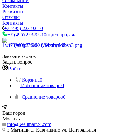
О компании
Контакты
Реквизиты
Отзывы
Контакты
+7 (495) 223-92-10
+7 (495) 223-92-10
отдел продаж
+7 (960) 230-00-33
Чат в Max
Заказать звонок
Задать вопрос
Войти
Корзина
0
Избранные товары
0
Сравнение товаров
0
Ваш город
Москва
info@wellmart24.com
г. Мытищи д. Каргашино ул. Центральная