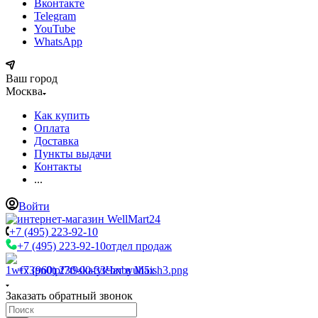
Вконтакте
Telegram
YouTube
WhatsApp
Ваш город
Москва
Как купить
Оплата
Доставка
Пункты выдачи
Контакты
...
Войти
+7 (495) 223-92-10
+7 (495) 223-92-10
отдел продаж
+7 (960) 230-00-33
Чат в Max
Заказать обратный звонок