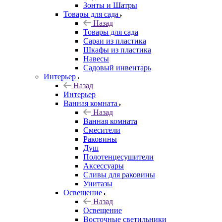
Зонты и Шатры
Товары для сада
Назад
Товары для сада
Сараи из пластика
Шкафы из пластика
Навесы
Садовый инвентарь
Интерьер
Назад
Интерьер
Ванная комната
Назад
Ванная комната
Смесители
Раковины
Душ
Полотенцесушители
Аксессуары
Сливы для раковины
Унитазы
Освещение
Назад
Освещение
Восточные светильники