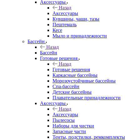
Аксессуары
Назад
Аксессуары
Кувшины, чаши, тазы
Пештемаль
Кесе
Мыло и принадлежности
Бассейн
Назад
Бассейн
Готовые решения
Назад
Готовые решения
Каркасные бассейны
Морозоустойчивые бассейны
Спа-бассейн
Детские бассейны
Плавательные принадлежности
Аксессуары
Назад
Аксессуары
Пылесосы
Наборы для чистки
Запасные части
Тенты, подстилки, ремкомплекты