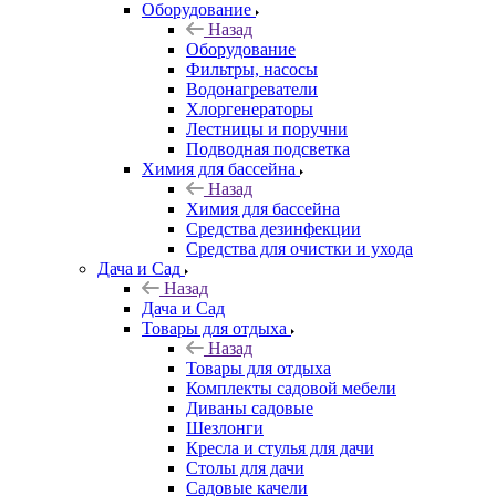
Оборудование
Назад
Оборудование
Фильтры, насосы
Водонагреватели
Хлоргенераторы
Лестницы и поручни
Подводная подсветка
Химия для бассейна
Назад
Химия для бассейна
Средства дезинфекции
Средства для очистки и ухода
Дача и Сад
Назад
Дача и Сад
Товары для отдыха
Назад
Товары для отдыха
Комплекты садовой мебели
Диваны садовые
Шезлонги
Кресла и стулья для дачи
Столы для дачи
Садовые качели