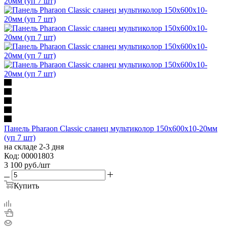
Панель Pharaon Classic сланец мультиколор 150х600х10-20мм
(уп 7 шт)
на складе 2-3 дня
Код: 00001803
3 100
руб.
/шт
Купить