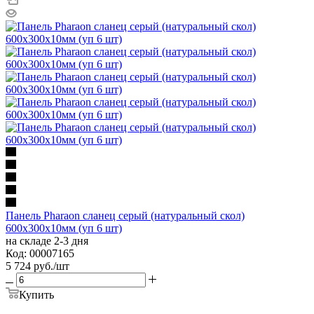
Панель Pharaon сланец серый (натуральный скол)
600х300х10мм (уп 6 шт)
на складе 2-3 дня
Код: 00007165
5 724
руб.
/шт
Купить