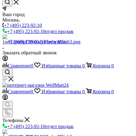
Ваш город
Москва
+7 (495) 223-92-10
+7 (495) 223-92-10
отдел продаж
+7 (960) 230-00-33
Чат в Max
Заказать обратный звонок
Сравнение
0
Избранные товары
0
Корзина
0
Сравнение
0
Избранные товары
0
Корзина
0
Телефоны
+7 (495) 223-92-10
отдел продаж