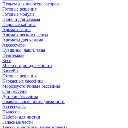
Пульты для парогенераторов
Готовые решения
Готовые модули
Панели для хамама
Паровые кабины
Ароматизация
Ароматические насосы
Ароматы для хамама
Аксессуары
Кувшины, чаши, тазы
Пештемаль
Кесе
Мыло и принадлежности
Бассейн
Готовые решения
Каркасные бассейны
Морозоустойчивые бассейны
Спа-бассейн
Детские бассейны
Плавательные принадлежности
Аксессуары
Пылесосы
Наборы для чистки
Запасные части
Тенты, подстилки, ремкомплекты