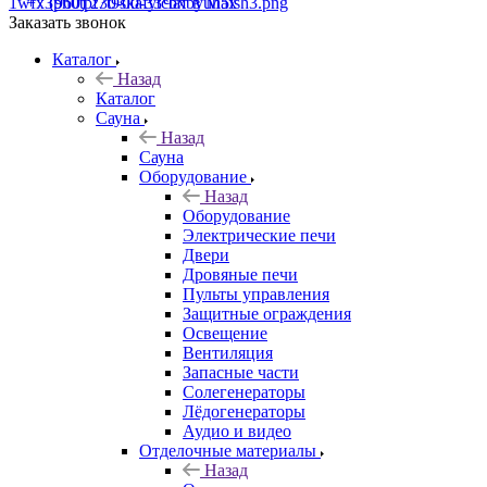
+7 (960) 230-00-33
Чат в Max
Заказать звонок
Каталог
Назад
Каталог
Сауна
Назад
Сауна
Оборудование
Назад
Оборудование
Электрические печи
Двери
Дровяные печи
Пульты управления
Защитные ограждения
Освещение
Вентиляция
Запасные части
Солегенераторы
Лёдогенераторы
Аудио и видео
Отделочные материалы
Назад