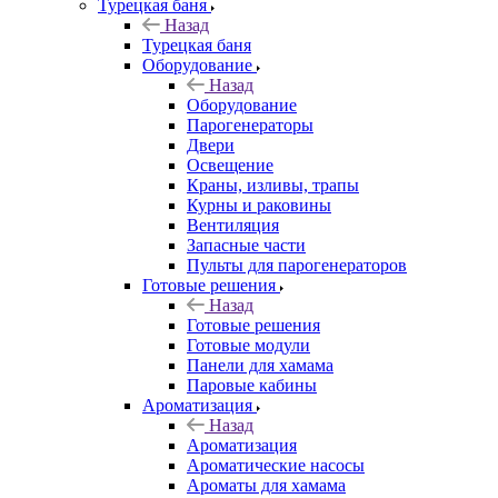
Турецкая баня
Назад
Турецкая баня
Оборудование
Назад
Оборудование
Парогенераторы
Двери
Освещение
Краны, изливы, трапы
Курны и раковины
Вентиляция
Запасные части
Пульты для парогенераторов
Готовые решения
Назад
Готовые решения
Готовые модули
Панели для хамама
Паровые кабины
Ароматизация
Назад
Ароматизация
Ароматические насосы
Ароматы для хамама