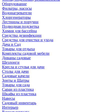
Оборудование
Фильтры, насосы
Водонагреватели
Хлоргенераторы
Лестницы и поручни
Подводная подсветка
Химия для бассейна
Средства дезинфекции
Средства для очистки и ухода
Дача и Сад
Товары для отдыха
Комплекты садовой мебели
Диваны садовые
Шезлонги
Кресла и стулья для дачи
Столы для дачи
Садовые качели
Зонты и Шатры
Товары для сада
Сараи из пластика
Шкафы из пластика
Навесы
Садовый инвентарь
Интерьер
Ванная комната