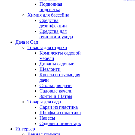
Подводная
подсветка
Химия для бассейна
Средства
дезинфекции
Средства для
очистки и ухода
Дача и Сад
Товары для отдыха
Комплекты садовой
мебели
Диваны садовые
Шезлонги
Кресла и стулья для
дачи
Столы для дачи
Садовые качели
Зонты и Шатры
Товары для сада
Сараи из пластика
Шкафы из пластика
Навесы
Садовый инвентарь
Интерьер
Ванная комната