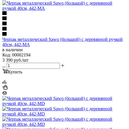
Черпак металлический Sawo (большой) с деревянной ручкой
40см, 442-MA
в наличии
Код: 00002194
3 390
руб.
/шт
Купить