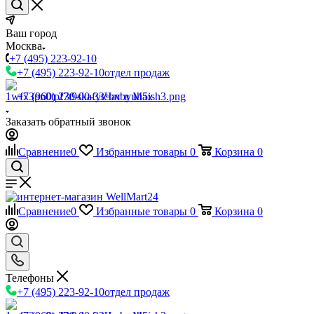
Ваш город
Москва
+7 (495) 223-92-10
+7 (495) 223-92-10
отдел продаж
+7 (960) 230-00-33
Чат в Max
Заказать обратный звонок
Сравнение
0
Избранные товары
0
Корзина
0
Сравнение
0
Избранные товары
0
Корзина
0
Телефоны
+7 (495) 223-92-10
отдел продаж