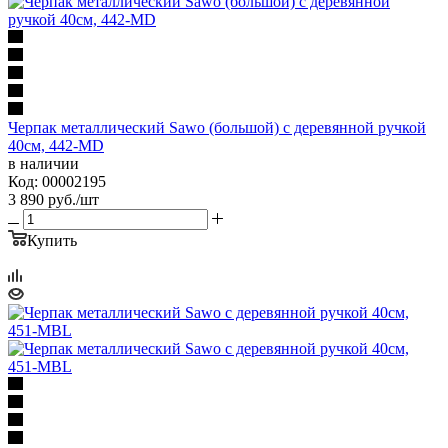
Черпак металлический Sawo (большой) с деревянной ручкой
40см, 442-MD
в наличии
Код: 00002195
3 890
руб.
/шт
Купить