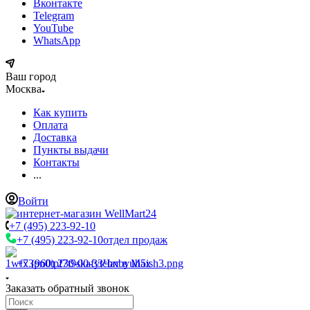
Вконтакте
Telegram
YouTube
WhatsApp
Ваш город
Москва
Как купить
Оплата
Доставка
Пункты выдачи
Контакты
...
Войти
+7 (495) 223-92-10
+7 (495) 223-92-10
отдел продаж
+7 (960) 230-00-33
Чат в Max
Заказать обратный звонок