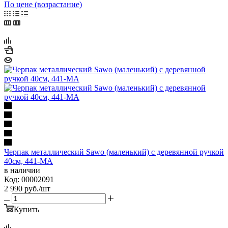
По цене (возрастание)
Черпак металлический Sawo (маленький) с деревянной ручкой
40см, 441-MA
в наличии
Код: 00002091
2 990
руб.
/шт
Купить