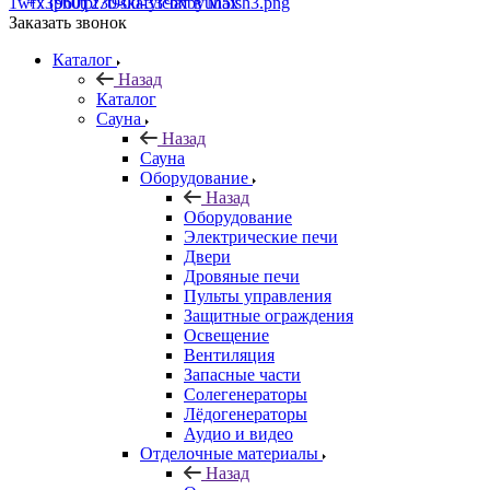
+7 (960) 230-00-33
Чат в Max
Заказать звонок
Каталог
Назад
Каталог
Сауна
Назад
Сауна
Оборудование
Назад
Оборудование
Электрические печи
Двери
Дровяные печи
Пульты управления
Защитные ограждения
Освещение
Вентиляция
Запасные части
Солегенераторы
Лёдогенераторы
Аудио и видео
Отделочные материалы
Назад