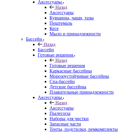
Аксессуары
Назад
Аксессуары
Кувшины, чаши, тазы
Пештемаль
Кесе
Мыло и принадлежности
Бассейн
Назад
Бассейн
Готовые решения
Назад
Готовые решения
Каркасные бассейны
Морозоустойчивые бассейны
Спа-бассейн
Детские бассейны
Плавательные принадлежности
Аксессуары
Назад
Аксессуары
Пылесосы
Наборы для чистки
Запасные части
Тенты, подстилки, ремкомплекты