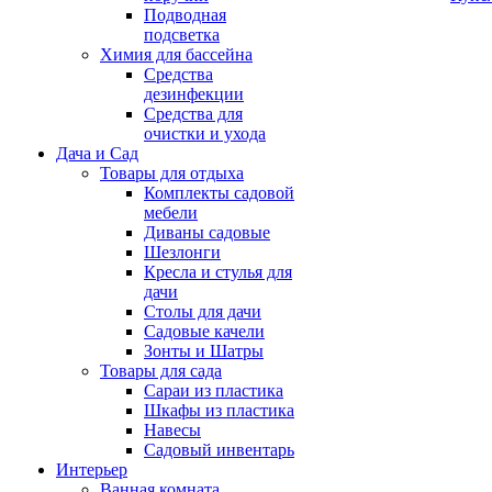
Подводная
подсветка
Химия для бассейна
Средства
дезинфекции
Средства для
очистки и ухода
Дача и Сад
Товары для отдыха
Комплекты садовой
мебели
Диваны садовые
Шезлонги
Кресла и стулья для
дачи
Столы для дачи
Садовые качели
Зонты и Шатры
Товары для сада
Сараи из пластика
Шкафы из пластика
Навесы
Садовый инвентарь
Интерьер
Ванная комната