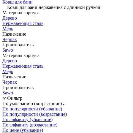
Ковш для бани
—
Ковш для бани нержавейка с длинной ручкой
Материал корпуса
Дерево
Нержавеющая сталь
Медь
Назначение
Черпак
Производитель
Sawo
Материал корпуса
Дерево
Нержавеющая сталь
Медь
Назначение
Черпак
Производитель
Sawo
Фильтр
По умолчанию (возрастание)
По популярности (убывание)
По популярности (возрастание)
По алфавиту (убывание)
По алфавиту (возрастание)
По цене (убывание)