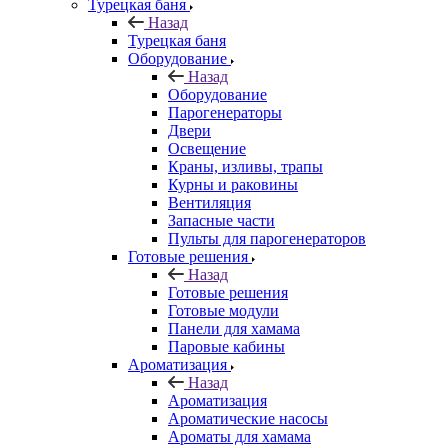
Турецкая баня
Назад
Турецкая баня
Оборудование
Назад
Оборудование
Парогенераторы
Двери
Освещение
Краны, изливы, трапы
Курны и раковины
Вентиляция
Запасные части
Пульты для парогенераторов
Готовые решения
Назад
Готовые решения
Готовые модули
Панели для хамама
Паровые кабины
Ароматизация
Назад
Ароматизация
Ароматические насосы
Ароматы для хамама