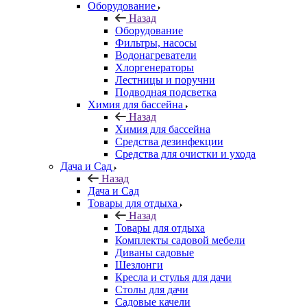
Оборудование
Назад
Оборудование
Фильтры, насосы
Водонагреватели
Хлоргенераторы
Лестницы и поручни
Подводная подсветка
Химия для бассейна
Назад
Химия для бассейна
Средства дезинфекции
Средства для очистки и ухода
Дача и Сад
Назад
Дача и Сад
Товары для отдыха
Назад
Товары для отдыха
Комплекты садовой мебели
Диваны садовые
Шезлонги
Кресла и стулья для дачи
Столы для дачи
Садовые качели