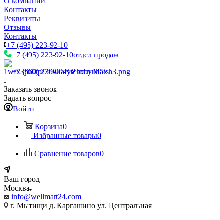
О компании
Контакты
Реквизиты
Отзывы
Контакты
+7 (495) 223-92-10
+7 (495) 223-92-10
отдел продаж
+7 (960) 230-00-33
Чат в Max
Заказать звонок
Задать вопрос
Войти
Корзина
0
Избранные товары
0
Сравнение товаров
0
Ваш город
Москва
info@wellmart24.com
г. Мытищи д. Каргашино ул. Центральная