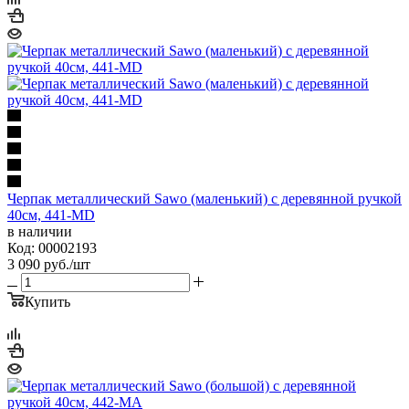
Черпак металлический Sawo (маленький) с деревянной ручкой
40см, 441-MD
в наличии
Код: 00002193
3 090
руб.
/шт
Купить