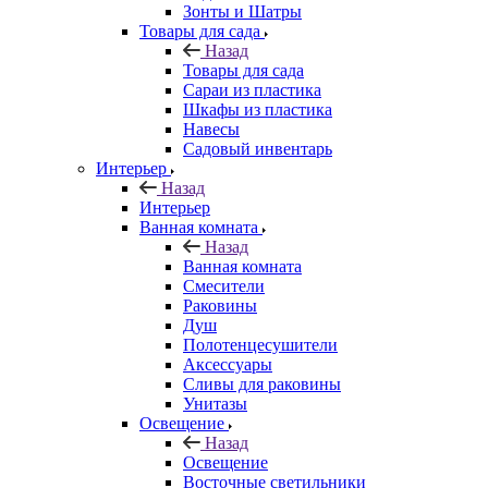
Зонты и Шатры
Товары для сада
Назад
Товары для сада
Сараи из пластика
Шкафы из пластика
Навесы
Садовый инвентарь
Интерьер
Назад
Интерьер
Ванная комната
Назад
Ванная комната
Смесители
Раковины
Душ
Полотенцесушители
Аксессуары
Сливы для раковины
Унитазы
Освещение
Назад
Освещение
Восточные светильники