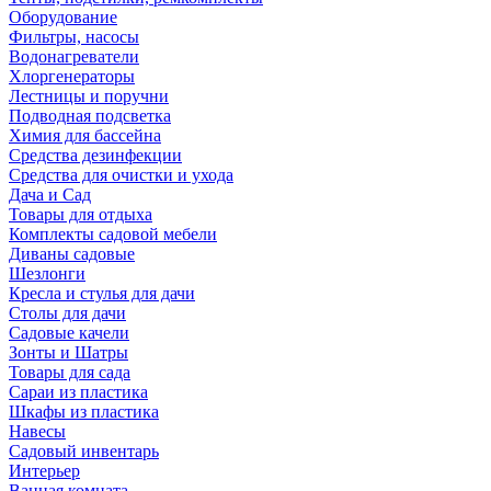
Оборудование
Фильтры, насосы
Водонагреватели
Хлоргенераторы
Лестницы и поручни
Подводная подсветка
Химия для бассейна
Средства дезинфекции
Средства для очистки и ухода
Дача и Сад
Товары для отдыха
Комплекты садовой мебели
Диваны садовые
Шезлонги
Кресла и стулья для дачи
Столы для дачи
Садовые качели
Зонты и Шатры
Товары для сада
Сараи из пластика
Шкафы из пластика
Навесы
Садовый инвентарь
Интерьер
Ванная комната