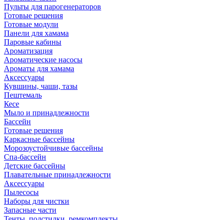
Пульты для парогенераторов
Готовые решения
Готовые модули
Панели для хамама
Паровые кабины
Ароматизация
Ароматические насосы
Ароматы для хамама
Аксессуары
Кувшины, чаши, тазы
Пештемаль
Кесе
Мыло и принадлежности
Бассейн
Готовые решения
Каркасные бассейны
Морозоустойчивые бассейны
Спа-бассейн
Детские бассейны
Плавательные принадлежности
Аксессуары
Пылесосы
Наборы для чистки
Запасные части
Тенты, подстилки, ремкомплекты