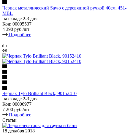
Черпак металлический Sawo с деревянной ручкой 40см, 451-
MBL
на складе 2-3 дня
Код: 00005537
4 390
руб.
/шт
Подробнее
Черпак Tylo Brilliant Black, 90152410
на складе 2-3 дня
Код: 00006977
7 200
руб.
/шт
Подробнее
Статьи
18 декабря 2018