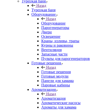
Турецкая баня
Назад
Турецкая баня
Оборудование
Назад
Оборудование
Парогенераторы
Двери
Освещение
Краны, изливы, трапы
Курны и раковины
Вентиляция
Запасные части
Пульты для парогенераторов
Готовые решения
Назад
Готовые решения
Готовые модули
Панели для хамама
Паровые кабины
Ароматизация
Назад
Ароматизация
Ароматические насосы
Ароматы для хамама