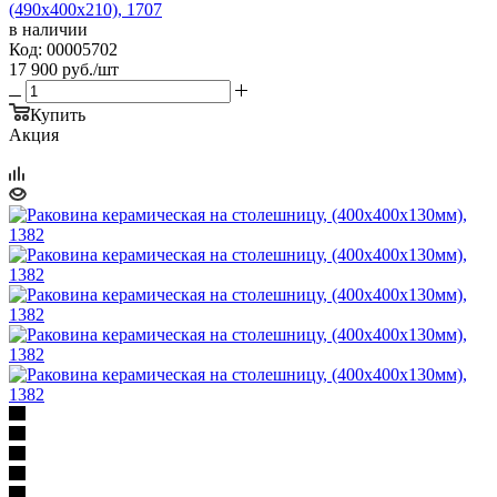
(490х400х210), 1707
в наличии
Код: 00005702
17 900
руб.
/шт
Купить
Акция