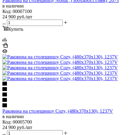
Раковина на столешницу Nordic, (500х400х135мм), 2073
в наличии
Код: 00007100
24 900
руб.
/шт
Купить
Раковина на столешницу Cozy, (480х370х130), 1237V
в наличии
Код: 00005700
24 900
руб.
/шт