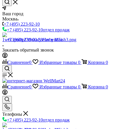
Ваш город
Москва
+7 (495) 223-92-10
+7 (495) 223-92-10
отдел продаж
+7 (960) 230-00-33
Чат в Max
Заказать обратный звонок
Сравнение
0
Избранные товары
0
Корзина
0
Сравнение
0
Избранные товары
0
Корзина
0
Телефоны
+7 (495) 223-92-10
отдел продаж