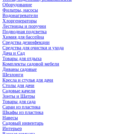
Оборудование
Фильтры, насосы
Водонагреватели
Хлоргенераторы
Лестницы и поручни
Подводная подсветка
Химия для бассейна
Средства дезинфекции
Средства для очистки и ухода
Дача и Сад
Товары для отдыха
Комплекты садовой мебели
Диваны садовые
Шезлонги
Кресла и стулья для дачи
Столы для дачи
Садовые качели
Зонты и Шатры
Товары для сада
Сараи из пластика
Шкафы из пластика
Навесы
Садовый инвентарь
Интерьер
Ванная комната