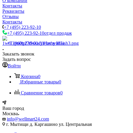
О компании
Контакты
Реквизиты
Отзывы
Контакты
+7 (495) 223-92-10
+7 (495) 223-92-10
отдел продаж
+7 (960) 230-00-33
Чат в Max
Заказать звонок
Задать вопрос
Войти
Корзина
0
Избранные товары
0
Сравнение товаров
0
Ваш город
Москва
info@wellmart24.com
г. Мытищи д. Каргашино ул. Центральная