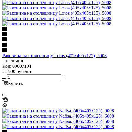
Раковина на столешницу Lotos (405x405x125), 5008
в наличии
Код: 00007104
21 900
руб.
/шт
Купить