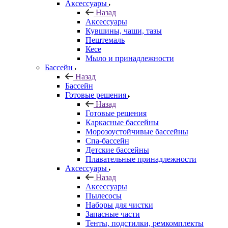
Аксессуары
Назад
Аксессуары
Кувшины, чаши, тазы
Пештемаль
Кесе
Мыло и принадлежности
Бассейн
Назад
Бассейн
Готовые решения
Назад
Готовые решения
Каркасные бассейны
Морозоустойчивые бассейны
Спа-бассейн
Детские бассейны
Плавательные принадлежности
Аксессуары
Назад
Аксессуары
Пылесосы
Наборы для чистки
Запасные части
Тенты, подстилки, ремкомплекты