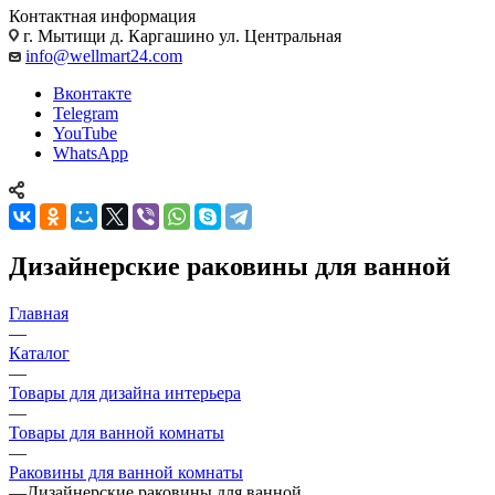
Контактная информация
г. Мытищи д. Каргашино ул. Центральная
info@wellmart24.com
Вконтакте
Telegram
YouTube
WhatsApp
Дизайнерские раковины для ванной
Главная
—
Каталог
—
Товары для дизайна интерьера
—
Товары для ванной комнаты
—
Раковины для ванной комнаты
—
Дизайнерские раковины для ванной