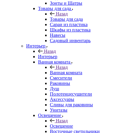
Зонты и Шатры
Товары для сада
Назад
Товары для сада
Сараи из пластика
Шкафы из пластика
Навесы
Садовый инвентарь
Интерьер
Назад
Интерьер
Ванная комната
Назад
Ванная комната
Смесители
Раковины
Душ
Полотенцесушители
Аксессуары
Сливы для раковины
Унитазы
Освещение
Назад
Освещение
Восточные светильники