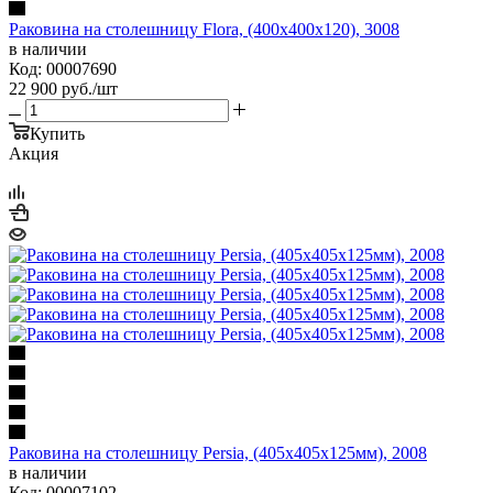
Раковина на столешницу Flora, (400x400x120), 3008
в наличии
Код: 00007690
22 900
руб.
/шт
Купить
Акция
Раковина на столешницу Persia, (405х405х125мм), 2008
в наличии
Код: 00007102