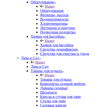
Оборудование
Назад
Оборудование
Фильтры, насосы
Водонагреватели
Хлоргенераторы
Лестницы и поручни
Подводная подсветка
Химия для бассейна
Назад
Химия для бассейна
Средства дезинфекции
Средства для очистки и ухода
Дача и Сад
Назад
Дача и Сад
Товары для отдыха
Назад
Товары для отдыха
Комплекты садовой мебели
Диваны садовые
Шезлонги
Кресла и стулья для дачи
Столы для дачи
Садовые качели