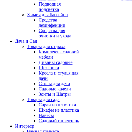
Подводная
подсветка
Химия для бассейна
Средства
дезинфекции
Средства для
очистки и ухода
Дача и Сад
Товары для отдыха
Комплекты садовой
мебели
Диваны садовые
Шезлонги
Кресла и стулья для
дачи
Столы для дачи
Садовые качели
Зонты и Шатры
Товары для сада
Сараи из пластика
Шкафы из пластика
Навесы
Садовый инвентарь
Интерьер
Ванная комната