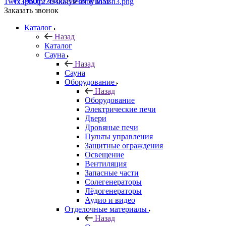
+7 (960) 230-00-33
Чат в Max
Заказать звонок
Каталог
Назад
Каталог
Сауна
Назад
Сауна
Оборудование
Назад
Оборудование
Электрические печи
Двери
Дровяные печи
Пульты управления
Защитные ограждения
Освещение
Вентиляция
Запасные части
Солегенераторы
Лёдогенераторы
Аудио и видео
Отделочные материалы
Назад