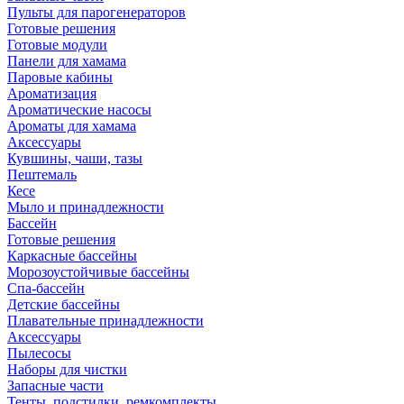
Пульты для парогенераторов
Готовые решения
Готовые модули
Панели для хамама
Паровые кабины
Ароматизация
Ароматические насосы
Ароматы для хамама
Аксессуары
Кувшины, чаши, тазы
Пештемаль
Кесе
Мыло и принадлежности
Бассейн
Готовые решения
Каркасные бассейны
Морозоустойчивые бассейны
Спа-бассейн
Детские бассейны
Плавательные принадлежности
Аксессуары
Пылесосы
Наборы для чистки
Запасные части
Тенты, подстилки, ремкомплекты