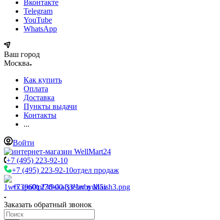
Вконтакте
Telegram
YouTube
WhatsApp
Ваш город
Москва
Как купить
Оплата
Доставка
Пункты выдачи
Контакты
...
Войти
+7 (495) 223-92-10
+7 (495) 223-92-10
отдел продаж
+7 (960) 230-00-33
Чат в Max
Заказать обратный звонок