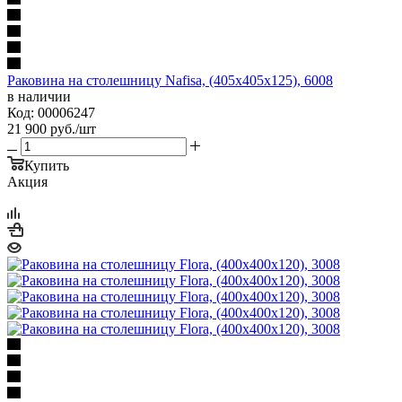
Раковина на столешницу Nafisa, (405x405x125), 6008
в наличии
Код: 00006247
21 900
руб.
/шт
Купить
Акция