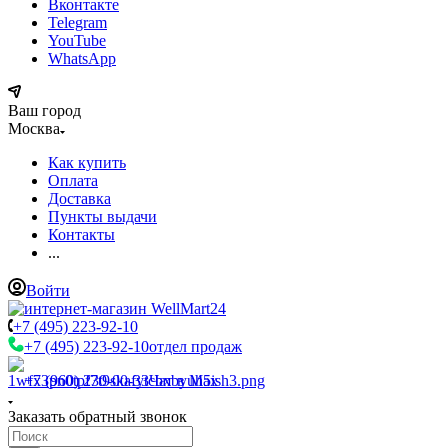
Вконтакте
Telegram
YouTube
WhatsApp
Ваш город
Москва
Как купить
Оплата
Доставка
Пункты выдачи
Контакты
...
Войти
+7 (495) 223-92-10
+7 (495) 223-92-10
отдел продаж
+7 (960) 230-00-33
Чат в Max
Заказать обратный звонок