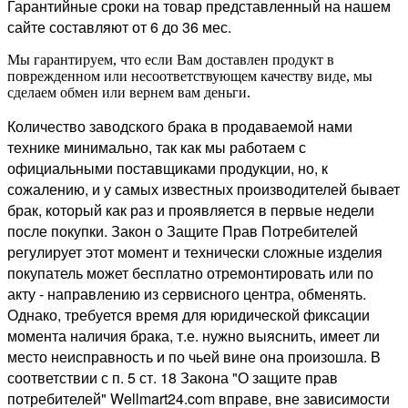
Гарантийные сроки на товар представленный на нашем
сайте составляют от 6 до 36 мес.
Мы гарантируем, что если Вам доставлен продукт в
поврежденном или несоответствующем качеству виде, мы
сделаем обмен или вернем вам деньги.
Количество заводского брака в продаваемой нами
технике минимально, так как мы работаем с
официальными поставщиками продукции, но, к
сожалению, и у самых известных производителей бывает
брак, который как раз и проявляется в первые недели
после покупки. Закон о Защите Прав Потребителей
регулирует этот момент и технически сложные изделия
покупатель может бесплатно отремонтировать или по
акту - направлению из сервисного центра, обменять.
Однако, требуется время для юридической фиксации
момента наличия брака, т.е. нужно выяснить, имеет ли
место неисправность и по чьей вине она произошла. В
соответствии с п. 5 ст. 18 Закона "О защите прав
потребителей" Wellmart24.com вправе, вне зависимости