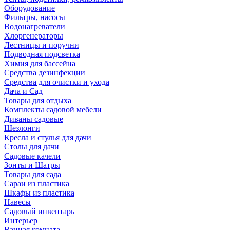
Оборудование
Фильтры, насосы
Водонагреватели
Хлоргенераторы
Лестницы и поручни
Подводная подсветка
Химия для бассейна
Средства дезинфекции
Средства для очистки и ухода
Дача и Сад
Товары для отдыха
Комплекты садовой мебели
Диваны садовые
Шезлонги
Кресла и стулья для дачи
Столы для дачи
Садовые качели
Зонты и Шатры
Товары для сада
Сараи из пластика
Шкафы из пластика
Навесы
Садовый инвентарь
Интерьер
Ванная комната