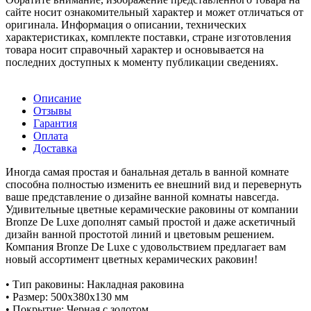
сайте носит ознакомительный характер и может отличаться от
оригинала. Информация о описании, технических
характеристиках, комплекте поставки, стране изготовления
товара носит справочный характер и основывается на
последних доступных к моменту публикации сведениях.
Описание
Отзывы
Гарантия
Оплата
Доставка
Иногда самая простая и банальная деталь в ванной комнате
способна полностью изменить ее внешний вид и перевернуть
ваше представление о дизайне ванной комнаты навсегда.
Удивительные цветные керамические раковины от компании
Bronze De Luxe дополнят самый простой и даже аскетичный
дизайн ванной простотой линий и цветовым решением.
Компания Bronze De Luxe с удовольствием предлагает вам
новый ассортимент цветных керамических раковин!
• Тип раковины: Накладная раковина
• Размер: 500х380х130 мм
• Покрытие: Черная с золотом