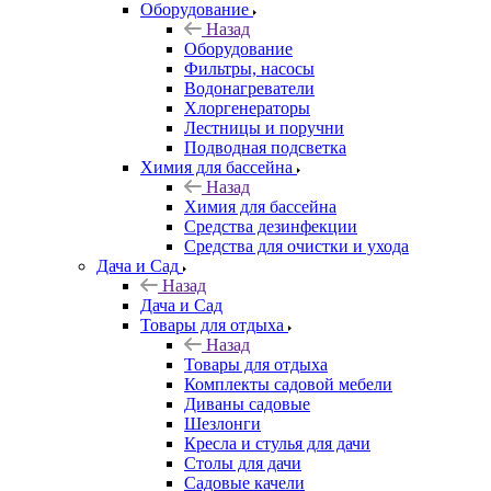
Оборудование
Назад
Оборудование
Фильтры, насосы
Водонагреватели
Хлоргенераторы
Лестницы и поручни
Подводная подсветка
Химия для бассейна
Назад
Химия для бассейна
Средства дезинфекции
Средства для очистки и ухода
Дача и Сад
Назад
Дача и Сад
Товары для отдыха
Назад
Товары для отдыха
Комплекты садовой мебели
Диваны садовые
Шезлонги
Кресла и стулья для дачи
Столы для дачи
Садовые качели