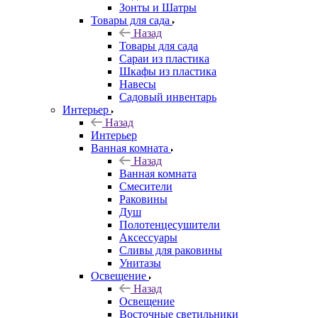
Зонты и Шатры
Товары для сада
Назад
Товары для сада
Сараи из пластика
Шкафы из пластика
Навесы
Садовый инвентарь
Интерьер
Назад
Интерьер
Ванная комната
Назад
Ванная комната
Смесители
Раковины
Душ
Полотенцесушители
Аксессуары
Сливы для раковины
Унитазы
Освещение
Назад
Освещение
Восточные светильники