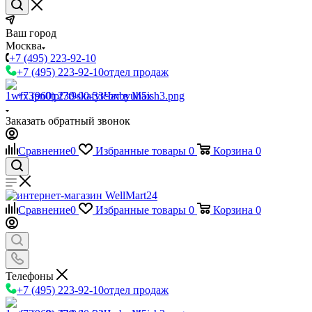
Ваш город
Москва
+7 (495) 223-92-10
+7 (495) 223-92-10
отдел продаж
+7 (960) 230-00-33
Чат в Max
Заказать обратный звонок
Сравнение
0
Избранные товары
0
Корзина
0
Сравнение
0
Избранные товары
0
Корзина
0
Телефоны
+7 (495) 223-92-10
отдел продаж