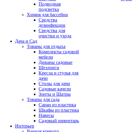
Подводная
подсветка
Химия для бассейна
Средства
дезинфекции
Средства для
очистки и ухода
Дача и Сад
Товары для отдыха
Комплекты садовой
мебели
Диваны садовые
Шезлонги
Кресла и стулья для
дачи
Столы для дачи
Садовые качели
Зонты и Шатры
Товары для сада
Сараи из пластика
Шкафы из пластика
Навесы
Садовый инвентарь
Интерьер
Ванная комната