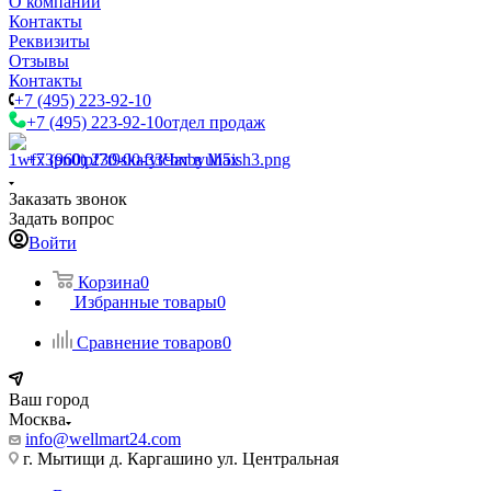
О компании
Контакты
Реквизиты
Отзывы
Контакты
+7 (495) 223-92-10
+7 (495) 223-92-10
отдел продаж
+7 (960) 230-00-33
Чат в Max
Заказать звонок
Задать вопрос
Войти
Корзина
0
Избранные товары
0
Сравнение товаров
0
Ваш город
Москва
info@wellmart24.com
г. Мытищи д. Каргашино ул. Центральная