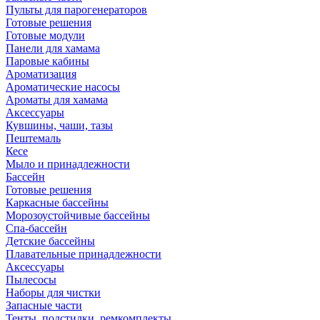
Пульты для парогенераторов
Готовые решения
Готовые модули
Панели для хамама
Паровые кабины
Ароматизация
Ароматические насосы
Ароматы для хамама
Аксессуары
Кувшины, чаши, тазы
Пештемаль
Кесе
Мыло и принадлежности
Бассейн
Готовые решения
Каркасные бассейны
Морозоустойчивые бассейны
Спа-бассейн
Детские бассейны
Плавательные принадлежности
Аксессуары
Пылесосы
Наборы для чистки
Запасные части
Тенты, подстилки, ремкомплекты