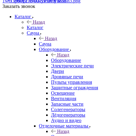
+7 (960) 230-00-33
Чат в Max
Заказать звонок
Каталог
Назад
Каталог
Сауна
Назад
Сауна
Оборудование
Назад
Оборудование
Электрические печи
Двери
Дровяные печи
Пульты управления
Защитные ограждения
Освещение
Вентиляция
Запасные части
Солегенераторы
Лёдогенераторы
Аудио и видео
Отделочные материалы
Назад