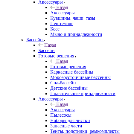
Аксессуары
Назад
Аксессуары
Кувшины, чаши, тазы
Пештемаль
Кесе
Мыло и принадлежности
Бассейн
Назад
Бассейн
Готовые решения
Назад
Готовые решения
Каркасные бассейны
Морозоустойчивые бассейны
Спа-бассейн
Детские бассейны
Плавательные принадлежности
Аксессуары
Назад
Аксессуары
Пылесосы
Наборы для чистки
Запасные части
Тенты, подстилки, ремкомплекты