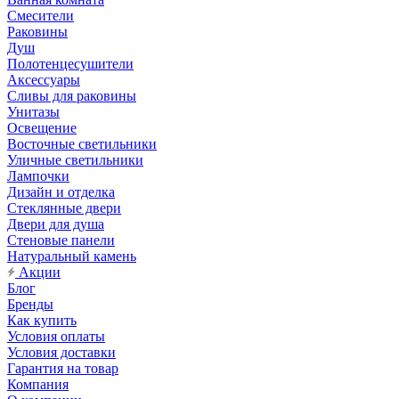
Смесители
Раковины
Душ
Полотенцесушители
Аксессуары
Сливы для раковины
Унитазы
Освещение
Восточные светильники
Уличные светильники
Лампочки
Дизайн и отделка
Стеклянные двери
Двери для душа
Стеновые панели
Натуральный камень
Акции
Блог
Бренды
Как купить
Условия оплаты
Условия доставки
Гарантия на товар
Компания