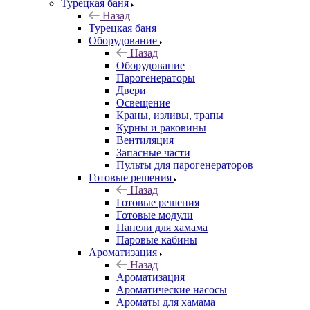
Турецкая баня
Назад
Турецкая баня
Оборудование
Назад
Оборудование
Парогенераторы
Двери
Освещение
Краны, изливы, трапы
Курны и раковины
Вентиляция
Запасные части
Пульты для парогенераторов
Готовые решения
Назад
Готовые решения
Готовые модули
Панели для хамама
Паровые кабины
Ароматизация
Назад
Ароматизация
Ароматические насосы
Ароматы для хамама