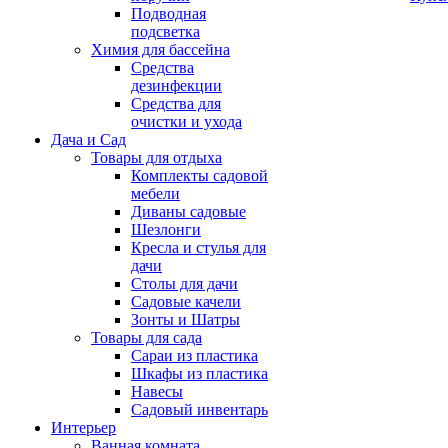
Подводная
подсветка
Химия для бассейна
Средства
дезинфекции
Средства для
очистки и ухода
Дача и Сад
Товары для отдыха
Комплекты садовой
мебели
Диваны садовые
Шезлонги
Кресла и стулья для
дачи
Столы для дачи
Садовые качели
Зонты и Шатры
Товары для сада
Сараи из пластика
Шкафы из пластика
Навесы
Садовый инвентарь
Интерьер
Ванная комната