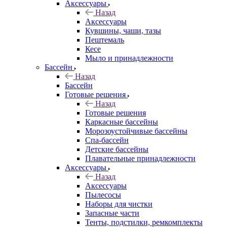
Аксессуары
Назад
Аксессуары
Кувшины, чаши, тазы
Пештемаль
Кесе
Мыло и принадлежности
Бассейн
Назад
Бассейн
Готовые решения
Назад
Готовые решения
Каркасные бассейны
Морозоустойчивые бассейны
Спа-бассейн
Детские бассейны
Плавательные принадлежности
Аксессуары
Назад
Аксессуары
Пылесосы
Наборы для чистки
Запасные части
Тенты, подстилки, ремкомплекты