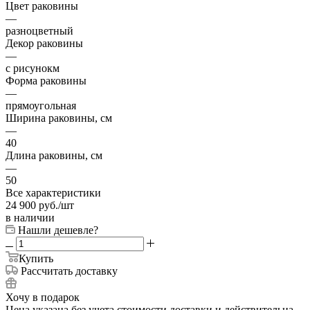
Цвет раковины
—
разноцветный
Декор раковины
—
с рисунокм
Форма раковины
—
прямоугольная
Ширина раковины, см
—
40
Длина раковины, см
—
50
Все характеристики
24 900
руб.
/шт
в наличии
Нашли дешевле?
Купить
Рассчитать доставку
Хочу в подарок
Цена указана без учета стоимости доставки и действительна