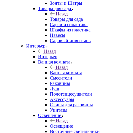
Зонты и Шатры
Товары для сада
Назад
Товары для сада
Сараи из пластика
Шкафы из пластика
Навесы
Садовый инвентарь
Интерьер
Назад
Интерьер
Ванная комната
Назад
Ванная комната
Смесители
Раковины
Душ
Полотенцесушители
Аксессуары
Сливы для раковины
Унитазы
Освещение
Назад
Освещение
Восточные светильники