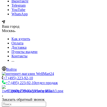
Вконтакте
Telegram
YouTube
WhatsApp
Ваш город
Москва
Как купить
Оплата
Доставка
Пункты выдачи
Контакты
...
Войти
+7 (495) 223-92-10
+7 (495) 223-92-10
отдел продаж
+7 (960) 230-00-33
Чат в Max
Заказать обратный звонок