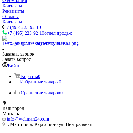
О компании
Контакты
Реквизиты
Отзывы
Контакты
+7 (495) 223-92-10
+7 (495) 223-92-10
отдел продаж
+7 (960) 230-00-33
Чат в Max
Заказать звонок
Задать вопрос
Войти
Корзина
0
Избранные товары
0
Сравнение товаров
0
Ваш город
Москва
info@wellmart24.com
г. Мытищи д. Каргашино ул. Центральная