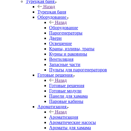
Турецкая баня
Назад
Турецкая баня
Оборудование
Назад
Оборудование
Парогенераторы
Двери
Освещение
Краны, изливы, трапы
Курны и раковины
Вентиляция
Запасные части
Пульты для парогенераторов
Готовые решения
Назад
Готовые решения
Готовые модули
Панели для хамама
Паровые кабины
Ароматизация
Назад
Ароматизация
Ароматические насосы
Ароматы для хамама