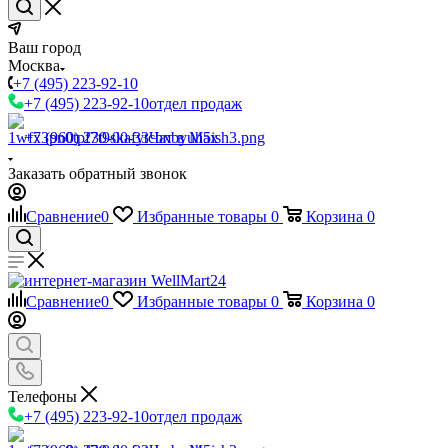
Ваш город
Москва
+7 (495) 223-92-10
+7 (495) 223-92-10
отдел продаж
+7 (960) 230-00-33
Чат в Max
Заказать обратный звонок
Сравнение
0
Избранные товары
0
Корзина
0
Сравнение
0
Избранные товары
0
Корзина
0
Телефоны
+7 (495) 223-92-10
отдел продаж