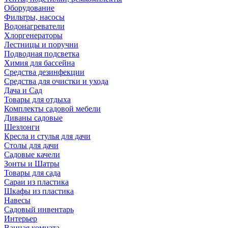
Оборудование
Фильтры, насосы
Водонагреватели
Хлоргенераторы
Лестницы и поручни
Подводная подсветка
Химия для бассейна
Средства дезинфекции
Средства для очистки и ухода
Дача и Сад
Товары для отдыха
Комплекты садовой мебели
Диваны садовые
Шезлонги
Кресла и стулья для дачи
Столы для дачи
Садовые качели
Зонты и Шатры
Товары для сада
Сараи из пластика
Шкафы из пластика
Навесы
Садовый инвентарь
Интерьер
Ванная комната