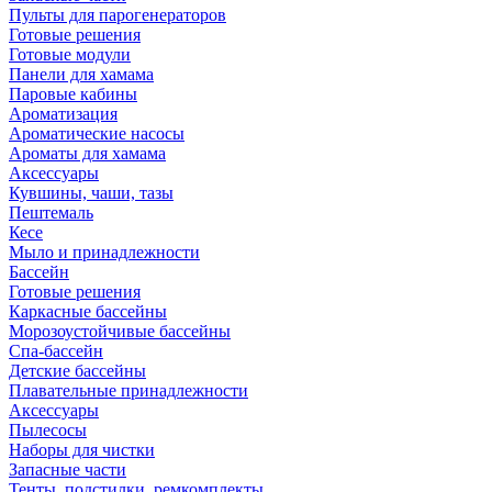
Пульты для парогенераторов
Готовые решения
Готовые модули
Панели для хамама
Паровые кабины
Ароматизация
Ароматические насосы
Ароматы для хамама
Аксессуары
Кувшины, чаши, тазы
Пештемаль
Кесе
Мыло и принадлежности
Бассейн
Готовые решения
Каркасные бассейны
Морозоустойчивые бассейны
Спа-бассейн
Детские бассейны
Плавательные принадлежности
Аксессуары
Пылесосы
Наборы для чистки
Запасные части
Тенты, подстилки, ремкомплекты