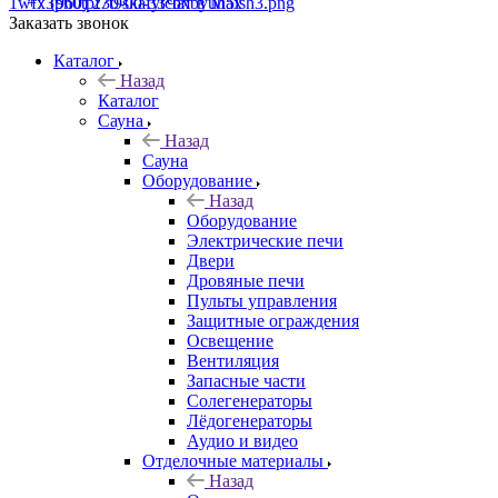
+7 (960) 230-00-33
Чат в Max
Заказать звонок
Каталог
Назад
Каталог
Сауна
Назад
Сауна
Оборудование
Назад
Оборудование
Электрические печи
Двери
Дровяные печи
Пульты управления
Защитные ограждения
Освещение
Вентиляция
Запасные части
Солегенераторы
Лёдогенераторы
Аудио и видео
Отделочные материалы
Назад