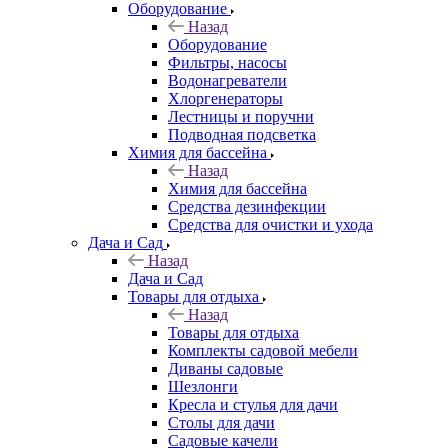
Оборудование
Назад
Оборудование
Фильтры, насосы
Водонагреватели
Хлоргенераторы
Лестницы и поручни
Подводная подсветка
Химия для бассейна
Назад
Химия для бассейна
Средства дезинфекции
Средства для очистки и ухода
Дача и Сад
Назад
Дача и Сад
Товары для отдыха
Назад
Товары для отдыха
Комплекты садовой мебели
Диваны садовые
Шезлонги
Кресла и стулья для дачи
Столы для дачи
Садовые качели