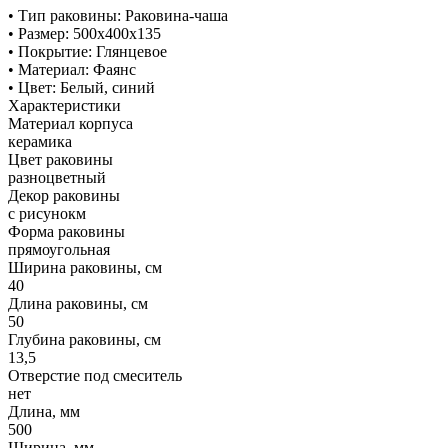
• Тип раковины: Раковина-чаша
• Размер: 500х400х135
• Покрытие: Глянцевое
• Материал: Фаянс
• Цвет: Белый, синий
Характеристики
Материал корпуса
керамика
Цвет раковины
разноцветный
Декор раковины
с рисунокм
Форма раковины
прямоугольная
Ширина раковины, см
40
Длина раковины, см
50
Глубина раковины, см
13,5
Отверстие под смеситель
нет
Длина, мм
500
Ширина, мм