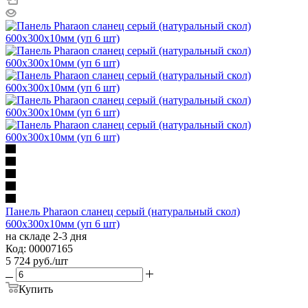
Панель Pharaon сланец серый (натуральный скол)
600х300х10мм (уп 6 шт)
на складе 2-3 дня
Код: 00007165
5 724
руб.
/шт
Купить