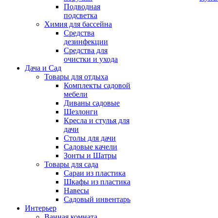
Подводная
подсветка
Химия для бассейна
Средства
дезинфекции
Средства для
очистки и ухода
Дача и Сад
Товары для отдыха
Комплекты садовой
мебели
Диваны садовые
Шезлонги
Кресла и стулья для
дачи
Столы для дачи
Садовые качели
Зонты и Шатры
Товары для сада
Сараи из пластика
Шкафы из пластика
Навесы
Садовый инвентарь
Интерьер
Ванная комната