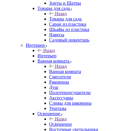
Зонты и Шатры
Товары для сада
Назад
Товары для сада
Сараи из пластика
Шкафы из пластика
Навесы
Садовый инвентарь
Интерьер
Назад
Интерьер
Ванная комната
Назад
Ванная комната
Смесители
Раковины
Душ
Полотенцесушители
Аксессуары
Сливы для раковины
Унитазы
Освещение
Назад
Освещение
Восточные светильники