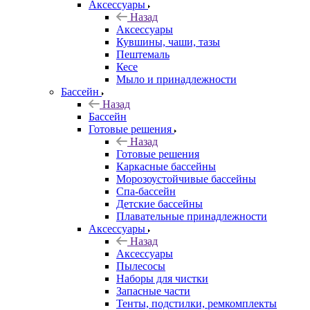
Аксессуары
Назад
Аксессуары
Кувшины, чаши, тазы
Пештемаль
Кесе
Мыло и принадлежности
Бассейн
Назад
Бассейн
Готовые решения
Назад
Готовые решения
Каркасные бассейны
Морозоустойчивые бассейны
Спа-бассейн
Детские бассейны
Плавательные принадлежности
Аксессуары
Назад
Аксессуары
Пылесосы
Наборы для чистки
Запасные части
Тенты, подстилки, ремкомплекты