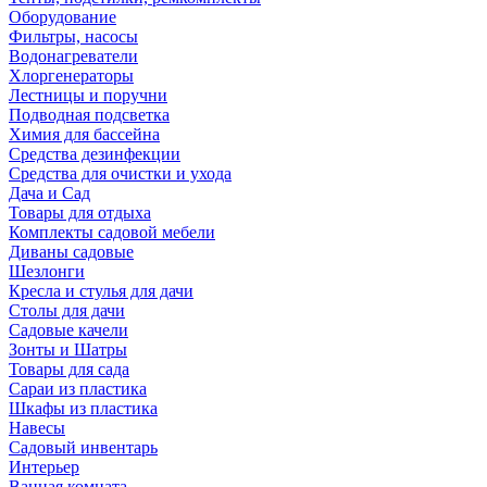
Оборудование
Фильтры, насосы
Водонагреватели
Хлоргенераторы
Лестницы и поручни
Подводная подсветка
Химия для бассейна
Средства дезинфекции
Средства для очистки и ухода
Дача и Сад
Товары для отдыха
Комплекты садовой мебели
Диваны садовые
Шезлонги
Кресла и стулья для дачи
Столы для дачи
Садовые качели
Зонты и Шатры
Товары для сада
Сараи из пластика
Шкафы из пластика
Навесы
Садовый инвентарь
Интерьер
Ванная комната