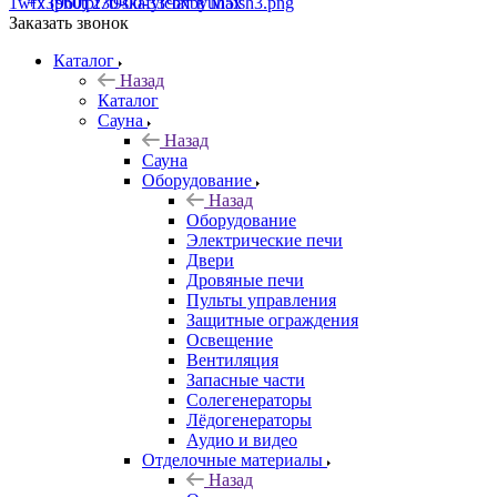
+7 (960) 230-00-33
Чат в Max
Заказать звонок
Каталог
Назад
Каталог
Сауна
Назад
Сауна
Оборудование
Назад
Оборудование
Электрические печи
Двери
Дровяные печи
Пульты управления
Защитные ограждения
Освещение
Вентиляция
Запасные части
Солегенераторы
Лёдогенераторы
Аудио и видео
Отделочные материалы
Назад