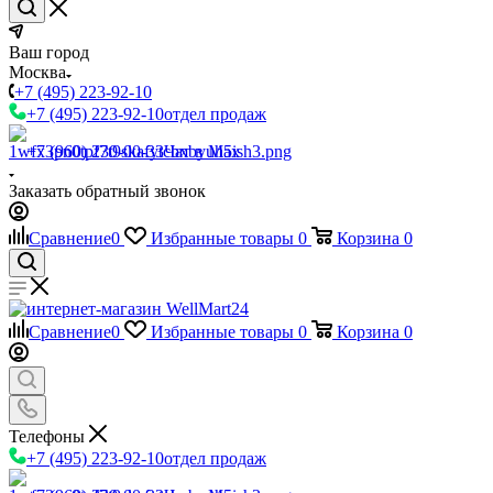
Ваш город
Москва
+7 (495) 223-92-10
+7 (495) 223-92-10
отдел продаж
+7 (960) 230-00-33
Чат в Max
Заказать обратный звонок
Сравнение
0
Избранные товары
0
Корзина
0
Сравнение
0
Избранные товары
0
Корзина
0
Телефоны
+7 (495) 223-92-10
отдел продаж