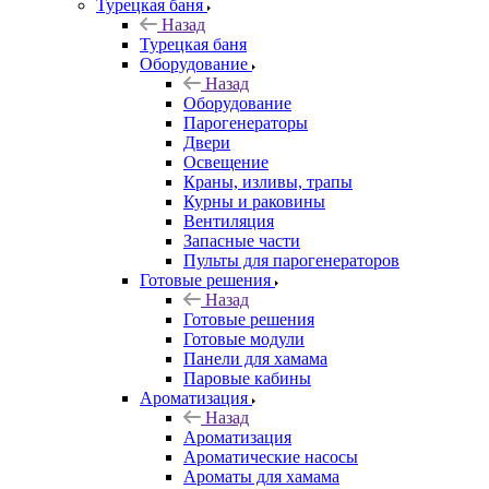
Турецкая баня
Назад
Турецкая баня
Оборудование
Назад
Оборудование
Парогенераторы
Двери
Освещение
Краны, изливы, трапы
Курны и раковины
Вентиляция
Запасные части
Пульты для парогенераторов
Готовые решения
Назад
Готовые решения
Готовые модули
Панели для хамама
Паровые кабины
Ароматизация
Назад
Ароматизация
Ароматические насосы
Ароматы для хамама