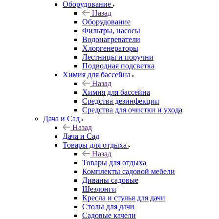
Оборудование
Назад
Оборудование
Фильтры, насосы
Водонагреватели
Хлоргенераторы
Лестницы и поручни
Подводная подсветка
Химия для бассейна
Назад
Химия для бассейна
Средства дезинфекции
Средства для очистки и ухода
Дача и Сад
Назад
Дача и Сад
Товары для отдыха
Назад
Товары для отдыха
Комплекты садовой мебели
Диваны садовые
Шезлонги
Кресла и стулья для дачи
Столы для дачи
Садовые качели