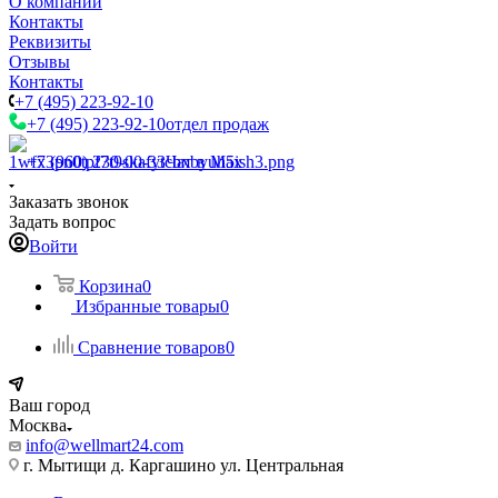
О компании
Контакты
Реквизиты
Отзывы
Контакты
+7 (495) 223-92-10
+7 (495) 223-92-10
отдел продаж
+7 (960) 230-00-33
Чат в Max
Заказать звонок
Задать вопрос
Войти
Корзина
0
Избранные товары
0
Сравнение товаров
0
Ваш город
Москва
info@wellmart24.com
г. Мытищи д. Каргашино ул. Центральная