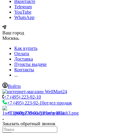
Вконтакте
Telegram
YouTube
WhatsApp
Ваш город
Москва
Как купить
Оплата
Доставка
Пункты выдачи
Контакты
...
Войти
+7 (495) 223-92-10
+7 (495) 223-92-10
отдел продаж
+7 (960) 230-00-33
Чат в Max
Заказать обратный звонок