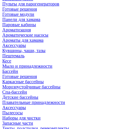
Пульты для парогенераторов
Готовые решения
Готовые модули
Панели для хамама
Паровые кабины
Ароматизация
Ароматические насосы
Ароматы для хамама
Аксессуары
Кувшины, чаши, тазы
Пештемаль
Кесе
Мыло и принадлежности
Бассейн
Готовые решения
Каркасные бассейны
Морозоустойчивые бассейны
Спа-бассейн
Детские бассейны
Плавательные принадлежности
Аксессуары
Пылесосы
Наборы для чистки
Запасные части
Тенты, подстилки, ремкомплекты