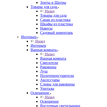
Зонты и Шатры
Товары для сада
Назад
Товары для сада
Сараи из пластика
Шкафы из пластика
Навесы
Садовый инвентарь
Интерьер
Назад
Интерьер
Ванная комната
Назад
Ванная комната
Смесители
Раковины
Душ
Полотенцесушители
Аксессуары
Сливы для раковины
Унитазы
Освещение
Назад
Освещение
Восточные светильники