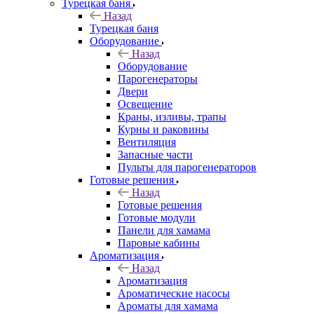
Турецкая баня
Назад
Турецкая баня
Оборудование
Назад
Оборудование
Парогенераторы
Двери
Освещение
Краны, изливы, трапы
Курны и раковины
Вентиляция
Запасные части
Пульты для парогенераторов
Готовые решения
Назад
Готовые решения
Готовые модули
Панели для хамама
Паровые кабины
Ароматизация
Назад
Ароматизация
Ароматические насосы
Ароматы для хамама