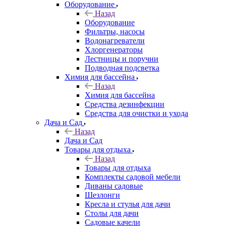
Оборудование
Назад
Оборудование
Фильтры, насосы
Водонагреватели
Хлоргенераторы
Лестницы и поручни
Подводная подсветка
Химия для бассейна
Назад
Химия для бассейна
Средства дезинфекции
Средства для очистки и ухода
Дача и Сад
Назад
Дача и Сад
Товары для отдыха
Назад
Товары для отдыха
Комплекты садовой мебели
Диваны садовые
Шезлонги
Кресла и стулья для дачи
Столы для дачи
Садовые качели