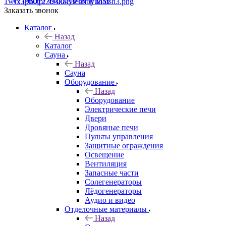
+7 (960) 230-00-33
Чат в Max
Заказать звонок
Каталог
Назад
Каталог
Сауна
Назад
Сауна
Оборудование
Назад
Оборудование
Электрические печи
Двери
Дровяные печи
Пульты управления
Защитные ограждения
Освещение
Вентиляция
Запасные части
Солегенераторы
Лёдогенераторы
Аудио и видео
Отделочные материалы
Назад