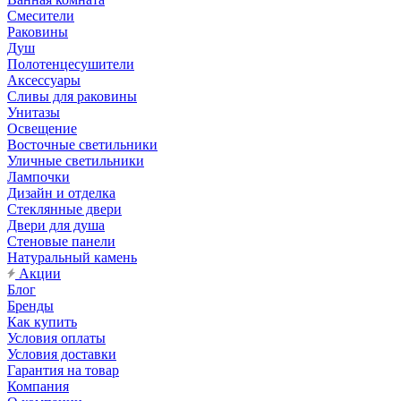
Смесители
Раковины
Душ
Полотенцесушители
Аксессуары
Сливы для раковины
Унитазы
Освещение
Восточные светильники
Уличные светильники
Лампочки
Дизайн и отделка
Стеклянные двери
Двери для душа
Стеновые панели
Натуральный камень
Акции
Блог
Бренды
Как купить
Условия оплаты
Условия доставки
Гарантия на товар
Компания