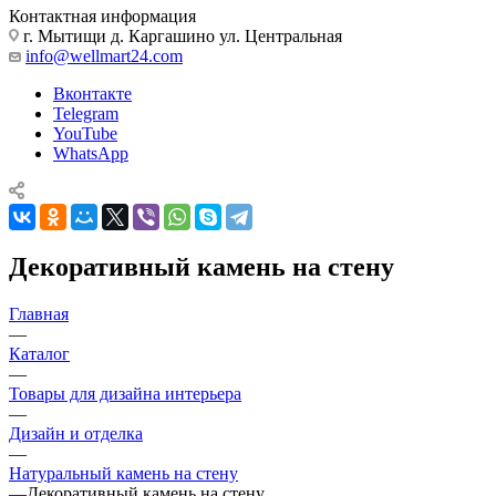
Контактная информация
г. Мытищи д. Каргашино ул. Центральная
info@wellmart24.com
Вконтакте
Telegram
YouTube
WhatsApp
Декоративный камень на стену
Главная
—
Каталог
—
Товары для дизайна интерьера
—
Дизайн и отделка
—
Натуральный камень на стену
—
Декоративный камень на стену