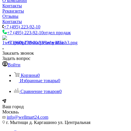
О компании
Контакты
Реквизиты
Отзывы
Контакты
+7 (495) 223-92-10
+7 (495) 223-92-10
отдел продаж
+7 (960) 230-00-33
Чат в Max
Заказать звонок
Задать вопрос
Войти
Корзина
0
Избранные товары
0
Сравнение товаров
0
Ваш город
Москва
info@wellmart24.com
г. Мытищи д. Каргашино ул. Центральная