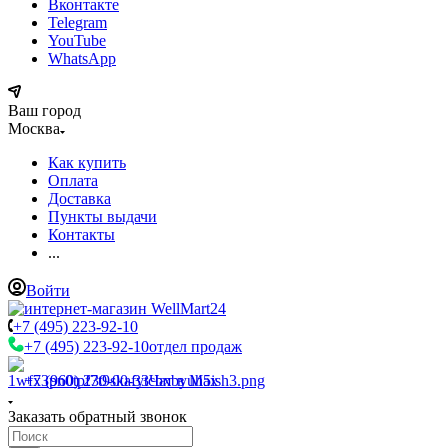
Вконтакте
Telegram
YouTube
WhatsApp
Ваш город
Москва
Как купить
Оплата
Доставка
Пункты выдачи
Контакты
...
Войти
+7 (495) 223-92-10
+7 (495) 223-92-10
отдел продаж
+7 (960) 230-00-33
Чат в Max
Заказать обратный звонок