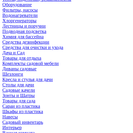
Оборудование
Фильтры, насосы
Водонагреватели
Хлоргенераторы
Лестницы и поручни
Подводная подсветка
Химия для бассейна
Средства дезинфекции
Средства для очистки и ухода
Дача и Сад
Товары для отдыха
Комплекты садовой мебели
Диваны садовые
Шезлонги
Кресла и стулья для дачи
Столы для дачи
Садовые качели
Зонты и Шатры
Товары для сада
Сараи из пластика
Шкафы из пластика
Навесы
Садовый инвентарь
Интерьер
Ванная комната