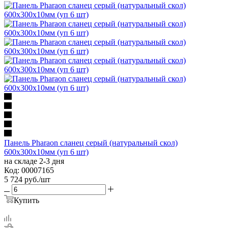
Панель Pharaon сланец серый (натуральный скол)
600х300х10мм (уп 6 шт)
на складе 2-3 дня
Код: 00007165
5 724
руб.
/шт
Купить