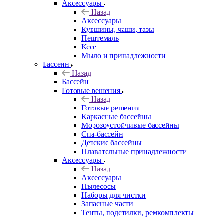
Аксессуары
Назад
Аксессуары
Кувшины, чаши, тазы
Пештемаль
Кесе
Мыло и принадлежности
Бассейн
Назад
Бассейн
Готовые решения
Назад
Готовые решения
Каркасные бассейны
Морозоустойчивые бассейны
Спа-бассейн
Детские бассейны
Плавательные принадлежности
Аксессуары
Назад
Аксессуары
Пылесосы
Наборы для чистки
Запасные части
Тенты, подстилки, ремкомплекты