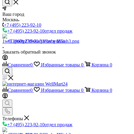
Ваш город
Москва
+7 (495) 223-92-10
+7 (495) 223-92-10
отдел продаж
+7 (960) 230-00-33
Чат в Max
Заказать обратный звонок
Сравнение
0
Избранные товары
0
Корзина
0
Сравнение
0
Избранные товары
0
Корзина
0
Телефоны
+7 (495) 223-92-10
отдел продаж