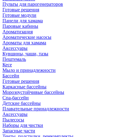
Пульты для парогенераторов
Готовые решения
Готовые модули
Панели для хамама
Паровые кабины
Ароматизация
Ароматические насосы
Ароматы для хамама
Аксессуары
Кувшины, чаши, тазы
Пештемаль
Кесе
Мыло и принадлежности
Бассейн
Готовые решения
Каркасные бассейны
Морозоустойчивые бассейны
Спа-бассейн
Детские бассейны
Плавательные принадлежности
Аксессуары
Пылесосы
Наборы для чистки
Запасные части
Тенты, подстилки, ремкомплекты