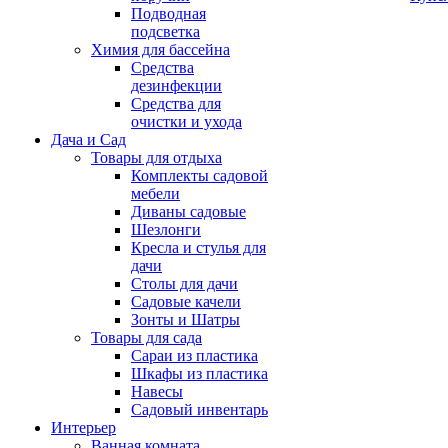
Подводная
подсветка
Химия для бассейна
Средства
дезинфекции
Средства для
очистки и ухода
Дача и Сад
Товары для отдыха
Комплекты садовой
мебели
Диваны садовые
Шезлонги
Кресла и стулья для
дачи
Столы для дачи
Садовые качели
Зонты и Шатры
Товары для сада
Сараи из пластика
Шкафы из пластика
Навесы
Садовый инвентарь
Интерьер
Ванная комната