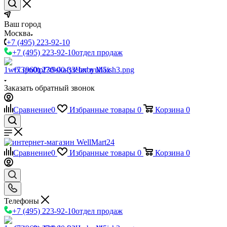
Ваш город
Москва
+7 (495) 223-92-10
+7 (495) 223-92-10
отдел продаж
+7 (960) 230-00-33
Чат в Max
Заказать обратный звонок
Сравнение
0
Избранные товары
0
Корзина
0
Сравнение
0
Избранные товары
0
Корзина
0
Телефоны
+7 (495) 223-92-10
отдел продаж