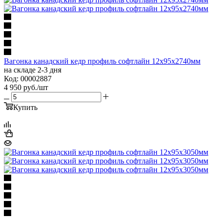
Вагонка канадский кедр профиль софтлайн 12х95х2740мм
на складе 2-3 дня
Код: 00002887
4 950
руб.
/шт
Купить