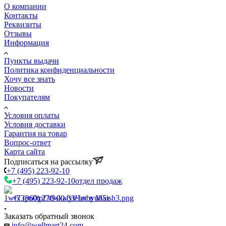
О компании
Контакты
Реквизиты
Отзывы
Информация
Пункты выдачи
Политика конфиденциальности
Хочу все знать
Новости
Покупателям
Условия оплаты
Условия доставки
Гарантия на товар
Вопрос-ответ
Карта сайта
Подписаться на рассылку
+7 (495) 223-92-10
+7 (495) 223-92-10
отдел продаж
+7 (960) 230-00-33
Чат в Max
Заказать обратный звонок
info@wellmart24.com