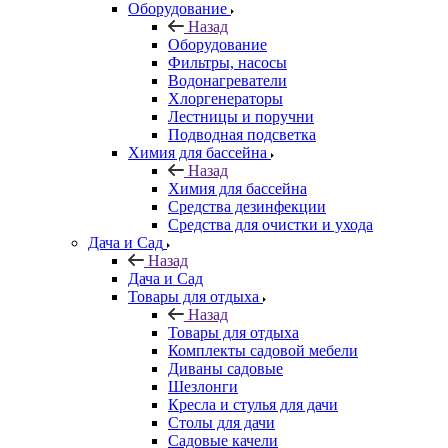
Оборудование
Назад
Оборудование
Фильтры, насосы
Водонагреватели
Хлоргенераторы
Лестницы и поручни
Подводная подсветка
Химия для бассейна
Назад
Химия для бассейна
Средства дезинфекции
Средства для очистки и ухода
Дача и Сад
Назад
Дача и Сад
Товары для отдыха
Назад
Товары для отдыха
Комплекты садовой мебели
Диваны садовые
Шезлонги
Кресла и стулья для дачи
Столы для дачи
Садовые качели