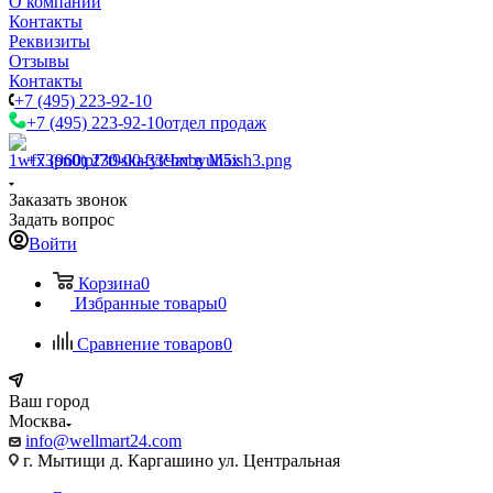
О компании
Контакты
Реквизиты
Отзывы
Контакты
+7 (495) 223-92-10
+7 (495) 223-92-10
отдел продаж
+7 (960) 230-00-33
Чат в Max
Заказать звонок
Задать вопрос
Войти
Корзина
0
Избранные товары
0
Сравнение товаров
0
Ваш город
Москва
info@wellmart24.com
г. Мытищи д. Каргашино ул. Центральная