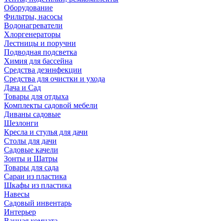
Оборудование
Фильтры, насосы
Водонагреватели
Хлоргенераторы
Лестницы и поручни
Подводная подсветка
Химия для бассейна
Средства дезинфекции
Средства для очистки и ухода
Дача и Сад
Товары для отдыха
Комплекты садовой мебели
Диваны садовые
Шезлонги
Кресла и стулья для дачи
Столы для дачи
Садовые качели
Зонты и Шатры
Товары для сада
Сараи из пластика
Шкафы из пластика
Навесы
Садовый инвентарь
Интерьер
Ванная комната