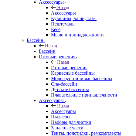
Аксессуары
Назад
Аксессуары
Кувшины, чаши, тазы
Пештемаль
Кесе
Мыло и принадлежности
Бассейн
Назад
Бассейн
Готовые решения
Назад
Готовые решения
Каркасные бассейны
Морозоустойчивые бассейны
Спа-бассейн
Детские бассейны
Плавательные принадлежности
Аксессуары
Назад
Аксессуары
Пылесосы
Наборы для чистки
Запасные части
Тенты, подстилки, ремкомплекты