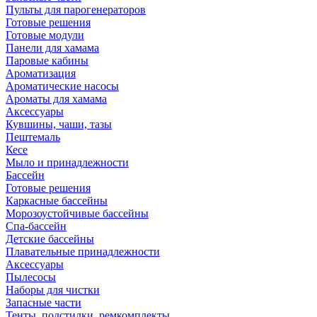
Пульты для парогенераторов
Готовые решения
Готовые модули
Панели для хамама
Паровые кабины
Ароматизация
Ароматические насосы
Ароматы для хамама
Аксессуары
Кувшины, чаши, тазы
Пештемаль
Кесе
Мыло и принадлежности
Бассейн
Готовые решения
Каркасные бассейны
Морозоустойчивые бассейны
Спа-бассейн
Детские бассейны
Плавательные принадлежности
Аксессуары
Пылесосы
Наборы для чистки
Запасные части
Тенты, подстилки, ремкомплекты