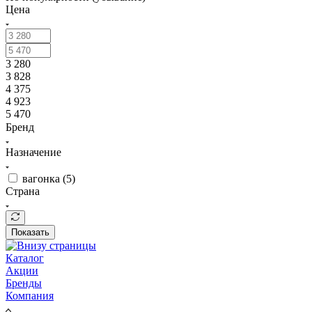
Цена
3 280
3 828
4 375
4 923
5 470
Бренд
Назначение
вагонка (
5
)
Страна
Показать
Каталог
Акции
Бренды
Компания