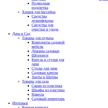
Подводная
подсветка
Химия для бассейна
Средства
дезинфекции
Средства для
очистки и ухода
Дача и Сад
Товары для отдыха
Комплекты садовой
мебели
Диваны садовые
Шезлонги
Кресла и стулья для
дачи
Столы для дачи
Садовые качели
Зонты и Шатры
Товары для сада
Сараи из пластика
Шкафы из пластика
Навесы
Садовый инвентарь
Интерьер
Ванная комната