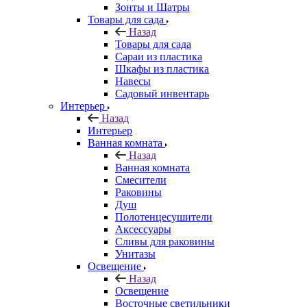
Зонты и Шатры
Товары для сада
Назад
Товары для сада
Сараи из пластика
Шкафы из пластика
Навесы
Садовый инвентарь
Интерьер
Назад
Интерьер
Ванная комната
Назад
Ванная комната
Смесители
Раковины
Душ
Полотенцесушители
Аксессуары
Сливы для раковины
Унитазы
Освещение
Назад
Освещение
Восточные светильники