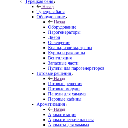
Турецкая баня
Назад
Турецкая баня
Оборудование
Назад
Оборудование
Парогенераторы
Двери
Освещение
Краны, изливы, трапы
Курны и раковины
Вентиляция
Запасные части
Пульты для парогенераторов
Готовые решения
Назад
Готовые решения
Готовые модули
Панели для хамама
Паровые кабины
Ароматизация
Назад
Ароматизация
Ароматические насосы
Ароматы для хамама