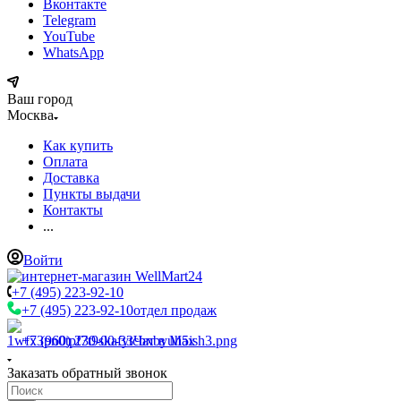
Вконтакте
Telegram
YouTube
WhatsApp
Ваш город
Москва
Как купить
Оплата
Доставка
Пункты выдачи
Контакты
...
Войти
+7 (495) 223-92-10
+7 (495) 223-92-10
отдел продаж
+7 (960) 230-00-33
Чат в Max
Заказать обратный звонок