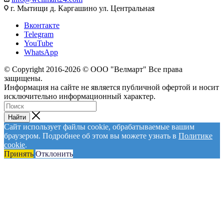
г. Мытищи д. Каргашино ул. Центральная
Вконтакте
Telegram
YouTube
WhatsApp
© Сopyright 2016-2026 © ООО "Велмарт" Все права
защищены.
Информация на сайте не является публичной офертой и носит
исключительно информационный характер.
Найти
Сайт использует файлы cookie, обрабатываемые вашим
браузером. Подробнее об этом вы можете узнать в
Политике
cookie
.
Принять
Отклонить