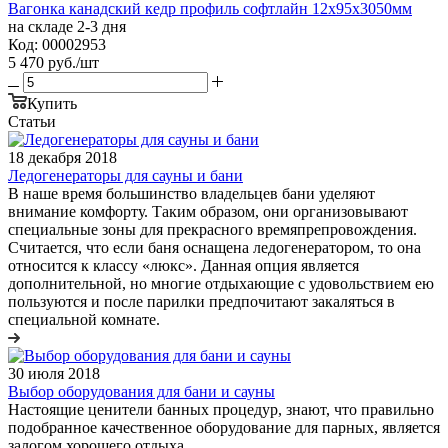
Вагонка канадский кедр профиль софтлайн 12х95х3050мм
на складе 2-3 дня
Код: 00002953
5 470
руб.
/шт
Купить
Статьи
18 декабря 2018
Ледогенераторы для сауны и бани
В наше время большинство владельцев бани уделяют
внимание комфорту. Таким образом, они организовывают
специальные зоны для прекрасного времяпрепровождения.
Считается, что если баня оснащена ледогенератором, то она
относится к классу «люкс». Данная опция является
дополнительной, но многие отдыхающие с удовольствием ею
пользуются и после парилки предпочитают закаляться в
специальной комнате.
30 июля 2018
Выбор оборудования для бани и сауны
Настоящие ценители банных процедур, знают, что правильно
подобранное качественное оборудование для парных, является
залогом хорошего отдыха.