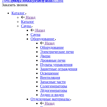
+7 (960) 230-00-33
Чат в Max
Заказать звонок
Каталог
Назад
Каталог
Сауна
Назад
Сауна
Оборудование
Назад
Оборудование
Электрические печи
Двери
Дровяные печи
Пульты управления
Защитные ограждения
Освещение
Вентиляция
Запасные части
Солегенераторы
Лёдогенераторы
Аудио и видео
Отделочные материалы
Назад