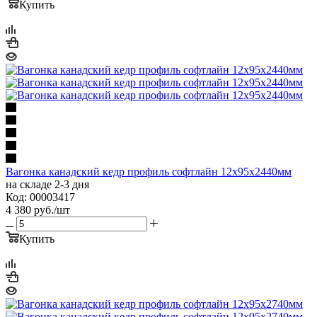
Купить
Вагонка канадский кедр профиль софтлайн 12х95х2440мм
на складе 2-3 дня
Код: 00003417
4 380
руб.
/шт
Купить