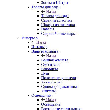
Зонты и Шатры
Товары для сада
Назад
Товары для сада
Сараи из пластика
Шкафы из пластика
Навесы
Садовый инвентарь
Интерьер
Назад
Интерьер
Ванная комната
Назад
Ванная комната
Смесители
Раковины
Душ
Полотенцесушители
Аксессуары
Сливы для раковины
Унитазы
Освещение
Назад
Освещение
Восточные светильники