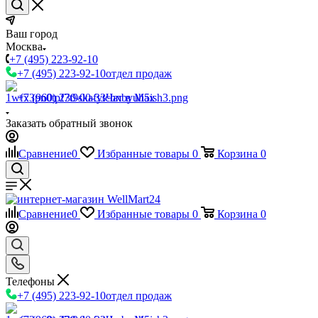
Ваш город
Москва
+7 (495) 223-92-10
+7 (495) 223-92-10
отдел продаж
+7 (960) 230-00-33
Чат в Max
Заказать обратный звонок
Сравнение
0
Избранные товары
0
Корзина
0
Сравнение
0
Избранные товары
0
Корзина
0
Телефоны
+7 (495) 223-92-10
отдел продаж