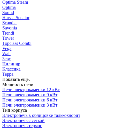
Optima Steam
Optima
Sound
Harvia Senator
Scandia
Savonia
Trendi
Tower
Topclass Combi
Vega
Wall
Зевс
Цилиндр
Классика
Терра
Показать еще
Мощность печи
Печи электрокаменки 12 кВт
Печи электрокаменки 9 кВт
Печи электрокаменки 6 кВт
Печи электрокаменки 3 кВт
Тип корпуса
Электропечь в облицовке талькохлорит
Электропечь с сеткой
Электропечь термос