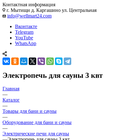
Контактная информация
г. Мытищи д. Каргашино ул. Центральная
info@wellmart24.com
Вконтакте
Telegram
YouTube
WhatsApp
Электропечь для сауны 3 квт
Главная
—
Каталог
—
Товары для бани и сауны
—
Оборудование для бани и сауны
—
Электрические печи для сауны
—
Электропечь для сауны 3 квт