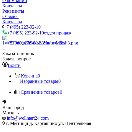
О компании
Контакты
Реквизиты
Отзывы
Контакты
+7 (495) 223-92-10
+7 (495) 223-92-10
отдел продаж
+7 (960) 230-00-33
Чат в Max
Заказать звонок
Задать вопрос
Войти
Корзина
0
Избранные товары
0
Сравнение товаров
0
Ваш город
Москва
info@wellmart24.com
г. Мытищи д. Каргашино ул. Центральная