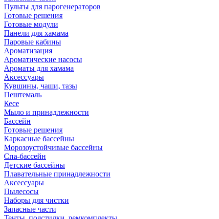
Пульты для парогенераторов
Готовые решения
Готовые модули
Панели для хамама
Паровые кабины
Ароматизация
Ароматические насосы
Ароматы для хамама
Аксессуары
Кувшины, чаши, тазы
Пештемаль
Кесе
Мыло и принадлежности
Бассейн
Готовые решения
Каркасные бассейны
Морозоустойчивые бассейны
Спа-бассейн
Детские бассейны
Плавательные принадлежности
Аксессуары
Пылесосы
Наборы для чистки
Запасные части
Тенты, подстилки, ремкомплекты