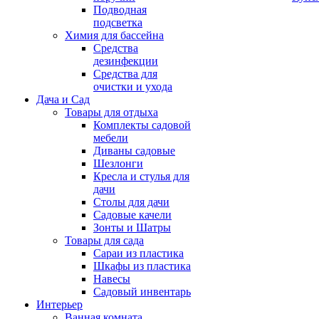
Подводная
подсветка
Химия для бассейна
Средства
дезинфекции
Средства для
очистки и ухода
Дача и Сад
Товары для отдыха
Комплекты садовой
мебели
Диваны садовые
Шезлонги
Кресла и стулья для
дачи
Столы для дачи
Садовые качели
Зонты и Шатры
Товары для сада
Сараи из пластика
Шкафы из пластика
Навесы
Садовый инвентарь
Интерьер
Ванная комната