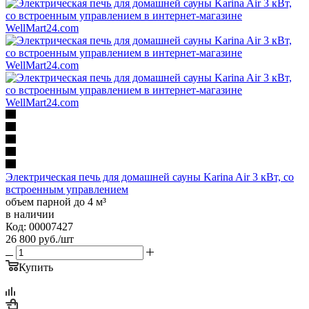
Электрическая печь для домашней сауны Karina Air 3 кВт, со
встроенным управлением
объем парной до 4 м³
в наличии
Код: 00007427
26 800
руб.
/шт
Купить