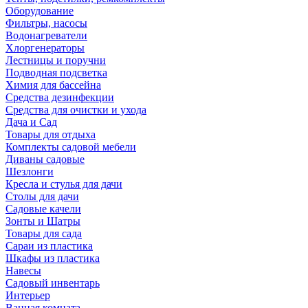
Оборудование
Фильтры, насосы
Водонагреватели
Хлоргенераторы
Лестницы и поручни
Подводная подсветка
Химия для бассейна
Средства дезинфекции
Средства для очистки и ухода
Дача и Сад
Товары для отдыха
Комплекты садовой мебели
Диваны садовые
Шезлонги
Кресла и стулья для дачи
Столы для дачи
Садовые качели
Зонты и Шатры
Товары для сада
Сараи из пластика
Шкафы из пластика
Навесы
Садовый инвентарь
Интерьер
Ванная комната