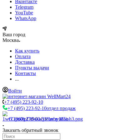
Вконтакте
Telegram
YouTube
WhatsApp
Ваш город
Москва
Как купить
Оплата
Доставка
Пункты выдачи
Контакты
...
Войти
+7 (495) 223-92-10
+7 (495) 223-92-10
отдел продаж
+7 (960) 230-00-33
Чат в Max
Заказать обратный звонок