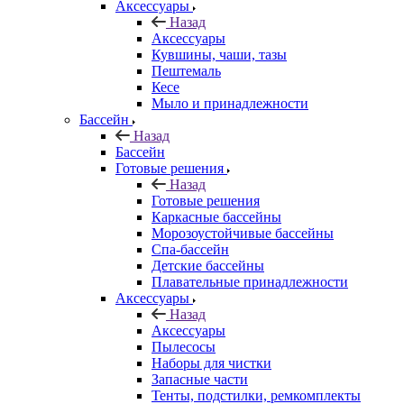
Аксессуары
Назад
Аксессуары
Кувшины, чаши, тазы
Пештемаль
Кесе
Мыло и принадлежности
Бассейн
Назад
Бассейн
Готовые решения
Назад
Готовые решения
Каркасные бассейны
Морозоустойчивые бассейны
Спа-бассейн
Детские бассейны
Плавательные принадлежности
Аксессуары
Назад
Аксессуары
Пылесосы
Наборы для чистки
Запасные части
Тенты, подстилки, ремкомплекты