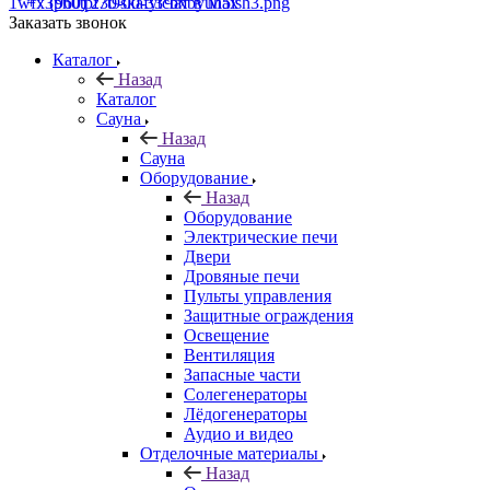
+7 (960) 230-00-33
Чат в Max
Заказать звонок
Каталог
Назад
Каталог
Сауна
Назад
Сауна
Оборудование
Назад
Оборудование
Электрические печи
Двери
Дровяные печи
Пульты управления
Защитные ограждения
Освещение
Вентиляция
Запасные части
Солегенераторы
Лёдогенераторы
Аудио и видео
Отделочные материалы
Назад