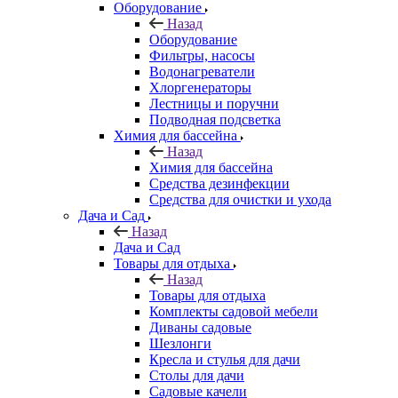
Оборудование
Назад
Оборудование
Фильтры, насосы
Водонагреватели
Хлоргенераторы
Лестницы и поручни
Подводная подсветка
Химия для бассейна
Назад
Химия для бассейна
Средства дезинфекции
Средства для очистки и ухода
Дача и Сад
Назад
Дача и Сад
Товары для отдыха
Назад
Товары для отдыха
Комплекты садовой мебели
Диваны садовые
Шезлонги
Кресла и стулья для дачи
Столы для дачи
Садовые качели