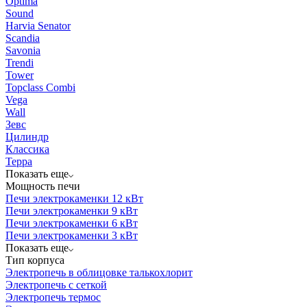
Optima
Sound
Harvia Senator
Scandia
Savonia
Trendi
Tower
Topclass Combi
Vega
Wall
Зевс
Цилиндр
Классика
Терра
Показать еще
Мощность печи
Печи электрокаменки 12 кВт
Печи электрокаменки 9 кВт
Печи электрокаменки 6 кВт
Печи электрокаменки 3 кВт
Показать еще
Тип корпуса
Электропечь в облицовке талькохлорит
Электропечь с сеткой
Электропечь термос