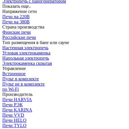
Электропечь с парогенератором
Показать еще
Напряжение сети
Печи на 220В
Печи на 380В
Страна производства
Финские печи
Российские печи
Тип размещения в бане или сауне
Настенная электропечь
Угловая электрокаменка
Напольная электропечь
Электрокаменка скрытая
Управление
Встроенное
Пульт в комплекте
Пульт не в комплекте
по Wi-Fi
Производитель
Печи HARVIA
Печи РЭК
Печи KARINA
Печи VVD
Печи HELO
Печи TYLO