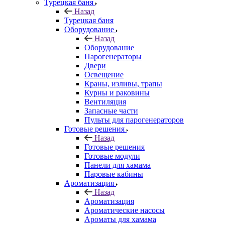
Турецкая баня
Назад
Турецкая баня
Оборудование
Назад
Оборудование
Парогенераторы
Двери
Освещение
Краны, изливы, трапы
Курны и раковины
Вентиляция
Запасные части
Пульты для парогенераторов
Готовые решения
Назад
Готовые решения
Готовые модули
Панели для хамама
Паровые кабины
Ароматизация
Назад
Ароматизация
Ароматические насосы
Ароматы для хамама