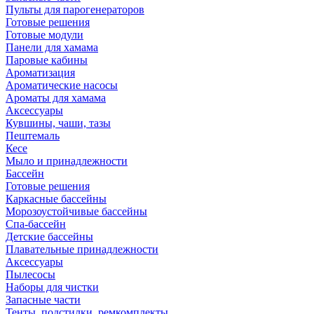
Пульты для парогенераторов
Готовые решения
Готовые модули
Панели для хамама
Паровые кабины
Ароматизация
Ароматические насосы
Ароматы для хамама
Аксессуары
Кувшины, чаши, тазы
Пештемаль
Кесе
Мыло и принадлежности
Бассейн
Готовые решения
Каркасные бассейны
Морозоустойчивые бассейны
Спа-бассейн
Детские бассейны
Плавательные принадлежности
Аксессуары
Пылесосы
Наборы для чистки
Запасные части
Тенты, подстилки, ремкомплекты