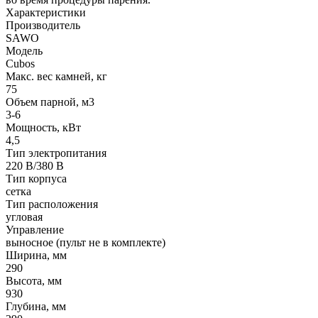
Характеристики
Производитель
SAWO
Модель
Cubos
Макс. вес камней, кг
75
Oбъем парной, м3
3-6
Мощность, кВт
4,5
Тип электропитания
220 В/380 В
Тип корпуса
сетка
Тип расположения
угловая
Управление
выносное (пульт не в комплекте)
Ширина, мм
290
Высота, мм
930
Глубина, мм