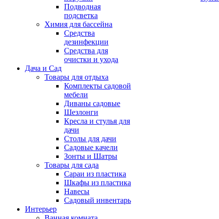
Подводная
подсветка
Химия для бассейна
Средства
дезинфекции
Средства для
очистки и ухода
Дача и Сад
Товары для отдыха
Комплекты садовой
мебели
Диваны садовые
Шезлонги
Кресла и стулья для
дачи
Столы для дачи
Садовые качели
Зонты и Шатры
Товары для сада
Сараи из пластика
Шкафы из пластика
Навесы
Садовый инвентарь
Интерьер
Ванная комната