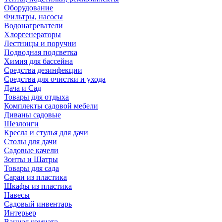
Оборудование
Фильтры, насосы
Водонагреватели
Хлоргенераторы
Лестницы и поручни
Подводная подсветка
Химия для бассейна
Средства дезинфекции
Средства для очистки и ухода
Дача и Сад
Товары для отдыха
Комплекты садовой мебели
Диваны садовые
Шезлонги
Кресла и стулья для дачи
Столы для дачи
Садовые качели
Зонты и Шатры
Товары для сада
Сараи из пластика
Шкафы из пластика
Навесы
Садовый инвентарь
Интерьер
Ванная комната