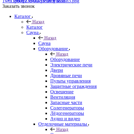
+7 (960) 230-00-33
Чат в Max
Заказать звонок
Каталог
Назад
Каталог
Сауна
Назад
Сауна
Оборудование
Назад
Оборудование
Электрические печи
Двери
Дровяные печи
Пульты управления
Защитные ограждения
Освещение
Вентиляция
Запасные части
Солегенераторы
Лёдогенераторы
Аудио и видео
Отделочные материалы
Назад