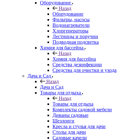
Оборудование
Назад
Оборудование
Фильтры, насосы
Водонагреватели
Хлоргенераторы
Лестницы и поручни
Подводная подсветка
Химия для бассейна
Назад
Химия для бассейна
Средства дезинфекции
Средства для очистки и ухода
Дача и Сад
Назад
Дача и Сад
Товары для отдыха
Назад
Товары для отдыха
Комплекты садовой мебели
Диваны садовые
Шезлонги
Кресла и стулья для дачи
Столы для дачи
Садовые качели