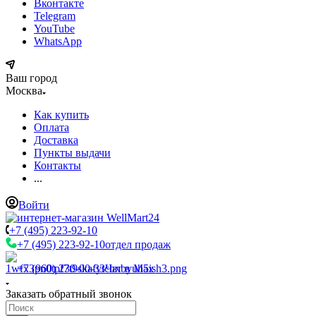
Вконтакте
Telegram
YouTube
WhatsApp
Ваш город
Москва
Как купить
Оплата
Доставка
Пункты выдачи
Контакты
...
Войти
+7 (495) 223-92-10
+7 (495) 223-92-10
отдел продаж
+7 (960) 230-00-33
Чат в Max
Заказать обратный звонок