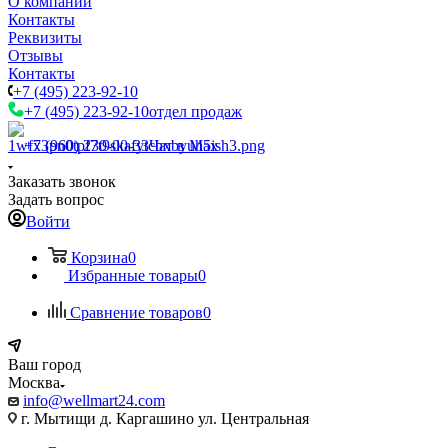
О компании
Контакты
Реквизиты
Отзывы
Контакты
+7 (495) 223-92-10
+7 (495) 223-92-10
отдел продаж
+7 (960) 230-00-33
Чат в Max
Заказать звонок
Задать вопрос
Войти
Корзина
0
Избранные товары
0
Сравнение товаров
0
Ваш город
Москва
info@wellmart24.com
г. Мытищи д. Каргашино ул. Центральная