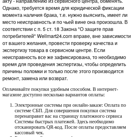
акту - направлению из сервисного центра, обменять.
Однако, требуется время для юридической фиксации
момента наличия брака, т.е. нужно выяснить, имеет ли
место неисправность и по чьей вине она произошла. В
соответствии с п. 5 ст. 18 Закона "О защите прав
потребителей" Wellmart24.com вправе, вне зависимости
от вашего желания, провести проверку качества и
экспертизу товара в сервисном центре. Если
неисправность все же зафиксирована, то необходимо
время для проведения экспертизы, чтобы определить
причины поломки и только после этого производится
ремонт, замена или возврат.
Оплачивайте покупки удобным способом. В интернет-
магазине доступно несколько вариантов оплаты:
Электронные системы при онлайн-заказе: Оплата по
системе СБП. Для совершения покупки система
перенаправит вас на страницу платежного сервиса
Системы быстрых платежей. Здесь необходимо
отсканировать QR-код. После оплаты предоставляем
кассовый чек.