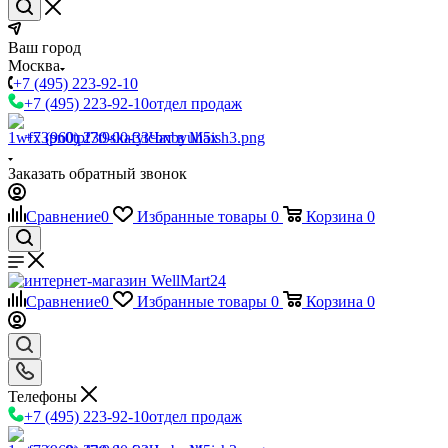
Ваш город
Москва
+7 (495) 223-92-10
+7 (495) 223-92-10
отдел продаж
+7 (960) 230-00-33
Чат в Max
Заказать обратный звонок
Сравнение
0
Избранные товары
0
Корзина
0
Сравнение
0
Избранные товары
0
Корзина
0
Телефоны
+7 (495) 223-92-10
отдел продаж