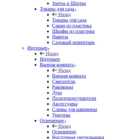
Зонты и Шатры
Товары для сада
Назад
Товары для сада
Сараи из пластика
Шкафы из пластика
Навесы
Садовый инвентарь
Интерьер
Назад
Интерьер
Ванная комната
Назад
Ванная комната
Смесители
Раковины
Душ
Полотенцесушители
Аксессуары
Сливы для раковины
Унитазы
Освещение
Назад
Освещение
Восточные светильники