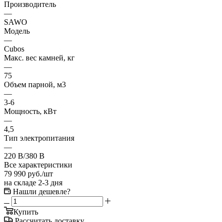
Производитель
—
SAWO
Модель
—
Cubos
Макс. вес камней, кг
—
75
Oбъем парной, м3
—
3-6
Мощность, кВт
—
4,5
Тип электропитания
—
220 В/380 В
Все характеристики
79 990
руб.
/шт
на складе 2-3 дня
Нашли дешевле?
Купить
Рассчитать доставку