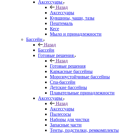
Аксессуары
Назад
Аксессуары
Кувшины, чаши, тазы
Пештемаль
Кесе
Мыло и принадлежности
Бассейн
Назад
Бассейн
Готовые решения
Назад
Готовые решения
Каркасные бассейны
Морозоустойчивые бассейны
Спа-бассейн
Детские бассейны
Плавательные принадлежности
Аксессуары
Назад
Аксессуары
Пылесосы
Наборы для чистки
Запасные части
Тенты, подстилки, ремкомплекты