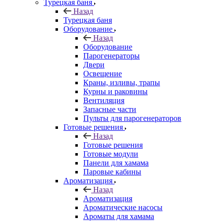
Турецкая баня
Назад
Турецкая баня
Оборудование
Назад
Оборудование
Парогенераторы
Двери
Освещение
Краны, изливы, трапы
Курны и раковины
Вентиляция
Запасные части
Пульты для парогенераторов
Готовые решения
Назад
Готовые решения
Готовые модули
Панели для хамама
Паровые кабины
Ароматизация
Назад
Ароматизация
Ароматические насосы
Ароматы для хамама