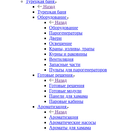
Турецкая баня
Назад
Турецкая баня
Оборудование
Назад
Оборудование
Парогенераторы
Двери
Освещение
Краны, изливы, трапы
Курны и раковины
Вентиляция
Запасные части
Пульты для парогенераторов
Готовые решения
Назад
Готовые решения
Готовые модули
Панели для хамама
Паровые кабины
Ароматизация
Назад
Ароматизация
Ароматические насосы
Ароматы для хамама