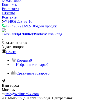
О компании
Контакты
Реквизиты
Отзывы
Контакты
+7 (495) 223-92-10
+7 (495) 223-92-10
отдел продаж
+7 (960) 230-00-33
Чат в Max
Заказать звонок
Задать вопрос
Войти
Корзина
0
Избранные товары
0
Сравнение товаров
0
Ваш город
Москва
info@wellmart24.com
г. Мытищи д. Каргашино ул. Центральная