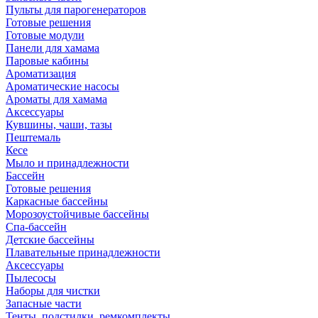
Пульты для парогенераторов
Готовые решения
Готовые модули
Панели для хамама
Паровые кабины
Ароматизация
Ароматические насосы
Ароматы для хамама
Аксессуары
Кувшины, чаши, тазы
Пештемаль
Кесе
Мыло и принадлежности
Бассейн
Готовые решения
Каркасные бассейны
Морозоустойчивые бассейны
Спа-бассейн
Детские бассейны
Плавательные принадлежности
Аксессуары
Пылесосы
Наборы для чистки
Запасные части
Тенты, подстилки, ремкомплекты