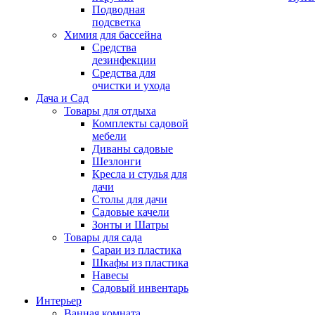
Подводная
подсветка
Химия для бассейна
Средства
дезинфекции
Средства для
очистки и ухода
Дача и Сад
Товары для отдыха
Комплекты садовой
мебели
Диваны садовые
Шезлонги
Кресла и стулья для
дачи
Столы для дачи
Садовые качели
Зонты и Шатры
Товары для сада
Сараи из пластика
Шкафы из пластика
Навесы
Садовый инвентарь
Интерьер
Ванная комната