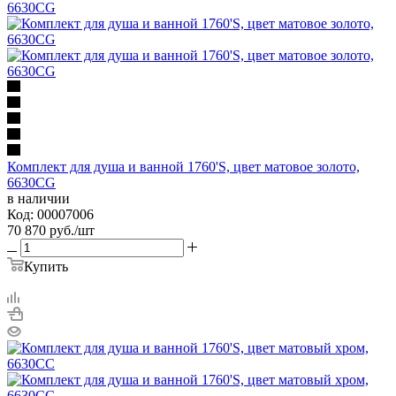
Комплект для душа и ванной 1760'S, цвет матовое золото,
6630CG
в наличии
Код: 00007006
70 870
руб.
/шт
Купить