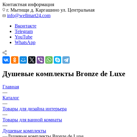
Контактная информация
г. Мытищи д. Каргашино ул. Центральная
info@wellmart24.com
Вконтакте
Telegram
YouTube
WhatsApp
Душевые комплекты Bronze de Luxe
Главная
—
Каталог
—
Товары для дизайна интерьера
—
Товары для ванной комнаты
—
Душевые комплекты
—
Душевые комплекты Bronze de Luxe