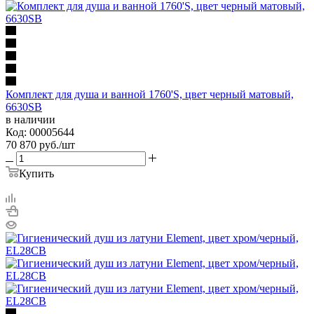
Комплект для душа и ванной 1760'S, цвет черный матовый,
6630SB
в наличии
Код: 00005644
70 870
руб.
/шт
Купить