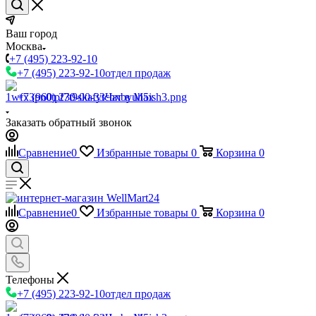
Ваш город
Москва
+7 (495) 223-92-10
+7 (495) 223-92-10
отдел продаж
+7 (960) 230-00-33
Чат в Max
Заказать обратный звонок
Сравнение
0
Избранные товары
0
Корзина
0
Сравнение
0
Избранные товары
0
Корзина
0
Телефоны
+7 (495) 223-92-10
отдел продаж