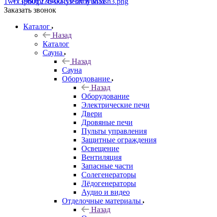
+7 (960) 230-00-33
Чат в Max
Заказать звонок
Каталог
Назад
Каталог
Сауна
Назад
Сауна
Оборудование
Назад
Оборудование
Электрические печи
Двери
Дровяные печи
Пульты управления
Защитные ограждения
Освещение
Вентиляция
Запасные части
Солегенераторы
Лёдогенераторы
Аудио и видео
Отделочные материалы
Назад