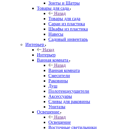
Зонты и Шатры
Товары для сада
Назад
Товары для сада
Сараи из пластика
Шкафы из пластика
Навесы
Садовый инвентарь
Интерьер
Назад
Интерьер
Ванная комната
Назад
Ванная комната
Смесители
Раковины
Душ
Полотенцесушители
Аксессуары
Сливы для раковины
Унитазы
Освещение
Назад
Освещение
Восточные светильники