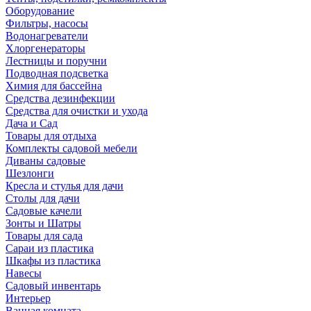
Оборудование
Фильтры, насосы
Водонагреватели
Хлоргенераторы
Лестницы и поручни
Подводная подсветка
Химия для бассейна
Средства дезинфекции
Средства для очистки и ухода
Дача и Сад
Товары для отдыха
Комплекты садовой мебели
Диваны садовые
Шезлонги
Кресла и стулья для дачи
Столы для дачи
Садовые качели
Зонты и Шатры
Товары для сада
Сараи из пластика
Шкафы из пластика
Навесы
Садовый инвентарь
Интерьер
Ванная комната