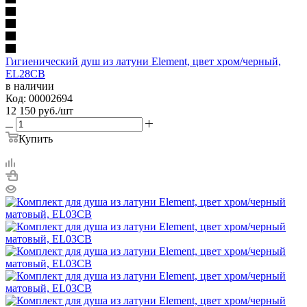
Гигиенический душ из латуни Element, цвет хром/черный,
EL28CB
в наличии
Код: 00002694
12 150
руб.
/шт
Купить