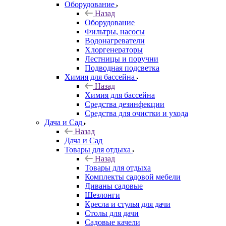
Оборудование
Назад
Оборудование
Фильтры, насосы
Водонагреватели
Хлоргенераторы
Лестницы и поручни
Подводная подсветка
Химия для бассейна
Назад
Химия для бассейна
Средства дезинфекции
Средства для очистки и ухода
Дача и Сад
Назад
Дача и Сад
Товары для отдыха
Назад
Товары для отдыха
Комплекты садовой мебели
Диваны садовые
Шезлонги
Кресла и стулья для дачи
Столы для дачи
Садовые качели