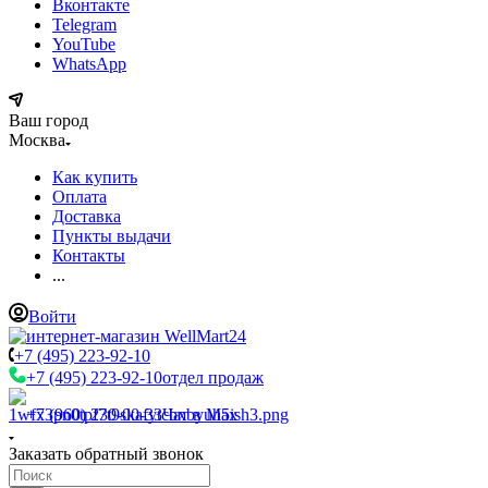
Вконтакте
Telegram
YouTube
WhatsApp
Ваш город
Москва
Как купить
Оплата
Доставка
Пункты выдачи
Контакты
...
Войти
+7 (495) 223-92-10
+7 (495) 223-92-10
отдел продаж
+7 (960) 230-00-33
Чат в Max
Заказать обратный звонок