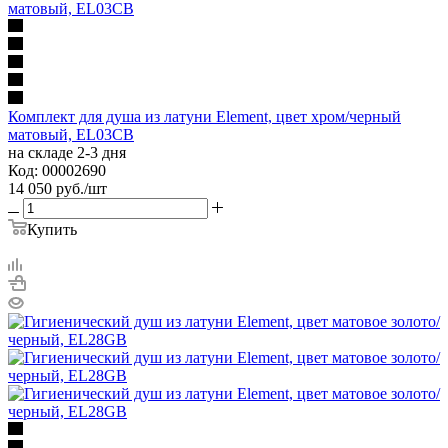
Комплект для душа из латуни Element, цвет хром/черный
матовый, EL03CB
на складе 2-3 дня
Код: 00002690
14 050
руб.
/шт
Купить