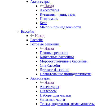
Аксессуары
Назад
Аксессуары
Кувшины, чаши, тазы
Пештемаль
Кесе
Мыло и принадлежности
Бассейн
Назад
Бассейн
Готовые решения
Назад
Готовые решения
Каркасные бассейны
Морозоустойчивые бассейны
Спа-бассейн
Детские бассейны
Плавательные принадлежности
Аксессуары
Назад
Аксессуары
Пылесосы
Наборы для чистки
Запасные части
Тенты, подстилки, ремкомплекты