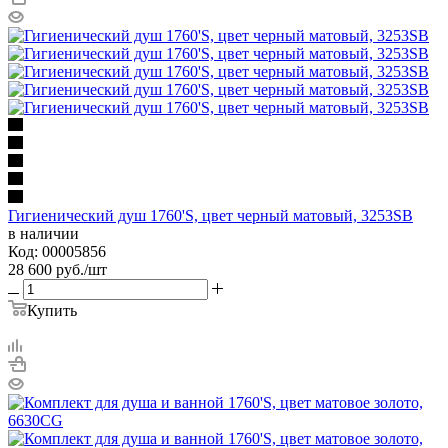
Гигиенический душ 1760'S, цвет черный матовый, 3253SB
в наличии
Код: 00005856
28 600
руб.
/шт
Купить