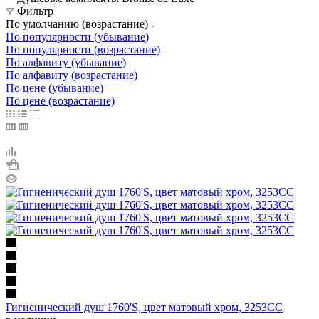
Фильтр
По умолчанию (возрастание)
По популярности (убывание)
По популярности (возрастание)
По алфавиту (убывание)
По алфавиту (возрастание)
По цене (убывание)
По цене (возрастание)
Гигиенический душ 1760'S, цвет матовый хром, 3253CC