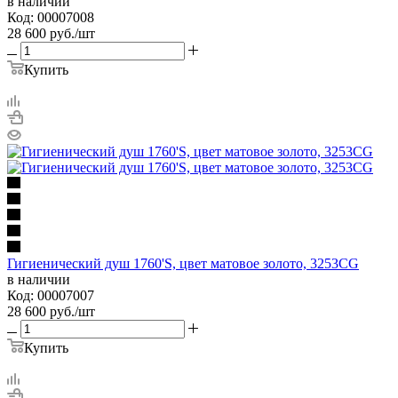
в наличии
Код: 00007008
28 600
руб.
/шт
Купить
Гигиенический душ 1760'S, цвет матовое золото, 3253CG
в наличии
Код: 00007007
28 600
руб.
/шт
Купить