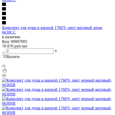
Комплект для душа и ванной 1760'S, цвет матовый хром,
6630CC
в наличии
Код: 00007005
70 870
руб.
/шт
Купить