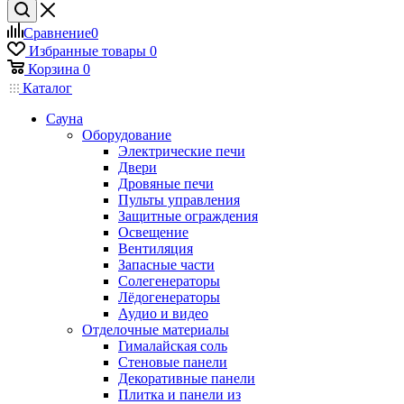
Сравнение
0
Избранные товары
0
Корзина
0
Каталог
Сауна
Оборудование
Электрические печи
Двери
Дровяные печи
Пульты управления
Защитные ограждения
Освещение
Вентиляция
Запасные части
Солегенераторы
Лёдогенераторы
Аудио и видео
Отделочные материалы
Гималайская соль
Стеновые панели
Декоративные панели
Плитка и панели из