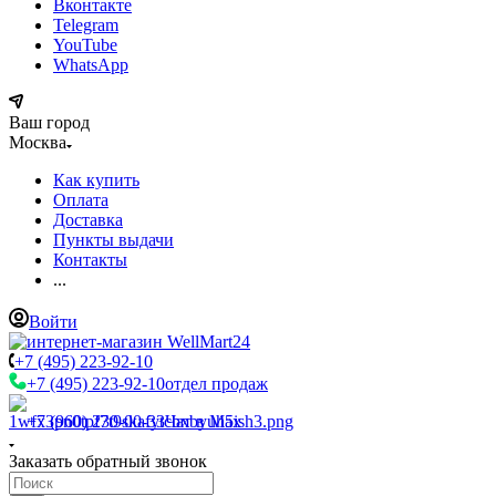
Вконтакте
Telegram
YouTube
WhatsApp
Ваш город
Москва
Как купить
Оплата
Доставка
Пункты выдачи
Контакты
...
Войти
+7 (495) 223-92-10
+7 (495) 223-92-10
отдел продаж
+7 (960) 230-00-33
Чат в Max
Заказать обратный звонок