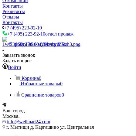
О компании
Контакты
Реквизиты
Отзывы
Контакты
+7 (495) 223-92-10
+7 (495) 223-92-10
отдел продаж
+7 (960) 230-00-33
Чат в Max
Заказать звонок
Задать вопрос
Войти
Корзина
0
Избранные товары
0
Сравнение товаров
0
Ваш город
Москва
info@wellmart24.com
г. Мытищи д. Каргашино ул. Центральная