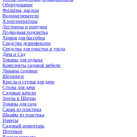
Оборудование
Фильтры, насосы
Водонагреватели
Хлоргенераторы
Лестницы и поручни
Подводная подсветка
Химия для бассейна
Средства дезинфекции
Средства для очистки и ухода
Дача и Сад
Товары для отдыха
Комплекты садовой мебели
Диваны садовые
Шезлонги
Кресла и стулья для дачи
Столы для дачи
Садовые качели
Зонты и Шатры
Товары для сада
Сараи из пластика
Шкафы из пластика
Навесы
Садовый инвентарь
Интерьер
Ванная комната