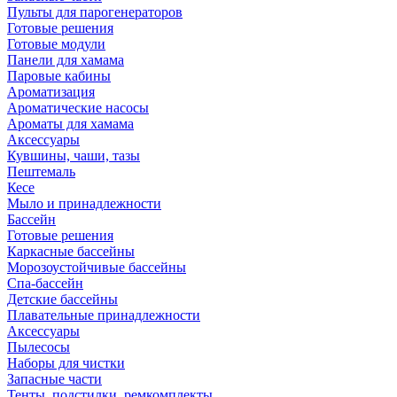
Пульты для парогенераторов
Готовые решения
Готовые модули
Панели для хамама
Паровые кабины
Ароматизация
Ароматические насосы
Ароматы для хамама
Аксессуары
Кувшины, чаши, тазы
Пештемаль
Кесе
Мыло и принадлежности
Бассейн
Готовые решения
Каркасные бассейны
Морозоустойчивые бассейны
Спа-бассейн
Детские бассейны
Плавательные принадлежности
Аксессуары
Пылесосы
Наборы для чистки
Запасные части
Тенты, подстилки, ремкомплекты