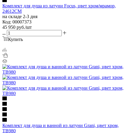
Комплект для душа из латуни Focus, цвет хром/мрамор,
24612CM
на складе 2-3 дня
Код: 00007373
45 950
руб.
/шт
Купить
Комплект для душа и ванной из латуни Grani, цвет хром,
TB980