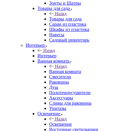
Зонты и Шатры
Товары для сада
Назад
Товары для сада
Сараи из пластика
Шкафы из пластика
Навесы
Садовый инвентарь
Интерьер
Назад
Интерьер
Ванная комната
Назад
Ванная комната
Смесители
Раковины
Душ
Полотенцесушители
Аксессуары
Сливы для раковины
Унитазы
Освещение
Назад
Освещение
Восточные светильники