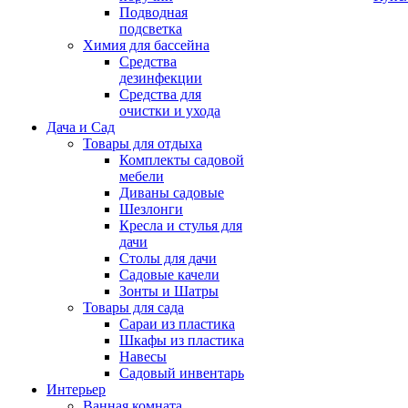
Подводная
подсветка
Химия для бассейна
Средства
дезинфекции
Средства для
очистки и ухода
Дача и Сад
Товары для отдыха
Комплекты садовой
мебели
Диваны садовые
Шезлонги
Кресла и стулья для
дачи
Столы для дачи
Садовые качели
Зонты и Шатры
Товары для сада
Сараи из пластика
Шкафы из пластика
Навесы
Садовый инвентарь
Интерьер
Ванная комната