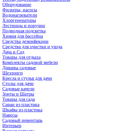
Оборудование
Фильтры, насосы
Водонагреватели
Хлоргенераторы
Лестницы и поручни
Подводная подсветка
Химия для бассейна
Средства дезинфекции
Средства для очистки и ухода
Дача и Сад
Товары для отдыха
Комплекты садовой мебели
Диваны садовые
Шезлонги
Кресла и стулья для дачи
Столы для дачи
Садовые качели
Зонты и Шатры
Товары для сада
Сараи из пластика
Шкафы из пластика
Навесы
Садовый инвентарь
Интерьер
Ванная комната