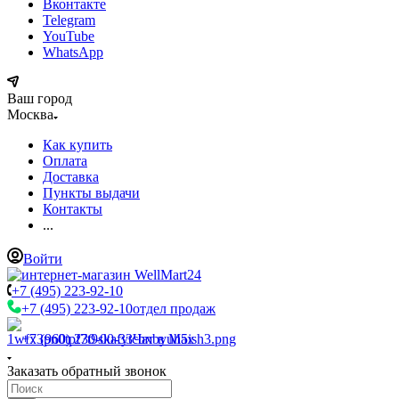
Вконтакте
Telegram
YouTube
WhatsApp
Ваш город
Москва
Как купить
Оплата
Доставка
Пункты выдачи
Контакты
...
Войти
+7 (495) 223-92-10
+7 (495) 223-92-10
отдел продаж
+7 (960) 230-00-33
Чат в Max
Заказать обратный звонок