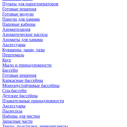
Пульты для парогенераторов
Готовые решения
Готовые модули
Панели для хамама
Паровые кабины
Ароматизация
Ароматические насосы
Ароматы для хамама
Аксессуары
Кувшины, чаши, тазы
Пештемаль
Кесе
Мыло и принадлежности
Бассейн
Готовые решения
Каркасные бассейны
Морозоустойчивые бассейны
Спа-бассейн
Детские бассейны
Плавательные принадлежности
Аксессуары
Пылесосы
Наборы для чистки
Запасные части
Тенты, подстилки, ремкомплекты