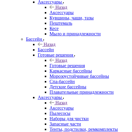
Аксессуары
Назад
Аксессуары
Кувшины, чаши, тазы
Пештемаль
Кесе
Мыло и принадлежности
Бассейн
Назад
Бассейн
Готовые решения
Назад
Готовые решения
Каркасные бассейны
Морозоустойчивые бассейны
Спа-бассейн
Детские бассейны
Плавательные принадлежности
Аксессуары
Назад
Аксессуары
Пылесосы
Наборы для чистки
Запасные части
Тенты, подстилки, ремкомплекты