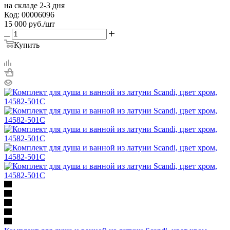
на складе 2-3 дня
Код: 00006096
15 000
руб.
/шт
Купить