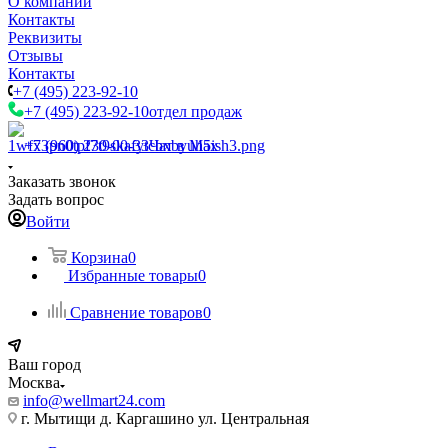
О компании
Контакты
Реквизиты
Отзывы
Контакты
+7 (495) 223-92-10
+7 (495) 223-92-10
отдел продаж
+7 (960) 230-00-33
Чат в Max
Заказать звонок
Задать вопрос
Войти
Корзина
0
Избранные товары
0
Сравнение товаров
0
Ваш город
Москва
info@wellmart24.com
г. Мытищи д. Каргашино ул. Центральная