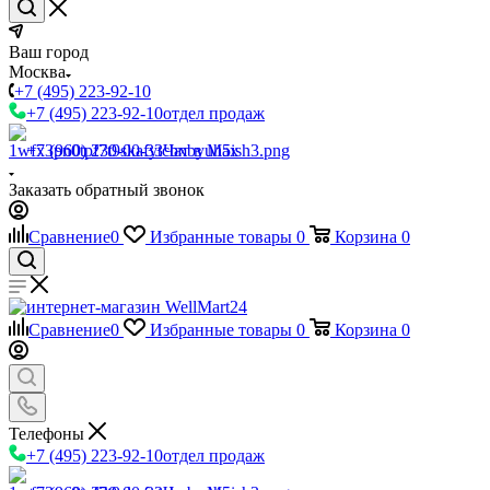
Ваш город
Москва
+7 (495) 223-92-10
+7 (495) 223-92-10
отдел продаж
+7 (960) 230-00-33
Чат в Max
Заказать обратный звонок
Сравнение
0
Избранные товары
0
Корзина
0
Сравнение
0
Избранные товары
0
Корзина
0
Телефоны
+7 (495) 223-92-10
отдел продаж