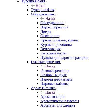
Турецкая баня
Назад
Турецкая баня
Оборудование
Назад
Оборудование
Парогенераторы
Двери
Освещение
Краны, изливы, трапы
Курны и раковины
Вентиляция
Запасные части
Пульты для парогенераторов
Готовые решения
Назад
Готовые решения
Готовые модули
Панели для хамама
Паровые кабины
Ароматизация
Назад
Ароматизация
Ароматические насосы
Ароматы для хамама