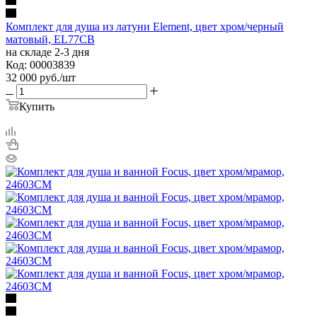
Комплект для душа из латуни Element, цвет хром/черный
матовый, EL77CB
на складе 2-3 дня
Код: 00003839
32 000
руб.
/шт
Купить