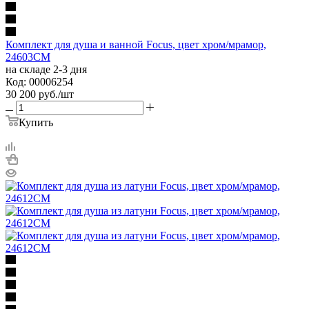
Комплект для душа и ванной Focus, цвет хром/мрамор,
24603CM
на складе 2-3 дня
Код: 00006254
30 200
руб.
/шт
Купить