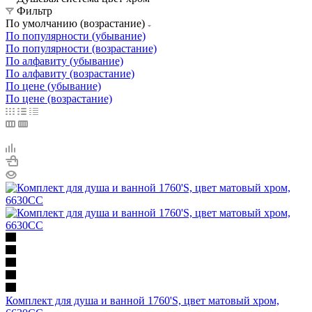
Фильтр
По умолчанию (возрастание)
По популярности (убывание)
По популярности (возрастание)
По алфавиту (убывание)
По алфавиту (возрастание)
По цене (убывание)
По цене (возрастание)
Комплект для душа и ванной 1760'S, цвет матовый хром,