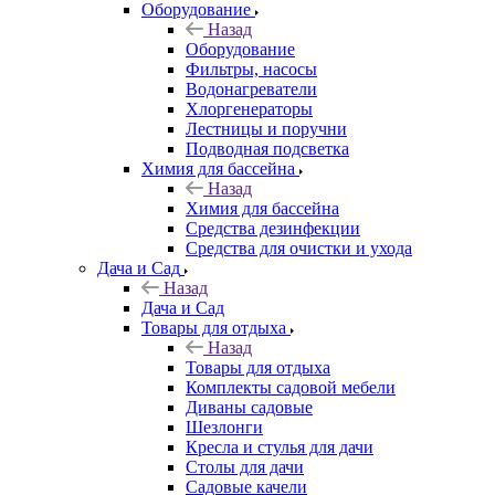
Оборудование
Назад
Оборудование
Фильтры, насосы
Водонагреватели
Хлоргенераторы
Лестницы и поручни
Подводная подсветка
Химия для бассейна
Назад
Химия для бассейна
Средства дезинфекции
Средства для очистки и ухода
Дача и Сад
Назад
Дача и Сад
Товары для отдыха
Назад
Товары для отдыха
Комплекты садовой мебели
Диваны садовые
Шезлонги
Кресла и стулья для дачи
Столы для дачи
Садовые качели