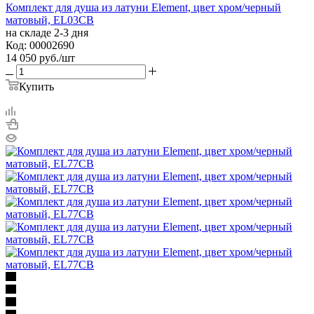
Комплект для душа из латуни Element, цвет хром/черный
матовый, EL03CB
на складе 2-3 дня
Код: 00002690
14 050
руб.
/шт
Купить