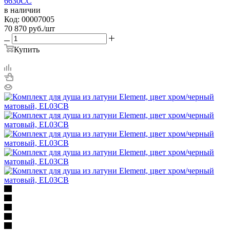
6630CC
в наличии
Код: 00007005
70 870
руб.
/шт
Купить