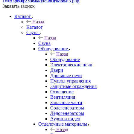
+7 (960) 230-00-33
Чат в Max
Заказать звонок
Каталог
Назад
Каталог
Сауна
Назад
Сауна
Оборудование
Назад
Оборудование
Электрические печи
Двери
Дровяные печи
Пульты управления
Защитные ограждения
Освещение
Вентиляция
Запасные части
Солегенераторы
Лёдогенераторы
Аудио и видео
Отделочные материалы
Назад