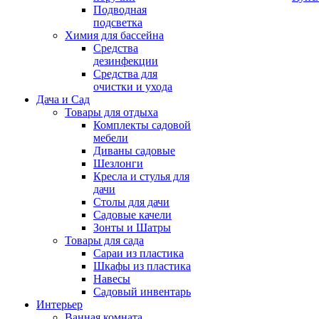
Подводная
подсветка
Химия для бассейна
Средства
дезинфекции
Средства для
очистки и ухода
Дача и Сад
Товары для отдыха
Комплекты садовой
мебели
Диваны садовые
Шезлонги
Кресла и стулья для
дачи
Столы для дачи
Садовые качели
Зонты и Шатры
Товары для сада
Сараи из пластика
Шкафы из пластика
Навесы
Садовый инвентарь
Интерьер
Ванная комната