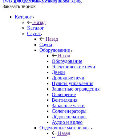
+7 (960) 230-00-33
Чат в Max
Заказать звонок
Каталог
Назад
Каталог
Сауна
Назад
Сауна
Оборудование
Назад
Оборудование
Электрические печи
Двери
Дровяные печи
Пульты управления
Защитные ограждения
Освещение
Вентиляция
Запасные части
Солегенераторы
Лёдогенераторы
Аудио и видео
Отделочные материалы
Назад