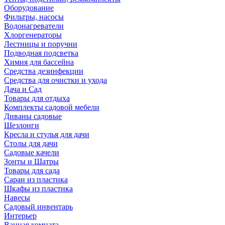
Оборудование
Фильтры, насосы
Водонагреватели
Хлоргенераторы
Лестницы и поручни
Подводная подсветка
Химия для бассейна
Средства дезинфекции
Средства для очистки и ухода
Дача и Сад
Товары для отдыха
Комплекты садовой мебели
Диваны садовые
Шезлонги
Кресла и стулья для дачи
Столы для дачи
Садовые качели
Зонты и Шатры
Товары для сада
Сараи из пластика
Шкафы из пластика
Навесы
Садовый инвентарь
Интерьер
Ванная комната