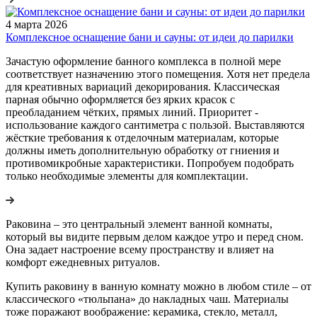
4 марта 2026
Комплексное оснащение бани и сауны: от идеи до парилки
Зачастую оформление банного комплекса в полной мере
соответствует назначению этого помещения. Хотя нет предела
для креативных вариаций декорирования. Классическая
парная обычно оформляется без ярких красок с
преобладанием чётких, прямых линий. Приоритет -
использование каждого сантиметра с пользой. Выставляются
жёсткие требования к отделочным материалам, которые
должны иметь дополнительную обработку от гниения и
противомикробные характеристики. Попробуем подобрать
только необходимые элементы для комплектации.
Раковина – это центральный элемент ванной комнаты,
который вы видите первым делом каждое утро и перед сном.
Она задает настроение всему пространству и влияет на
комфорт ежедневных ритуалов.
Купить раковину в ванную комнату можно в любом стиле – от
классического «тюльпана» до накладных чаш. Материалы
тоже поражают воображение: керамика, стекло, металл,