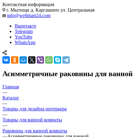
Контактная информация
г. Мытищи д. Каргашино ул. Центральная
info@wellmart24.com
Вконтакте
Telegram
YouTube
WhatsApp
Асимметричные раковины для ванной
Главная
—
Каталог
—
Товары для дизайна интерьера
—
Товары для ванной комнаты
—
Раковины для ванной комнаты
—
Асимметричные раковины для ванной