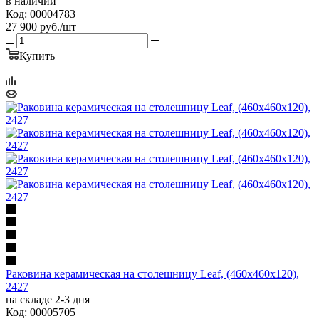
в наличии
Код: 00004783
27 900
руб.
/шт
Купить
Раковина керамическая на столешницу Leaf, (460х460х120),
2427
на складе 2-3 дня
Код: 00005705