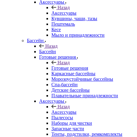
Аксессуары
Назад
Аксессуары
Кувшины, чаши, тазы
Пештемаль
Кесе
Мыло и принадлежности
Бассейн
Назад
Бассейн
Готовые решения
Назад
Готовые решения
Каркасные бассейны
Морозоустойчивые бассейны
Спа-бассейн
Детские бассейны
Плавательные принадлежности
Аксессуары
Назад
Аксессуары
Пылесосы
Наборы для чистки
Запасные части
Тенты, подстилки, ремкомплекты