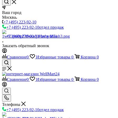
Ваш город
Москва
+7 (495) 223-92-10
+7 (495) 223-92-10
отдел продаж
+7 (960) 230-00-33
Чат в Max
Заказать обратный звонок
Сравнение
0
Избранные товары
0
Корзина
0
Сравнение
0
Избранные товары
0
Корзина
0
Телефоны
+7 (495) 223-92-10
отдел продаж