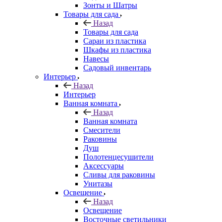
Зонты и Шатры
Товары для сада
Назад
Товары для сада
Сараи из пластика
Шкафы из пластика
Навесы
Садовый инвентарь
Интерьер
Назад
Интерьер
Ванная комната
Назад
Ванная комната
Смесители
Раковины
Душ
Полотенцесушители
Аксессуары
Сливы для раковины
Унитазы
Освещение
Назад
Освещение
Восточные светильники