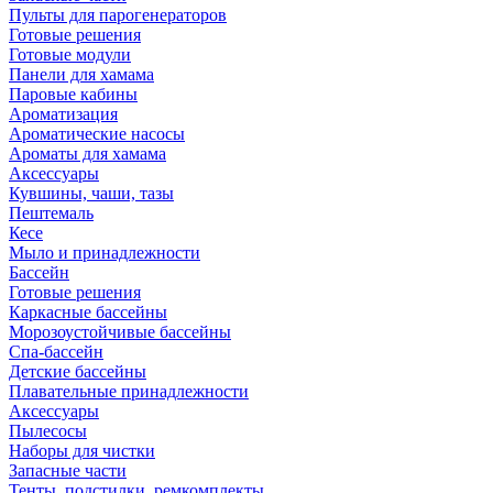
Пульты для парогенераторов
Готовые решения
Готовые модули
Панели для хамама
Паровые кабины
Ароматизация
Ароматические насосы
Ароматы для хамама
Аксессуары
Кувшины, чаши, тазы
Пештемаль
Кесе
Мыло и принадлежности
Бассейн
Готовые решения
Каркасные бассейны
Морозоустойчивые бассейны
Спа-бассейн
Детские бассейны
Плавательные принадлежности
Аксессуары
Пылесосы
Наборы для чистки
Запасные части
Тенты, подстилки, ремкомплекты