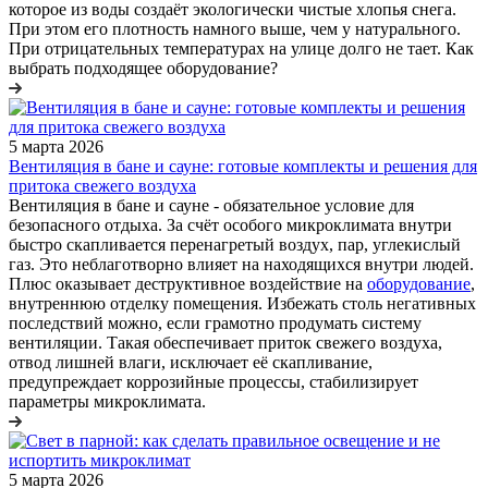
которое из воды создаёт экологически чистые хлопья снега.
При этом его плотность намного выше, чем у натурального.
При отрицательных температурах на улице долго не тает. Как
выбрать подходящее оборудование?
5 марта 2026
Вентиляция в бане и сауне: готовые комплекты и решения для
притока свежего воздуха
Вентиляция в бане и сауне - обязательное условие для
безопасного отдыха. За счёт особого микроклимата внутри
быстро скапливается перенагретый воздух, пар, углекислый
газ. Это неблаготворно влияет на находящихся внутри людей.
Плюс оказывает деструктивное воздействие на
оборудование
,
внутреннюю отделку помещения. Избежать столь негативных
последствий можно, если грамотно продумать систему
вентиляции. Такая обеспечивает приток свежего воздуха,
отвод лишней влаги, исключает её скапливание,
предупреждает коррозийные процессы, стабилизирует
параметры микроклимата.
5 марта 2026