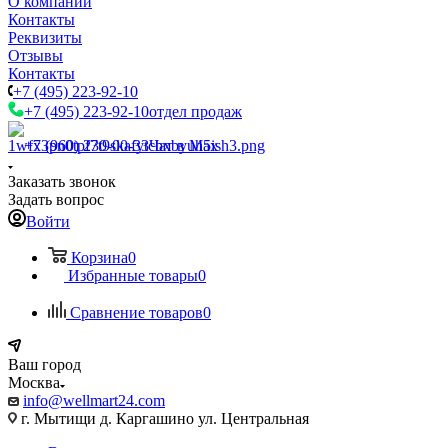
О компании
Контакты
Реквизиты
Отзывы
Контакты
+7 (495) 223-92-10
+7 (495) 223-92-10
отдел продаж
+7 (960) 230-00-33
Чат в Max
Заказать звонок
Задать вопрос
Войти
Корзина
0
Избранные товары
0
Сравнение товаров
0
Ваш город
Москва
info@wellmart24.com
г. Мытищи д. Каргашино ул. Центральная