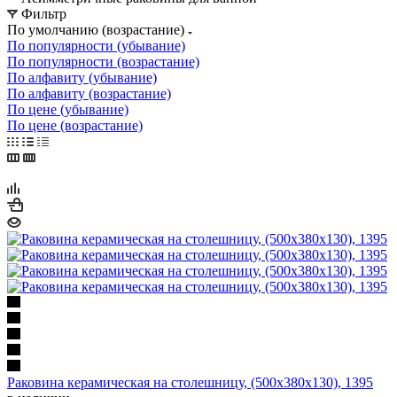
Фильтр
По умолчанию (возрастание)
По популярности (убывание)
По популярности (возрастание)
По алфавиту (убывание)
По алфавиту (возрастание)
По цене (убывание)
По цене (возрастание)
Раковина керамическая на столешницу, (500х380х130), 1395