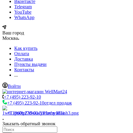
Вконтакте
Telegram
YouTube
WhatsApp
Ваш город
Москва
Как купить
Оплата
Доставка
Пункты выдачи
Контакты
...
Войти
+7 (495) 223-92-10
+7 (495) 223-92-10
отдел продаж
+7 (960) 230-00-33
Чат в Max
Заказать обратный звонок