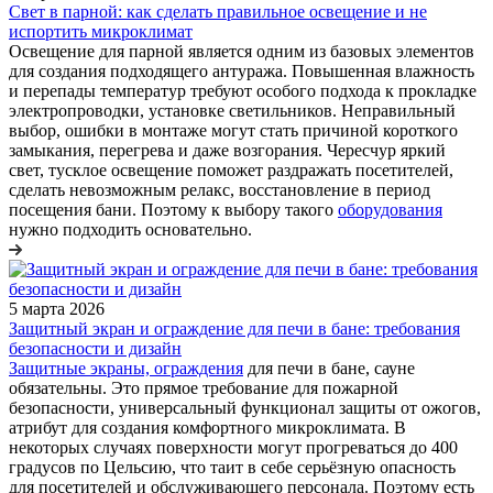
Свет в парной: как сделать правильное освещение и не
испортить микроклимат
Освещение для парной является одним из базовых элементов
для создания подходящего антуража. Повышенная влажность
и перепады температур требуют особого подхода к прокладке
электропроводки, установке светильников. Неправильный
выбор, ошибки в монтаже могут стать причиной короткого
замыкания, перегрева и даже возгорания. Чересчур яркий
свет, тусклое освещение поможет раздражать посетителей,
сделать невозможным релакс, восстановление в период
посещения бани. Поэтому к выбору такого
оборудования
нужно подходить основательно.
5 марта 2026
Защитный экран и ограждение для печи в бане: требования
безопасности и дизайн
Защитные экраны, ограждения
для печи в бане, сауне
обязательны. Это прямое требование для пожарной
безопасности, универсальный функционал защиты от ожогов,
атрибут для создания комфортного микроклимата. В
некоторых случаях поверхности могут прогреваться до 400
градусов по Цельсию, что таит в себе серьёзную опасность
для посетителей и обслуживающего персонала. Поэтому есть