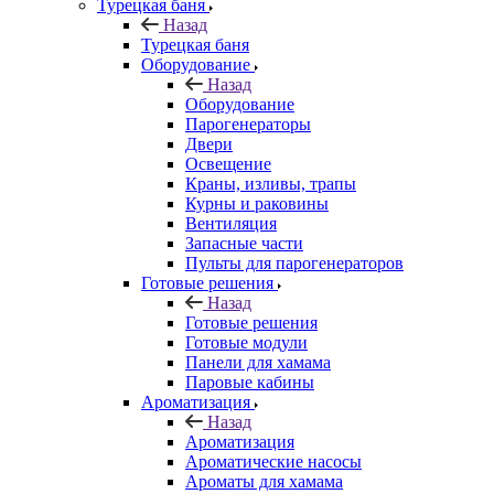
Турецкая баня
Назад
Турецкая баня
Оборудование
Назад
Оборудование
Парогенераторы
Двери
Освещение
Краны, изливы, трапы
Курны и раковины
Вентиляция
Запасные части
Пульты для парогенераторов
Готовые решения
Назад
Готовые решения
Готовые модули
Панели для хамама
Паровые кабины
Ароматизация
Назад
Ароматизация
Ароматические насосы
Ароматы для хамама