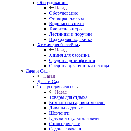
Оборудование
Назад
Оборудование
Фильтры, насосы
Водонагреватели
Хлоргенераторы
Лестницы и поручни
Подводная подсветка
Химия для бассейна
Назад
Химия для бассейна
Средства дезинфекции
Средства для очистки и ухода
Дача и Сад
Назад
Дача и Сад
Товары для отдыха
Назад
Товары для отдыха
Комплекты садовой мебели
Диваны садовые
Шезлонги
Кресла и стулья для дачи
Столы для дачи
Садовые качели