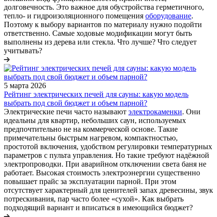
долговечность. Это важное для обустройства герметичного,
тепло- и гидроизоляционного помещения
оборудование
.
Поэтому к выбору вариантов по материалу нужно подойти
ответственно. Самые ходовые модификации могут быть
выполнены из дерева или стекла. Что лучше? Что следует
учитывать?
5 марта 2026
Рейтинг электрических печей для сауны: какую модель
выбрать под свой бюджет и объем парной?
Электрические печи часто называют
электрокаменки
. Они
идеальны для квартир, небольших саун, используемых
предпочтительно не на коммерческой основе. Такие
примечательны быстрым нагревом, компактностью,
простотой включения, удобством регулировки температурных
параметров с пульта управления. Но такие требуют надёжной
электропроводки. При аварийном отключении света баня не
работает. Высокая стоимость электроэнергии существенно
повышает прайс за эксплуатации парной. При этом
отсутствует характерный для ценителей запах древесины, звук
потрескивания, пар часто более «сухой». Как выбрать
подходящий вариант и вписаться в имеющийся бюджет?