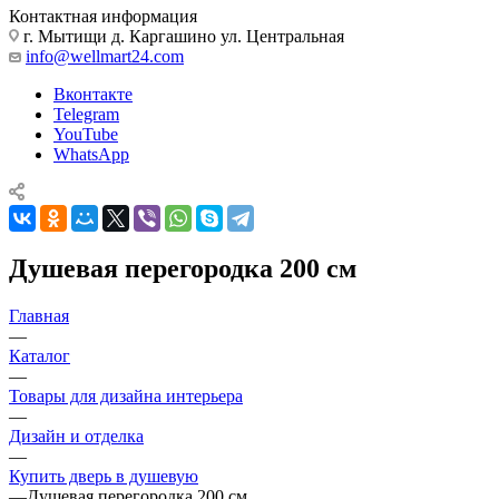
Контактная информация
г. Мытищи д. Каргашино ул. Центральная
info@wellmart24.com
Вконтакте
Telegram
YouTube
WhatsApp
Душевая перегородка 200 см
Главная
—
Каталог
—
Товары для дизайна интерьера
—
Дизайн и отделка
—
Купить дверь в душевую
—
Душевая перегородка 200 см