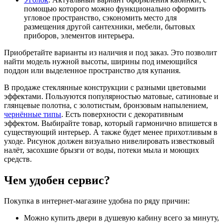
помощью которого можно функционально оформить
угловое пространство, сэкономить место для
размещения другой сантехники, мебели, бытовых
приборов, элементов интерьера.
Приобретайте варианты из наличия и под заказ. Это позволит
найти модель нужной высоты, ширины под имеющийся
поддон или выделенное пространство для купания.
В продаже стеклянные конструкции с разными цветовыми
эффектами. Пользуются популярностью матовые, сатиновые и
глянцевые полотна, с золотистым, бронзовым напылением,
чернённые типы
. Есть поверхности с декоративным
эффектом. Выбирайте товар, который гармонично впишется в
существующий интерьер. А также будет менее прихотливым в
уходе. Рисунок должен визуально нивелировать известковый
налёт, засохшие брызги от воды, потеки мыла и моющих
средств.
Чем удобен сервис?
Покупка в интернет-магазине удобна по ряду причин:
Можно купить двери в душевую кабину всего за минуту,