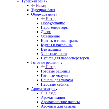
Турецкая баня
Назад
Турецкая баня
Оборудование
Назад
Оборудование
Парогенераторы
Двери
Освещение
Краны, изливы, трапы
Курны и раковины
Вентиляция
Запасные части
Пульты для парогенераторов
Готовые решения
Назад
Готовые решения
Готовые модули
Панели для хамама
Паровые кабины
Ароматизация
Назад
Ароматизация
Ароматические насосы
Ароматы для хамама