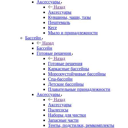
Аксессуары
Назад
Аксессуары
Кувшины, чаши, тазы
Пештемаль
Кесе
Мыло и принадлежности
Бассейн
Назад
Бассейн
Готовые решения
Назад
Готовые решения
Каркасные бассейны
Морозоустойчивые бассейны
Спа-бассейн
Детские бассейны
Плавательные принадлежности
Аксессуары
Назад
Аксессуары
Пылесосы
Наборы для чистки
Запасные части
Тенты, подстилки, ремкомплекты