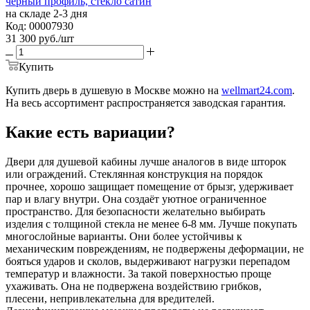
черный профиль, стекло сатин
на складе 2-3 дня
Код: 00007930
31 300
руб.
/шт
Купить
Купить дверь в душевую в Москве можно на
wellmart24.com
.
На весь ассортимент распространяется заводская гарантия.
Какие есть вариации?
Двери для душевой кабины лучше аналогов в виде шторок
или ограждений. Стеклянная конструкция на порядок
прочнее, хорошо защищает помещение от брызг, удерживает
пар и влагу внутри. Она создаёт уютное ограниченное
пространство. Для безопасности желательно выбирать
изделия с толщиной стекла не менее 6-8 мм. Лучше покупать
многослойные варианты. Они более устойчивы к
механическим повреждениям, не подвержены деформации, не
бояться ударов и сколов, выдерживают нагрузки перепадом
температур и влажности. За такой поверхностью проще
ухаживать. Она не подвержена воздействию грибков,
плесени, непривлекательна для вредителей.