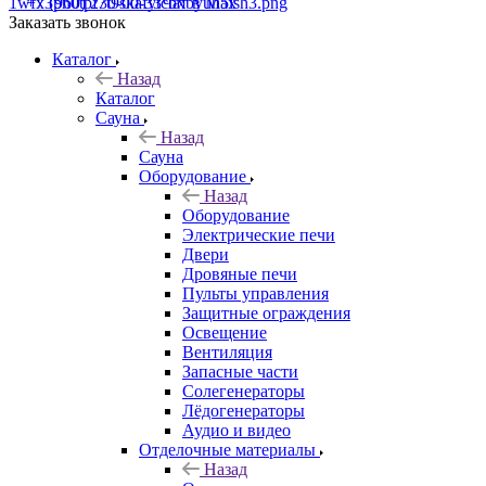
+7 (960) 230-00-33
Чат в Max
Заказать звонок
Каталог
Назад
Каталог
Сауна
Назад
Сауна
Оборудование
Назад
Оборудование
Электрические печи
Двери
Дровяные печи
Пульты управления
Защитные ограждения
Освещение
Вентиляция
Запасные части
Солегенераторы
Лёдогенераторы
Аудио и видео
Отделочные материалы
Назад