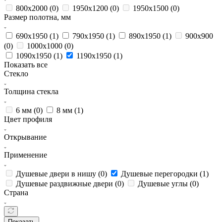
800х2000 (
0
)
1950x1200 (
0
)
1950x1500 (
0
)
Размер полотна, мм
690х1950 (
1
)
790х1950 (
1
)
890х1950 (
1
)
900x900
(
0
)
1000x1000 (
0
)
1090х1950 (
1
)
1190х1950 (
1
)
Показать все
Стекло
Толщина стекла
6 мм (
0
)
8 мм (
1
)
Цвет профиля
Открывание
Применение
Душевые двери в нишу (
0
)
Душевые перегородки (
1
)
Душевые раздвижные двери (
0
)
Душевые углы (
0
)
Страна
Показать