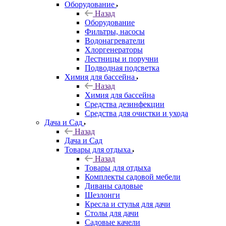
Оборудование
Назад
Оборудование
Фильтры, насосы
Водонагреватели
Хлоргенераторы
Лестницы и поручни
Подводная подсветка
Химия для бассейна
Назад
Химия для бассейна
Средства дезинфекции
Средства для очистки и ухода
Дача и Сад
Назад
Дача и Сад
Товары для отдыха
Назад
Товары для отдыха
Комплекты садовой мебели
Диваны садовые
Шезлонги
Кресла и стулья для дачи
Столы для дачи
Садовые качели