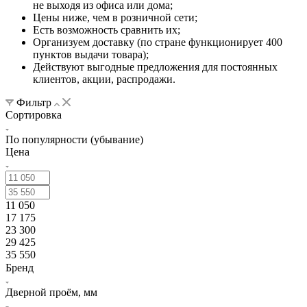
не выходя из офиса или дома;
Цены ниже, чем в розничной сети;
Есть возможность сравнить их;
Организуем доставку (по стране функционирует 400
пунктов выдачи товара);
Действуют выгодные предложения для постоянных
клиентов, акции, распродажи.
Фильтр
Сортировка
По популярности (убывание)
Цена
11 050
17 175
23 300
29 425
35 550
Бренд
Дверной проём, мм