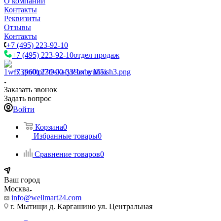
О компании
Контакты
Реквизиты
Отзывы
Контакты
+7 (495) 223-92-10
+7 (495) 223-92-10
отдел продаж
+7 (960) 230-00-33
Чат в Max
Заказать звонок
Задать вопрос
Войти
Корзина
0
Избранные товары
0
Сравнение товаров
0
Ваш город
Москва
info@wellmart24.com
г. Мытищи д. Каргашино ул. Центральная