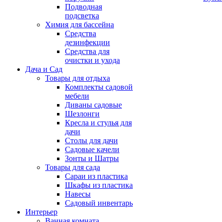
Подводная
подсветка
Химия для бассейна
Средства
дезинфекции
Средства для
очистки и ухода
Дача и Сад
Товары для отдыха
Комплекты садовой
мебели
Диваны садовые
Шезлонги
Кресла и стулья для
дачи
Столы для дачи
Садовые качели
Зонты и Шатры
Товары для сада
Сараи из пластика
Шкафы из пластика
Навесы
Садовый инвентарь
Интерьер
Ванная комната