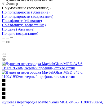
Фильтр
По умолчанию (возрастание)
По популярности (убывание)
По популярности (возрастание)
По алфавиту (убывание)
По алфавиту (возрастание)
По цене (убывание)
По цене (возрастание)
Душевая перегородка MaybahGlass MGD-845-6, 1190х1950мм,