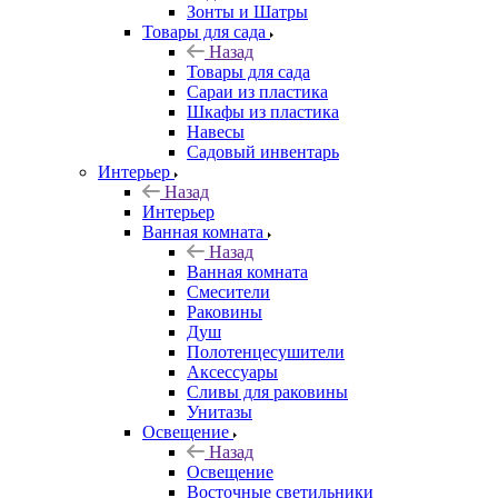
Зонты и Шатры
Товары для сада
Назад
Товары для сада
Сараи из пластика
Шкафы из пластика
Навесы
Садовый инвентарь
Интерьер
Назад
Интерьер
Ванная комната
Назад
Ванная комната
Смесители
Раковины
Душ
Полотенцесушители
Аксессуары
Сливы для раковины
Унитазы
Освещение
Назад
Освещение
Восточные светильники