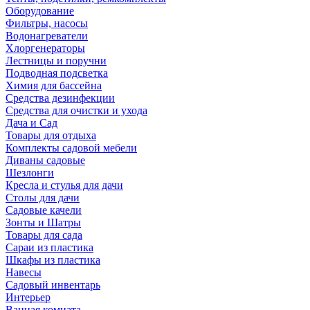
Оборудование
Фильтры, насосы
Водонагреватели
Хлоргенераторы
Лестницы и поручни
Подводная подсветка
Химия для бассейна
Средства дезинфекции
Средства для очистки и ухода
Дача и Сад
Товары для отдыха
Комплекты садовой мебели
Диваны садовые
Шезлонги
Кресла и стулья для дачи
Столы для дачи
Садовые качели
Зонты и Шатры
Товары для сада
Сараи из пластика
Шкафы из пластика
Навесы
Садовый инвентарь
Интерьер
Ванная комната