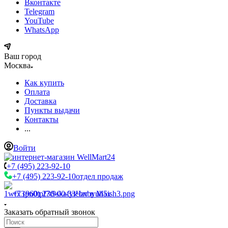
Вконтакте
Telegram
YouTube
WhatsApp
Ваш город
Москва
Как купить
Оплата
Доставка
Пункты выдачи
Контакты
...
Войти
+7 (495) 223-92-10
+7 (495) 223-92-10
отдел продаж
+7 (960) 230-00-33
Чат в Max
Заказать обратный звонок