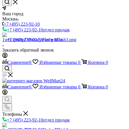
Ваш город
Москва
+7 (495) 223-92-10
+7 (495) 223-92-10
отдел продаж
+7 (960) 230-00-33
Чат в Max
Заказать обратный звонок
Сравнение
0
Избранные товары
0
Корзина
0
Сравнение
0
Избранные товары
0
Корзина
0
Телефоны
+7 (495) 223-92-10
отдел продаж