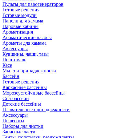
Пульты для парогенераторов
Готовые решения
Готовые модули
Панели для хамама
Паровые кабины
Ароматизация
Ароматические насосы
Ароматы для хамама
Аксессуары
Кувшины, чаши, тазы
Пештемаль
Кесе
Мыло и принадлежности
Бассейн
Готовые решения
Каркасные бассейны
Морозоустойчивые бассейны
Спа-бассейн
Детские бассейны
Плавательные принадлежности
Аксессуары
Пылесосы
Наборы для чистки
Запасные части
Тенты, подстилки, ремкомплекты