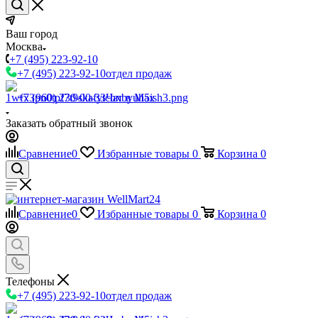
Ваш город
Москва
+7 (495) 223-92-10
+7 (495) 223-92-10
отдел продаж
+7 (960) 230-00-33
Чат в Max
Заказать обратный звонок
Сравнение
0
Избранные товары
0
Корзина
0
Сравнение
0
Избранные товары
0
Корзина
0
Телефоны
+7 (495) 223-92-10
отдел продаж