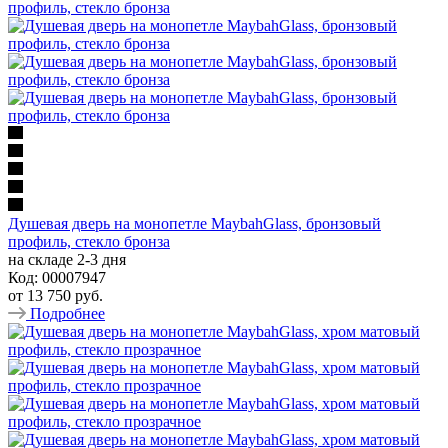
Душевая дверь на монопетле MaybahGlass, бронзовый
профиль, стекло бронза
на складе 2-3 дня
Код: 00007947
от
13 750 руб.
Подробнее