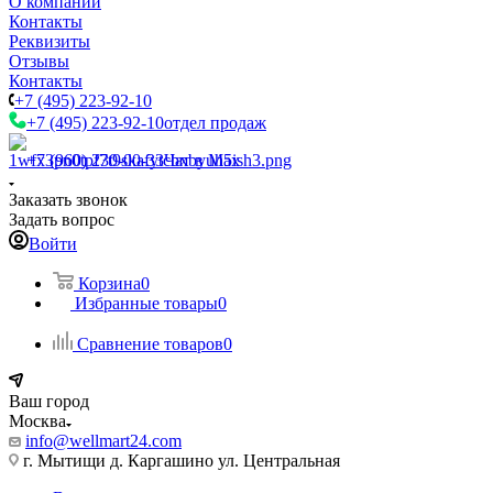
О компании
Контакты
Реквизиты
Отзывы
Контакты
+7 (495) 223-92-10
+7 (495) 223-92-10
отдел продаж
+7 (960) 230-00-33
Чат в Max
Заказать звонок
Задать вопрос
Войти
Корзина
0
Избранные товары
0
Сравнение товаров
0
Ваш город
Москва
info@wellmart24.com
г. Мытищи д. Каргашино ул. Центральная