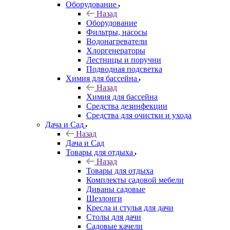
Оборудование
Назад
Оборудование
Фильтры, насосы
Водонагреватели
Хлоргенераторы
Лестницы и поручни
Подводная подсветка
Химия для бассейна
Назад
Химия для бассейна
Средства дезинфекции
Средства для очистки и ухода
Дача и Сад
Назад
Дача и Сад
Товары для отдыха
Назад
Товары для отдыха
Комплекты садовой мебели
Диваны садовые
Шезлонги
Кресла и стулья для дачи
Столы для дачи
Садовые качели