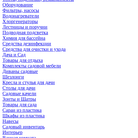
Оборудование
Фильтры, насосы
Водонагреватели
Хлоргенераторы
Лестницы и поручни
Подводная подсветка
Химия для бассейна
Средства дезинфекции
Средства для очистки и ухода
Дача и Сад
Товары для отдыха
Комплекты садовой мебели
Диваны садовые
Шезлонги
Кресла и стулья для дачи
Столы для дачи
Садовые качели
Зонты и Шатры
Товары для сада
Сараи из пластика
Шкафы из пластика
Навесы
Садовый инвентарь
Интерьер
Ванная комната