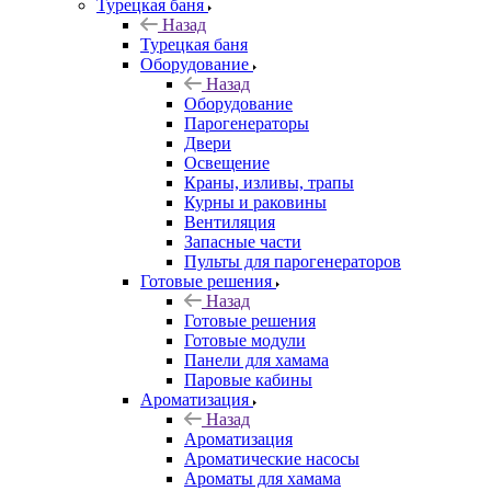
Турецкая баня
Назад
Турецкая баня
Оборудование
Назад
Оборудование
Парогенераторы
Двери
Освещение
Краны, изливы, трапы
Курны и раковины
Вентиляция
Запасные части
Пульты для парогенераторов
Готовые решения
Назад
Готовые решения
Готовые модули
Панели для хамама
Паровые кабины
Ароматизация
Назад
Ароматизация
Ароматические насосы
Ароматы для хамама