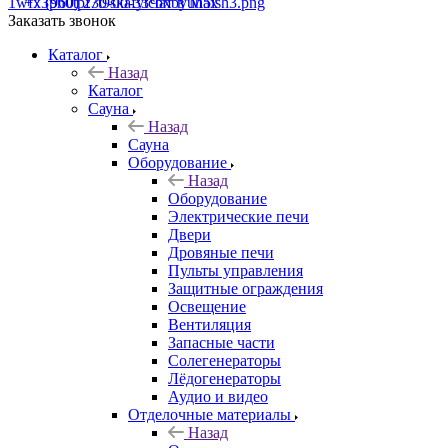
+7 (960) 230-00-33
Чат в Max
Заказать звонок
Каталог
Назад
Каталог
Сауна
Назад
Сауна
Оборудование
Назад
Оборудование
Электрические печи
Двери
Дровяные печи
Пульты управления
Защитные ограждения
Освещение
Вентиляция
Запасные части
Солегенераторы
Лёдогенераторы
Аудио и видео
Отделочные материалы
Назад