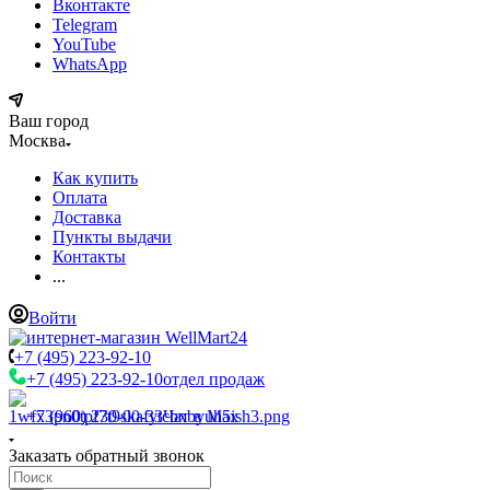
Вконтакте
Telegram
YouTube
WhatsApp
Ваш город
Москва
Как купить
Оплата
Доставка
Пункты выдачи
Контакты
...
Войти
+7 (495) 223-92-10
+7 (495) 223-92-10
отдел продаж
+7 (960) 230-00-33
Чат в Max
Заказать обратный звонок