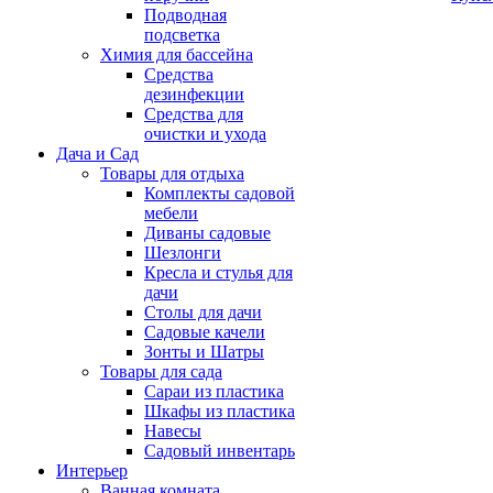
Подводная
подсветка
Химия для бассейна
Средства
дезинфекции
Средства для
очистки и ухода
Дача и Сад
Товары для отдыха
Комплекты садовой
мебели
Диваны садовые
Шезлонги
Кресла и стулья для
дачи
Столы для дачи
Садовые качели
Зонты и Шатры
Товары для сада
Сараи из пластика
Шкафы из пластика
Навесы
Садовый инвентарь
Интерьер
Ванная комната