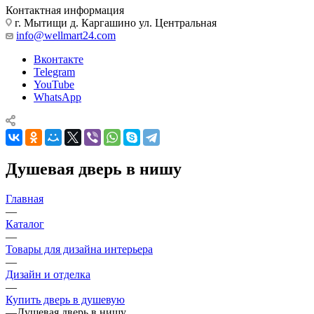
Контактная информация
г. Мытищи д. Каргашино ул. Центральная
info@wellmart24.com
Вконтакте
Telegram
YouTube
WhatsApp
Душевая дверь в нишу
Главная
—
Каталог
—
Товары для дизайна интерьера
—
Дизайн и отделка
—
Купить дверь в душевую
—
Душевая дверь в нишу