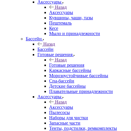
Аксессуары
Назад
Аксессуары
Кувшины, чаши, тазы
Пештемаль
Кесе
Мыло и принадлежности
Бассейн
Назад
Бассейн
Готовые решения
Назад
Готовые решения
Каркасные бассейны
Морозоустойчивые бассейны
Спа-бассейн
Детские бассейны
Плавательные принадлежности
Аксессуары
Назад
Аксессуары
Пылесосы
Наборы для чистки
Запасные части
Тенты, подстилки, ремкомплекты