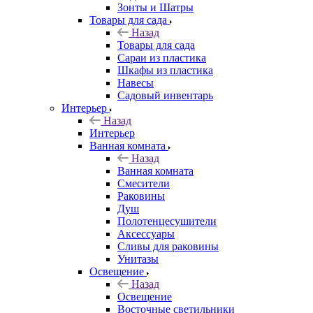
Зонты и Шатры
Товары для сада
Назад
Товары для сада
Сараи из пластика
Шкафы из пластика
Навесы
Садовый инвентарь
Интерьер
Назад
Интерьер
Ванная комната
Назад
Ванная комната
Смесители
Раковины
Душ
Полотенцесушители
Аксессуары
Сливы для раковины
Унитазы
Освещение
Назад
Освещение
Восточные светильники