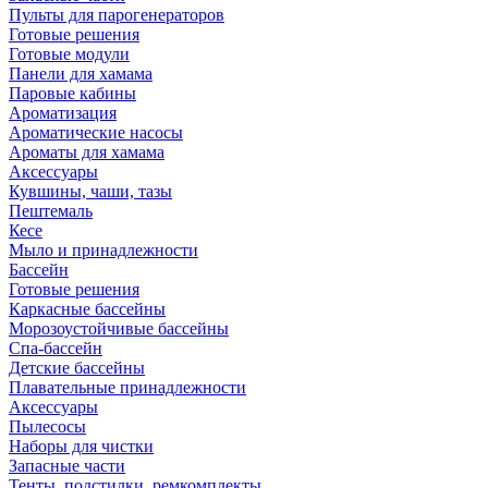
Пульты для парогенераторов
Готовые решения
Готовые модули
Панели для хамама
Паровые кабины
Ароматизация
Ароматические насосы
Ароматы для хамама
Аксессуары
Кувшины, чаши, тазы
Пештемаль
Кесе
Мыло и принадлежности
Бассейн
Готовые решения
Каркасные бассейны
Морозоустойчивые бассейны
Спа-бассейн
Детские бассейны
Плавательные принадлежности
Аксессуары
Пылесосы
Наборы для чистки
Запасные части
Тенты, подстилки, ремкомплекты