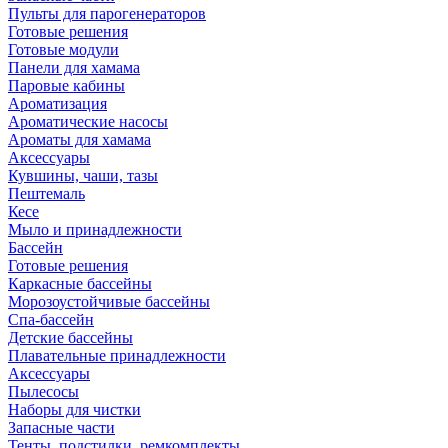
Пульты для парогенераторов
Готовые решения
Готовые модули
Панели для хамама
Паровые кабины
Ароматизация
Ароматические насосы
Ароматы для хамама
Аксессуары
Кувшины, чаши, тазы
Пештемаль
Кесе
Мыло и принадлежности
Бассейн
Готовые решения
Каркасные бассейны
Морозоустойчивые бассейны
Спа-бассейн
Детские бассейны
Плавательные принадлежности
Аксессуары
Пылесосы
Наборы для чистки
Запасные части
Тенты, подстилки, ремкомплекты