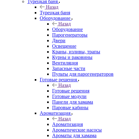
Турецкая баня
Назад
Турецкая баня
Оборудование
Назад
Оборудование
Парогенераторы
Двери
Освещение
Краны, изливы, трапы
Курны и раковины
Вентиляция
Запасные части
Пульты для парогенераторов
Готовые решения
Назад
Готовые решения
Готовые модули
Панели для хамама
Паровые кабины
Ароматизация
Назад
Ароматизация
Ароматические насосы
Ароматы для хамама