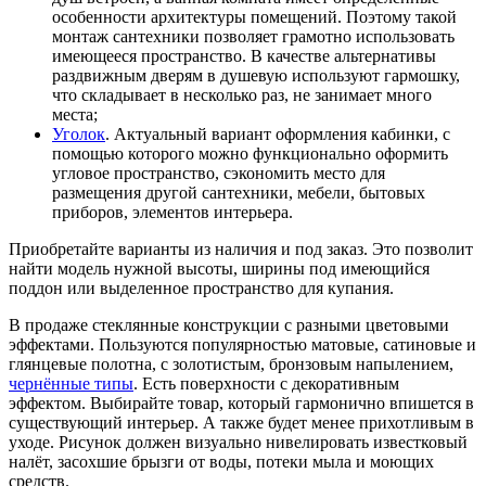
особенности архитектуры помещений. Поэтому такой
монтаж сантехники позволяет грамотно использовать
имеющееся пространство. В качестве альтернативы
раздвижным дверям в душевую используют гармошку,
что складывает в несколько раз, не занимает много
места;
Уголок
. Актуальный вариант оформления кабинки, с
помощью которого можно функционально оформить
угловое пространство, сэкономить место для
размещения другой сантехники, мебели, бытовых
приборов, элементов интерьера.
Приобретайте варианты из наличия и под заказ. Это позволит
найти модель нужной высоты, ширины под имеющийся
поддон или выделенное пространство для купания.
В продаже стеклянные конструкции с разными цветовыми
эффектами. Пользуются популярностью матовые, сатиновые и
глянцевые полотна, с золотистым, бронзовым напылением,
чернённые типы
. Есть поверхности с декоративным
эффектом. Выбирайте товар, который гармонично впишется в
существующий интерьер. А также будет менее прихотливым в
уходе. Рисунок должен визуально нивелировать известковый
налёт, засохшие брызги от воды, потеки мыла и моющих
средств.