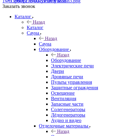
+7 (960) 230-00-33
Чат в Max
Заказать звонок
Каталог
Назад
Каталог
Сауна
Назад
Сауна
Оборудование
Назад
Оборудование
Электрические печи
Двери
Дровяные печи
Пульты управления
Защитные ограждения
Освещение
Вентиляция
Запасные части
Солегенераторы
Лёдогенераторы
Аудио и видео
Отделочные материалы
Назад