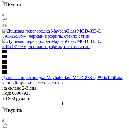
Купить
Душевая перегородка MaybahGlass MGD-833-6, 890х1950мм,
черный профиль, стекло сатин
на складе 2-3 дня
Код: 00007928
23 900
руб.
/шт
Купить