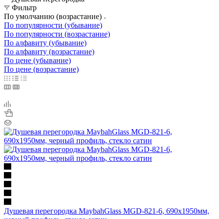
Фильтр
По умолчанию (возрастание)
По популярности (убывание)
По популярности (возрастание)
По алфавиту (убывание)
По алфавиту (возрастание)
По цене (убывание)
По цене (возрастание)
Душевая перегородка MaybahGlass MGD-821-6, 690х1950мм,