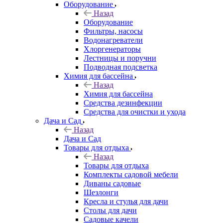
Оборудование
Назад
Оборудование
Фильтры, насосы
Водонагреватели
Хлоргенераторы
Лестницы и поручни
Подводная подсветка
Химия для бассейна
Назад
Химия для бассейна
Средства дезинфекции
Средства для очистки и ухода
Дача и Сад
Назад
Дача и Сад
Товары для отдыха
Назад
Товары для отдыха
Комплекты садовой мебели
Диваны садовые
Шезлонги
Кресла и стулья для дачи
Столы для дачи
Садовые качели