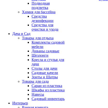
Подводная
подсветка
Химия для бассейна
Средства
дезинфекции
Средства для
очистки и ухода
Дача и Сад
Товары для отдыха
Комплекты садовой
мебели
Диваны садовые
Шезлонги
Кресла и стулья для
дачи
Столы для дачи
Садовые качели
Зонты и Шатры
Товары для сада
Сараи из пластика
Шкафы из пластика
Навесы
Садовый инвентарь
Интерьер
Ванная комната