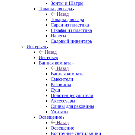
Зонты и Шатры
Товары для сада
Назад
Товары для сада
Сараи из пластика
Шкафы из пластика
Навесы
Садовый инвентарь
Интерьер
Назад
Интерьер
Ванная комната
Назад
Ванная комната
Смесители
Раковины
Душ
Полотенцесушители
Аксессуары
Сливы для раковины
Унитазы
Освещение
Назад
Освещение
Восточные светильники