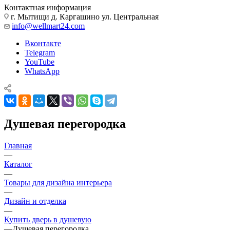
Контактная информация
г. Мытищи д. Каргашино ул. Центральная
info@wellmart24.com
Вконтакте
Telegram
YouTube
WhatsApp
Душевая перегородка
Главная
—
Каталог
—
Товары для дизайна интерьера
—
Дизайн и отделка
—
Купить дверь в душевую
—
Душевая перегородка