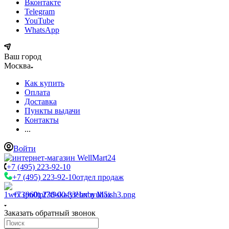
Вконтакте
Telegram
YouTube
WhatsApp
Ваш город
Москва
Как купить
Оплата
Доставка
Пункты выдачи
Контакты
...
Войти
+7 (495) 223-92-10
+7 (495) 223-92-10
отдел продаж
+7 (960) 230-00-33
Чат в Max
Заказать обратный звонок