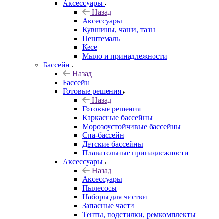
Аксессуары
Назад
Аксессуары
Кувшины, чаши, тазы
Пештемаль
Кесе
Мыло и принадлежности
Бассейн
Назад
Бассейн
Готовые решения
Назад
Готовые решения
Каркасные бассейны
Морозоустойчивые бассейны
Спа-бассейн
Детские бассейны
Плавательные принадлежности
Аксессуары
Назад
Аксессуары
Пылесосы
Наборы для чистки
Запасные части
Тенты, подстилки, ремкомплекты