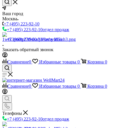
Ваш город
Москва
+7 (495) 223-92-10
+7 (495) 223-92-10
отдел продаж
+7 (960) 230-00-33
Чат в Max
Заказать обратный звонок
Сравнение
0
Избранные товары
0
Корзина
0
Сравнение
0
Избранные товары
0
Корзина
0
Телефоны
+7 (495) 223-92-10
отдел продаж