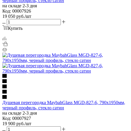
черный профиль, стекло сатин
на складе 2-3 дня
Код: 00007926
19 050
руб.
/шт
Купить
Душевая перегородка MaybahGlass MGD-827-6, 790х1950мм,
черный профиль, стекло сатин
на складе 2-3 дня
Код: 00007927
19 900
руб.
/шт