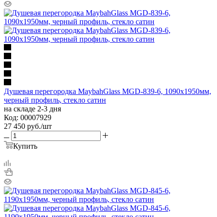
Душевая перегородка MaybahGlass MGD-839-6, 1090х1950мм,
черный профиль, стекло сатин
на складе 2-3 дня
Код: 00007929
27 450
руб.
/шт
Купить