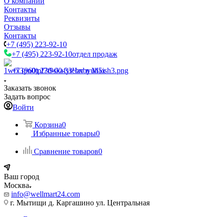
О компании
Контакты
Реквизиты
Отзывы
Контакты
+7 (495) 223-92-10
+7 (495) 223-92-10
отдел продаж
+7 (960) 230-00-33
Чат в Max
Заказать звонок
Задать вопрос
Войти
Корзина
0
Избранные товары
0
Сравнение товаров
0
Ваш город
Москва
info@wellmart24.com
г. Мытищи д. Каргашино ул. Центральная