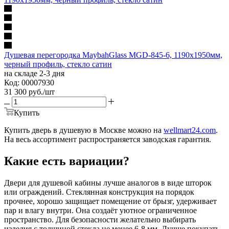
Душевая перегородка MaybahGlass MGD-845-6, 1190х1950мм,
черный профиль, стекло сатин
на складе 2-3 дня
Код: 00007930
31 300
руб.
/шт
Купить
Купить дверь в душевую в Москве можно на
wellmart24.com
.
На весь ассортимент распространяется заводская гарантия.
Какие есть вариации?
Двери для душевой кабины лучше аналогов в виде шторок
или ограждений. Стеклянная конструкция на порядок
прочнее, хорошо защищает помещение от брызг, удерживает
пар и влагу внутри. Она создаёт уютное ограниченное
пространство. Для безопасности желательно выбирать
изделия с толщиной стекла не менее 6-8 мм. Лучше покупать