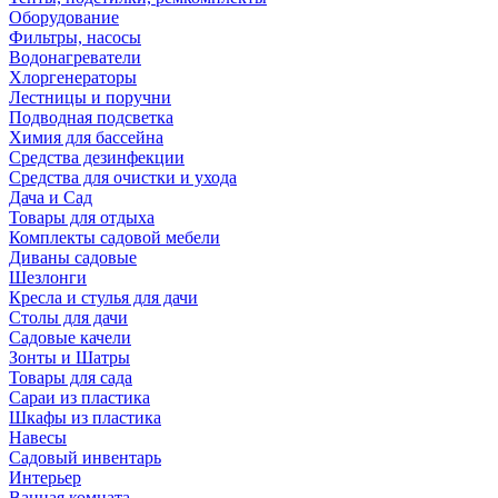
Оборудование
Фильтры, насосы
Водонагреватели
Хлоргенераторы
Лестницы и поручни
Подводная подсветка
Химия для бассейна
Средства дезинфекции
Средства для очистки и ухода
Дача и Сад
Товары для отдыха
Комплекты садовой мебели
Диваны садовые
Шезлонги
Кресла и стулья для дачи
Столы для дачи
Садовые качели
Зонты и Шатры
Товары для сада
Сараи из пластика
Шкафы из пластика
Навесы
Садовый инвентарь
Интерьер
Ванная комната