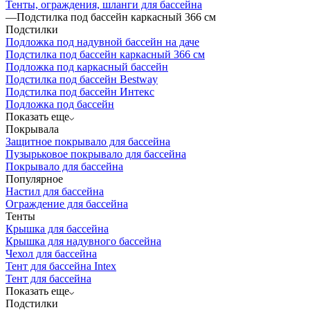
Тенты, ограждения, шланги для бассейна
—
Подстилка под бассейн каркасный 366 см
Подстилки
Подложка под надувной бассейн на даче
Подстилка под бассейн каркасный 366 см
Подложка под каркасный бассейн
Подстилка под бассейн Bestway
Подстилка под бассейн Интекс
Подложка под бассейн
Показать еще
Покрывала
Защитное покрывало для бассейна
Пузырьковое покрывало для бассейна
Покрывало для бассейна
Популярное
Настил для бассейна
Ограждение для бассейна
Тенты
Крышка для бассейна
Крышка для надувного бассейна
Чехол для бассейна
Тент для бассейна Intex
Тент для бассейна
Показать еще
Подстилки