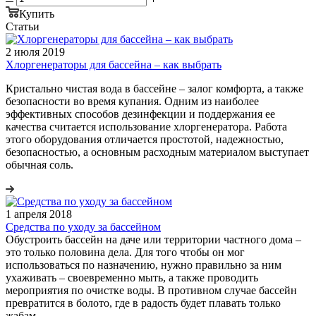
Купить
Статьи
2 июля 2019
Хлоргенераторы для бассейна – как выбрать
Кристально чистая вода в бассейне – залог комфорта, а также
безопасности во время купания. Одним из наиболее
эффективных способов дезинфекции и поддержания ее
качества считается использование хлоргенератора. Работа
этого оборудования отличается простотой, надежностью,
безопасностью, а основным расходным материалом выступает
обычная соль.
1 апреля 2018
Средства по уходу за бассейном
Обустроить бассейн на даче или территории частного дома –
это только половина дела. Для того чтобы он мог
использоваться по назначению, нужно правильно за ним
ухаживать – своевременно мыть, а также проводить
мероприятия по очистке воды. В противном случае бассейн
превратится в болото, где в радость будет плавать только
жабам.