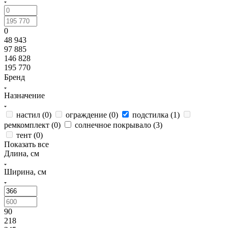
0
48 943
97 885
146 828
195 770
Бренд
Назначение
настил (
0
)
ограждение (
0
)
подстилка (
1
)
ремкомплект (
0
)
солнечное покрывало (
3
)
тент (
0
)
Показать все
Длина, см
Ширина, см
90
218