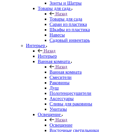
Зонты и Шатры
Товары для сада
Назад
Товары для сада
Сараи из пластика
Шкафы из пластика
Навесы
Садовый инвентарь
Интерьер
Назад
Интерьер
Ванная комната
Назад
Ванная комната
Смесители
Раковины
Душ
Полотенцесушители
Аксессуары
Сливы для раковины
Унитазы
Освещение
Назад
Освещение
Восточные светильники