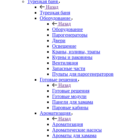
Турецкая баня
Назад
Турецкая баня
Оборудование
Назад
Оборудование
Парогенераторы
Двери
Освещение
Краны, изливы, трапы
Курны и раковины
Вентиляция
Запасные части
Пульты для парогенераторов
Готовые решения
Назад
Готовые решения
Готовые модули
Панели для хамама
Паровые кабины
Ароматизация
Назад
Ароматизация
Ароматические насосы
Ароматы для хамама