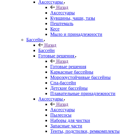
Аксессуары
Назад
Аксессуары
Кувшины, чаши, тазы
Пештемаль
Кесе
Мыло и принадлежности
Бассейн
Назад
Бассейн
Готовые решения
Назад
Готовые решения
Каркасные бассейны
Морозоустойчивые бассейны
Спа-бассейн
Детские бассейны
Плавательные принадлежности
Аксессуары
Назад
Аксессуары
Пылесосы
Наборы для чистки
Запасные части
Тенты, подстилки, ремкомплекты