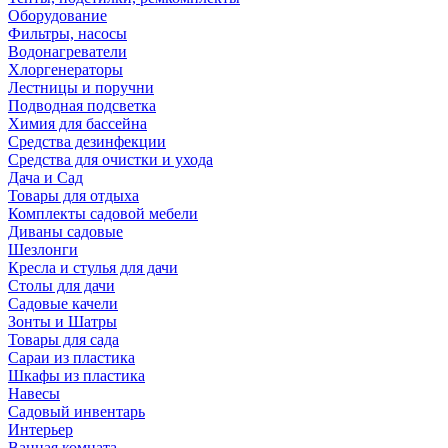
Оборудование
Фильтры, насосы
Водонагреватели
Хлоргенераторы
Лестницы и поручни
Подводная подсветка
Химия для бассейна
Средства дезинфекции
Средства для очистки и ухода
Дача и Сад
Товары для отдыха
Комплекты садовой мебели
Диваны садовые
Шезлонги
Кресла и стулья для дачи
Столы для дачи
Садовые качели
Зонты и Шатры
Товары для сада
Сараи из пластика
Шкафы из пластика
Навесы
Садовый инвентарь
Интерьер
Ванная комната