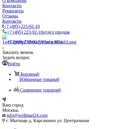
О компании
Контакты
Реквизиты
Отзывы
Контакты
+7 (495) 223-92-10
+7 (495) 223-92-10
отдел продаж
+7 (960) 230-00-33
Чат в Max
Заказать звонок
Задать вопрос
Войти
Корзина
0
Избранные товары
0
Сравнение товаров
0
Ваш город
Москва
info@wellmart24.com
г. Мытищи д. Каргашино ул. Центральная