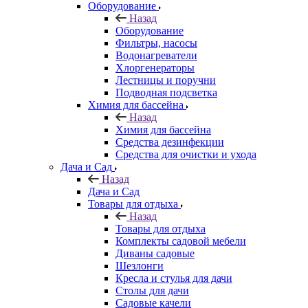
Оборудование
Назад
Оборудование
Фильтры, насосы
Водонагреватели
Хлоргенераторы
Лестницы и поручни
Подводная подсветка
Химия для бассейна
Назад
Химия для бассейна
Средства дезинфекции
Средства для очистки и ухода
Дача и Сад
Назад
Дача и Сад
Товары для отдыха
Назад
Товары для отдыха
Комплекты садовой мебели
Диваны садовые
Шезлонги
Кресла и стулья для дачи
Столы для дачи
Садовые качели