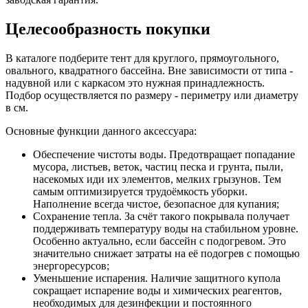
Целесообразность покупки
В каталоге подберите тент для круглого, прямоугольного,
овального, квадратного бассейна. Вне зависимости от типа -
надувной или с каркасом это нужная принадлежность.
Подбор осуществляется по размеру - периметру или диаметру
в см.
Основные функции данного аксессуара:
Обеспечение чистоты воды. Предотвращает попадание
мусора, листьев, веток, частиц песка и грунта, пыли,
насекомых иди их элементов, мелких грызунов. Тем
самым оптимизируется трудоёмкость уборки.
Наполнение всегда чистое, безопасное для купания;
Сохранение тепла. За счёт такого покрывала получает
поддерживать температуру воды на стабильном уровне.
Особенно актуально, если бассейн с подогревом. Это
значительно снижает затраты на её подогрев с помощью
энергоресурсов;
Уменьшение испарения. Наличие защитного купола
сокращает испарение воды и химических реагентов,
необходимых для дезинфекции и постоянного