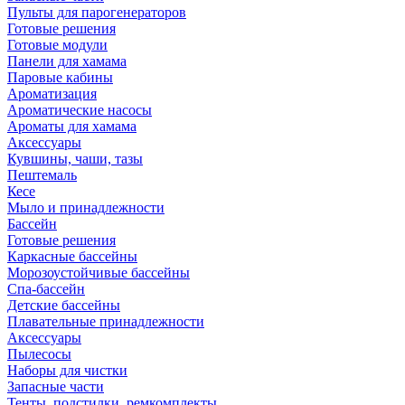
Пульты для парогенераторов
Готовые решения
Готовые модули
Панели для хамама
Паровые кабины
Ароматизация
Ароматические насосы
Ароматы для хамама
Аксессуары
Кувшины, чаши, тазы
Пештемаль
Кесе
Мыло и принадлежности
Бассейн
Готовые решения
Каркасные бассейны
Морозоустойчивые бассейны
Спа-бассейн
Детские бассейны
Плавательные принадлежности
Аксессуары
Пылесосы
Наборы для чистки
Запасные части
Тенты, подстилки, ремкомплекты