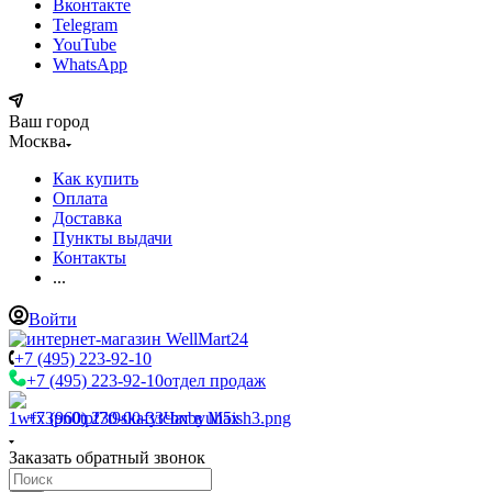
Вконтакте
Telegram
YouTube
WhatsApp
Ваш город
Москва
Как купить
Оплата
Доставка
Пункты выдачи
Контакты
...
Войти
+7 (495) 223-92-10
+7 (495) 223-92-10
отдел продаж
+7 (960) 230-00-33
Чат в Max
Заказать обратный звонок