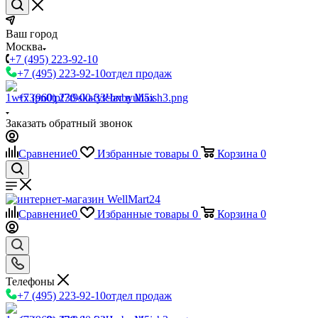
Ваш город
Москва
+7 (495) 223-92-10
+7 (495) 223-92-10
отдел продаж
+7 (960) 230-00-33
Чат в Max
Заказать обратный звонок
Сравнение
0
Избранные товары
0
Корзина
0
Сравнение
0
Избранные товары
0
Корзина
0
Телефоны
+7 (495) 223-92-10
отдел продаж