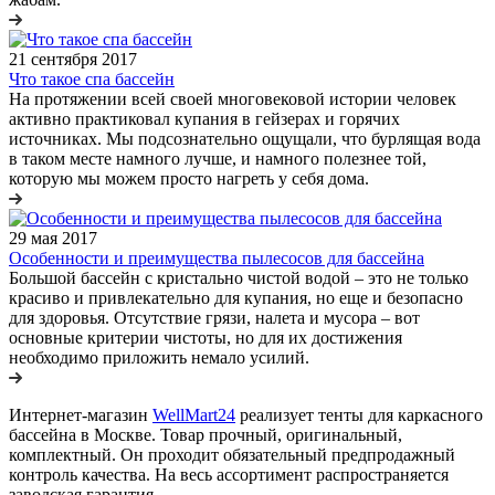
21 сентября 2017
Что такое спа бассейн
На протяжении всей своей многовековой истории человек
активно практиковал купания в гейзерах и горячих
источниках. Мы подсознательно ощущали, что бурлящая вода
в таком месте намного лучше, и намного полезнее той,
которую мы можем просто нагреть у себя дома.
29 мая 2017
Особенности и преимущества пылесосов для бассейна
Большой бассейн с кристально чистой водой – это не только
красиво и привлекательно для купания, но еще и безопасно
для здоровья. Отсутствие грязи, налета и мусора – вот
основные критерии чистоты, но для их достижения
необходимо приложить немало усилий.
Интернет-магазин
WellMart24
реализует тенты для каркасного
бассейна в Москве. Товар прочный, оригинальный,
комплектный. Он проходит обязательный предпродажный
контроль качества. На весь ассортимент распространяется
заводская гарантия.