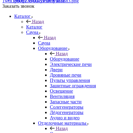
+7 (960) 230-00-33
Чат в Max
Заказать звонок
Каталог
Назад
Каталог
Сауна
Назад
Сауна
Оборудование
Назад
Оборудование
Электрические печи
Двери
Дровяные печи
Пульты управления
Защитные ограждения
Освещение
Вентиляция
Запасные части
Солегенераторы
Лёдогенераторы
Аудио и видео
Отделочные материалы
Назад