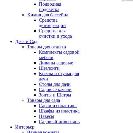
Подводная
подсветка
Химия для бассейна
Средства
дезинфекции
Средства для
очистки и ухода
Дача и Сад
Товары для отдыха
Комплекты садовой
мебели
Диваны садовые
Шезлонги
Кресла и стулья для
дачи
Столы для дачи
Садовые качели
Зонты и Шатры
Товары для сада
Сараи из пластика
Шкафы из пластика
Навесы
Садовый инвентарь
Интерьер
Ванная комната