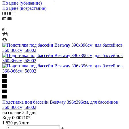
По цене (убывание)
По цене (возрастание)
Подстилка под бассейн Bestway 396х396см, для бассейнов
360-366см, 58002
на складе 2-3 дня
Код: 00007105
1 820
руб.
/шт