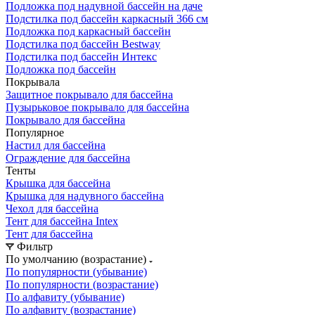
Подложка под надувной бассейн на даче
Подстилка под бассейн каркасный 366 см
Подложка под каркасный бассейн
Подстилка под бассейн Bestway
Подстилка под бассейн Интекс
Подложка под бассейн
Покрывала
Защитное покрывало для бассейна
Пузырьковое покрывало для бассейна
Покрывало для бассейна
Популярное
Настил для бассейна
Ограждение для бассейна
Тенты
Крышка для бассейна
Крышка для надувного бассейна
Чехол для бассейна
Тент для бассейна Intex
Тент для бассейна
Фильтр
По умолчанию (возрастание)
По популярности (убывание)
По популярности (возрастание)
По алфавиту (убывание)
По алфавиту (возрастание)