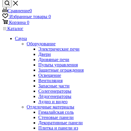
Сравнение
0
Избранные товары
0
Корзина
0
Каталог
Сауна
Оборудование
Электрические печи
Двери
Дровяные печи
Пульты управления
Защитные ограждения
Освещение
Вентиляция
Запасные части
Солегенераторы
Лёдогенераторы
Аудио и видео
Отделочные материалы
Гималайская соль
Стеновые панели
Декоративные панели
Плитка и панели из