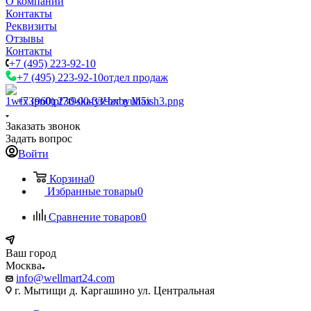
О компании
Контакты
Реквизиты
Отзывы
Контакты
+7 (495) 223-92-10
+7 (495) 223-92-10
отдел продаж
+7 (960) 230-00-33
Чат в Max
Заказать звонок
Задать вопрос
Войти
Корзина
0
Избранные товары
0
Сравнение товаров
0
Ваш город
Москва
info@wellmart24.com
г. Мытищи д. Каргашино ул. Центральная