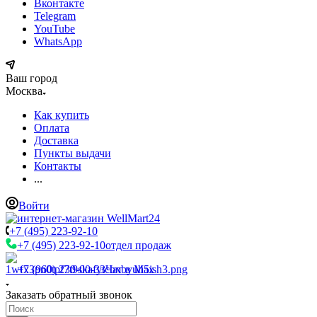
Вконтакте
Telegram
YouTube
WhatsApp
Ваш город
Москва
Как купить
Оплата
Доставка
Пункты выдачи
Контакты
...
Войти
+7 (495) 223-92-10
+7 (495) 223-92-10
отдел продаж
+7 (960) 230-00-33
Чат в Max
Заказать обратный звонок