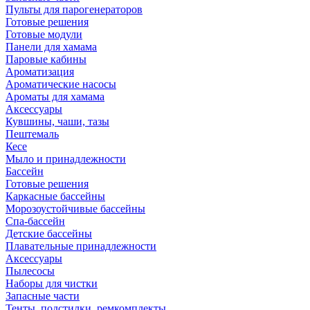
Пульты для парогенераторов
Готовые решения
Готовые модули
Панели для хамама
Паровые кабины
Ароматизация
Ароматические насосы
Ароматы для хамама
Аксессуары
Кувшины, чаши, тазы
Пештемаль
Кесе
Мыло и принадлежности
Бассейн
Готовые решения
Каркасные бассейны
Морозоустойчивые бассейны
Спа-бассейн
Детские бассейны
Плавательные принадлежности
Аксессуары
Пылесосы
Наборы для чистки
Запасные части
Тенты, подстилки, ремкомплекты