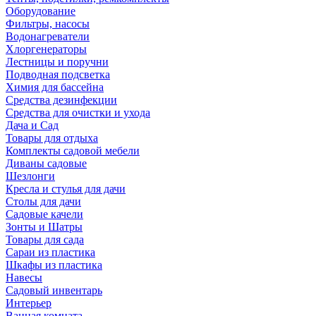
Оборудование
Фильтры, насосы
Водонагреватели
Хлоргенераторы
Лестницы и поручни
Подводная подсветка
Химия для бассейна
Средства дезинфекции
Средства для очистки и ухода
Дача и Сад
Товары для отдыха
Комплекты садовой мебели
Диваны садовые
Шезлонги
Кресла и стулья для дачи
Столы для дачи
Садовые качели
Зонты и Шатры
Товары для сада
Сараи из пластика
Шкафы из пластика
Навесы
Садовый инвентарь
Интерьер
Ванная комната