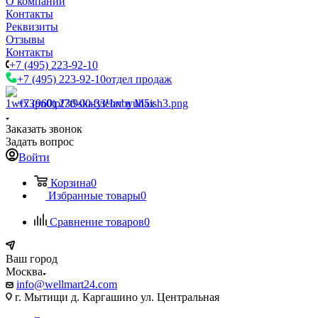
О компании
Контакты
Реквизиты
Отзывы
Контакты
+7 (495) 223-92-10
+7 (495) 223-92-10
отдел продаж
+7 (960) 230-00-33
Чат в Max
Заказать звонок
Задать вопрос
Войти
Корзина
0
Избранные товары
0
Сравнение товаров
0
Ваш город
Москва
info@wellmart24.com
г. Мытищи д. Каргашино ул. Центральная