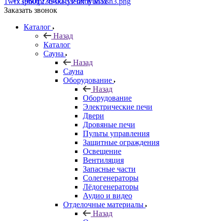
+7 (960) 230-00-33
Чат в Max
Заказать звонок
Каталог
Назад
Каталог
Сауна
Назад
Сауна
Оборудование
Назад
Оборудование
Электрические печи
Двери
Дровяные печи
Пульты управления
Защитные ограждения
Освещение
Вентиляция
Запасные части
Солегенераторы
Лёдогенераторы
Аудио и видео
Отделочные материалы
Назад