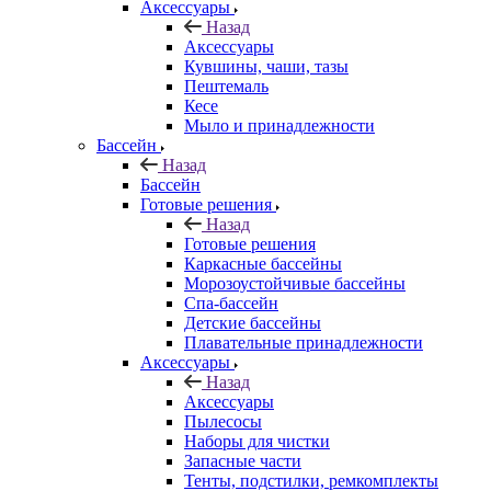
Аксессуары
Назад
Аксессуары
Кувшины, чаши, тазы
Пештемаль
Кесе
Мыло и принадлежности
Бассейн
Назад
Бассейн
Готовые решения
Назад
Готовые решения
Каркасные бассейны
Морозоустойчивые бассейны
Спа-бассейн
Детские бассейны
Плавательные принадлежности
Аксессуары
Назад
Аксессуары
Пылесосы
Наборы для чистки
Запасные части
Тенты, подстилки, ремкомплекты