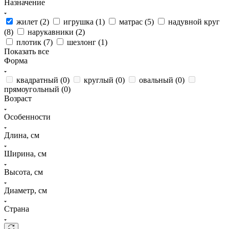
Назначение
жилет (
2
)
игрушка (
1
)
матрас (
5
)
надувной круг
(
8
)
нарукавники (
2
)
плотик (
7
)
шезлонг (
1
)
Показать все
Форма
квадратный (
0
)
круглый (
0
)
овальный (
0
)
прямоугольный (
0
)
Возраст
Особенности
Длина, см
Ширина, см
Высота, см
Диаметр, см
Страна