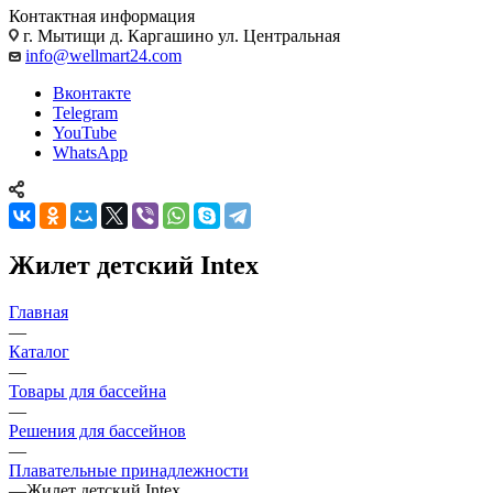
Контактная информация
г. Мытищи д. Каргашино ул. Центральная
info@wellmart24.com
Вконтакте
Telegram
YouTube
WhatsApp
Жилет детский Intex
Главная
—
Каталог
—
Товары для бассейна
—
Решения для бассейнов
—
Плавательные принадлежности
—
Жилет детский Intex