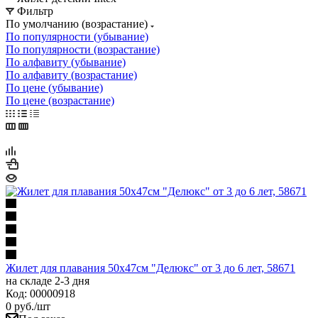
Фильтр
По умолчанию (возрастание)
По популярности (убывание)
По популярности (возрастание)
По алфавиту (убывание)
По алфавиту (возрастание)
По цене (убывание)
По цене (возрастание)
Жилет для плавания 50х47см "Делюкс" от 3 до 6 лет, 58671
на складе 2-3 дня
Код: 00000918
0
руб.
/шт