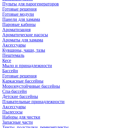
Пульты для парогенераторов
Готовые решения
Готовые модули
Панели для хамама
Паровые кабины
Ароматизация
Ароматические насосы
Ароматы для хамама
Аксессуары
Кувшины, чаши, тазы
Пештемаль
Кесе
Мыло и принадлежности
Бассейн
Готовые решения
Каркасные бассейны
Морозоустойчивые бассейны
Спа-бассейн
Детские бассейны
Плавательные принадлежности
Аксессуары
Пылесосы
Наборы для чистки
Запасные части
Тенты, подстилки, ремкомплекты