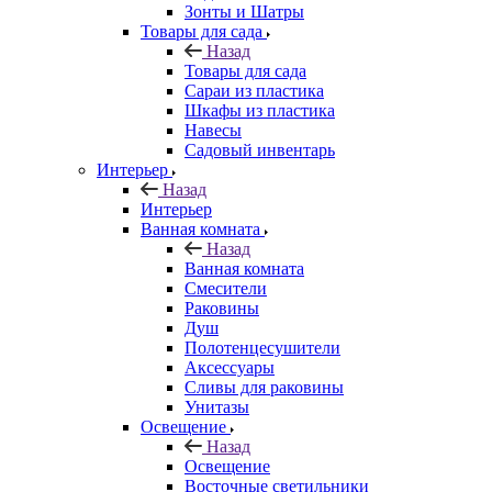
Зонты и Шатры
Товары для сада
Назад
Товары для сада
Сараи из пластика
Шкафы из пластика
Навесы
Садовый инвентарь
Интерьер
Назад
Интерьер
Ванная комната
Назад
Ванная комната
Смесители
Раковины
Душ
Полотенцесушители
Аксессуары
Сливы для раковины
Унитазы
Освещение
Назад
Освещение
Восточные светильники