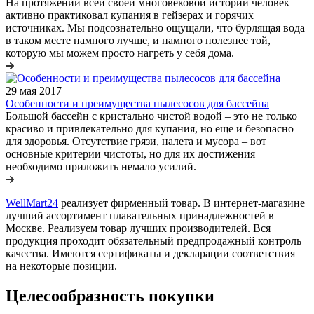
На протяжении всей своей многовековой истории человек
активно практиковал купания в гейзерах и горячих
источниках. Мы подсознательно ощущали, что бурлящая вода
в таком месте намного лучше, и намного полезнее той,
которую мы можем просто нагреть у себя дома.
29 мая 2017
Особенности и преимущества пылесосов для бассейна
Большой бассейн с кристально чистой водой – это не только
красиво и привлекательно для купания, но еще и безопасно
для здоровья. Отсутствие грязи, налета и мусора – вот
основные критерии чистоты, но для их достижения
необходимо приложить немало усилий.
WellMart24
реализует фирменный товар. В интернет-магазине
лучший ассортимент плавательных принадлежностей в
Москве. Реализуем товар лучших производителей. Вся
продукция проходит обязательный предпродажный контроль
качества. Имеются сертификаты и декларации соответствия
на некоторые позиции.
Целесообразность покупки