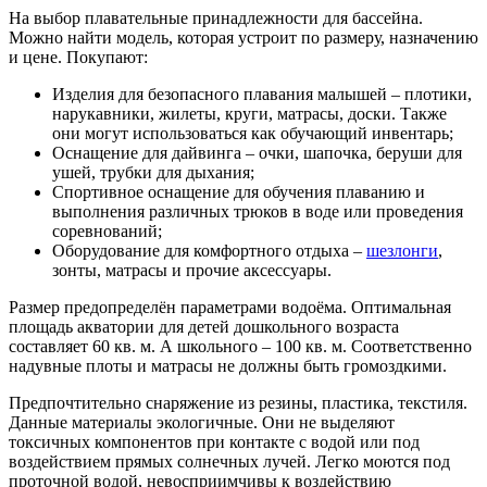
На выбор плавательные принадлежности для бассейна.
Можно найти модель, которая устроит по размеру, назначению
и цене. Покупают:
Изделия для безопасного плавания малышей – плотики,
нарукавники, жилеты, круги, матрасы, доски. Также
они могут использоваться как обучающий инвентарь;
Оснащение для дайвинга – очки, шапочка, беруши для
ушей, трубки для дыхания;
Спортивное оснащение для обучения плаванию и
выполнения различных трюков в воде или проведения
соревнований;
Оборудование для комфортного отдыха –
шезлонги
,
зонты, матрасы и прочие аксессуары.
Размер предопределён параметрами водоёма. Оптимальная
площадь акватории для детей дошкольного возраста
составляет 60 кв. м. А школьного – 100 кв. м. Соответственно
надувные плоты и матрасы не должны быть громоздкими.
Предпочтительно снаряжение из резины, пластика, текстиля.
Данные материалы экологичные. Они не выделяют
токсичных компонентов при контакте с водой или под
воздействием прямых солнечных лучей. Легко моются под
проточной водой, невосприимчивы к воздействию