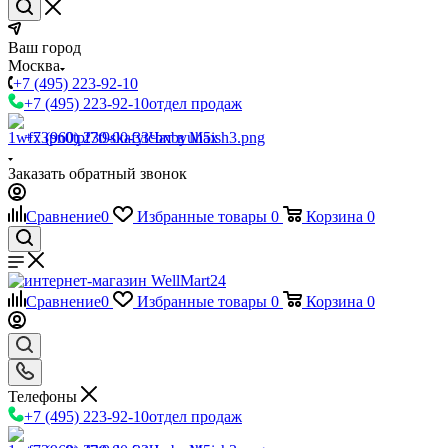
Ваш город
Москва
+7 (495) 223-92-10
+7 (495) 223-92-10
отдел продаж
+7 (960) 230-00-33
Чат в Max
Заказать обратный звонок
Сравнение
0
Избранные товары
0
Корзина
0
Сравнение
0
Избранные товары
0
Корзина
0
Телефоны
+7 (495) 223-92-10
отдел продаж