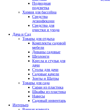
Подводная
подсветка
Химия для бассейна
Средства
дезинфекции
Средства для
очистки и ухода
Дача и Сад
Товары для отдыха
Комплекты садовой
мебели
Диваны садовые
Шезлонги
Кресла и стулья для
дачи
Столы для дачи
Садовые качели
Зонты и Шатры
Товары для сада
Сараи из пластика
Шкафы из пластика
Навесы
Садовый инвентарь
Интерьер
Ванная комната