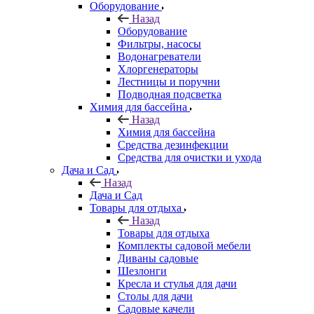
Оборудование
Назад
Оборудование
Фильтры, насосы
Водонагреватели
Хлоргенераторы
Лестницы и поручни
Подводная подсветка
Химия для бассейна
Назад
Химия для бассейна
Средства дезинфекции
Средства для очистки и ухода
Дача и Сад
Назад
Дача и Сад
Товары для отдыха
Назад
Товары для отдыха
Комплекты садовой мебели
Диваны садовые
Шезлонги
Кресла и стулья для дачи
Столы для дачи
Садовые качели