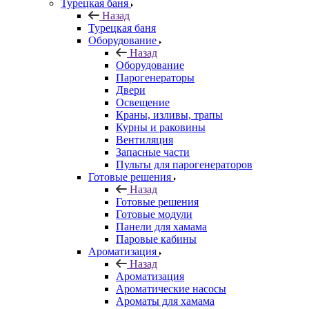
Турецкая баня
Назад
Турецкая баня
Оборудование
Назад
Оборудование
Парогенераторы
Двери
Освещение
Краны, изливы, трапы
Курны и раковины
Вентиляция
Запасные части
Пульты для парогенераторов
Готовые решения
Назад
Готовые решения
Готовые модули
Панели для хамама
Паровые кабины
Ароматизация
Назад
Ароматизация
Ароматические насосы
Ароматы для хамама