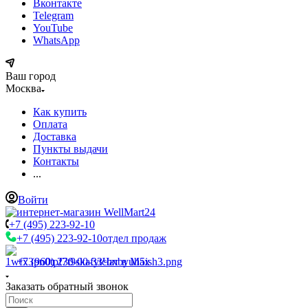
Вконтакте
Telegram
YouTube
WhatsApp
Ваш город
Москва
Как купить
Оплата
Доставка
Пункты выдачи
Контакты
...
Войти
+7 (495) 223-92-10
+7 (495) 223-92-10
отдел продаж
+7 (960) 230-00-33
Чат в Max
Заказать обратный звонок