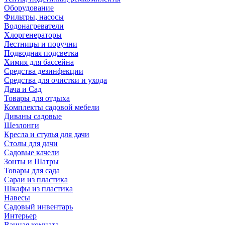
Оборудование
Фильтры, насосы
Водонагреватели
Хлоргенераторы
Лестницы и поручни
Подводная подсветка
Химия для бассейна
Средства дезинфекции
Средства для очистки и ухода
Дача и Сад
Товары для отдыха
Комплекты садовой мебели
Диваны садовые
Шезлонги
Кресла и стулья для дачи
Столы для дачи
Садовые качели
Зонты и Шатры
Товары для сада
Сараи из пластика
Шкафы из пластика
Навесы
Садовый инвентарь
Интерьер
Ванная комната