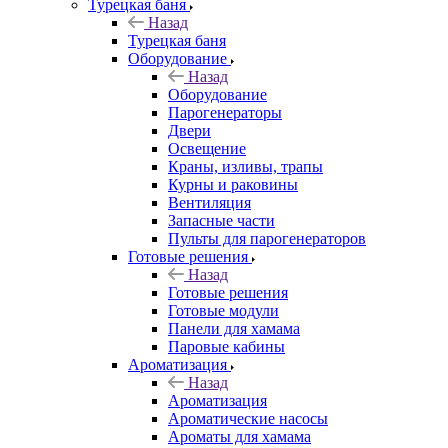
Турецкая баня
Назад
Турецкая баня
Оборудование
Назад
Оборудование
Парогенераторы
Двери
Освещение
Краны, изливы, трапы
Курны и раковины
Вентиляция
Запасные части
Пульты для парогенераторов
Готовые решения
Назад
Готовые решения
Готовые модули
Панели для хамама
Паровые кабины
Ароматизация
Назад
Ароматизация
Ароматические насосы
Ароматы для хамама