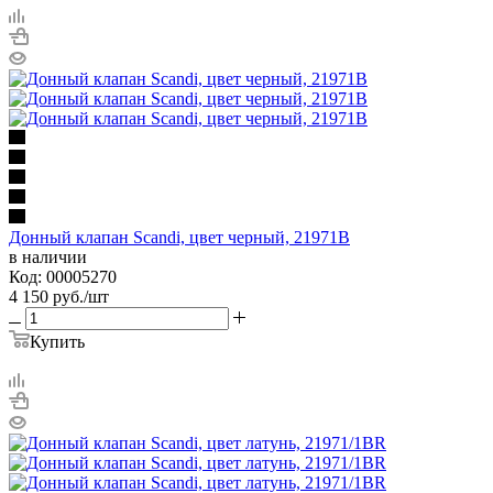
Донный клапан Scandi, цвет черный, 21971B
в наличии
Код: 00005270
4 150
руб.
/шт
Купить