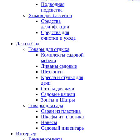
Подводная
подсветка
Химия для бассейна
Средства
дезинфекции
Средства для
очистки и ухода
Дача и Сад
Товары для отдыха
Комплекты садовой
мебели
Диваны садовые
Шезлонги
Кресла и стулья для
дачи
Столы для дачи
Садовые качели
Зонты и Шатры
Товары для сада
Сараи из пластика
Шкафы из пластика
Навесы
Садовый инвентарь
Интерьер
Ванная комната