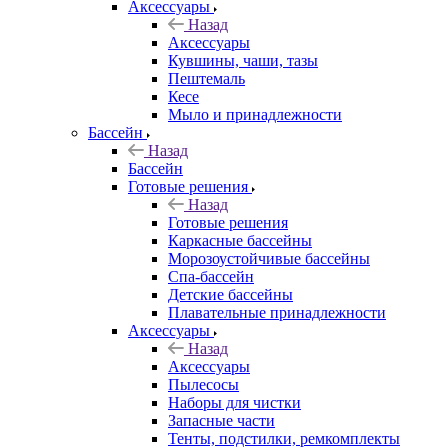
Аксессуары
Назад
Аксессуары
Кувшины, чаши, тазы
Пештемаль
Кесе
Мыло и принадлежности
Бассейн
Назад
Бассейн
Готовые решения
Назад
Готовые решения
Каркасные бассейны
Морозоустойчивые бассейны
Спа-бассейн
Детские бассейны
Плавательные принадлежности
Аксессуары
Назад
Аксессуары
Пылесосы
Наборы для чистки
Запасные части
Тенты, подстилки, ремкомплекты