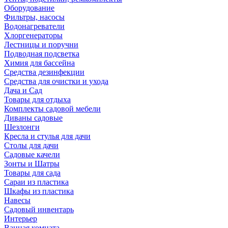
Оборудование
Фильтры, насосы
Водонагреватели
Хлоргенераторы
Лестницы и поручни
Подводная подсветка
Химия для бассейна
Средства дезинфекции
Средства для очистки и ухода
Дача и Сад
Товары для отдыха
Комплекты садовой мебели
Диваны садовые
Шезлонги
Кресла и стулья для дачи
Столы для дачи
Садовые качели
Зонты и Шатры
Товары для сада
Сараи из пластика
Шкафы из пластика
Навесы
Садовый инвентарь
Интерьер
Ванная комната