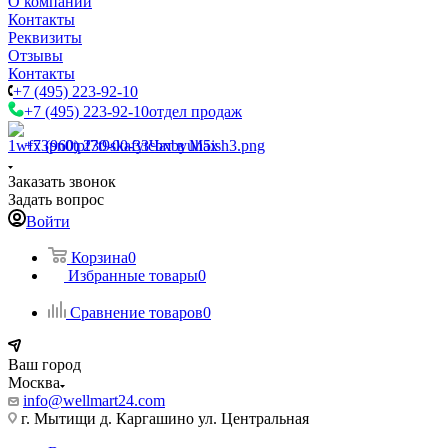
О компании
Контакты
Реквизиты
Отзывы
Контакты
+7 (495) 223-92-10
+7 (495) 223-92-10
отдел продаж
+7 (960) 230-00-33
Чат в Max
Заказать звонок
Задать вопрос
Войти
Корзина
0
Избранные товары
0
Сравнение товаров
0
Ваш город
Москва
info@wellmart24.com
г. Мытищи д. Каргашино ул. Центральная