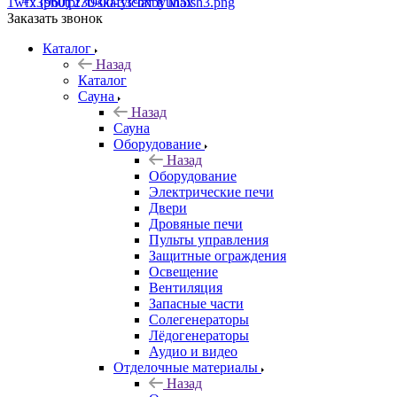
+7 (960) 230-00-33
Чат в Max
Заказать звонок
Каталог
Назад
Каталог
Сауна
Назад
Сауна
Оборудование
Назад
Оборудование
Электрические печи
Двери
Дровяные печи
Пульты управления
Защитные ограждения
Освещение
Вентиляция
Запасные части
Солегенераторы
Лёдогенераторы
Аудио и видео
Отделочные материалы
Назад