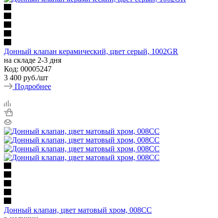
Донный клапан керамический, цвет серый, 1002GR
на складе 2-3 дня
Код: 00005247
3 400
руб.
/шт
Подробнее
Донный клапан, цвет матовый хром, 008СС