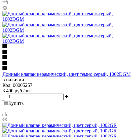
Донный клапан керамический, цвет темно-серый, 1002DGM
в наличии
Код: 00005257
3 400
руб.
/шт
Купить