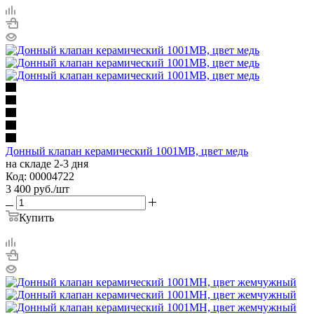
Донный клапан керамический 1001MB, цвет медь
на складе 2-3 дня
Код: 00004722
3 400
руб.
/шт
Купить