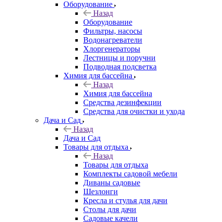
Оборудование
Назад
Оборудование
Фильтры, насосы
Водонагреватели
Хлоргенераторы
Лестницы и поручни
Подводная подсветка
Химия для бассейна
Назад
Химия для бассейна
Средства дезинфекции
Средства для очистки и ухода
Дача и Сад
Назад
Дача и Сад
Товары для отдыха
Назад
Товары для отдыха
Комплекты садовой мебели
Диваны садовые
Шезлонги
Кресла и стулья для дачи
Столы для дачи
Садовые качели