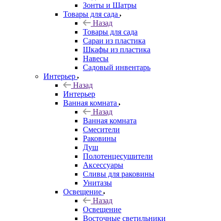
Зонты и Шатры
Товары для сада
Назад
Товары для сада
Сараи из пластика
Шкафы из пластика
Навесы
Садовый инвентарь
Интерьер
Назад
Интерьер
Ванная комната
Назад
Ванная комната
Смесители
Раковины
Душ
Полотенцесушители
Аксессуары
Сливы для раковины
Унитазы
Освещение
Назад
Освещение
Восточные светильники