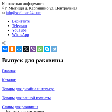
Контактная информация
г. Мытищи д. Каргашино ул. Центральная
info@wellmart24.com
Вконтакте
Telegram
YouTube
WhatsApp
Выпуск для раковины
Главная
—
Каталог
—
Товары для дизайна интерьера
—
Товары для ванной комнаты
—
Сливы для раковины
—
Выпуск для раковины