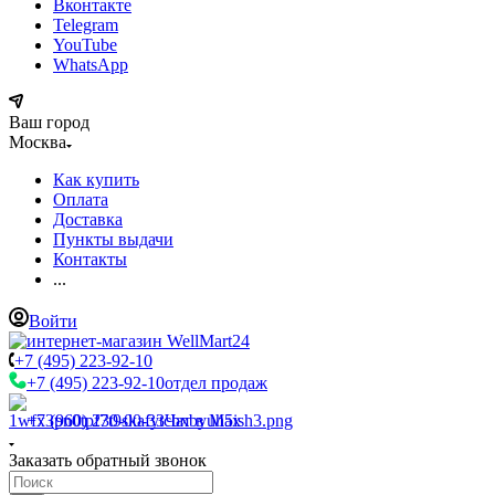
Вконтакте
Telegram
YouTube
WhatsApp
Ваш город
Москва
Как купить
Оплата
Доставка
Пункты выдачи
Контакты
...
Войти
+7 (495) 223-92-10
+7 (495) 223-92-10
отдел продаж
+7 (960) 230-00-33
Чат в Max
Заказать обратный звонок