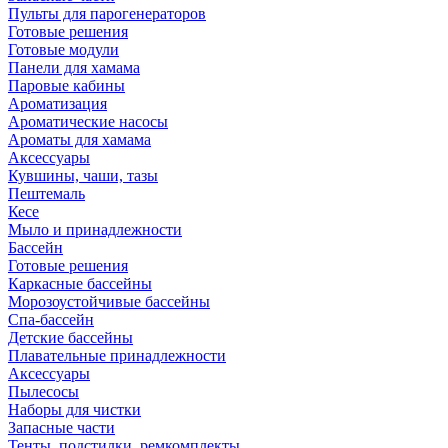
Пульты для парогенераторов
Готовые решения
Готовые модули
Панели для хамама
Паровые кабины
Ароматизация
Ароматические насосы
Ароматы для хамама
Аксессуары
Кувшины, чаши, тазы
Пештемаль
Кесе
Мыло и принадлежности
Бассейн
Готовые решения
Каркасные бассейны
Морозоустойчивые бассейны
Спа-бассейн
Детские бассейны
Плавательные принадлежности
Аксессуары
Пылесосы
Наборы для чистки
Запасные части
Тенты, подстилки, ремкомплекты