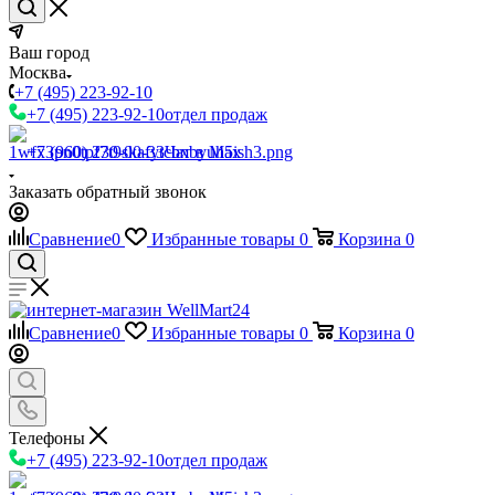
Ваш город
Москва
+7 (495) 223-92-10
+7 (495) 223-92-10
отдел продаж
+7 (960) 230-00-33
Чат в Max
Заказать обратный звонок
Сравнение
0
Избранные товары
0
Корзина
0
Сравнение
0
Избранные товары
0
Корзина
0
Телефоны
+7 (495) 223-92-10
отдел продаж