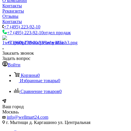
О компании
Контакты
Реквизиты
Отзывы
Контакты
+7 (495) 223-92-10
+7 (495) 223-92-10
отдел продаж
+7 (960) 230-00-33
Чат в Max
Заказать звонок
Задать вопрос
Войти
Корзина
0
Избранные товары
0
Сравнение товаров
0
Ваш город
Москва
info@wellmart24.com
г. Мытищи д. Каргашино ул. Центральная