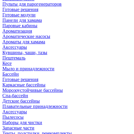
Пульты для парогенераторов
Готовые решения
Готовые модули
Панели для хамама
Паровые кабины
Ароматизация
Ароматические насосы
Ароматы для хамама
Аксессуары
Кувшины, чаши, тазы
Пештемаль
Кесе
Мыло и принадлежности
Бассейн
Готовые решения
Каркасные бассейны
Морозоустойчивые бассейны
Спа-бассейн
Детские бассейны
Плавательные принадлежности
Аксессуары
Пылесосы
Наборы для чистки
Запасные части
Тенты, подстилки, ремкомплекты