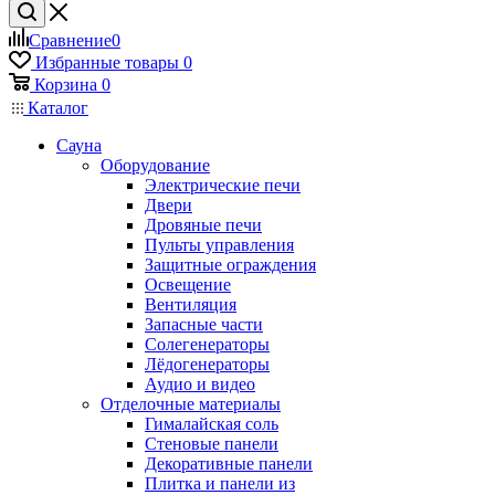
Сравнение
0
Избранные товары
0
Корзина
0
Каталог
Сауна
Оборудование
Электрические печи
Двери
Дровяные печи
Пульты управления
Защитные ограждения
Освещение
Вентиляция
Запасные части
Солегенераторы
Лёдогенераторы
Аудио и видео
Отделочные материалы
Гималайская соль
Стеновые панели
Декоративные панели
Плитка и панели из