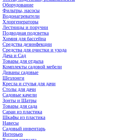
Оборудование
Фильтры, насосы
Водонагреватели
Хлоргенераторы
Лестницы и поручни
Подводная подсветка
Химия для бассейна
Средства дезинфекции
Средства для очистки и ухода
Дача и Сад
Товары для отдыха
Комплекты садовой мебели
Диваны садовые
Шезлонги
Кресла и стулья для дачи
Столы для дачи
Садовые качели
Зонты и Шатры
Товары для сада
Сараи из пластика
Шкафы из пластика
Навесы
Садовый инвентарь
Интерьер
Ванная комната