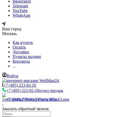
Вконтакте
Telegram
YouTube
WhatsApp
Ваш город
Москва
Как купить
Оплата
Доставка
Пункты выдачи
Контакты
...
Войти
+7 (495) 223-92-10
+7 (495) 223-92-10
отдел продаж
+7 (960) 230-00-33
Чат в Max
Заказать обратный звонок