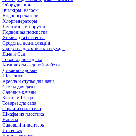
Оборудование
Фильтры, насосы
Водонагреватели
Хлоргенераторы
Лестницы и поручни
Подводная подсветка
Химия для бассейна
Средства дезинфекции
Средства для очистки и ухода
Дача и Сад
Товары для отдыха
Комплекты садовой мебели
Диваны садовые
Шезлонги
Кресла и стулья для дачи
Столы для дачи
Садовые качели
Зонты и Шатры
Товары для сада
Сараи из пластика
Шкафы из пластика
Навесы
Садовый инвентарь
Интерьер
Ванная комната