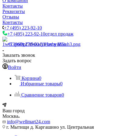
О компании
Контакты
Реквизиты
Отзывы
Контакты
+7 (495) 223-92-10
+7 (495) 223-92-10
отдел продаж
+7 (960) 230-00-33
Чат в Max
Заказать звонок
Задать вопрос
Войти
Корзина
0
Избранные товары
0
Сравнение товаров
0
Ваш город
Москва
info@wellmart24.com
г. Мытищи д. Каргашино ул. Центральная