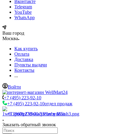
Вконтакте
Telegram
YouTube
WhatsApp
Ваш город
Москва
Как купить
Оплата
Доставка
Пункты выдачи
Контакты
...
Войти
+7 (495) 223-92-10
+7 (495) 223-92-10
отдел продаж
+7 (960) 230-00-33
Чат в Max
Заказать обратный звонок