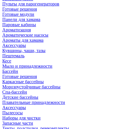
Пульты для парогенераторов
Готовые решения
Готовые модули
Панели для хамама
Паровые кабины
Ароматизация
Ароматические насосы
Ароматы для хамама
Аксессуары
Кувшины, чаши, тазы
Пештемаль
Кесе
Мыло и принадлежности
Бассейн
Готовые решения
Каркасные бассейны
Морозоустойчивые бассейны
Спа-бассейн
Детские бассейны
Плавательные принадлежности
Аксессуары
Пылесосы
Наборы для чистки
Запасные части
Тенты, подстилки, ремкомплекты