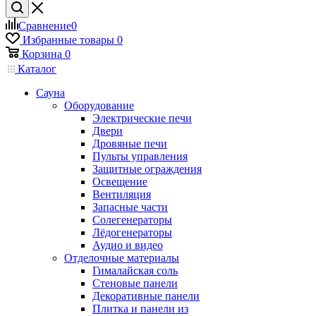
Сравнение
0
Избранные товары
0
Корзина
0
Каталог
Сауна
Оборудование
Электрические печи
Двери
Дровяные печи
Пульты управления
Защитные ограждения
Освещение
Вентиляция
Запасные части
Солегенераторы
Лёдогенераторы
Аудио и видео
Отделочные материалы
Гималайская соль
Стеновые панели
Декоративные панели
Плитка и панели из