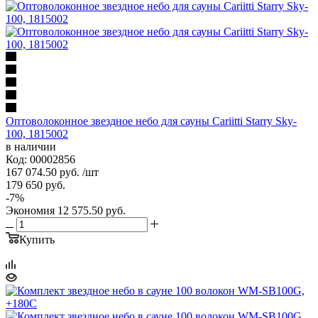
Оптоволоконное звездное небо для сауны Cariitti Starry Sky-
100, 1815002
в наличии
Код: 00002856
167 074.50
руб.
/шт
179 650
руб.
-
7
%
Экономия
12 575.50
руб.
Купить