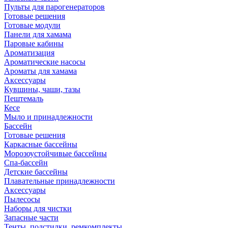
Пульты для парогенераторов
Готовые решения
Готовые модули
Панели для хамама
Паровые кабины
Ароматизация
Ароматические насосы
Ароматы для хамама
Аксессуары
Кувшины, чаши, тазы
Пештемаль
Кесе
Мыло и принадлежности
Бассейн
Готовые решения
Каркасные бассейны
Морозоустойчивые бассейны
Спа-бассейн
Детские бассейны
Плавательные принадлежности
Аксессуары
Пылесосы
Наборы для чистки
Запасные части
Тенты, подстилки, ремкомплекты