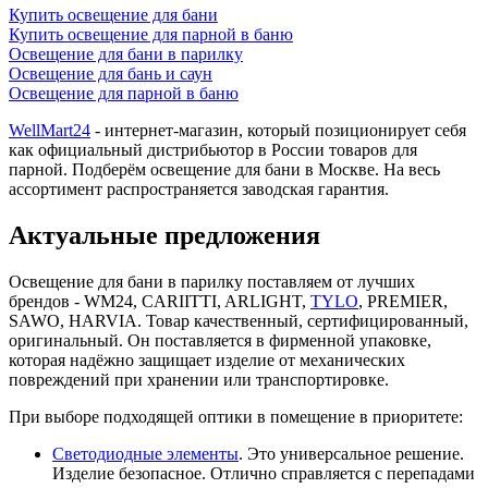
Купить освещение для бани
Купить освещение для парной в баню
Освещение для бани в парилку
Освещение для бань и саун
Освещение для парной в баню
WellMart24
- интернет-магазин, который позиционирует себя
как официальный дистрибьютор в России товаров для
парной. Подберём освещение для бани в Москве. На весь
ассортимент распространяется заводская гарантия.
Актуальные предложения
Освещение для бани в парилку поставляем от лучших
брендов - WM24, CARIITTI, ARLIGHT,
TYLO
, PREMIER,
SAWO, HARVIA. Товар качественный, сертифицированный,
оригинальный. Он поставляется в фирменной упаковке,
которая надёжно защищает изделие от механических
повреждений при хранении или транспортировке.
При выборе подходящей оптики в помещение в приоритете:
Светодиодные элементы
. Это универсальное решение.
Изделие безопасное. Отлично справляется с перепадами