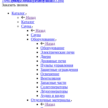
+7 (960) 230-00-33
Чат в Max
Заказать звонок
Каталог
Назад
Каталог
Сауна
Назад
Сауна
Оборудование
Назад
Оборудование
Электрические печи
Двери
Дровяные печи
Пульты управления
Защитные ограждения
Освещение
Вентиляция
Запасные части
Солегенераторы
Лёдогенераторы
Аудио и видео
Отделочные материалы
Назад