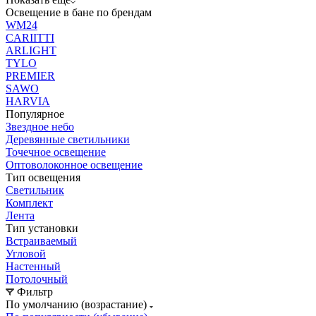
Освещение в бане по брендам
WM24
CARIITTI
ARLIGHT
TYLO
PREMIER
SAWO
HARVIA
Популярное
Звездное небо
Деревянные светильники
Точечное освещение
Оптоволоконное освещение
Тип освещения
Светильник
Комплект
Лента
Тип установки
Встраиваемый
Угловой
Настенный
Потолочный
Фильтр
По умолчанию (возрастание)