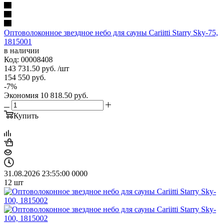
Оптоволоконное звездное небо для сауны Cariitti Starry Sky-75,
1815001
в наличии
Код: 00008408
143 731.50
руб.
/шт
154 550
руб.
-
7
%
Экономия
10 818.50
руб.
Купить
31.08.2026 23:55:00
0
0
0
0
12
шт