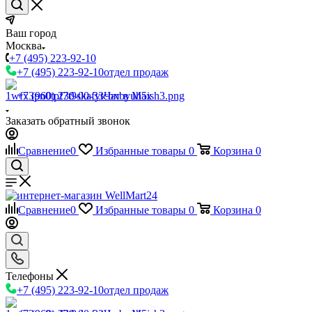
Ваш город
Москва
+7 (495) 223-92-10
+7 (495) 223-92-10
отдел продаж
+7 (960) 230-00-33
Чат в Max
Заказать обратный звонок
Сравнение
0
Избранные товары
0
Корзина
0
Сравнение
0
Избранные товары
0
Корзина
0
Телефоны
+7 (495) 223-92-10
отдел продаж