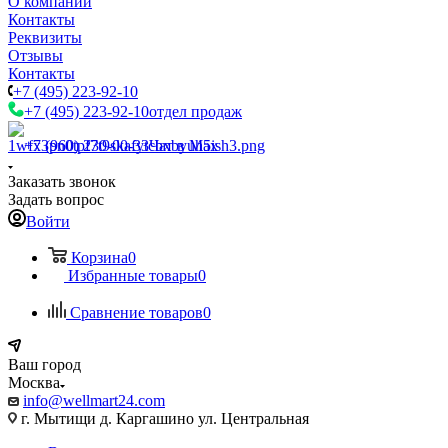
О компании
Контакты
Реквизиты
Отзывы
Контакты
+7 (495) 223-92-10
+7 (495) 223-92-10
отдел продаж
+7 (960) 230-00-33
Чат в Max
Заказать звонок
Задать вопрос
Войти
Корзина
0
Избранные товары
0
Сравнение товаров
0
Ваш город
Москва
info@wellmart24.com
г. Мытищи д. Каргашино ул. Центральная