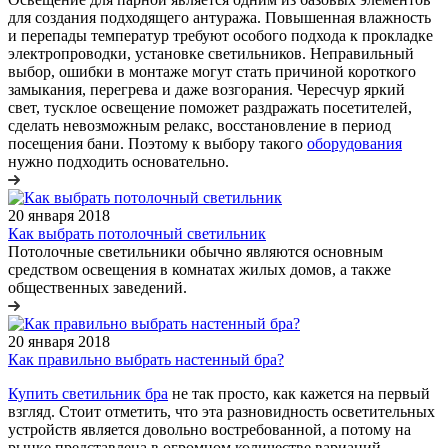
для создания подходящего антуража. Повышенная влажность
и перепады температур требуют особого подхода к прокладке
электропроводки, установке светильников. Неправильный
выбор, ошибки в монтаже могут стать причиной короткого
замыкания, перегрева и даже возгорания. Чересчур яркий
свет, тусклое освещение поможет раздражать посетителей,
сделать невозможным релакс, восстановление в период
посещения бани. Поэтому к выбору такого
оборудования
нужно подходить основательно.
20 января 2018
Как выбрать потолочный светильник
Потолочные светильники обычно являются основным
средством освещения в комнатах жилых домов, а также
общественных заведений.
20 января 2018
Как правильно выбрать настенный бра?
Купить светильник бра
не так просто, как кажется на первый
взгляд. Стоит отметить, что эта разновидность осветительных
устройств является довольно востребованной, а потому на
рынке представлена в огромном количестве вариаций.