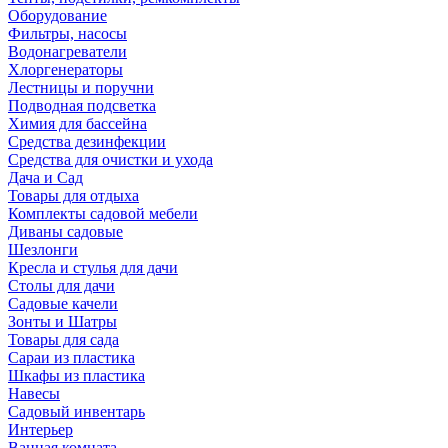
Оборудование
Фильтры, насосы
Водонагреватели
Хлоргенераторы
Лестницы и поручни
Подводная подсветка
Химия для бассейна
Средства дезинфекции
Средства для очистки и ухода
Дача и Сад
Товары для отдыха
Комплекты садовой мебели
Диваны садовые
Шезлонги
Кресла и стулья для дачи
Столы для дачи
Садовые качели
Зонты и Шатры
Товары для сада
Сараи из пластика
Шкафы из пластика
Навесы
Садовый инвентарь
Интерьер
Ванная комната