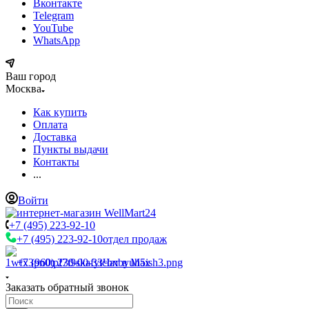
Вконтакте
Telegram
YouTube
WhatsApp
Ваш город
Москва
Как купить
Оплата
Доставка
Пункты выдачи
Контакты
...
Войти
+7 (495) 223-92-10
+7 (495) 223-92-10
отдел продаж
+7 (960) 230-00-33
Чат в Max
Заказать обратный звонок