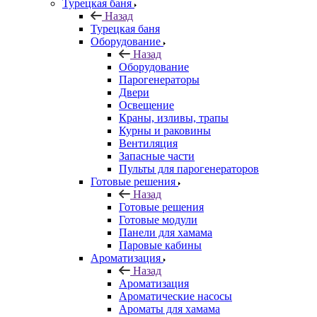
Турецкая баня
Назад
Турецкая баня
Оборудование
Назад
Оборудование
Парогенераторы
Двери
Освещение
Краны, изливы, трапы
Курны и раковины
Вентиляция
Запасные части
Пульты для парогенераторов
Готовые решения
Назад
Готовые решения
Готовые модули
Панели для хамама
Паровые кабины
Ароматизация
Назад
Ароматизация
Ароматические насосы
Ароматы для хамама