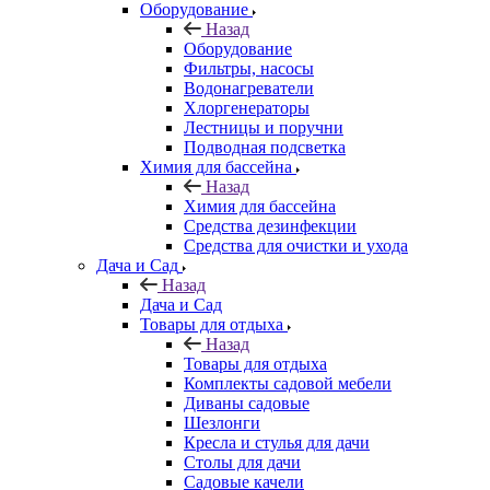
Оборудование
Назад
Оборудование
Фильтры, насосы
Водонагреватели
Хлоргенераторы
Лестницы и поручни
Подводная подсветка
Химия для бассейна
Назад
Химия для бассейна
Средства дезинфекции
Средства для очистки и ухода
Дача и Сад
Назад
Дача и Сад
Товары для отдыха
Назад
Товары для отдыха
Комплекты садовой мебели
Диваны садовые
Шезлонги
Кресла и стулья для дачи
Столы для дачи
Садовые качели