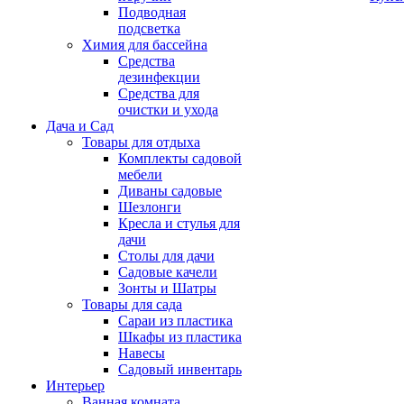
Подводная
подсветка
Химия для бассейна
Средства
дезинфекции
Средства для
очистки и ухода
Дача и Сад
Товары для отдыха
Комплекты садовой
мебели
Диваны садовые
Шезлонги
Кресла и стулья для
дачи
Столы для дачи
Садовые качели
Зонты и Шатры
Товары для сада
Сараи из пластика
Шкафы из пластика
Навесы
Садовый инвентарь
Интерьер
Ванная комната