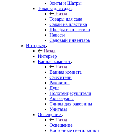
Зонты и Шатры
Товары для сада
Назад
Товары для сада
Сараи из пластика
Шкафы из пластика
Навесы
Садовый инвентарь
Интерьер
Назад
Интерьер
Ванная комната
Назад
Ванная комната
Смесители
Раковины
Душ
Полотенцесушители
Аксессуары
Сливы для раковины
Унитазы
Освещение
Назад
Освещение
Восточные светильники