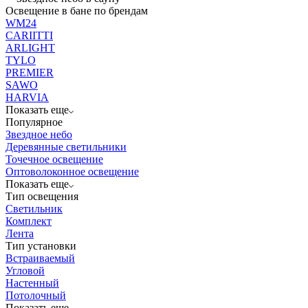
Освещение в бане по брендам
WM24
CARIITTI
ARLIGHT
TYLO
PREMIER
SAWO
HARVIA
Показать еще
Популярное
Звездное небо
Деревянные светильники
Точечное освещение
Оптоволоконное освещение
Показать еще
Тип освещения
Светильник
Комплект
Лента
Тип установки
Встраиваемый
Угловой
Настенный
Потолочный
Показать еще