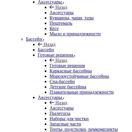
Аксессуары
Назад
Аксессуары
Кувшины, чаши, тазы
Пештемаль
Кесе
Мыло и принадлежности
Бассейн
Назад
Бассейн
Готовые решения
Назад
Готовые решения
Каркасные бассейны
Морозоустойчивые бассейны
Спа-бассейн
Детские бассейны
Плавательные принадлежности
Аксессуары
Назад
Аксессуары
Пылесосы
Наборы для чистки
Запасные части
Тенты, подстилки, ремкомплекты