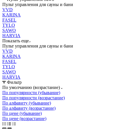
Пульт управления для сауны и бани
VVD
KARINA
FASEL
TYLO
SAWO
HARVIA
Показать еще
Пульт управления для сауны и бани
VVD
KARINA
FASEL
TYLO
SAWO
HARVIA
Фильтр
По умолчанию (возрастание)
По популярности (убывание)
По популярности (возрастание)
По алфавиту (убывание)
По алфавиту (возрастание)
По цене (убывание)
По цене (возрастание)