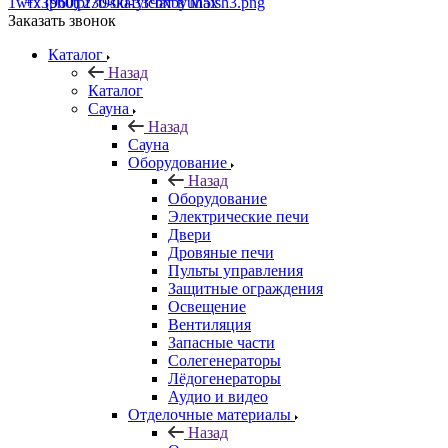
+7 (960) 230-00-33
Чат в Max
Заказать звонок
Каталог
Назад
Каталог
Сауна
Назад
Сауна
Оборудование
Назад
Оборудование
Электрические печи
Двери
Дровяные печи
Пульты управления
Защитные ограждения
Освещение
Вентиляция
Запасные части
Солегенераторы
Лёдогенераторы
Аудио и видео
Отделочные материалы
Назад