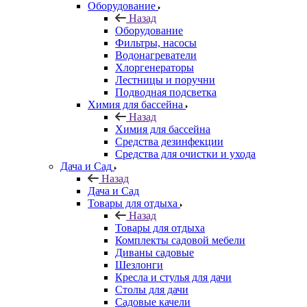
Оборудование
Назад
Оборудование
Фильтры, насосы
Водонагреватели
Хлоргенераторы
Лестницы и поручни
Подводная подсветка
Химия для бассейна
Назад
Химия для бассейна
Средства дезинфекции
Средства для очистки и ухода
Дача и Сад
Назад
Дача и Сад
Товары для отдыха
Назад
Товары для отдыха
Комплекты садовой мебели
Диваны садовые
Шезлонги
Кресла и стулья для дачи
Столы для дачи
Садовые качели