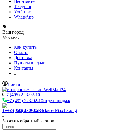
Вконтакте
Telegram
YouTube
WhatsApp
Ваш город
Москва
Как купить
Оплата
Доставка
Пункты выдачи
Контакты
...
Войти
+7 (495) 223-92-10
+7 (495) 223-92-10
отдел продаж
+7 (960) 230-00-33
Чат в Max
Заказать обратный звонок