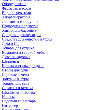
Оборудование
Фильтры, насосы
Водонагреватели
Хлоргенераторы
Лестницы и поручни
Подводная подсветка
Химия для бассейна
Средства дезинфекции
Средства для очистки и ухода
Дача и Сад
Товары для отдыха
Комплекты садовой мебели
Диваны садовые
Шезлонги
Кресла и стулья для дачи
Столы для дачи
Садовые качели
Зонты и Шатры
Товары для сада
Сараи из пластика
Шкафы из пластика
Навесы
Садовый инвентарь
Интерьер
Ванная комната