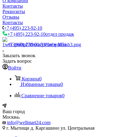
О компании
Контакты
Реквизиты
Отзывы
Контакты
+7 (495) 223-92-10
+7 (495) 223-92-10
отдел продаж
+7 (960) 230-00-33
Чат в Max
Заказать звонок
Задать вопрос
Войти
Корзина
0
Избранные товары
0
Сравнение товаров
0
Ваш город
Москва
info@wellmart24.com
г. Мытищи д. Каргашино ул. Центральная