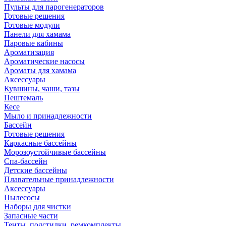
Пульты для парогенераторов
Готовые решения
Готовые модули
Панели для хамама
Паровые кабины
Ароматизация
Ароматические насосы
Ароматы для хамама
Аксессуары
Кувшины, чаши, тазы
Пештемаль
Кесе
Мыло и принадлежности
Бассейн
Готовые решения
Каркасные бассейны
Морозоустойчивые бассейны
Спа-бассейн
Детские бассейны
Плавательные принадлежности
Аксессуары
Пылесосы
Наборы для чистки
Запасные части
Тенты, подстилки, ремкомплекты