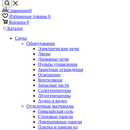
Сравнение
0
Избранные товары
0
Корзина
0
Каталог
Сауна
Оборудование
Электрические печи
Двери
Дровяные печи
Пульты управления
Защитные ограждения
Освещение
Вентиляция
Запасные части
Солегенераторы
Лёдогенераторы
Аудио и видео
Отделочные материалы
Гималайская соль
Стеновые панели
Декоративные панели
Плитка и панели из