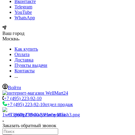
Вконтакте
Telegram
YouTube
WhatsApp
Ваш город
Москва
Как купить
Оплата
Доставка
Пункты выдачи
Контакты
...
Войти
+7 (495) 223-92-10
+7 (495) 223-92-10
отдел продаж
+7 (960) 230-00-33
Чат в Max
Заказать обратный звонок