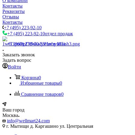
О компании
Контакты
Реквизиты
Отзывы
Контакты
+7 (495) 223-92-10
+7 (495) 223-92-10
отдел продаж
+7 (960) 230-00-33
Чат в Max
Заказать звонок
Задать вопрос
Войти
Корзина
0
Избранные товары
0
Сравнение товаров
0
Ваш город
Москва
info@wellmart24.com
г. Мытищи д. Каргашино ул. Центральная