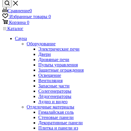
Сравнение
0
Избранные товары
0
Корзина
0
Каталог
Сауна
Оборудование
Электрические печи
Двери
Дровяные печи
Пульты управления
Защитные ограждения
Освещение
Вентиляция
Запасные части
Солегенераторы
Лёдогенераторы
Аудио и видео
Отделочные материалы
Гималайская соль
Стеновые панели
Декоративные панели
Плитка и панели из