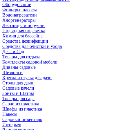
Оборудование
Фильтры, насосы
Водонагреватели
Хлоргенераторы
Лестницы и поручни
Подводная подсветка
Химия для бассейна
Средства дезинфекции
Средства для очистки и ухода
Дача и Сад
Товары для отдыха
Комплекты садовой мебели
Диваны садовые
Шезлонги
Кресла и стулья для дачи
Столы для дачи
Садовые качели
Зонты и Шатры
Товары для сада
Сараи из пластика
Шкафы из пластика
Навесы
Садовый инвентарь
Интерьер
Ванная комната