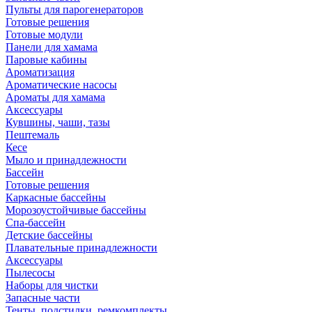
Пульты для парогенераторов
Готовые решения
Готовые модули
Панели для хамама
Паровые кабины
Ароматизация
Ароматические насосы
Ароматы для хамама
Аксессуары
Кувшины, чаши, тазы
Пештемаль
Кесе
Мыло и принадлежности
Бассейн
Готовые решения
Каркасные бассейны
Морозоустойчивые бассейны
Спа-бассейн
Детские бассейны
Плавательные принадлежности
Аксессуары
Пылесосы
Наборы для чистки
Запасные части
Тенты, подстилки, ремкомплекты