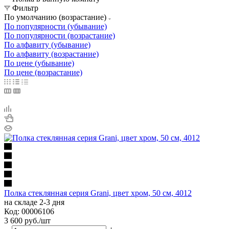
Фильтр
По умолчанию (возрастание)
По популярности (убывание)
По популярности (возрастание)
По алфавиту (убывание)
По алфавиту (возрастание)
По цене (убывание)
По цене (возрастание)
Полка стеклянная серия Grani, цвет хром, 50 см, 4012
на складе 2-3 дня
Код: 00006106
3 600
руб.
/шт