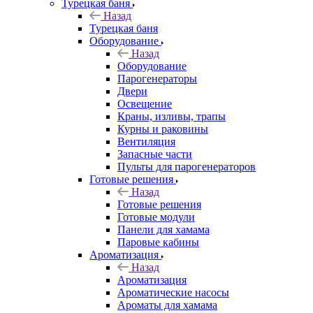
Турецкая баня
Назад
Турецкая баня
Оборудование
Назад
Оборудование
Парогенераторы
Двери
Освещение
Краны, изливы, трапы
Курны и раковины
Вентиляция
Запасные части
Пульты для парогенераторов
Готовые решения
Назад
Готовые решения
Готовые модули
Панели для хамама
Паровые кабины
Ароматизация
Назад
Ароматизация
Ароматические насосы
Ароматы для хамама