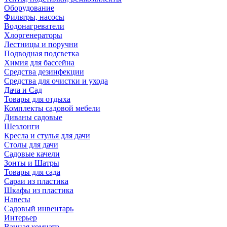
Оборудование
Фильтры, насосы
Водонагреватели
Хлоргенераторы
Лестницы и поручни
Подводная подсветка
Химия для бассейна
Средства дезинфекции
Средства для очистки и ухода
Дача и Сад
Товары для отдыха
Комплекты садовой мебели
Диваны садовые
Шезлонги
Кресла и стулья для дачи
Столы для дачи
Садовые качели
Зонты и Шатры
Товары для сада
Сараи из пластика
Шкафы из пластика
Навесы
Садовый инвентарь
Интерьер
Ванная комната