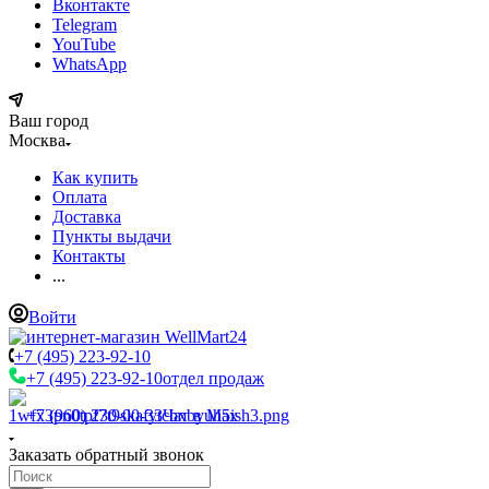
Вконтакте
Telegram
YouTube
WhatsApp
Ваш город
Москва
Как купить
Оплата
Доставка
Пункты выдачи
Контакты
...
Войти
+7 (495) 223-92-10
+7 (495) 223-92-10
отдел продаж
+7 (960) 230-00-33
Чат в Max
Заказать обратный звонок