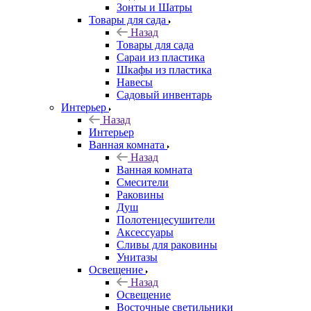
Зонты и Шатры
Товары для сада
Назад
Товары для сада
Сараи из пластика
Шкафы из пластика
Навесы
Садовый инвентарь
Интерьер
Назад
Интерьер
Ванная комната
Назад
Ванная комната
Смесители
Раковины
Душ
Полотенцесушители
Аксессуары
Сливы для раковины
Унитазы
Освещение
Назад
Освещение
Восточные светильники