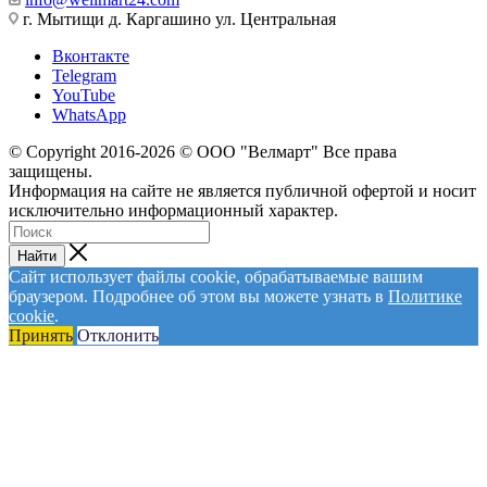
г. Мытищи д. Каргашино ул. Центральная
Вконтакте
Telegram
YouTube
WhatsApp
© Сopyright 2016-2026 © ООО "Велмарт" Все права
защищены.
Информация на сайте не является публичной офертой и носит
исключительно информационный характер.
Найти
Сайт использует файлы cookie, обрабатываемые вашим
браузером. Подробнее об этом вы можете узнать в
Политике
cookie
.
Принять
Отклонить