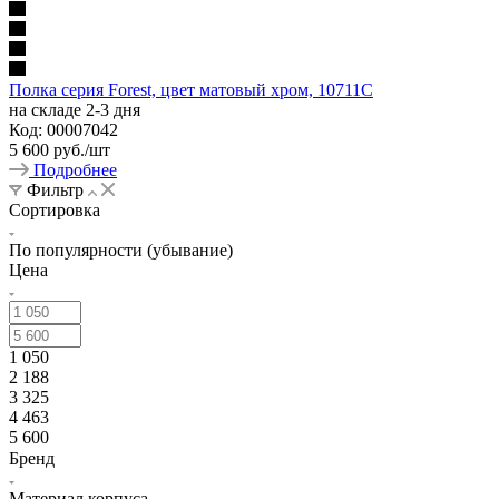
Полка серия Forest, цвет матовый хром, 10711C
на складе 2-3 дня
Код: 00007042
5 600
руб.
/шт
Подробнее
Фильтр
Сортировка
По популярности (убывание)
Цена
1 050
2 188
3 325
4 463
5 600
Бренд
Материал корпуса