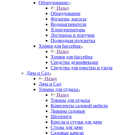
Оборудование
Назад
Оборудование
Фильтры, насосы
Водонагреватели
Хлоргенераторы
Лестницы и поручни
Подводная подсветка
Химия для бассейна
Назад
Химия для бассейна
Средства дезинфекции
Средства для очистки и ухода
Дача и Сад
Назад
Дача и Сад
Товары для отдыха
Назад
Товары для отдыха
Комплекты садовой мебели
Диваны садовые
Шезлонги
Кресла и стулья для дачи
Столы для дачи
Садовые качели