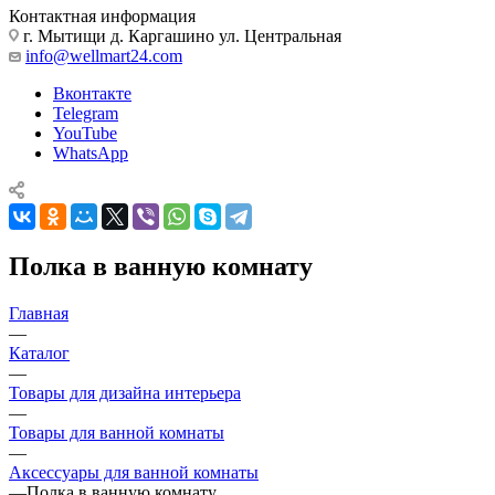
Контактная информация
г. Мытищи д. Каргашино ул. Центральная
info@wellmart24.com
Вконтакте
Telegram
YouTube
WhatsApp
Полка в ванную комнату
Главная
—
Каталог
—
Товары для дизайна интерьера
—
Товары для ванной комнаты
—
Аксессуары для ванной комнаты
—
Полка в ванную комнату