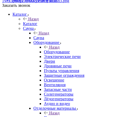
+7 (960) 230-00-33
Чат в Max
Заказать звонок
Каталог
Назад
Каталог
Сауна
Назад
Сауна
Оборудование
Назад
Оборудование
Электрические печи
Двери
Дровяные печи
Пульты управления
Защитные ограждения
Освещение
Вентиляция
Запасные части
Солегенераторы
Лёдогенераторы
Аудио и видео
Отделочные материалы
Назад