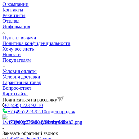
О компании
Контакты
Реквизиты
Отзывы
Информация
Пункты выдачи
Политика конфиденциальности
Хочу все знать
Новости
Покупателям
Условия оплаты
Условия доставки
Гарантия на товар
Вопрос-ответ
Карта сайта
Подписаться на рассылку
+7 (495) 223-92-10
+7 (495) 223-92-10
отдел продаж
+7 (960) 230-00-33
Чат в Max
Заказать обратный звонок
info@wellmart24.com