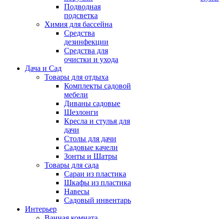
Подводная
подсветка
Химия для бассейна
Средства
дезинфекции
Средства для
очистки и ухода
Дача и Сад
Товары для отдыха
Комплекты садовой
мебели
Диваны садовые
Шезлонги
Кресла и стулья для
дачи
Столы для дачи
Садовые качели
Зонты и Шатры
Товары для сада
Сараи из пластика
Шкафы из пластика
Навесы
Садовый инвентарь
Интерьер
Ванная комната