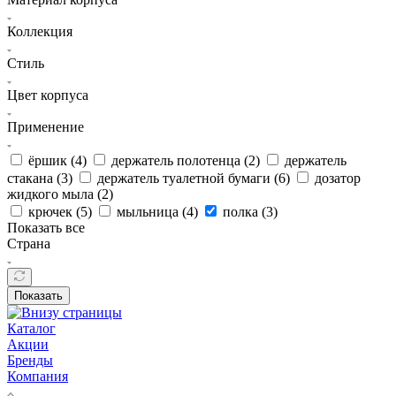
Коллекция
Стиль
Цвет корпуса
Применение
ёршик (
4
)
держатель полотенца (
2
)
держатель
стакана (
3
)
держатель туалетной бумаги (
6
)
дозатор
жидкого мыла (
2
)
крючек (
5
)
мыльница (
4
)
полка (
3
)
Показать все
Страна
Показать
Каталог
Акции
Бренды
Компания