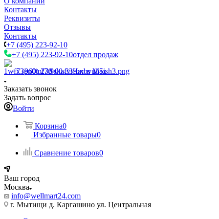
О компании
Контакты
Реквизиты
Отзывы
Контакты
+7 (495) 223-92-10
+7 (495) 223-92-10
отдел продаж
+7 (960) 230-00-33
Чат в Max
Заказать звонок
Задать вопрос
Войти
Корзина
0
Избранные товары
0
Сравнение товаров
0
Ваш город
Москва
info@wellmart24.com
г. Мытищи д. Каргашино ул. Центральная