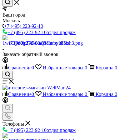
Ваш город
Москва
+7 (495) 223-92-10
+7 (495) 223-92-10
отдел продаж
+7 (960) 230-00-33
Чат в Max
Заказать обратный звонок
Сравнение
0
Избранные товары
0
Корзина
0
Сравнение
0
Избранные товары
0
Корзина
0
Телефоны
+7 (495) 223-92-10
отдел продаж