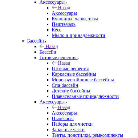
Аксессуары
Назад
Аксессуары
Кувшины, чаши, тазы
Пештемаль
Кесе
Мыло и принадлежности
Бассейн
Назад
Бассейн
Готовые решения
Назад
Готовые решения
Каркасные бассейны
Морозоустойчивые бассейны
Спа-бассейн
Детские бассейны
Плавательные принадлежности
Аксессуары
Назад
Аксессуары
Пылесосы
Наборы для чистки
Запасные части
Тенты, подстилки, ремкомплекты