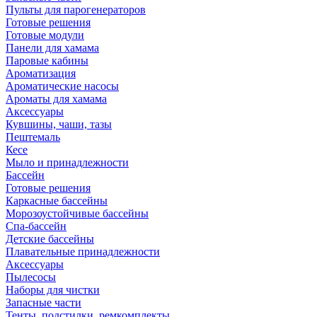
Пульты для парогенераторов
Готовые решения
Готовые модули
Панели для хамама
Паровые кабины
Ароматизация
Ароматические насосы
Ароматы для хамама
Аксессуары
Кувшины, чаши, тазы
Пештемаль
Кесе
Мыло и принадлежности
Бассейн
Готовые решения
Каркасные бассейны
Морозоустойчивые бассейны
Спа-бассейн
Детские бассейны
Плавательные принадлежности
Аксессуары
Пылесосы
Наборы для чистки
Запасные части
Тенты, подстилки, ремкомплекты