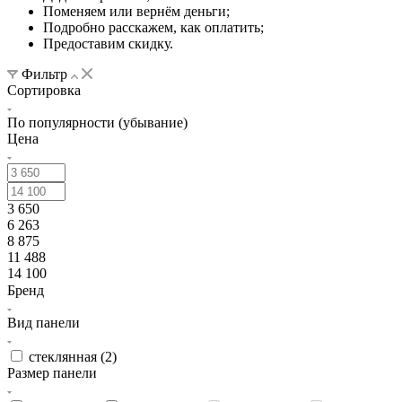
Поменяем или вернём деньги;
Подробно расскажем, как оплатить;
Предоставим скидку.
Фильтр
Сортировка
По популярности (убывание)
Цена
3 650
6 263
8 875
11 488
14 100
Бренд
Вид панели
стеклянная (
2
)
Размер панели