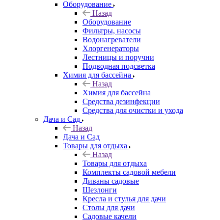
Оборудование
Назад
Оборудование
Фильтры, насосы
Водонагреватели
Хлоргенераторы
Лестницы и поручни
Подводная подсветка
Химия для бассейна
Назад
Химия для бассейна
Средства дезинфекции
Средства для очистки и ухода
Дача и Сад
Назад
Дача и Сад
Товары для отдыха
Назад
Товары для отдыха
Комплекты садовой мебели
Диваны садовые
Шезлонги
Кресла и стулья для дачи
Столы для дачи
Садовые качели