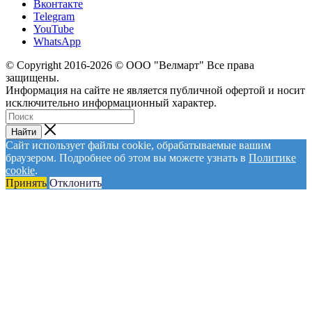
Вконтакте
Telegram
YouTube
WhatsApp
© Сopyright 2016-2026 © ООО "Велмарт" Все права
защищены.
Информация на сайте не является публичной офертой и носит
исключительно информационный характер.
Найти
Сайт использует файлы cookie, обрабатываемые вашим
браузером. Подробнее об этом вы можете узнать в
Политике
cookie
.
Принять
Отклонить