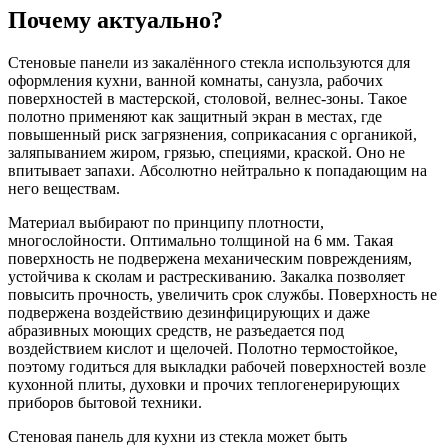
Почему актуально?
Стеновые панели из закалённого стекла используются для
оформления кухни, ванной комнаты, санузла, рабочих
поверхностей в мастерской, столовой, велнес-зоны. Такое
полотно применяют как защитный экран в местах, где
повышенный риск загрязнения, соприкасания с органикой,
заляпыванием жиром, грязью, специями, краской. Оно не
впитывает запахи. Абсолютно нейтрально к попадающим на
него веществам.
Материал выбирают по принципу плотности,
многослойности. Оптимально толщиной на 6 мм. Такая
поверхность не подвержена механическим повреждениям,
устойчива к сколам и растрескиванию. Закалка позволяет
повысить прочность, увеличить срок службы. Поверхность не
подвержена воздействию дезинфицирующих и даже
абразивных моющих средств, не разъедается под
воздействием кислот и щелочей. Полотно термостойкое,
поэтому годиться для выкладки рабочей поверхностей возле
кухонной плиты, духовки и прочих теплогенерирующих
приборов бытовой техники.
Стеновая панель для кухни из стекла может быть