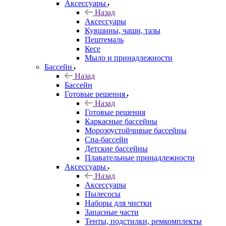
Аксессуары
Назад
Аксессуары
Кувшины, чаши, тазы
Пештемаль
Кесе
Мыло и принадлежности
Бассейн
Назад
Бассейн
Готовые решения
Назад
Готовые решения
Каркасные бассейны
Морозоустойчивые бассейны
Спа-бассейн
Детские бассейны
Плавательные принадлежности
Аксессуары
Назад
Аксессуары
Пылесосы
Наборы для чистки
Запасные части
Тенты, подстилки, ремкомплекты