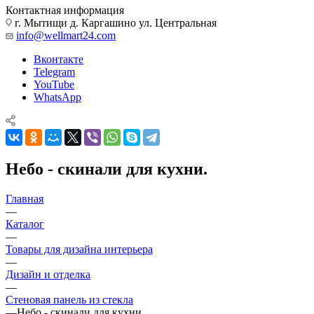
Контактная информация
г. Мытищи д. Каргашино ул. Центральная
info@wellmart24.com
Вконтакте
Telegram
YouTube
WhatsApp
Небо - скинали для кухни.
Главная
—
Каталог
—
Товары для дизайна интерьера
—
Дизайн и отделка
—
Стеновая панель из стекла
—
Небо - скинали для кухни.