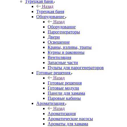
Турецкая баня
Назад
Турецкая баня
Оборудование
Назад
Оборудование
Парогенераторы
Двери
Освещение
Краны, изливы, трапы
Курны и раковины
Вентиляция
Запасные части
Пульты для парогенераторов
Готовые решения
Назад
Готовые решения
Готовые модули
Панели для хамама
Паровые кабины
Ароматизация
Назад
Ароматизация
Ароматические насосы
Ароматы для хамама