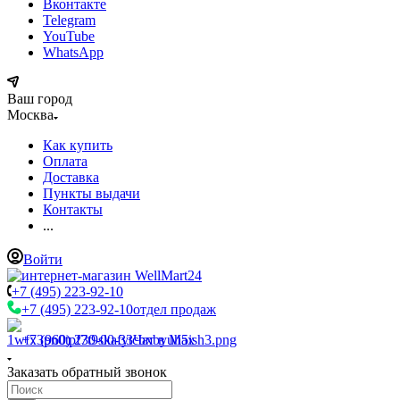
Вконтакте
Telegram
YouTube
WhatsApp
Ваш город
Москва
Как купить
Оплата
Доставка
Пункты выдачи
Контакты
...
Войти
+7 (495) 223-92-10
+7 (495) 223-92-10
отдел продаж
+7 (960) 230-00-33
Чат в Max
Заказать обратный звонок