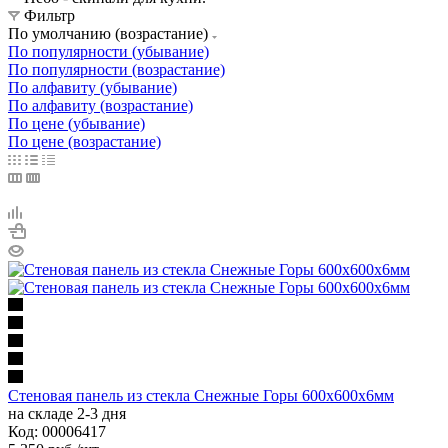
Фильтр
По умолчанию (возрастание)
По популярности (убывание)
По популярности (возрастание)
По алфавиту (убывание)
По алфавиту (возрастание)
По цене (убывание)
По цене (возрастание)
Стеновая панель из стекла Снежные Горы 600x600x6мм
на складе 2-3 дня
Код: 00006417