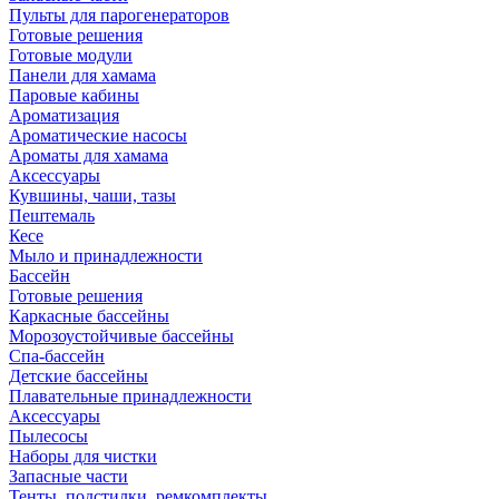
Пульты для парогенераторов
Готовые решения
Готовые модули
Панели для хамама
Паровые кабины
Ароматизация
Ароматические насосы
Ароматы для хамама
Аксессуары
Кувшины, чаши, тазы
Пештемаль
Кесе
Мыло и принадлежности
Бассейн
Готовые решения
Каркасные бассейны
Морозоустойчивые бассейны
Спа-бассейн
Детские бассейны
Плавательные принадлежности
Аксессуары
Пылесосы
Наборы для чистки
Запасные части
Тенты, подстилки, ремкомплекты