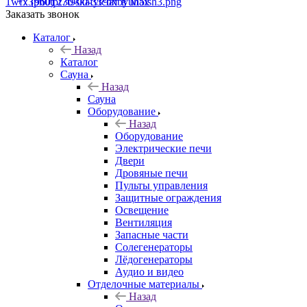
+7 (960) 230-00-33
Чат в Max
Заказать звонок
Каталог
Назад
Каталог
Сауна
Назад
Сауна
Оборудование
Назад
Оборудование
Электрические печи
Двери
Дровяные печи
Пульты управления
Защитные ограждения
Освещение
Вентиляция
Запасные части
Солегенераторы
Лёдогенераторы
Аудио и видео
Отделочные материалы
Назад