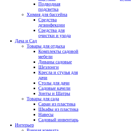
Подводная
подсветка
Химия для бассейна
Средства
дезинфекции
Средства для
очистки и ухода
Дача и Сад
Товары для отдыха
Комплекты садовой
мебели
Диваны садовые
Шезлонги
Кресла и стулья для
дачи
Столы для дачи
Садовые качели
Зонты и Шатры
Товары для сада
Сараи из пластика
Шкафы из пластика
Навесы
Садовый инвентарь
Интерьер
Ванная комната