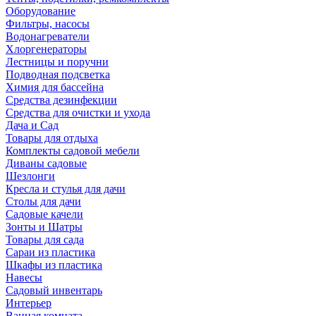
Оборудование
Фильтры, насосы
Водонагреватели
Хлоргенераторы
Лестницы и поручни
Подводная подсветка
Химия для бассейна
Средства дезинфекции
Средства для очистки и ухода
Дача и Сад
Товары для отдыха
Комплекты садовой мебели
Диваны садовые
Шезлонги
Кресла и стулья для дачи
Столы для дачи
Садовые качели
Зонты и Шатры
Товары для сада
Сараи из пластика
Шкафы из пластика
Навесы
Садовый инвентарь
Интерьер
Ванная комната