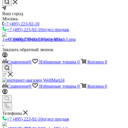
Ваш город
Москва
+7 (495) 223-92-10
+7 (495) 223-92-10
отдел продаж
+7 (960) 230-00-33
Чат в Max
Заказать обратный звонок
Сравнение
0
Избранные товары
0
Корзина
0
Сравнение
0
Избранные товары
0
Корзина
0
Телефоны
+7 (495) 223-92-10
отдел продаж