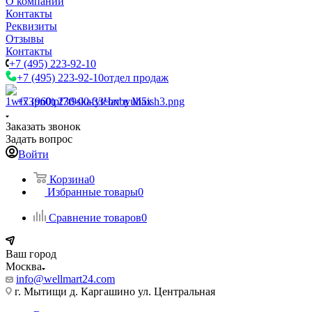
О компании
Контакты
Реквизиты
Отзывы
Контакты
+7 (495) 223-92-10
+7 (495) 223-92-10
отдел продаж
+7 (960) 230-00-33
Чат в Max
Заказать звонок
Задать вопрос
Войти
Корзина
0
Избранные товары
0
Сравнение товаров
0
Ваш город
Москва
info@wellmart24.com
г. Мытищи д. Каргашино ул. Центральная