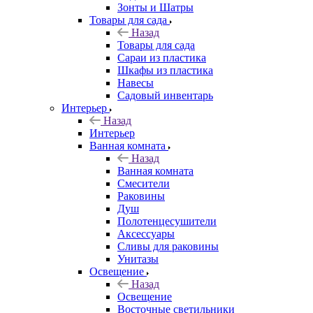
Зонты и Шатры
Товары для сада
Назад
Товары для сада
Сараи из пластика
Шкафы из пластика
Навесы
Садовый инвентарь
Интерьер
Назад
Интерьер
Ванная комната
Назад
Ванная комната
Смесители
Раковины
Душ
Полотенцесушители
Аксессуары
Сливы для раковины
Унитазы
Освещение
Назад
Освещение
Восточные светильники