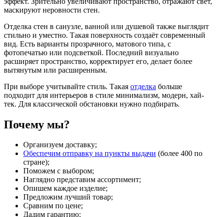
эффект. Зрительно увеличивают пространство, отражают свет,
маскируют неровности стен.
Отделка стен в санузле, ванной или душевой также выглядит
стильно и уместно. Такая поверхность создаёт современный
вид. Есть варианты прозрачного, матового типа, с
фотопечатью или подсветкой. Последний визуально
расширяет пространство, корректирует его, делает более
вытянутым или расширенным.
При выборе учитывайте стиль. Такая
отделка
больше
подходит для интерьеров в стиле минимализм, модерн, хай-
тек. Для классической обстановки нужно подбирать.
Почему мы?
Организуем доставку;
Обеспечим отправку на пункты выдачи
(более 400 по
стране);
Поможем с выбором;
Наглядно представим ассортимент;
Опишем каждое изделие;
Предложим лучший товар;
Сравним по цене;
Дадим гарантию;