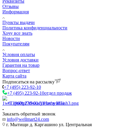
Реквизиты
Отзывы
Информация
Пункты выдачи
Политика конфиденциальности
Хочу все знать
Новости
Покупателям
Условия оплаты
Условия доставки
Гарантия на товар
Вопрос-ответ
Карта сайта
Подписаться на рассылку
+7 (495) 223-92-10
+7 (495) 223-92-10
отдел продаж
+7 (960) 230-00-33
Чат в Max
Заказать обратный звонок
info@wellmart24.com
г. Мытищи д. Каргашино ул. Центральная