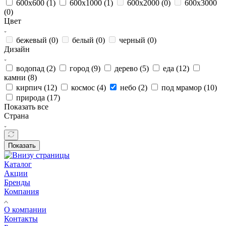
600х600 (
1
)
600х1000 (
1
)
600х2000 (
0
)
600х3000
(
0
)
Цвет
бежевый (
0
)
белый (
0
)
черный (
0
)
Дизайн
водопад (
2
)
город (
9
)
дерево (
5
)
еда (
12
)
камни (
8
)
кирпич (
12
)
космос (
4
)
небо (
2
)
под мрамор (
10
)
природа (
17
)
Показать все
Страна
Показать
Каталог
Акции
Бренды
Компания
О компании
Контакты