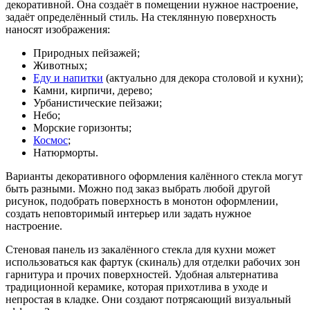
декоративной. Она создаёт в помещении нужное настроение,
задаёт определённый стиль. На стеклянную поверхность
наносят изображения:
Природных пейзажей;
Животных;
Еду и напитки
(актуально для декора столовой и кухни);
Камни, кирпичи, дерево;
Урбанистические пейзажи;
Небо;
Морские горизонты;
Космос
;
Натюрморты.
Варианты декоративного оформления калённого стекла могут
быть разными. Можно под заказ выбрать любой другой
рисунок, подобрать поверхность в монотон оформлении,
создать неповторимый интерьер или задать нужное
настроение.
Стеновая панель из закалённого стекла для кухни может
использоваться как фартук (скиналь) для отделки рабочих зон
гарнитура и прочих поверхностей. Удобная альтернатива
традиционной керамике, которая прихотлива в уходе и
непростая в кладке. Они создают потрясающий визуальный