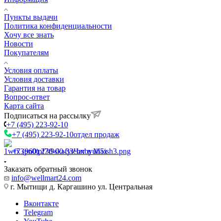
Пункты выдачи
Политика конфиденциальности
Хочу все знать
Новости
Покупателям
Условия оплаты
Условия доставки
Гарантия на товар
Вопрос-ответ
Карта сайта
Подписаться на рассылку
+7 (495) 223-92-10
+7 (495) 223-92-10
отдел продаж
+7 (960) 230-00-33
Чат в Max
Заказать обратный звонок
info@wellmart24.com
г. Мытищи д. Каргашино ул. Центральная
Вконтакте
Telegram