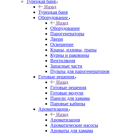
Турецкая баня
Назад
Турецкая баня
Оборудование
Назад
Оборудование
Парогенераторы
Двери
Освещение
Краны, изливы, трапы
Курны и раковины
Вентиляция
Запасные части
Пульты для парогенераторов
Готовые решения
Назад
Готовые решения
Готовые модули
Панели для хамама
Паровые кабины
Ароматизация
Назад
Ароматизация
Ароматические насосы
Ароматы для хамама