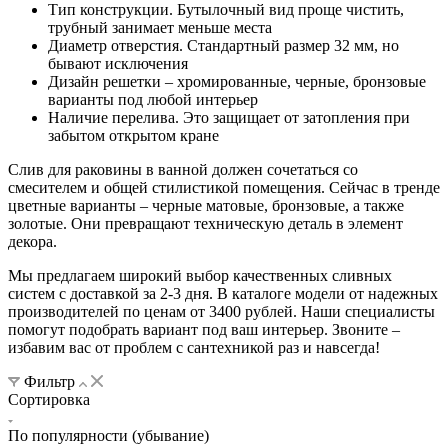
Тип конструкции. Бутылочный вид проще чистить,
трубный занимает меньше места
Диаметр отверстия. Стандартный размер 32 мм, но
бывают исключения
Дизайн решетки – хромированные, черные, бронзовые
варианты под любой интерьер
Наличие перелива. Это защищает от затопления при
забытом открытом кране
Слив для раковины в ванной должен сочетаться со
смесителем и общей стилистикой помещения. Сейчас в тренде
цветные варианты – черные матовые, бронзовые, а также
золотые. Они превращают техническую деталь в элемент
декора.
Мы предлагаем широкий выбор качественных сливных
систем с доставкой за 2-3 дня. В каталоге модели от надежных
производителей по ценам от 3400 рублей. Наши специалисты
помогут подобрать вариант под ваш интерьер. Звоните –
избавим вас от проблем с сантехникой раз и навсегда!
Фильтр
Сортировка
По популярности (убывание)