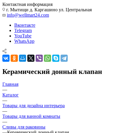
Контактная информация
г. Мытищи д. Каргашино ул. Центральная
info@wellmart24.com
Вконтакте
Telegram
YouTube
WhatsApp
Керамический донный клапан
Главная
—
Каталог
—
Товары для дизайна интерьера
—
Товары для ванной комнаты
—
Сливы для раковины
—
Керамический донный клапан