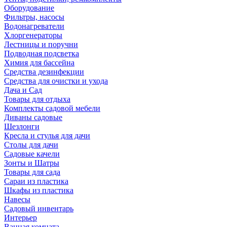
Оборудование
Фильтры, насосы
Водонагреватели
Хлоргенераторы
Лестницы и поручни
Подводная подсветка
Химия для бассейна
Средства дезинфекции
Средства для очистки и ухода
Дача и Сад
Товары для отдыха
Комплекты садовой мебели
Диваны садовые
Шезлонги
Кресла и стулья для дачи
Столы для дачи
Садовые качели
Зонты и Шатры
Товары для сада
Сараи из пластика
Шкафы из пластика
Навесы
Садовый инвентарь
Интерьер
Ванная комната