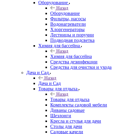
Оборудование
Назад
Оборудование
Фильтры, насосы
Водонагреватели
Хлоргенераторы
Лестницы и поручни
Подводная подсветка
Химия для бассейна
Назад
Химия для бассейна
Средства дезинфекции
Средства для очистки и ухода
Дача и Сад
Назад
Дача и Сад
Товары для отдыха
Назад
Товары для отдыха
Комплекты садовой мебели
Диваны садовые
Шезлонги
Кресла и стулья для дачи
Столы для дачи
Садовые качели