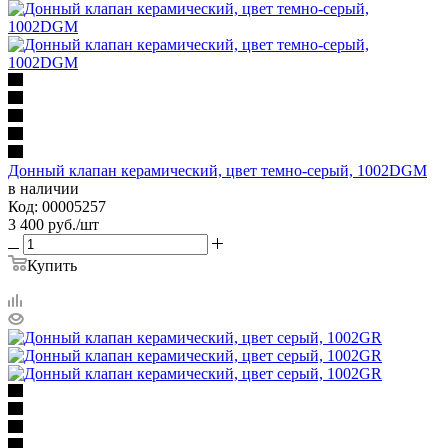
Донный клапан керамический, цвет темно-серый, 1002DGM
в наличии
Код: 00005257
3 400
руб.
/шт
Купить