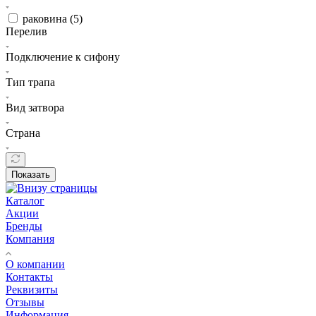
раковина (
5
)
Перелив
Подключение к сифону
Тип трапа
Вид затвора
Страна
Показать
Каталог
Акции
Бренды
Компания
О компании
Контакты
Реквизиты
Отзывы
Информация