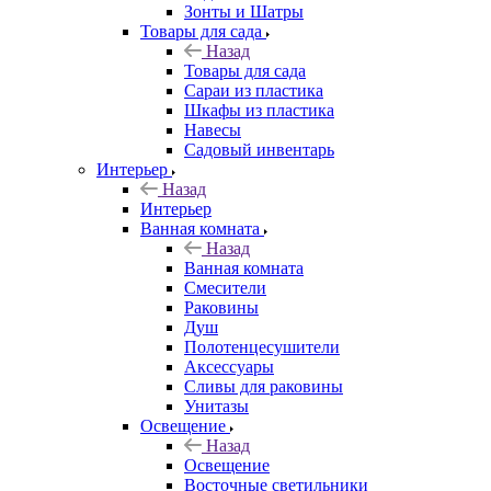
Зонты и Шатры
Товары для сада
Назад
Товары для сада
Сараи из пластика
Шкафы из пластика
Навесы
Садовый инвентарь
Интерьер
Назад
Интерьер
Ванная комната
Назад
Ванная комната
Смесители
Раковины
Душ
Полотенцесушители
Аксессуары
Сливы для раковины
Унитазы
Освещение
Назад
Освещение
Восточные светильники