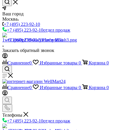
Ваш город
Москва
+7 (495) 223-92-10
+7 (495) 223-92-10
отдел продаж
+7 (960) 230-00-33
Чат в Max
Заказать обратный звонок
Сравнение
0
Избранные товары
0
Корзина
0
Сравнение
0
Избранные товары
0
Корзина
0
Телефоны
+7 (495) 223-92-10
отдел продаж