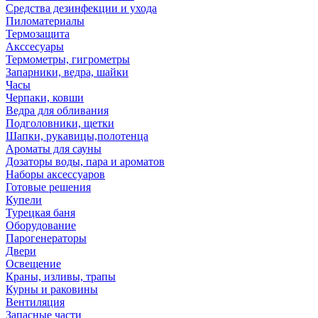
Средства дезинфекции и ухода
Пиломатериалы
Термозащита
Аксcесуары
Термометры, гигрометры
Запарники, ведра, шайки
Часы
Черпаки, ковши
Ведра для обливания
Подголовники, щетки
Шапки, рукавицы,полотенца
Ароматы для сауны
Дозаторы воды, пара и ароматов
Наборы аксессуаров
Готовые решения
Купели
Турецкая баня
Оборудование
Парогенераторы
Двери
Освещение
Краны, изливы, трапы
Курны и раковины
Вентиляция
Запасные части