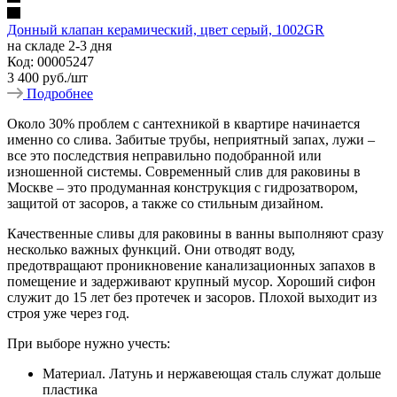
Донный клапан керамический, цвет серый, 1002GR
на складе 2-3 дня
Код: 00005247
3 400
руб.
/шт
Подробнее
Около 30% проблем с сантехникой в квартире начинается
именно со слива. Забитые трубы, неприятный запах, лужи –
все это последствия неправильно подобранной или
изношенной системы. Современный слив для раковины в
Москве – это продуманная конструкция с гидрозатвором,
защитой от засоров, а также со стильным дизайном.
Качественные сливы для раковины в ванны выполняют сразу
несколько важных функций. Они отводят воду,
предотвращают проникновение канализационных запахов в
помещение и задерживают крупный мусор. Хороший сифон
служит до 15 лет без протечек и засоров. Плохой выходит из
строя уже через год.
При выборе нужно учесть:
Материал. Латунь и нержавеющая сталь служат дольше
пластика