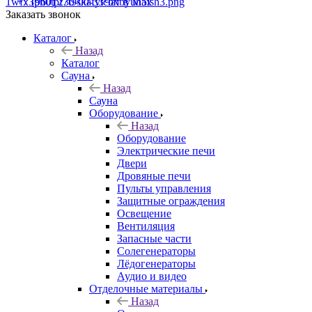
+7 (960) 230-00-33
Чат в Max
Заказать звонок
Каталог
Назад
Каталог
Сауна
Назад
Сауна
Оборудование
Назад
Оборудование
Электрические печи
Двери
Дровяные печи
Пульты управления
Защитные ограждения
Освещение
Вентиляция
Запасные части
Солегенераторы
Лёдогенераторы
Аудио и видео
Отделочные материалы
Назад