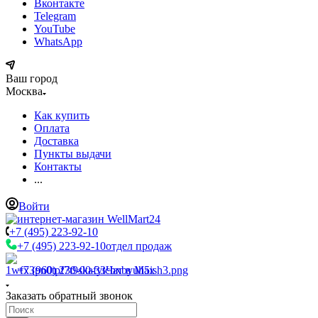
Вконтакте
Telegram
YouTube
WhatsApp
Ваш город
Москва
Как купить
Оплата
Доставка
Пункты выдачи
Контакты
...
Войти
+7 (495) 223-92-10
+7 (495) 223-92-10
отдел продаж
+7 (960) 230-00-33
Чат в Max
Заказать обратный звонок