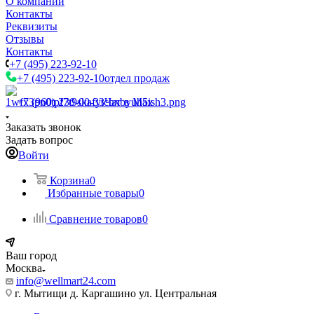
О компании
Контакты
Реквизиты
Отзывы
Контакты
+7 (495) 223-92-10
+7 (495) 223-92-10
отдел продаж
+7 (960) 230-00-33
Чат в Max
Заказать звонок
Задать вопрос
Войти
Корзина
0
Избранные товары
0
Сравнение товаров
0
Ваш город
Москва
info@wellmart24.com
г. Мытищи д. Каргашино ул. Центральная