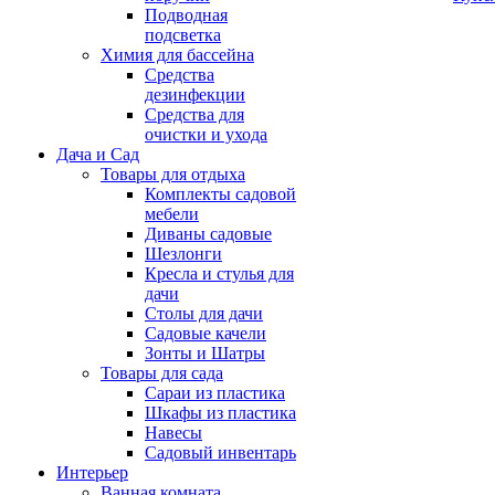
Подводная
подсветка
Химия для бассейна
Средства
дезинфекции
Средства для
очистки и ухода
Дача и Сад
Товары для отдыха
Комплекты садовой
мебели
Диваны садовые
Шезлонги
Кресла и стулья для
дачи
Столы для дачи
Садовые качели
Зонты и Шатры
Товары для сада
Сараи из пластика
Шкафы из пластика
Навесы
Садовый инвентарь
Интерьер
Ванная комната