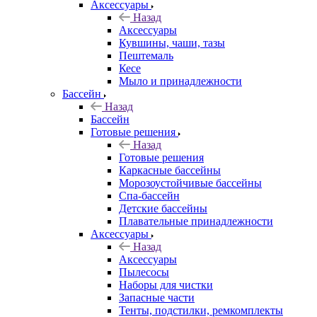
Аксессуары
Назад
Аксессуары
Кувшины, чаши, тазы
Пештемаль
Кесе
Мыло и принадлежности
Бассейн
Назад
Бассейн
Готовые решения
Назад
Готовые решения
Каркасные бассейны
Морозоустойчивые бассейны
Спа-бассейн
Детские бассейны
Плавательные принадлежности
Аксессуары
Назад
Аксессуары
Пылесосы
Наборы для чистки
Запасные части
Тенты, подстилки, ремкомплекты