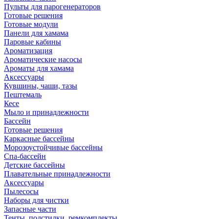
Пульты для парогенераторов
Готовые решения
Готовые модули
Панели для хамама
Паровые кабины
Ароматизация
Ароматические насосы
Ароматы для хамама
Аксессуары
Кувшины, чаши, тазы
Пештемаль
Кесе
Мыло и принадлежности
Бассейн
Готовые решения
Каркасные бассейны
Морозоустойчивые бассейны
Спа-бассейн
Детские бассейны
Плавательные принадлежности
Аксессуары
Пылесосы
Наборы для чистки
Запасные части
Тенты, подстилки, ремкомплекты