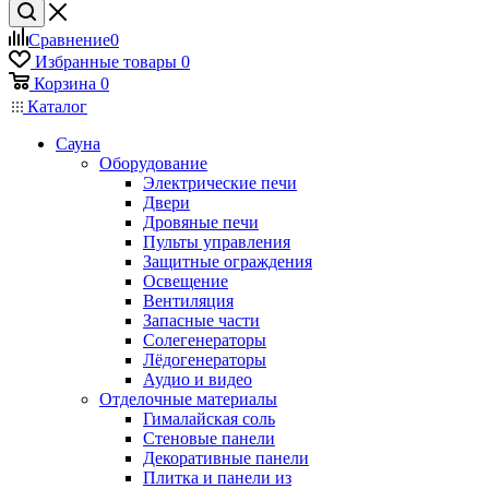
Сравнение
0
Избранные товары
0
Корзина
0
Каталог
Сауна
Оборудование
Электрические печи
Двери
Дровяные печи
Пульты управления
Защитные ограждения
Освещение
Вентиляция
Запасные части
Солегенераторы
Лёдогенераторы
Аудио и видео
Отделочные материалы
Гималайская соль
Стеновые панели
Декоративные панели
Плитка и панели из