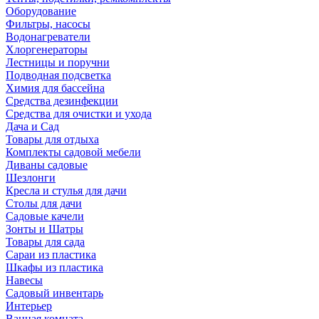
Оборудование
Фильтры, насосы
Водонагреватели
Хлоргенераторы
Лестницы и поручни
Подводная подсветка
Химия для бассейна
Средства дезинфекции
Средства для очистки и ухода
Дача и Сад
Товары для отдыха
Комплекты садовой мебели
Диваны садовые
Шезлонги
Кресла и стулья для дачи
Столы для дачи
Садовые качели
Зонты и Шатры
Товары для сада
Сараи из пластика
Шкафы из пластика
Навесы
Садовый инвентарь
Интерьер
Ванная комната