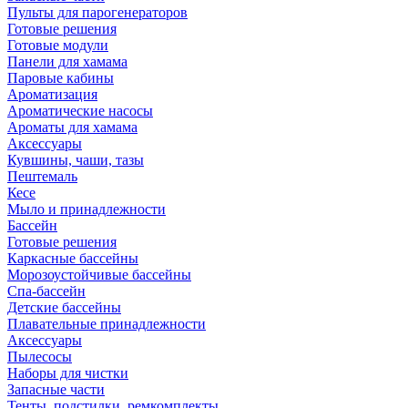
Пульты для парогенераторов
Готовые решения
Готовые модули
Панели для хамама
Паровые кабины
Ароматизация
Ароматические насосы
Ароматы для хамама
Аксессуары
Кувшины, чаши, тазы
Пештемаль
Кесе
Мыло и принадлежности
Бассейн
Готовые решения
Каркасные бассейны
Морозоустойчивые бассейны
Спа-бассейн
Детские бассейны
Плавательные принадлежности
Аксессуары
Пылесосы
Наборы для чистки
Запасные части
Тенты, подстилки, ремкомплекты