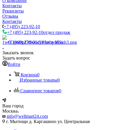
О компании
Контакты
Реквизиты
Отзывы
Контакты
+7 (495) 223-92-10
+7 (495) 223-92-10
отдел продаж
+7 (960) 230-00-33
Чат в Max
Заказать звонок
Задать вопрос
Войти
Корзина
0
Избранные товары
0
Сравнение товаров
0
Ваш город
Москва
info@wellmart24.com
г. Мытищи д. Каргашино ул. Центральная