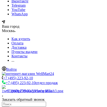
Вконтакте
Telegram
YouTube
WhatsApp
Ваш город
Москва
Как купить
Оплата
Доставка
Пункты выдачи
Контакты
...
Войти
+7 (495) 223-92-10
+7 (495) 223-92-10
отдел продаж
+7 (960) 230-00-33
Чат в Max
Заказать обратный звонок