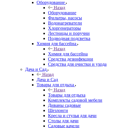
Оборудование
Назад
Оборудование
Фильтры, насосы
Водонагреватели
Хлоргенераторы
Лестницы и поручни
Подводная подсветка
Химия для бассейна
Назад
Химия для бассейна
Средства дезинфекции
Средства для очистки и ухода
Дача и Сад
Назад
Дача и Сад
Товары для отдыха
Назад
Товары для отдыха
Комплекты садовой мебели
Диваны садовые
Шезлонги
Кресла и стулья для дачи
Столы для дачи
Садовые качели