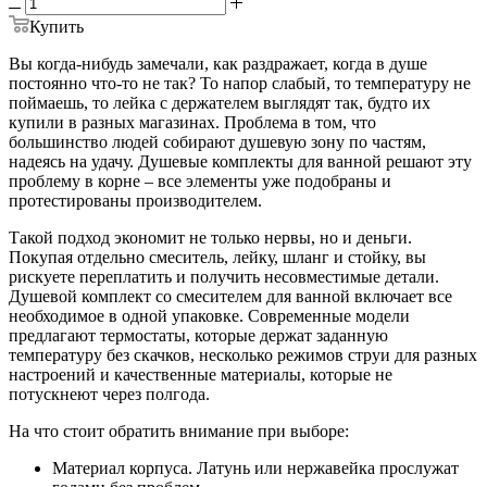
Купить
Вы когда-нибудь замечали, как раздражает, когда в душе
постоянно что-то не так? То напор слабый, то температуру не
поймаешь, то лейка с держателем выглядят так, будто их
купили в разных магазинах. Проблема в том, что
большинство людей собирают душевую зону по частям,
надеясь на удачу. Душевые комплекты для ванной решают эту
проблему в корне – все элементы уже подобраны и
протестированы производителем.
Такой подход экономит не только нервы, но и деньги.
Покупая отдельно смеситель, лейку, шланг и стойку, вы
рискуете переплатить и получить несовместимые детали.
Душевой комплект со смесителем для ванной включает все
необходимое в одной упаковке. Современные модели
предлагают термостаты, которые держат заданную
температуру без скачков, несколько режимов струи для разных
настроений и качественные материалы, которые не
потускнеют через полгода.
На что стоит обратить внимание при выборе:
Материал корпуса. Латунь или нержавейка прослужат