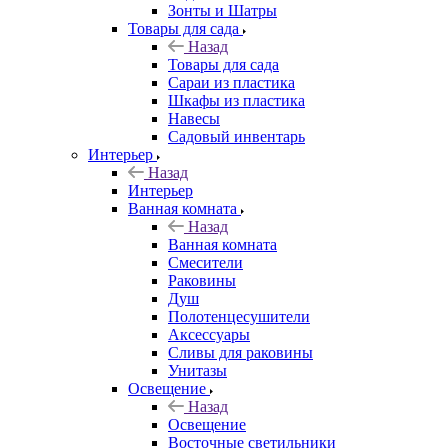
Зонты и Шатры
Товары для сада
Назад
Товары для сада
Сараи из пластика
Шкафы из пластика
Навесы
Садовый инвентарь
Интерьер
Назад
Интерьер
Ванная комната
Назад
Ванная комната
Смесители
Раковины
Душ
Полотенцесушители
Аксессуары
Сливы для раковины
Унитазы
Освещение
Назад
Освещение
Восточные светильники