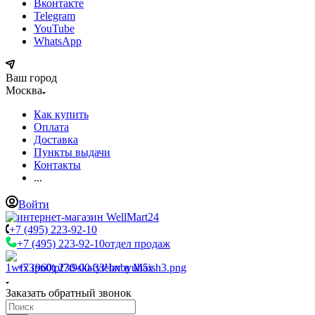
Вконтакте
Telegram
YouTube
WhatsApp
Ваш город
Москва
Как купить
Оплата
Доставка
Пункты выдачи
Контакты
...
Войти
+7 (495) 223-92-10
+7 (495) 223-92-10
отдел продаж
+7 (960) 230-00-33
Чат в Max
Заказать обратный звонок