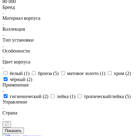
80 000
Бренд
Материал корпуса
Коллекция
Тип установки
Особенности
Цвет корпуса
белый (
1
)
бронза (
5
)
матовое золото (
1
)
хром (
2
)
чёрный (
2
)
Применение
гигиенический (
2
)
лейка (
1
)
тропический/лейка (
5
)
Управление
Страна
Показать