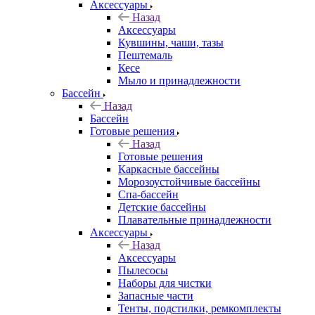
Аксессуары
Назад
Аксессуары
Кувшины, чаши, тазы
Пештемаль
Кесе
Мыло и принадлежности
Бассейн
Назад
Бассейн
Готовые решения
Назад
Готовые решения
Каркасные бассейны
Морозоустойчивые бассейны
Спа-бассейн
Детские бассейны
Плавательные принадлежности
Аксессуары
Назад
Аксессуары
Пылесосы
Наборы для чистки
Запасные части
Тенты, подстилки, ремкомплекты