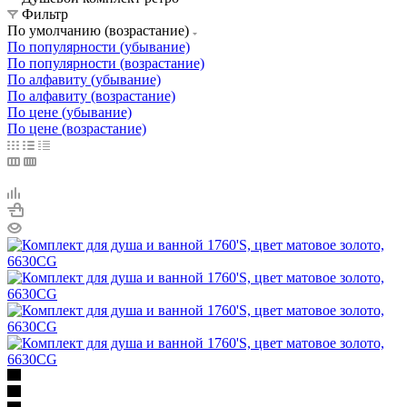
Фильтр
По умолчанию (возрастание)
По популярности (убывание)
По популярности (возрастание)
По алфавиту (убывание)
По алфавиту (возрастание)
По цене (убывание)
По цене (возрастание)