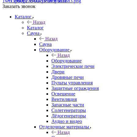
+7 (960) 230-00-33
Чат в Max
Заказать звонок
Каталог
Назад
Каталог
Сауна
Назад
Сауна
Оборудование
Назад
Оборудование
Электрические печи
Двери
Дровяные печи
Пульты управления
Защитные ограждения
Освещение
Вентиляция
Запасные части
Солегенераторы
Лёдогенераторы
Аудио и видео
Отделочные материалы
Назад