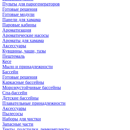
Пульты для парогенераторов
Готовые решения
Готовые модули
Панели для хамама
Паровые кабины
Ароматизация
Ароматические насосы
Ароматы для хамама
Аксессуары
Кувшины, чаши, тазы
Пештемаль
Кесе
Мыло и принадлежности
Бассейн
Готовые решения
Каркасные бассейны
Морозоустойчивые бассейны
Спа-бассейн
Детские бассейны
Плавательные принадлежности
Аксессуары
Пылесосы
Наборы для чистки
Запасные части
Тенты, подстилки, ремкомплекты