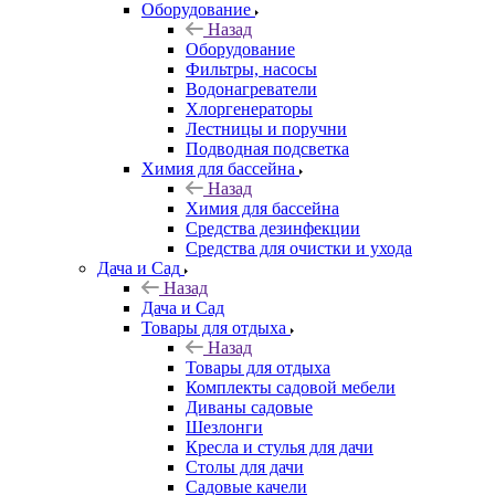
Оборудование
Назад
Оборудование
Фильтры, насосы
Водонагреватели
Хлоргенераторы
Лестницы и поручни
Подводная подсветка
Химия для бассейна
Назад
Химия для бассейна
Средства дезинфекции
Средства для очистки и ухода
Дача и Сад
Назад
Дача и Сад
Товары для отдыха
Назад
Товары для отдыха
Комплекты садовой мебели
Диваны садовые
Шезлонги
Кресла и стулья для дачи
Столы для дачи
Садовые качели