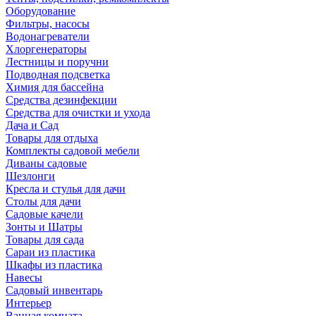
Оборудование
Фильтры, насосы
Водонагреватели
Хлоргенераторы
Лестницы и поручни
Подводная подсветка
Химия для бассейна
Средства дезинфекции
Средства для очистки и ухода
Дача и Сад
Товары для отдыха
Комплекты садовой мебели
Диваны садовые
Шезлонги
Кресла и стулья для дачи
Столы для дачи
Садовые качели
Зонты и Шатры
Товары для сада
Сараи из пластика
Шкафы из пластика
Навесы
Садовый инвентарь
Интерьер
Ванная комната