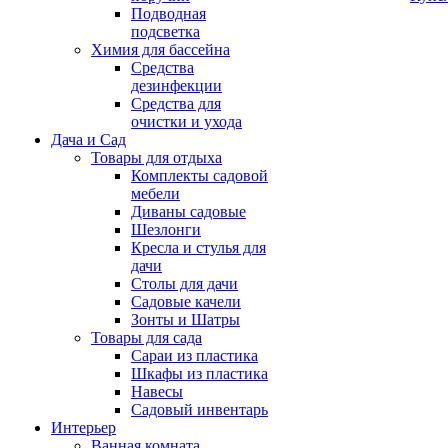
Подводная
подсветка
Химия для бассейна
Средства
дезинфекции
Средства для
очистки и ухода
Дача и Сад
Товары для отдыха
Комплекты садовой
мебели
Диваны садовые
Шезлонги
Кресла и стулья для
дачи
Столы для дачи
Садовые качели
Зонты и Шатры
Товары для сада
Сараи из пластика
Шкафы из пластика
Навесы
Садовый инвентарь
Интерьер
Ванная комната