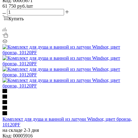
Код: 00005671
61 750
руб.
/шт
Купить
Комплект для душа и ванной из латуни Windsor, цвет бронза,
10120PF
на складе 2-3 дня
Код: 00005916