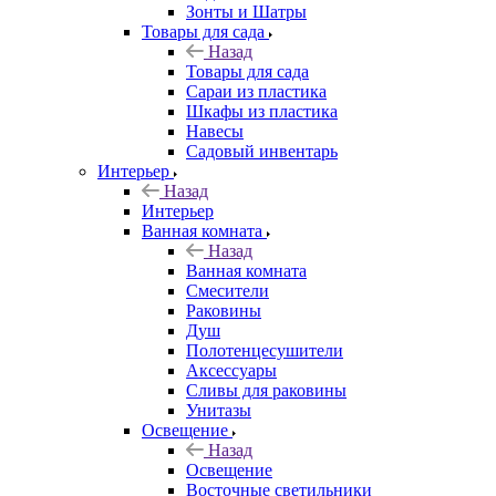
Зонты и Шатры
Товары для сада
Назад
Товары для сада
Сараи из пластика
Шкафы из пластика
Навесы
Садовый инвентарь
Интерьер
Назад
Интерьер
Ванная комната
Назад
Ванная комната
Смесители
Раковины
Душ
Полотенцесушители
Аксессуары
Сливы для раковины
Унитазы
Освещение
Назад
Освещение
Восточные светильники