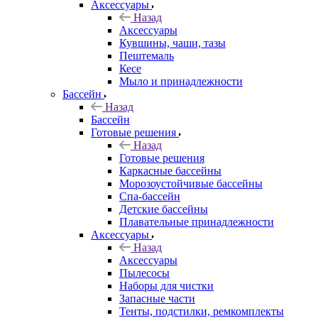
Аксессуары
Назад
Аксессуары
Кувшины, чаши, тазы
Пештемаль
Кесе
Мыло и принадлежности
Бассейн
Назад
Бассейн
Готовые решения
Назад
Готовые решения
Каркасные бассейны
Морозоустойчивые бассейны
Спа-бассейн
Детские бассейны
Плавательные принадлежности
Аксессуары
Назад
Аксессуары
Пылесосы
Наборы для чистки
Запасные части
Тенты, подстилки, ремкомплекты