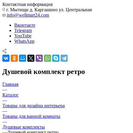
Контактная информация
г. Мытищи д. Каргашино ул. Центральная
info@wellmart24.com
Вконтакте
Telegram
YouTube
WhatsApp
Душевой комплект ретро
Главная
—
Каталог
—
Товары для дизайна интерьера
—
Товары для ванной комнаты
—
Душевые комплекты
—
Душевой комплект ретро