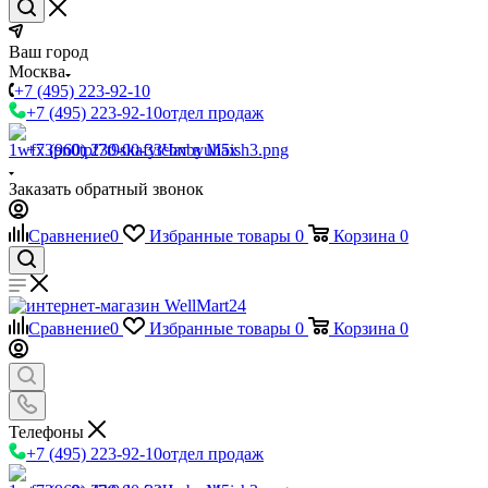
Ваш город
Москва
+7 (495) 223-92-10
+7 (495) 223-92-10
отдел продаж
+7 (960) 230-00-33
Чат в Max
Заказать обратный звонок
Сравнение
0
Избранные товары
0
Корзина
0
Сравнение
0
Избранные товары
0
Корзина
0
Телефоны
+7 (495) 223-92-10
отдел продаж