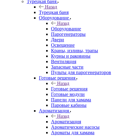
Турецкая баня
Назад
Турецкая баня
Оборудование
Назад
Оборудование
Парогенераторы
Двери
Освещение
Краны, изливы, трапы
Курны и раковины
Вентиляция
Запасные части
Пульты для парогенераторов
Готовые решения
Назад
Готовые решения
Готовые модули
Панели для хамама
Паровые кабины
Ароматизация
Назад
Ароматизация
Ароматические насосы
Ароматы для хамама