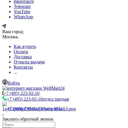
Вконтакте
Telegram
YouTube
WhatsApp
Ваш город
Москва
Как купить
Оплата
Доставка
Пункты выдачи
Контакты
...
Войти
+7 (495) 223-92-10
+7 (495) 223-92-10
отдел продаж
+7 (960) 230-00-33
Чат в Max
Заказать обратный звонок