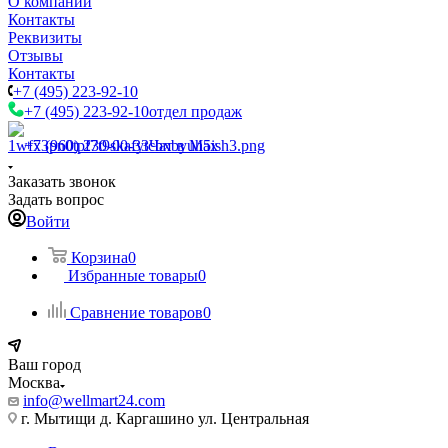
О компании
Контакты
Реквизиты
Отзывы
Контакты
+7 (495) 223-92-10
+7 (495) 223-92-10
отдел продаж
+7 (960) 230-00-33
Чат в Max
Заказать звонок
Задать вопрос
Войти
Корзина
0
Избранные товары
0
Сравнение товаров
0
Ваш город
Москва
info@wellmart24.com
г. Мытищи д. Каргашино ул. Центральная