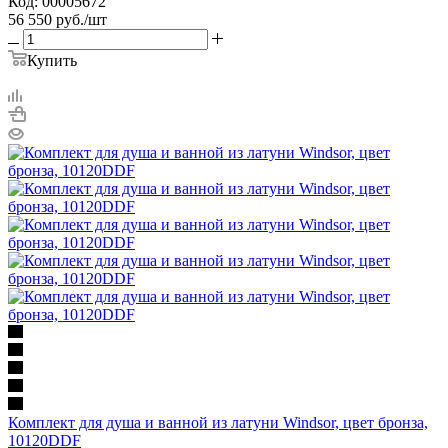
Код: 00005672
56 550
руб.
/шт
Купить
Комплект для душа и ванной из латуни Windsor, цвет бронза,
10120DDF