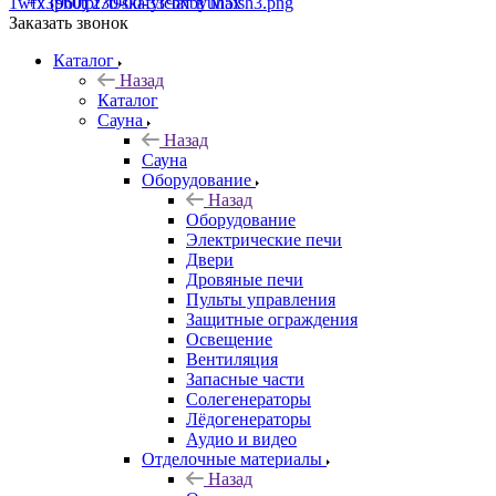
+7 (960) 230-00-33
Чат в Max
Заказать звонок
Каталог
Назад
Каталог
Сауна
Назад
Сауна
Оборудование
Назад
Оборудование
Электрические печи
Двери
Дровяные печи
Пульты управления
Защитные ограждения
Освещение
Вентиляция
Запасные части
Солегенераторы
Лёдогенераторы
Аудио и видео
Отделочные материалы
Назад