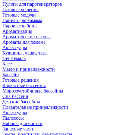
Пульты для парогенераторов
Готовые решения
Готовые модули
Панели для хамама
Паровые кабины
Ароматизация
Ароматические насосы
Ароматы для хамама
Аксессуары
Кувшины, чаши, тазы
Пештемаль
Кесе
Мыло и принадлежности
Бассейн
Готовые решения
Каркасные бассейны
Морозоустойчивые бассейны
Спа-бассейн
Детские бассейны
Плавательные принадлежности
Аксессуары
Пылесосы
Наборы для чистки
Запасные части
Тенты, подстилки, ремкомплекты