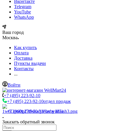
Вконтакте
Telegram
YouTube
WhatsApp
Ваш город
Москва
Как купить
Оплата
Доставка
Пункты выдачи
Контакты
...
Войти
+7 (495) 223-92-10
+7 (495) 223-92-10
отдел продаж
+7 (960) 230-00-33
Чат в Max
Заказать обратный звонок