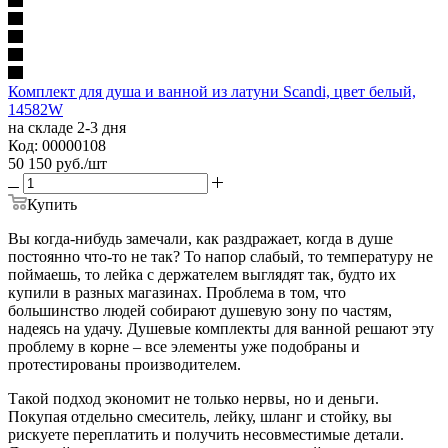
Комплект для душа и ванной из латуни Scandi, цвет белый,
14582W
на складе 2-3 дня
Код: 00000108
50 150
руб.
/шт
Купить
Вы когда-нибудь замечали, как раздражает, когда в душе
постоянно что-то не так? То напор слабый, то температуру не
поймаешь, то лейка с держателем выглядят так, будто их
купили в разных магазинах. Проблема в том, что
большинство людей собирают душевую зону по частям,
надеясь на удачу. Душевые комплекты для ванной решают эту
проблему в корне – все элементы уже подобраны и
протестированы производителем.
Такой подход экономит не только нервы, но и деньги.
Покупая отдельно смеситель, лейку, шланг и стойку, вы
рискуете переплатить и получить несовместимые детали.