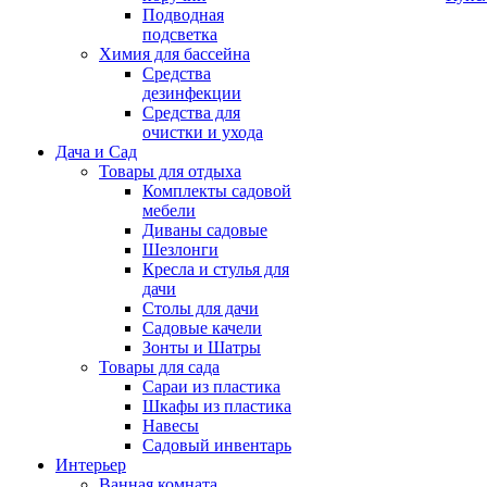
Подводная
подсветка
Химия для бассейна
Средства
дезинфекции
Средства для
очистки и ухода
Дача и Сад
Товары для отдыха
Комплекты садовой
мебели
Диваны садовые
Шезлонги
Кресла и стулья для
дачи
Столы для дачи
Садовые качели
Зонты и Шатры
Товары для сада
Сараи из пластика
Шкафы из пластика
Навесы
Садовый инвентарь
Интерьер
Ванная комната