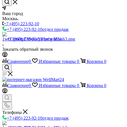
Ваш город
Москва
+7 (495) 223-92-10
+7 (495) 223-92-10
отдел продаж
+7 (960) 230-00-33
Чат в Max
Заказать обратный звонок
Сравнение
0
Избранные товары
0
Корзина
0
Сравнение
0
Избранные товары
0
Корзина
0
Телефоны
+7 (495) 223-92-10
отдел продаж