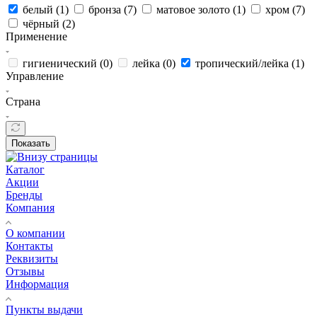
белый (
1
)
бронза (
7
)
матовое золото (
1
)
хром (
7
)
чёрный (
2
)
Применение
гигиенический (
0
)
лейка (
0
)
тропический/лейка (
1
)
Управление
Страна
Показать
Каталог
Акции
Бренды
Компания
О компании
Контакты
Реквизиты
Отзывы
Информация
Пункты выдачи