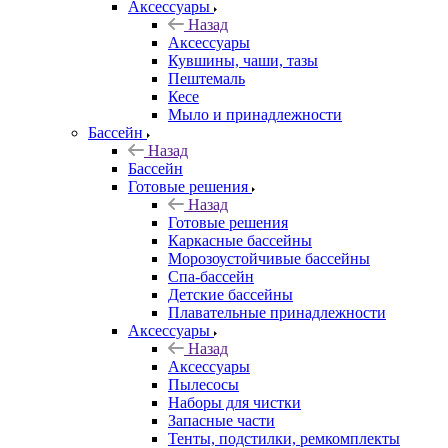
Аксессуары
Назад
Аксессуары
Кувшины, чаши, тазы
Пештемаль
Кесе
Мыло и принадлежности
Бассейн
Назад
Бассейн
Готовые решения
Назад
Готовые решения
Каркасные бассейны
Морозоустойчивые бассейны
Спа-бассейн
Детские бассейны
Плавательные принадлежности
Аксессуары
Назад
Аксессуары
Пылесосы
Наборы для чистки
Запасные части
Тенты, подстилки, ремкомплекты