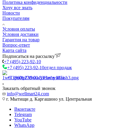
Политика конфиденциальности
Хочу все знать
Новости
Покупателям
Условия оплаты
Условия доставки
Гарантия на товар
Вопрос-ответ
Карта сайта
Подписаться на рассылку
+7 (495) 223-92-10
+7 (495) 223-92-10
отдел продаж
+7 (960) 230-00-33
Чат в Max
Заказать обратный звонок
info@wellmart24.com
г. Мытищи д. Каргашино ул. Центральная
Вконтакте
Telegram
YouTube
WhatsApp