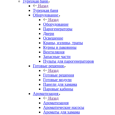
Турецкая баня
Назад
Турецкая баня
Оборудование
Назад
Оборудование
Парогенераторы
Двери
Освещение
Краны, изливы, трапы
Курны и раковины
Вентиляция
Запасные части
Пульты для парогенераторов
Готовые решения
Назад
Готовые решения
Готовые модули
Панели для хамама
Паровые кабины
Ароматизация
Назад
Ароматизация
Ароматические насосы
Ароматы для хамама