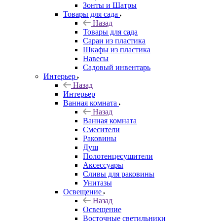
Зонты и Шатры
Товары для сада
Назад
Товары для сада
Сараи из пластика
Шкафы из пластика
Навесы
Садовый инвентарь
Интерьер
Назад
Интерьер
Ванная комната
Назад
Ванная комната
Смесители
Раковины
Душ
Полотенцесушители
Аксессуары
Сливы для раковины
Унитазы
Освещение
Назад
Освещение
Восточные светильники