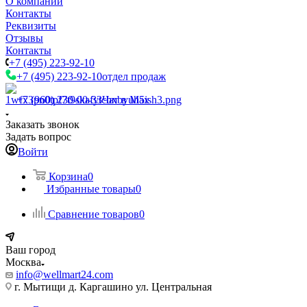
О компании
Контакты
Реквизиты
Отзывы
Контакты
+7 (495) 223-92-10
+7 (495) 223-92-10
отдел продаж
+7 (960) 230-00-33
Чат в Max
Заказать звонок
Задать вопрос
Войти
Корзина
0
Избранные товары
0
Сравнение товаров
0
Ваш город
Москва
info@wellmart24.com
г. Мытищи д. Каргашино ул. Центральная