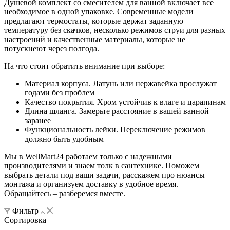
Душевой комплект со смесителем для ванной включает все
необходимое в одной упаковке. Современные модели
предлагают термостаты, которые держат заданную
температуру без скачков, несколько режимов струи для разных
настроений и качественные материалы, которые не
потускнеют через полгода.
На что стоит обратить внимание при выборе:
Материал корпуса. Латунь или нержавейка прослужат
годами без проблем
Качество покрытия. Хром устойчив к влаге и царапинам
Длина шланга. Замерьте расстояние в вашей ванной
заранее
Функциональность лейки. Переключение режимов
должно быть удобным
Мы в WellMart24 работаем только с надежными
производителями и знаем толк в сантехнике. Поможем
выбрать детали под ваши задачи, расскажем про нюансы
монтажа и организуем доставку в удобное время.
Обращайтесь – разберемся вместе.
Фильтр
Сортировка