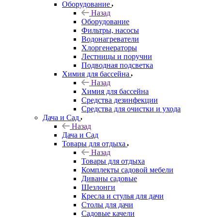
Оборудование
Назад
Оборудование
Фильтры, насосы
Водонагреватели
Хлоргенераторы
Лестницы и поручни
Подводная подсветка
Химия для бассейна
Назад
Химия для бассейна
Средства дезинфекции
Средства для очистки и ухода
Дача и Сад
Назад
Дача и Сад
Товары для отдыха
Назад
Товары для отдыха
Комплекты садовой мебели
Диваны садовые
Шезлонги
Кресла и стулья для дачи
Столы для дачи
Садовые качели