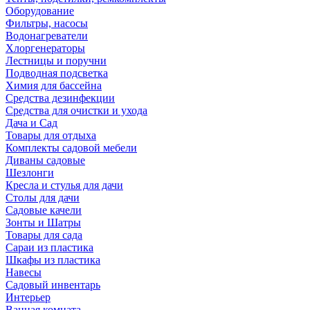
Оборудование
Фильтры, насосы
Водонагреватели
Хлоргенераторы
Лестницы и поручни
Подводная подсветка
Химия для бассейна
Средства дезинфекции
Средства для очистки и ухода
Дача и Сад
Товары для отдыха
Комплекты садовой мебели
Диваны садовые
Шезлонги
Кресла и стулья для дачи
Столы для дачи
Садовые качели
Зонты и Шатры
Товары для сада
Сараи из пластика
Шкафы из пластика
Навесы
Садовый инвентарь
Интерьер
Ванная комната