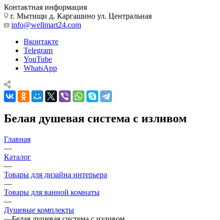
Контактная информация
г. Мытищи д. Каргашино ул. Центральная
info@wellmart24.com
Вконтакте
Telegram
YouTube
WhatsApp
Белая душевая система с изливом
Главная
—
Каталог
—
Товары для дизайна интерьера
—
Товары для ванной комнаты
—
Душевые комплекты
—
Белая душевая система с изливом