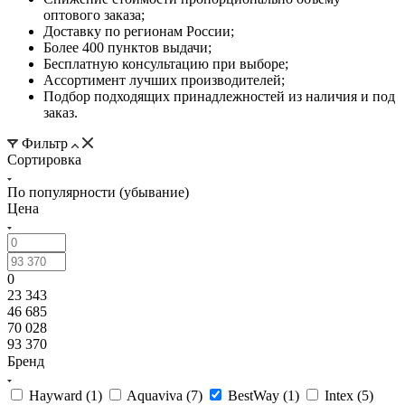
оптового заказа;
Доставку по регионам России;
Более 400 пунктов выдачи;
Бесплатную консультацию при выборе;
Ассортимент лучших производителей;
Подбор подходящих принадлежностей из наличия и под
заказ.
Фильтр
Сортировка
По популярности (убывание)
Цена
0
23 343
46 685
70 028
93 370
Бренд
Hayward (
1
)
Aquaviva (
7
)
BestWay (
1
)
Intex (
5
)