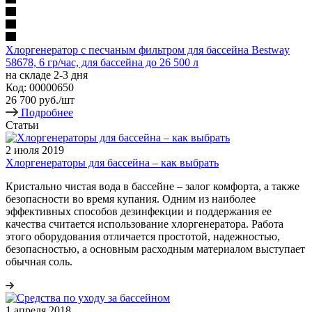
Хлоргенератор с песчаным фильтром для бассейна Bestway
58678, 6 гр/час, для бассейна до 26 500 л
на складе 2-3 дня
Код: 00000650
26 700
руб.
/шт
Подробнее
Статьи
2 июля 2019
Хлоргенераторы для бассейна – как выбрать
Кристально чистая вода в бассейне – залог комфорта, а также
безопасности во время купания. Одним из наиболее
эффективных способов дезинфекции и поддержания ее
качества считается использование хлоргенератора. Работа
этого оборудования отличается простотой, надежностью,
безопасностью, а основным расходным материалом выступает
обычная соль.
1 апреля 2018