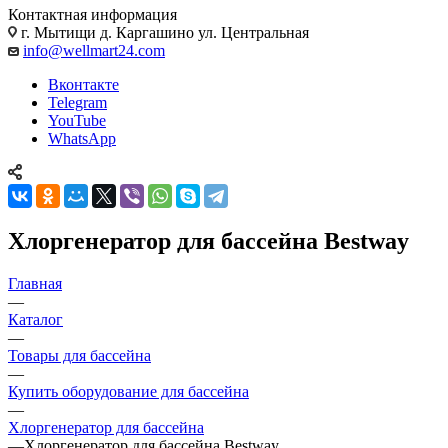
Контактная информация
г. Мытищи д. Каргашино ул. Центральная
info@wellmart24.com
Вконтакте
Telegram
YouTube
WhatsApp
Хлоргенератор для бассейна Bestway
Главная
—
Каталог
—
Товары для бассейна
—
Купить оборудование для бассейна
—
Хлоргенератор для бассейна
—
Хлоргенератор для бассейна Bestway