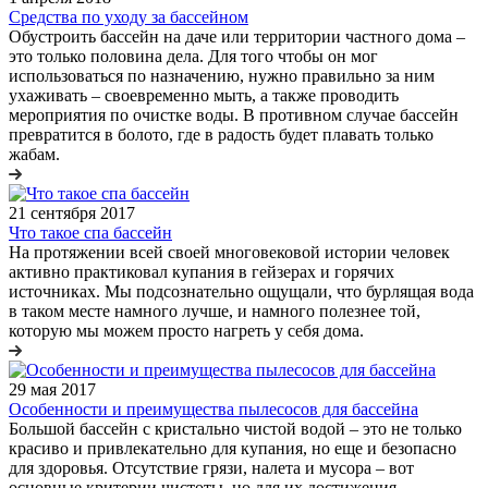
Средства по уходу за бассейном
Обустроить бассейн на даче или территории частного дома –
это только половина дела. Для того чтобы он мог
использоваться по назначению, нужно правильно за ним
ухаживать – своевременно мыть, а также проводить
мероприятия по очистке воды. В противном случае бассейн
превратится в болото, где в радость будет плавать только
жабам.
21 сентября 2017
Что такое спа бассейн
На протяжении всей своей многовековой истории человек
активно практиковал купания в гейзерах и горячих
источниках. Мы подсознательно ощущали, что бурлящая вода
в таком месте намного лучше, и намного полезнее той,
которую мы можем просто нагреть у себя дома.
29 мая 2017
Особенности и преимущества пылесосов для бассейна
Большой бассейн с кристально чистой водой – это не только
красиво и привлекательно для купания, но еще и безопасно
для здоровья. Отсутствие грязи, налета и мусора – вот
основные критерии чистоты, но для их достижения