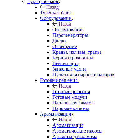
Турецкая баня
Назад
Турецкая баня
Оборудование
Назад
Оборудование
Парогенераторы
Двери
Освещение
Краны, изливы, трапы
Курны и раковины
Вентиляция
Запасные части
Пульты для парогенераторов
Готовые решения
Назад
Готовые решения
Готовые модули
Панели для хамама
Паровые кабины
Ароматизация
Назад
Ароматизация
Ароматические насосы
Ароматы для хамама