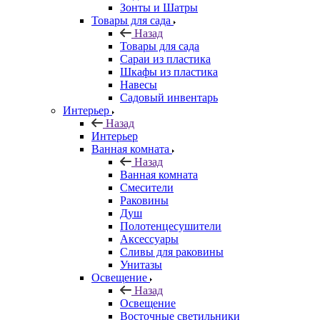
Зонты и Шатры
Товары для сада
Назад
Товары для сада
Сараи из пластика
Шкафы из пластика
Навесы
Садовый инвентарь
Интерьер
Назад
Интерьер
Ванная комната
Назад
Ванная комната
Смесители
Раковины
Душ
Полотенцесушители
Аксессуары
Сливы для раковины
Унитазы
Освещение
Назад
Освещение
Восточные светильники