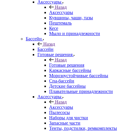
Аксессуары
Назад
Аксессуары
Кувшины, чаши, тазы
Пештемаль
Кесе
Мыло и принадлежности
Бассейн
Назад
Бассейн
Готовые решения
Назад
Готовые решения
Каркасные бассейны
Морозоустойчивые бассейны
Спа-бассейн
Детские бассейны
Плавательные принадлежности
Аксессуары
Назад
Аксессуары
Пылесосы
Наборы для чистки
Запасные части
Тенты, подстилки, ремкомплекты