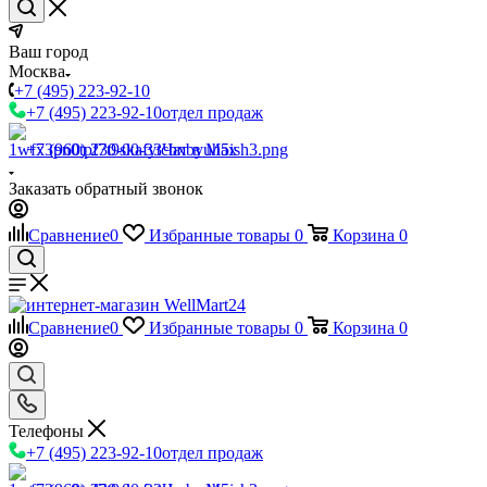
Ваш город
Москва
+7 (495) 223-92-10
+7 (495) 223-92-10
отдел продаж
+7 (960) 230-00-33
Чат в Max
Заказать обратный звонок
Сравнение
0
Избранные товары
0
Корзина
0
Сравнение
0
Избранные товары
0
Корзина
0
Телефоны
+7 (495) 223-92-10
отдел продаж