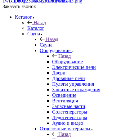
+7 (960) 230-00-33
Чат в Max
Заказать звонок
Каталог
Назад
Каталог
Сауна
Назад
Сауна
Оборудование
Назад
Оборудование
Электрические печи
Двери
Дровяные печи
Пульты управления
Защитные ограждения
Освещение
Вентиляция
Запасные части
Солегенераторы
Лёдогенераторы
Аудио и видео
Отделочные материалы
Назад