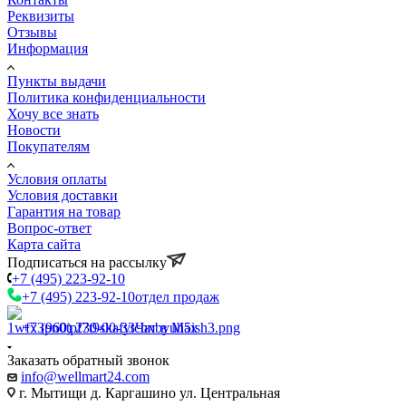
Реквизиты
Отзывы
Информация
Пункты выдачи
Политика конфиденциальности
Хочу все знать
Новости
Покупателям
Условия оплаты
Условия доставки
Гарантия на товар
Вопрос-ответ
Карта сайта
Подписаться на рассылку
+7 (495) 223-92-10
+7 (495) 223-92-10
отдел продаж
+7 (960) 230-00-33
Чат в Max
Заказать обратный звонок
info@wellmart24.com
г. Мытищи д. Каргашино ул. Центральная