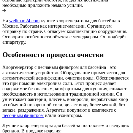
необходимо приложить немало усилий.
На
wellmart24.com
купите хлоргенераторы для бассейна в
Москве. Работаем как интернет-магазин. Организуем
отправку по стране. Согласуем комплектацию оборудования.
Оговорите особенности объекта с менеджером. Он подберёт
аппаратуру.
Особенности процесса очистки
Хлоргенератор с песчаным фильтром для бассейна - это
автоматическое устройство. Оборудование применяется для
автоматической дезинфекции, очистки воды. Обеспечивается
это при помощи электролиза соли. Этот процесс делает
содержимое безопасным, комфортным для купания, снижает
необходимость в использовании традиционной химии. Он
уничтожает бактерии, плесень, водоросли, вырабатывая хлор
из обычной поваренной соли, делает воду более мягкой, без
запаха, раздражения. Агрегаты покупают в комплекте с
песочным фильтром
и/или озонатором.
Лучшие хлоргенераторы для бассейна поставляем от ведущих
брендов. В продаже изделия: