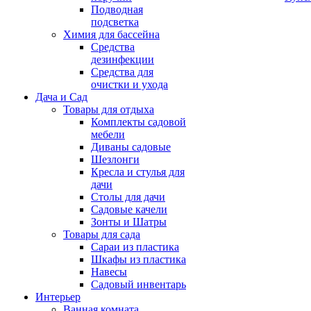
Подводная
подсветка
Химия для бассейна
Средства
дезинфекции
Средства для
очистки и ухода
Дача и Сад
Товары для отдыха
Комплекты садовой
мебели
Диваны садовые
Шезлонги
Кресла и стулья для
дачи
Столы для дачи
Садовые качели
Зонты и Шатры
Товары для сада
Сараи из пластика
Шкафы из пластика
Навесы
Садовый инвентарь
Интерьер
Ванная комната