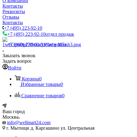
О компании
Контакты
Реквизиты
Отзывы
Контакты
+7 (495) 223-92-10
+7 (495) 223-92-10
отдел продаж
+7 (960) 230-00-33
Чат в Max
Заказать звонок
Задать вопрос
Войти
Корзина
0
Избранные товары
0
Сравнение товаров
0
Ваш город
Москва
info@wellmart24.com
г. Мытищи д. Каргашино ул. Центральная