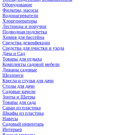
Оборудование
Фильтры, насосы
Водонагреватели
Хлоргенераторы
Лестницы и поручни
Подводная подсветка
Химия для бассейна
Средства дезинфекции
Средства для очистки и ухода
Дача и Сад
Товары для отдыха
Комплекты садовой мебели
Диваны садовые
Шезлонги
Кресла и стулья для дачи
Столы для дачи
Садовые качели
Зонты и Шатры
Товары для сада
Сараи из пластика
Шкафы из пластика
Навесы
Садовый инвентарь
Интерьер
Ванная комната