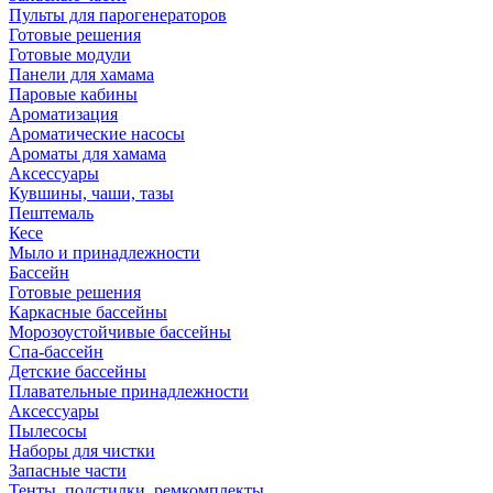
Пульты для парогенераторов
Готовые решения
Готовые модули
Панели для хамама
Паровые кабины
Ароматизация
Ароматические насосы
Ароматы для хамама
Аксессуары
Кувшины, чаши, тазы
Пештемаль
Кесе
Мыло и принадлежности
Бассейн
Готовые решения
Каркасные бассейны
Морозоустойчивые бассейны
Спа-бассейн
Детские бассейны
Плавательные принадлежности
Аксессуары
Пылесосы
Наборы для чистки
Запасные части
Тенты, подстилки, ремкомплекты