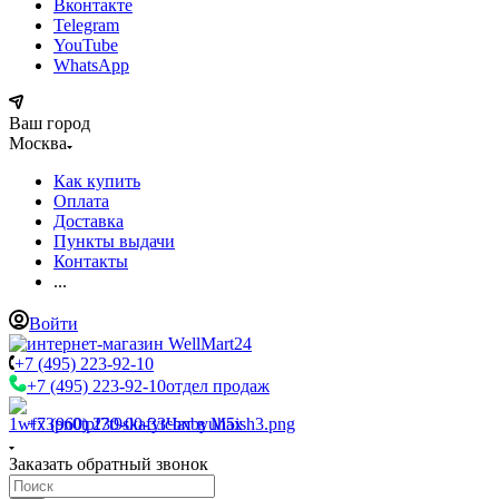
Вконтакте
Telegram
YouTube
WhatsApp
Ваш город
Москва
Как купить
Оплата
Доставка
Пункты выдачи
Контакты
...
Войти
+7 (495) 223-92-10
+7 (495) 223-92-10
отдел продаж
+7 (960) 230-00-33
Чат в Max
Заказать обратный звонок