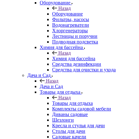
Оборудование
Назад
Оборудование
Фильтры, насосы
Водонагреватели
Хлоргенераторы
Лестницы и поручни
Подводная подсветка
Химия для бассейна
Назад
Химия для бассейна
Средства дезинфекции
Средства для очистки и ухода
Дача и Сад
Назад
Дача и Сад
Товары для отдыха
Назад
Товары для отдыха
Комплекты садовой мебели
Диваны садовые
Шезлонги
Кресла и стулья для дачи
Столы для дачи
Садовые качели