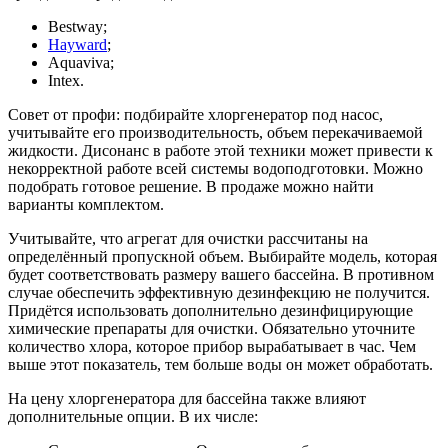
Bestway;
Hayward
;
Aquaviva;
Intex.
Совет от профи: подбирайте хлоргенератор под насос,
учитывайте его производительность, объем перекачиваемой
жидкости. Дисонанс в работе этой техники может привести к
некорректной работе всей системы водоподготовки. Можно
подобрать готовое решение. В продаже можно найти
варианты комплектом.
Учитывайте, что агрегат для очистки рассчитаны на
определённый пропускной объем. Выбирайте модель, которая
будет соответствовать размеру вашего бассейна. В противном
случае обеспечить эффективную дезинфекцию не получится.
Придётся использовать дополнительно дезинфицирующие
химические препараты для очистки. Обязательно уточните
количество хлора, которое прибор вырабатывает в час. Чем
выше этот показатель, тем больше воды он может обработать.
На цену хлоргенератора для бассейна также влияют
дополнительные опции. В их числе: