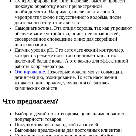
Суперхлорирование. Оно позволяет быстро провести
шоковую обработку воды при экстренной
необходимости. Например, после визита гостей,
мероприятия около искусственного водоёма, после
длительного отсутствия хозяев.
Самодиагностика. Эта опция хороша, так как упрощают
обслуживание устройства, поиск неисправностей,
своевременное оповещение о них для скорейшей
нейтрализации.
Датчик уровня pH. Это автоматический контроллер,
который в режиме нон-стоп оценивает кислотно-
щелочной баланс воды. А это важно для эффективной
работы хлоргенератора.
Озонирование
. Некоторые модели могут совмещать
дезинфекцию, озонирование. То есть насыщения
жидкости кислородом, улучшения её физико-
химических свойств.
Что предлагаем?
Выбор изделий по категориям, цене, наименованию,
популярности товаров;
Покупку товаров с заводской гарантией;
Выгодные предложения для постоянных клиентов;
Снижение стоимости пропорционально объёму